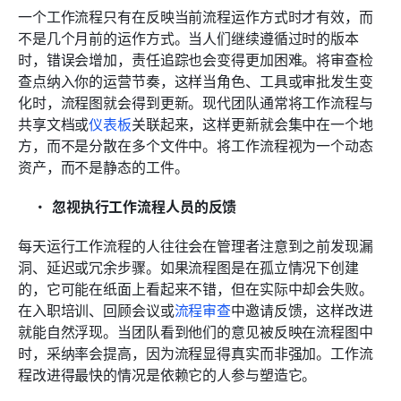
一个工作流程只有在反映当前流程运作方式时才有效，而
不是几个月前的运作方式。当人们继续遵循过时的版本
时，错误会增加，责任追踪也会变得更加困难。将审查检
查点纳入你的运营节奏，这样当角色、工具或审批发生变
化时，流程图就会得到更新。现代团队通常将工作流程与
共享文档或
仪表板
关联起来，这样更新就会集中在一个地
方，而不是分散在多个文件中。将工作流程视为一个动态
资产，而不是静态的工件。
忽视执行工作流程人员的反馈
每天运行工作流程的人往往会在管理者注意到之前发现漏
洞、延迟或冗余步骤。如果流程图是在孤立情况下创建
的，它可能在纸面上看起来不错，但在实际中却会失败。
在入职培训、回顾会议或
流程审查
中邀请反馈，这样改进
就能自然浮现。当团队看到他们的意见被反映在流程图中
时，采纳率会提高，因为流程显得真实而非强加。工作流
程改进得最快的情况是依赖它的人参与塑造它。