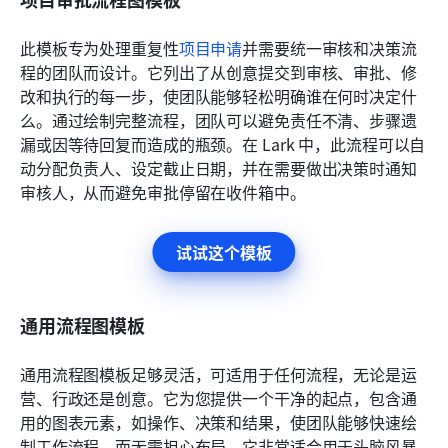
此模板专为处理重复性
项目申请
并需要统一审核和决策流
程的团队而设计。它列出了从创意提交到审核、审批、修
改和执行的每一步，使团队能够轻松明确谁在何时决定什
么。通过绘制完整流程，团队可以避免责任不清、步骤遗
漏或因等待回复而造成的瓶颈。在 Lark 中，此流程可以自
动分配负责人、设定截止日期，并在需要做出决策时通知
审核人，从而避免审批停留在收件箱中。
试试这个模板
通用流程图模板
通用流程图模板足够灵活，可适用于任何流程，无论是运
营、行政还是创意。它为您提供一个干净的起点，包含通
用的图表元素，如操作、决策和结果，使团队能够快速绘
制工作流程，而无需担心布局。它非常适合用于头脑风暴