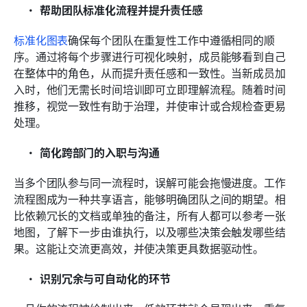
帮助团队标准化流程并提升责任感
标准化图表
确保每个团队在重复性工作中遵循相同的顺
序。通过将每个步骤进行可视化映射，成员能够看到自己
在整体中的角色，从而提升责任感和一致性。当新成员加
入时，他们无需长时间培训即可立即理解流程。随着时间
推移，视觉一致性有助于治理，并使审计或合规检查更易
处理。
简化跨部门的入职与沟通
当多个团队参与同一流程时，误解可能会拖慢进度。工作
流程图成为一种共享语言，能够明确团队之间的期望。相
比依赖冗长的文档或单独的备注，所有人都可以参考一张
地图，了解下一步由谁执行，以及哪些决策会触发哪些结
果。这能让交流更高效，并使决策更具数据驱动性。
识别冗余与可自动化的环节