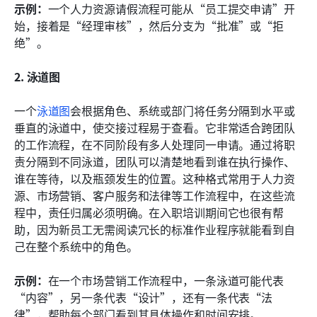
示例：
一个人力资源请假流程可能从“员工提交申请”开
始，接着是“经理审核”，然后分支为“批准”或“拒
绝”。
2. 泳道图
一个
泳道图
会根据角色、系统或部门将任务分隔到水平或
垂直的泳道中，使交接过程易于查看。它非常适合跨团队
的工作流程，在不同阶段有多人处理同一申请。通过将职
责分隔到不同泳道，团队可以清楚地看到谁在执行操作、
谁在等待，以及瓶颈发生的位置。这种格式常用于人力资
源、市场营销、客户服务和法律等工作流程中，在这些流
程中，责任归属必须明确。在入职培训期间它也很有帮
助，因为新员工无需阅读冗长的标准作业程序就能看到自
己在整个系统中的角色。
示例：
在一个市场营销工作流程中，一条泳道可能代表
“内容”，另一条代表“设计”，还有一条代表“法
律”，帮助每个部门看到其具体操作和时间安排。