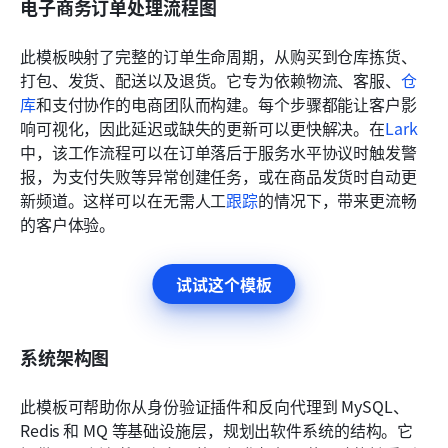
电子商务订单处理流程图
此模板映射了完整的订单生命周期，从购买到仓库拣货、
打包、发货、配送以及退货。它专为依赖物流、客服、
仓
库
和支付协作的电商团队而构建。每个步骤都能让客户影
响可视化，因此延迟或缺失的更新可以更快解决。在
Lark
中，该工作流程可以在订单落后于服务水平协议时触发警
报，为支付失败等异常创建任务，或在商品发货时自动更
新频道。这样可以在无需人工
跟踪
的情况下，带来更流畅
的客户体验。
试试这个模板
系统架构图
此模板可帮助你从身份验证插件和反向代理到 MySQL、
Redis 和 MQ 等基础设施层，规划出软件系统的结构。它