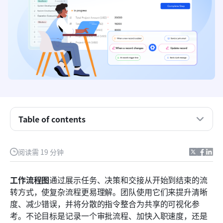
什么是工作流程图？
工作流程图的类型
如何创建工作流程图
Table of contents
使用 Lark 的互联工作区设计更智能的工作流程
阅读需 19 分钟
操作时间：试用 Lark 流程图模板
避免这些工作流程图的陷阱
工作流程图
通过展示任务、决策和交接从开始到结束的流
转方式，使复杂流程更易理解。团队使用它们来提升清晰
为什么工作流程图很重要
度、减少错误，并将分散的指令整合为共享的可视化参
结论
考。不论目标是记录一个审批流程、加快入职速度，还是