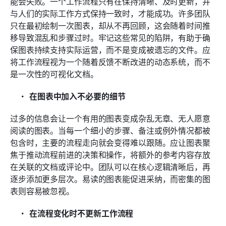
能会失败。一个工作流程只有在保持清晰、及时更新，并
与人们的实际工作方式保持一致时，才能成功。许多团队
只在最初绘制一次图表，却从不再回顾，这会随着时间推
移导致混乱和步骤过时。牢记这些常见的陷阱，有助于确
保图表持续支持实际运营，而不是变成被遗忘的文件。应
将工作流程视为一个随着反馈不断改进的动态系统，而不
是一次性的可视化文档。
在图表中加入不必要的细节
过多的信息会让一个有用的图表变成杂乱无章、无人愿意
阅读的图表。当每一个细小的步骤、备注或例外情况都被
包含时，主要的流程走向就会变得难以跟随。应让图表聚
焦于推动流程前进的决策和操作，将额外的参考内容存放
在关联的文档或评论中。团队可以在核心逻辑清晰后，再
逐步添加更多层次。易读的图表能促进采纳，而密集的图
表则容易被忽视。
在流程变化时不更新工作流程