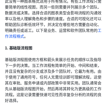
此没有一种图表格式适用于所有情况。有些工作流程只需
要简单的线性视图，而另一些则需要并列展示多个团队、
数据流或决策。选择合适的图表类型会影响流程的沟通效
率以及他人理解角色和步骤的速度。合适的可视化还可以
帮助团队诊断低效环节，并决定在哪些地方需要自动化、
明确责任或返工。以下是业务、运营和软件团队常用的
工
作流程格式
。
1. 基础版流程图
基础版流程图使用方框和箭头来展示任务的顺序以及指导
下一步的决策。当工作流程有简单的开始、中间和结束，
并且没有复杂的分支或涉及多个团队时，它最为有用。由
于使用了通用符号，任何人无需培训即可理解流程，这使
其在审批、服务申请或内部政策中非常实用。团队通常会
先从基础版流程图开始，然后再将其转化为更高级的工作
流程。这是记录需要快速可见性而非复杂分析的流程的良
好选择。