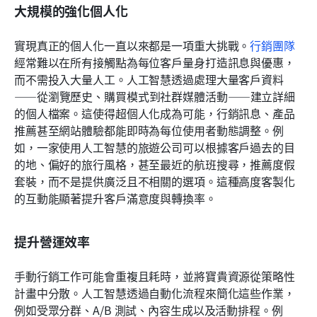
大規模的強化個人化
實現真正的個人化一直以來都是一項重大挑戰。
行銷團隊
經常難以在所有接觸點為每位客戶量身打造訊息與優惠，
而不需投入大量人工。人工智慧透過處理大量客戶資料
——從瀏覽歷史、購買模式到社群媒體活動——建立詳細
的個人檔案。這使得超個人化成為可能，行銷訊息、產品
推薦甚至網站體驗都能即時為每位使用者動態調整。例
如，一家使用人工智慧的旅遊公司可以根據客戶過去的目
的地、偏好的旅行風格，甚至最近的航班搜尋，推薦度假
套裝，而不是提供廣泛且不相關的選項。這種高度客製化
的互動能顯著提升客戶滿意度與轉換率。
提升營運效率
手動行銷工作可能會重複且耗時，並將寶貴資源從策略性
計畫中分散。人工智慧透過自動化流程來簡化這些作業，
例如受眾分群、A/B 測試、內容生成以及活動排程。例