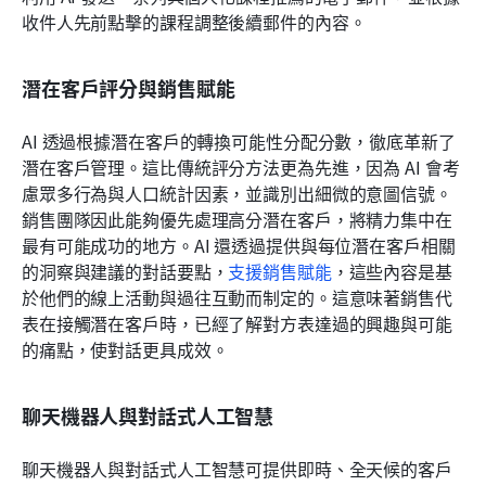
收件人先前點擊的課程調整後續郵件的內容。
潛在客戶評分與銷售賦能
AI 透過根據潛在客戶的轉換可能性分配分數，徹底革新了
潛在客戶管理。這比傳統評分方法更為先進，因為 AI 會考
慮眾多行為與人口統計因素，並識別出細微的意圖信號。
銷售團隊因此能夠優先處理高分潛在客戶，將精力集中在
最有可能成功的地方。AI 還透過提供與每位潛在客戶相關
的洞察與建議的對話要點，
支援銷售賦能
，這些內容是基
於他們的線上活動與過往互動而制定的。這意味著銷售代
表在接觸潛在客戶時，已經了解對方表達過的興趣與可能
的痛點，使對話更具成效。
聊天機器人與對話式人工智慧
聊天機器人與對話式人工智慧可提供即時、全天候的客戶