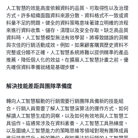
人工智慧的效能高度依賴資料的品質、可取得性以及治理
方式。許多組織面臨資料來源分散、資料格式不一致或資
料量不足的問題。健全的資料策略意味著建立明確的流程
來進行資料收集、儲存、清理以及安全存取。缺乏高品質
資料時，人工智慧模型無法有效學習，將導致錯誤的洞察
與次佳的行銷活動成效。例如，如果顧客購買歷史資料不
完整或分類不正確，人工智慧系統將難以提供精準的產品
推薦，降低個人化的效益。在擴展人工智慧計畫之前，優
先確保資料準備就緒是基礎步驟。
解決技能差距與團隊準備度
轉向人工智慧驅動的行銷需要行銷團隊具備新的技能組
合。行銷人員需要了解人工智慧演算法的運作方式、如何
解讀人工智慧生成的洞察，以及如何有效地與人工智慧工
具協作。這通常涉及在資料素養、人工智慧工具熟練度，
以及圍繞人工智慧能力的策略思維等領域對現有團隊成員
進行技能提升。新的職位，例如專注於行銷的人工智慧策