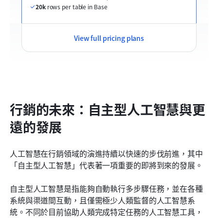
20k
 rows per table in Base
View full pricing plans
行銷的未來：自主型人工智慧與更
遠的發展
人工智慧在行銷領域的演進持續以快速的步伐前進，其中
「自主型人工智慧」代表著一項重要的即將到來的發展。
自主型人工智慧是指能夠自動執行多步驟任務，並在各種
系統與渠道間互動，且僅需極少人類監督的人工智慧系
統。不同於目前協助人類完成特定任務的人工智慧工具，