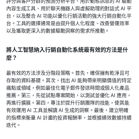
評分與客戶分群的預測分析平台、用於動態訊息的 AI 驅動
內容生成工具、用於聊天機器人與虛擬助理的對話式 AI 平
台，以及整合 AI 功能以優化行銷活動的強大行銷自動化平
台。工具的選擇通常是由提升個人化程度、改善營運效率
以及獲取更深入的數據驅動洞察的需求所推動。
將人工智慧納入行銷自動化系統最有效的方法是什
麼？
最有效的方法涉及分階段策略。首先，確保擁有乾淨且可
存取的資料基礎。其次，找出 AI 能夠帶來明顯價值的特定
痛點或領域，例如最佳化電子郵件發送時間或個人化產品
推薦。第三，先從試點專案開始，以測試並優化 AI 應用，
再進行擴展。第四，專注於提升行銷團隊的技能，使其能
有效運用 AI 工具並解讀 AI 生成的洞察。最後，建立明確
的指標來衡量 AI 計畫的投資報酬率，並根據績效數據持續
迭代。