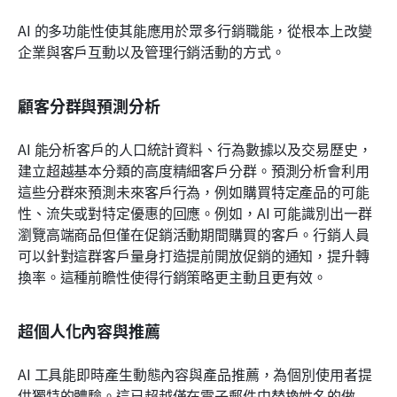
AI 的多功能性使其能應用於眾多行銷職能，從根本上改變
企業與客戶互動以及管理行銷活動的方式。
顧客分群與預測分析
AI 能分析客戶的人口統計資料、行為數據以及交易歷史，
建立超越基本分類的高度精細客戶分群。預測分析會利用
這些分群來預測未來客戶行為，例如購買特定產品的可能
性、流失或對特定優惠的回應。例如，AI 可能識別出一群
瀏覽高端商品但僅在促銷活動期間購買的客戶。行銷人員
可以針對這群客戶量身打造提前開放促銷的通知，提升轉
換率。這種前瞻性使得行銷策略更主動且更有效。
超個人化內容與推薦
AI 工具能即時產生動態內容與產品推薦，為個別使用者提
供獨特的體驗。這已超越僅在電子郵件中替換姓名的做