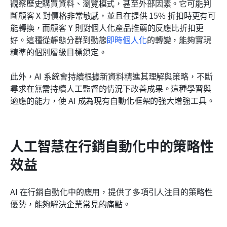
觀察歷史購買資料、瀏覽模式，甚至外部因素。它可能判
斷顧客 X 對價格非常敏感，並且在提供 15% 折扣時更有可
能轉換，而顧客 Y 則對個人化產品推薦的反應比折扣更
好。這種從靜態分群到動態
即時個人化
的轉變，能夠實現
精準的個別層級目標鎖定。
此外，AI 系統會持續根據新資料精進其理解與策略，不斷
尋求在無需持續人工監督的情況下改善成果。這種學習與
適應的能力，使 AI 成為現有自動化框架的強大增強工具。
人工智慧在行銷自動化中的策略性
效益
AI 在行銷自動化中的應用，提供了多項引人注目的策略性
優勢，能夠解決企業常見的痛點。