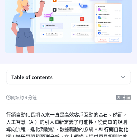
人工智慧如何改變傳統行銷自動化
人工智慧在行銷自動化中的策略性效益
Table of contents
克服人工智慧行銷自動化採用中的關鍵挑戰
閱讀約 9 分鐘
人工智慧在行銷自動化中的核心應用
Lark 如何賦能以人工智慧驅動的行銷團隊
行銷自動化長期以來一直是高效客戶互動的基石。然而，
人工智慧（AI）的引入重新定義了可能性，從簡單的規則
行銷的未來：自主型人工智慧與更遠的發展
導向流程，進化到動態、數據驅動的系統。
AI 行銷自動化
結論
運用機器學習與預測分析，在大規模下提供更具相關性的