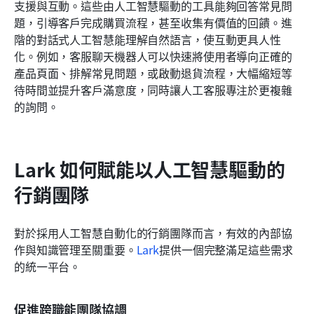
支援與互動。這些由人工智慧驅動的工具能夠回答常見問
題，引導客戶完成購買流程，甚至收集有價值的回饋。進
階的對話式人工智慧能理解自然語言，使互動更具人性
化。例如，客服聊天機器人可以快速將使用者導向正確的
產品頁面、排解常見問題，或啟動退貨流程，大幅縮短等
待時間並提升客戶滿意度，同時讓人工客服專注於更複雜
的詢問。
Lark 如何賦能以人工智慧驅動的
行銷團隊
對於採用人工智慧自動化的行銷團隊而言，有效的內部協
作與知識管理至關重要。
Lark
提供一個完整滿足這些需求
的統一平台。
促進跨職能團隊協調