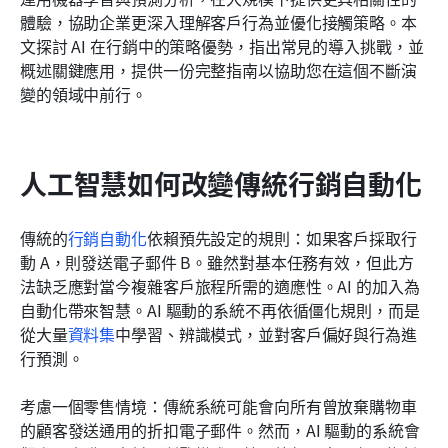
體驗，協助企業更深入理解客戶行為並優化接觸策略。本
常見問題
文探討 AI 在行銷中的策略優勢，指出常見的導入挑戰，並
概述關鍵應用，提供一份完整指南以協助您在這個不斷演
相關閱讀
變的領域中前行。
人工智慧如何改變傳統行銷自動化
傳統的
行銷自動化
依賴預先設定的規則：如果客戶採取行
動 A，則發送電子郵件 B。雖然對基本任務有效，但此方
法缺乏應對當今複雜客戶旅程所需的適應性。AI 的加入為
自動化帶來智慧。AI 驅動的系統不再依循僵化規則，而是
從大量
資料集
中學習、辨識模式，並對客戶偏好與行為進
行預測。
考慮一個零售情境：傳統系統可能會向所有曾放棄購物車
的顧客發送通用的折扣電子郵件。然而，AI 驅動的系統會