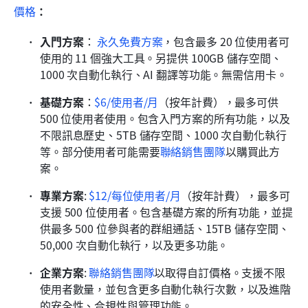
價格
：
入門方案
：
永久免費方案
，包含最多 20 位使用者可
使用的 11 個強大工具。另提供 100GB 儲存空間、
1000 次自動化執行、AI 翻譯等功能。無需信用卡。
基礎方案
：
$6/使用者/月
（按年計費），最多可供 
500 位使用者使用。包含入門方案的所有功能，以及
不限訊息歷史、5TB 儲存空間、1000 次自動化執行
等。部分使用者可能需要
聯絡銷售團隊
以購買此方
案。
專業方案
:
$12/每位使用者/月
（按年計費），最多可
支援 500 位使用者。包含基礎方案的所有功能，並提
供最多 500 位參與者的群組通話、15TB 儲存空間、
50,000 次自動化執行，以及更多功能。
企業方案
: 
聯絡銷售團隊
以取得自訂價格。支援不限
使用者數量，並包含更多自動化執行次數，以及進階
的安全性、合規性與管理功能。