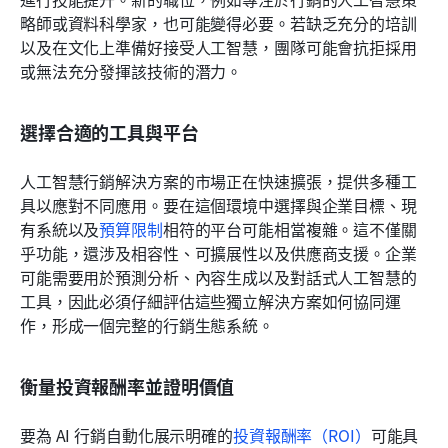
略師或資料科學家，也可能變得必要。若缺乏充分的培訓
以及在文化上準備好接受人工智慧，團隊可能會抗拒採用
或無法充分發揮該技術的潛力。
選擇合適的工具與平台
人工智慧行銷解決方案的市場正在快速擴張，提供多種工
具以應對不同應用。要在這個環境中選擇與企業目標、現
有系統以及
預算限制
相符的平台可能相當複雜。這不僅關
乎功能，還涉及相容性、可擴展性以及供應商支援。企業
可能需要用於預測分析、內容生成以及對話式人工智慧的
工具，因此必須仔細評估這些獨立解決方案如何協同運
作，形成一個完整的行銷生態系統。
衡量投資報酬率並證明價值
要為 AI 行銷自動化展示明確的
投資報酬率（ROI）
可能具