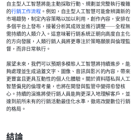
自主型人工智慧將能主動採取行動、規劃並完整執行複雜
的
行銷工作流程
。例如，自主型人工智慧可能會辨識新的
市場趨勢，制定內容策略以加以利用，創作內容，安排在
多個平台上發布，接著分析其成效並進行調整——全程無
需持續的人類介入。這意味著行銷系統正朝向高度自主化
的方向發展，人類行銷人員將更專注於策略願景與倫理監
督，而非日常執行。
展望未來，我們可以預期多模態人工智慧將持續進步，能
夠處理並生成涵蓋文字、圖像、音訊與影片的內容，帶來
更豐富且更具互動性的個人化體驗。關於資料隱私與人工
智慧偏見的倫理考量，也將在開發與監管中變得愈發核
心。持續的演進將使行銷人員能夠更深入地理解客戶，並
達到前所未有的行銷活動最佳化水準，徹底改變數位行銷
的格局。
結論