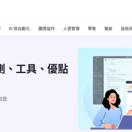
理
AI 與自動化
團隊協作
人資管理
零售
餐飲
技術與
評測、工具、優點
21日