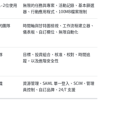
1–2位使用
無限的任務與專案、活動記錄、基本篩選
器、行動應用程式、100MB檔案限制
的團隊
時間軸與甘特圖檢視、工作流程建立器、
儀表板、自訂欄位、無限自動化
隊
目標、投資組合、核准、校對、時間追
蹤，以及進階安全性
織
資源管理、SAML 單一登入、SCIM、管理
員控制、自訂品牌、24/7 支援