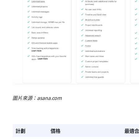
圖片來源：asana.com
計劃
價格
最適