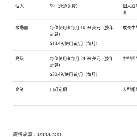
個人
$0（永遠免費）
個人或
者
啟動器
每位使用者每月 10.99 美元（按年
成長中
計算）
$13.49/使用者/月（每月）
高級
每位使用者每月 24.99 美元（按年
中型團
計算）
$30.49/使用者/月（每月）
企業
自訂定價
大型組
資訊來源：asana.com