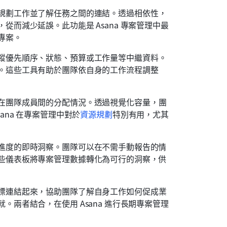
規劃工作並了解任務之間的連結。透過相依性，
而減少延誤。此功能是 Asana 專案管理中最
專案。
蹤優先順序、狀態、預算或工作量等中繼資料。
。這些工具有助於團隊依自身的工作流程調整 
在團隊成員間的分配情況。透過視覺化容量，團
ana 在專案管理中對於
資源規劃
特別有用，尤其
進度的即時洞察。團隊可以在不需手動報告的情
些儀表板將專案管理數據轉化為可行的洞察，供
標連結起來，協助團隊了解自身工作如何促成業
兩者結合，在使用 Asana 進行長期專案管理