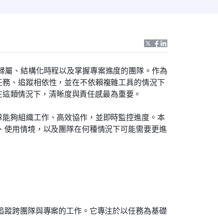
務歸屬、結構化時程以及掌握專案進度的團隊。作為
配任務、追蹤相依性，並在不依賴複雜工具的情況下
在這類情況下，清晰度與責任感最為重要。
團隊能夠組織工作、高效協作，並即時監控進度。本
價格、使用情境，以及團隊在何種情況下可能需要更進
織並追蹤跨團隊與專案的工作。它專注於以任務為基礎