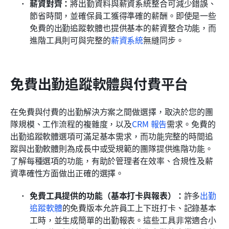
薪資對齊：
將出勤資料與薪資系統整合可減少錯誤、
節省時間，並確保員工獲得準確的薪酬。即使是一些
免費的出勤追蹤軟體也提供基本的薪資整合功能，而
進階工具則可與完整的
薪資系統
無縫同步。
免費出勤追蹤軟體與付費平台
在免費與付費的出勤解決方案之間做選擇，取決於您的團
隊規模、工作流程的複雜度，以及
CRM 報告
需求。免費的
出勤追蹤軟體選項可滿足基本需求，而功能完整的時間追
蹤與出勤軟體則為成長中或受規範的團隊提供進階功能。
了解每種選項的功能，有助於管理者在效率、合規性及薪
資準確性方面做出正確的選擇。
免費工具提供的功能（基本打卡與報表）：
許多
出勤
追蹤軟體
的免費版本允許員工上下班打卡、記錄基本
工時，並生成簡單的出勤報表。這些工具非常適合小