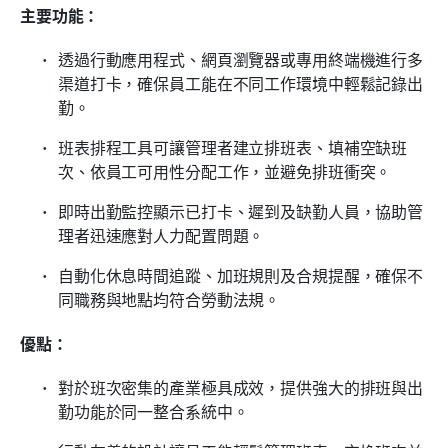
主要功能：
透過行動應用程式、網頁瀏覽器或專用終端機進行多
渠道打卡，確保員工能在不同工作環境中輕鬆記錄出
勤。
班表排程工具可讓管理者建立排班表、填補空缺班
次、依員工可用性分配工作，並避免排班衝突。
即時出勤監控顯示已打卡、遲到及缺勤人員，協助管
理者迅速應對人力配置問題。
自動化休息時間追蹤、加班規則及合規提醒，確保不
同職務與地點均符合勞動法規。
優點：
對於班次密集的產業極具成效，提供強大的排班與出
勤功能於同一整合系統中。