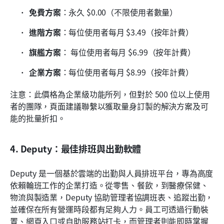
免費方案
：永久 $0.00（不限使用者數量）
進階方案
：每位使用者每月 $3.49（按年計費）
旗艦方案
：
每位使用者每月 $6.99（按年計費）
企業方案
：每位使用者每月 $8.99（按年計費）
注意：此價格為企業級功能所列，但對於 500 位以上使用
者的團隊，頁面建議聯繫以獲取量身訂製的解決方案及可
能的批量折扣。
4. Deputy：最佳排班與出勤軟體
Deputy 是一個基於雲端的出勤與人員排班平台，專為高度
依賴輪班工作的企業打造。從零售、餐飲，到醫療保健、
物流與製造業，Deputy 協助管理者協調班表、追蹤出勤，
並確保在所有營運時段都有足夠人力。員工可透過行動裝
置、網頁入口或自助服務站打卡，而管理者則能即時掌握