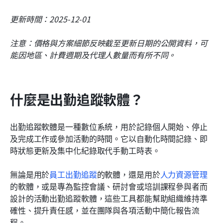
更新時間：2025-12-01
注意：價格與方案細節反映截至更新日期的公開資料，可
能因地區、計費週期及代理人數量而有所不同。
什麼是出勤追蹤軟體？
出勤追蹤軟體是一種數位系統，用於記錄個人開始、停止
及完成工作或參加活動的時間。它以自動化時間記錄、即
時狀態更新及集中化紀錄取代手動工時表。
無論是用於
員工出勤追蹤
的軟體，還是用於
人力資源管理
的軟體，或是專為監控會議、研討會或培訓課程參與者而
設計的活動出勤追蹤軟體，這些工具都能幫助組織維持準
確性、提升責任感，並在團隊與各項活動中簡化報告流
程。