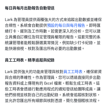
每日與每月出勤報告自動發送
Lark 為管理員提供兩種強大的方式來追蹤出勤數據並確保
合規性。系統會自動提供
預設的每日與每月報告
，即時匯
總打卡、遲到及工作時數。若需更深入的分析，您可以建
立具備自訂欄位及特定管理員權限的報告。這套完整的系
統讓管理者能輕鬆篩選異常情況，例如缺少打卡紀錄，並
能快速檢視、核對及匯出所有必要的出勤數據。
員工工時表，精準追蹤與紀錄
Lark 提供強大的功能來管理與核對
員工工時表
，確保薪資
與合規的準確性。作為管理員，您可以透過直接同步出勤
報告資料或上傳現有的 Excel 檔案，輕鬆生成工時表。這
些工時表會透過行動應用程式的通知發送給團隊成員，讓
他們檢視並核對自己的出勤紀錄。系統會追蹤核對狀態，
並允許您匯出所有細節與核對憑證，簡化整個稽核流程。