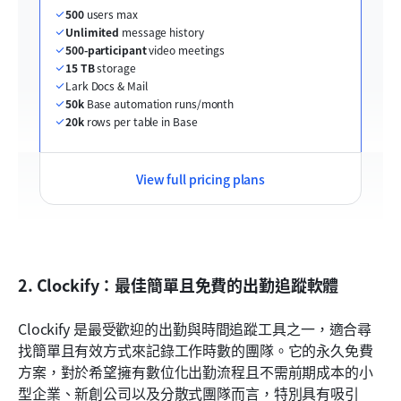
500
 users max
Unlimited
 message history
500-participant
 video meetings
15 TB
 storage
Lark Docs & Mail
50k
 Base automation runs/month
20k
 rows per table in Base
View full pricing plans
2. Clockify：最佳簡單且免費的出勤追蹤軟體
Clockify 是最受歡迎的出勤與時間追蹤工具之一，適合尋
找簡單且有效方式來記錄工作時數的團隊。它的永久免費
方案，對於希望擁有數位化出勤流程且不需前期成本的小
型企業、新創公司以及分散式團隊而言，特別具有吸引