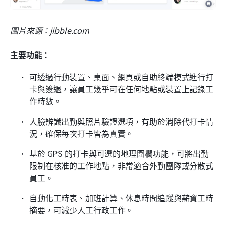
圖片來源：jibble.com
主要功能：
可透過行動裝置、桌面、網頁或自助終端模式進行打
卡與簽退，讓員工幾乎可在任何地點或裝置上記錄工
作時數。
人臉辨識出勤與照片驗證選項，有助於消除代打卡情
況，確保每次打卡皆為真實。
基於 GPS 的打卡與可選的地理圍欄功能，可將出勤
限制在核准的工作地點，非常適合外勤團隊或分散式
員工。
自動化工時表、加班計算、休息時間追蹤與薪資工時
摘要，可減少人工行政工作。