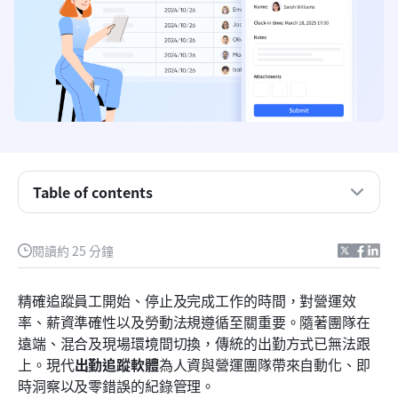
重點摘要：最佳五款出勤追蹤軟體
出勤追蹤軟體一覽
Table of contents
什麼是出勤追蹤軟體？
適用於成長團隊的時間與出勤追蹤軟體
閱讀約 25 分鐘
免費出勤追蹤軟體與付費平台
精確追蹤員工開始、停止及完成工作的時間，對營運效
考勤追蹤軟體應注意的主要功能
率、薪資準確性以及勞動法規遵循至關重要。隨著團隊在
遠端、混合及現場環境間切換，傳統的出勤方式已無法跟
完整清單：前15大出勤追蹤軟體
上。現代
出勤追蹤軟體
為人資與營運團隊帶來自動化、即
常見的出勤追蹤錯誤應避免
時洞察以及零錯誤的紀錄管理。