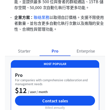
能，並提供最多 500 位與會者的群組通話、15TB 儲
存空間、50,000 次自動化執行等更多功能。
企業方案：
聯絡業務
以取得自訂價格。支援不限使用
者數量，並包含更多自動化執行次數以及進階的安全
性、合規性與管理功能。
Starter
Pro
Enterprise
MOST POPULAR
Pro
For companies with comprehensive collaboration and 
management needs
$12
  / user / month
Contact sales
Billed annually