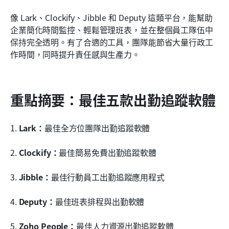
結論
像 Lark、Clockify、Jibble 和 Deputy 這類平台，能幫助
企業簡化時間監控、輕鬆管理班表，並在整個員工隊伍中
常見問題
保持完全透明。有了合適的工具，團隊能節省大量行政工
相關閱讀
作時間，同時提升責任感與生產力。
重點摘要：最佳五款出勤追蹤軟體
1. 
Lark：
最佳全方位團隊出勤追蹤軟體
2. 
Clockify：
最佳簡易免費出勤追蹤軟體
3. 
Jibble：
最佳行動員工出勤追蹤應用程式
4. 
Deputy：
最佳班表排程與出勤軟體
5. 
Zoho People：
最佳人力資源出勤追蹤軟體