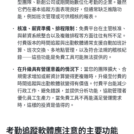
型團隊、新創公司或剛開始數位化考勤的企業。雖然
它們在基本追蹤方面表現良好，但通常缺乏進階功
能，例如班次管理或可供稽核的報表。
核准、薪資準備、排程限制：
免費平台在主管核准、
與薪資系統整合以及複雜排程等方面往往有所不足。
付費版本的時間追蹤與出勤軟體通常支援自動加班計
算、班次交換、多地點管理，以及符合法規的稽核紀
錄——這些功能是免費工具可能無法提供的。
在升級具有營運意義的情況下：
當您的團隊擴大、合
規需求增加或薪資計算變得更複雜時，升級至付費的
時間追蹤與出勤軟體就變得有價值。付費平台能減少
行政工作、避免錯誤，並提供分析功能，協助管理者
優化員工生產力，當免費工具不再能滿足營運需求
時，這樣的投資是值得的。
考勤追蹤軟體應注意的主要功能