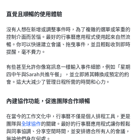
直覺且順暢的使用體驗
沒有人想在新增或調整事件時，為了複雜的選單或笨重的
控制介面而苦惱。最好的行事曆應用程式使用起來自然流
暢。你可以快速建立會議、拖曳事件，並且輕鬆收到即時
提醒，毫不費力。
有些甚至允許你像寫訊息一樣輸入事件細節，例如「星期
四中午與Sarah共進午餐」，並立即將其轉換成預定的約
會。這大大減少了管理日程所需的時間和心力。
內建協作功能，促進團隊合作順暢
在當今的工作文化中，行事曆不僅是個人排程工具，更是
團隊與
全球協作
的關鍵。最好的行事曆應用程式讓你輕鬆
與同事協調、分享空閒時間，並安排適合所有人的會議，
無論他們身在何處。