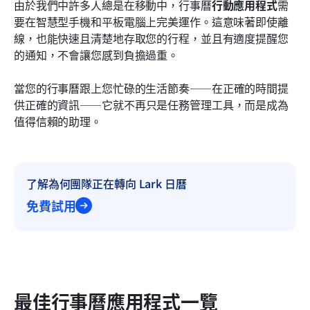
由於我們中許多人總是在移動中，行事曆
行動應用程式
需
要在智慧型手機和平板電腦上完美運作。這意味著即使離
線，也能快速且清楚地存取您的行程，並且有適度提醒您
的通知，不會讓您感到負擔過重。
當您的行事曆跟上您忙碌的生活節奏——在正確的時間提
供正確的資訊——它就不再只是任務管理工具，而是成為
值得信賴的助理。
了解為何團隊正在轉向 Lark 日曆
免費試用
最佳行事曆應用程式一覽