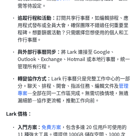
需等待設定。
追蹤行程和活動：
訂閱共享行事曆，如編輯排程、應
用程式發布或全員大會，確保團隊不錯過任何重要里
程碑。想要篩選活動？只需選擇您想使用的個人和工
作行事曆。
與外部行事曆同步：
將 Lark 連接至 Google、
Outlook、Exchange、Hotmail 或本地行事曆，統一
管理所有行程。
轉變協作方式：
Lark 行事曆只是完整工作中心的一部
分。聊天、排程、開會、指派任務、編輯文件及
管理
專案
—全部在同一工作區完成。無需切換情境，無遺
漏細節—協作更流暢，推動工作向前。
Lark 價格：
入門方案：
免費方案
，包含多達 20 位用戶可使用的 
11 種強大工具。還提供 100GB 儲存空間、1000 次