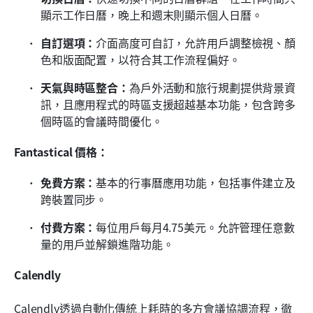
顯示工作日曆，晚上和週末則顯示個人日曆。
自訂選項：
介面高度可自訂，允許用戶調整檢視、顏
色和版面配置，以符合其工作流程偏好。
天氣與時區整合：
為戶外活動和旅行規劃提供背景資
訊，且應用程式的時區支援超越基本功能，包含跨多
個時區的會議時間優化。
Fantastical 價格：
免費方案：
基本的行事曆應用功能，包括事件建立及
跨裝置同步。
付費方案：
每位用戶每月4.75美元。允許管理任意數
量的用戶並解鎖進階功能。
Calendly
Calendly透過自動化傳統上耗時的多方會議協調流程，徹