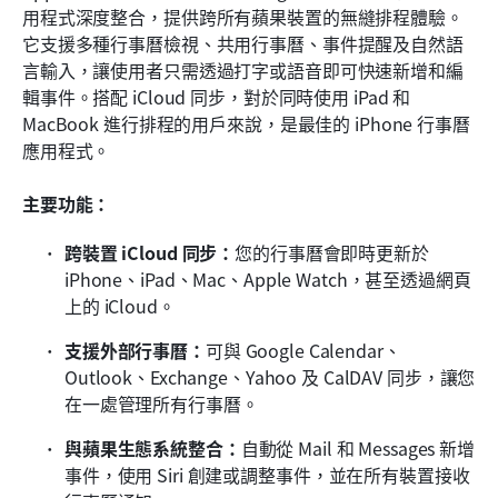
用程式深度整合，提供跨所有蘋果裝置的無縫排程體驗。
它支援多種行事曆檢視、共用行事曆、事件提醒及自然語
言輸入，讓使用者只需透過打字或語音即可快速新增和編
輯事件。搭配 iCloud 同步，對於同時使用 iPad 和 
MacBook 進行排程的用戶來說，是最佳的 iPhone 行事曆
應用程式。
主要功能：
跨裝置 iCloud 同步：
您的行事曆會即時更新於 
iPhone、iPad、Mac、Apple Watch，甚至透過網頁
上的 iCloud。
支援外部行事曆：
可與 Google Calendar、
Outlook、Exchange、Yahoo 及 CalDAV 同步，讓您
在一處管理所有行事曆。
與蘋果生態系統整合：
自動從 Mail 和 Messages 新增
事件，使用 Siri 創建或調整事件，並在所有裝置接收