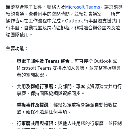
無縫整合電子郵件、聯絡人及
Microsoft Teams
，讓您能夠
預約會議、查看同事的空閒時間，並預訂會議室——所有
操作皆可在工作流程中完成。Outlook 行事曆還支援共用
行事曆、自動提醒及跨時區排程，非常適合辦公室內及遠
端團隊使用。
主要功能：
與電子郵件及 Teams 整合：
可直接從 Outlook 或 
Microsoft Teams 安排及加入會議，並完整掌握與會
者的空閒狀況。
共用及群組行事曆：
為部門、專案或資源建立共用行
事曆，保持團隊協調與資訊同步。
重複事件及提醒：
輕鬆設定重複會議並自動接收提
醒，確保不遺漏任何事項。
行事曆共用與權限：
與他人共用您的行事曆，並控制