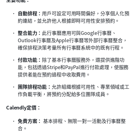
自動排程：
用戶可設定可用時間偏好，分享個人化預
約連結，並允許他人根據即時可用性安排預約。
整合能力：
此行事曆應用可與Google行事曆、
Outlook行事曆及Apple行事曆等外部行事曆整合，
確保排程決策考量所有行事曆系統中的既有行程。
付款功能：
除了基本行事曆服務外，還提供進階功
能，包括透過Stripe和PayPal進行付款處理，使服務
提供者能在預約過程中收取費用。
團隊排程功能：
允許組織根據可用性、專業領域或工
作負載平衡，將預約分配給多位團隊成員。
Calendly定價：
免費方案：
 基本排程、無限一對一活動及行事曆整
合。