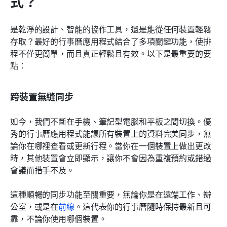
式？
是乾淨的設計、智能的協作工具，還是能從任何裝置輕鬆
存取？最好的行事曆應用程式結合了多項關鍵功能，使排
程不僅更簡單，而且真正輕鬆且有效。以下是最重要的要
點：
跨裝置無縫同步
如今，我們不斷在手機、筆記型電腦和平板之間切換。優
秀的行事曆應用程式能讓所有裝置上的資料完美同步，無
論你在哪裡查看或更新行程。當你在一個裝置上做出更改
時，其他裝置會立即顯示，讓你不會因為重複預約或錯過
會議而措手不及。
這種順暢的同步功能至關重要，無論你是在遠端工作、辦
公室，或是在
前線
。這代表你的行事曆隨時保持最新且可
靠，不論你使用哪個裝置。