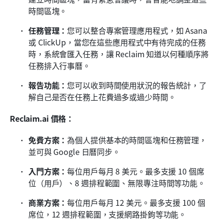
時間區塊。
任務管理：
您可以整合專案管理應用程式，如 Asana 
或 ClickUp，當您在這些應用程式中有待完成的任務
時，系統會匯入任務，讓 Reclaim 知道以何種順序將
任務排入行事曆。
報告功能：
您可以收到時間使用狀況的報告統計，了
解自己是否在任務上花費過多或過少時間。
Reclaim.ai 價格：
免費方案：
為個人提供基本的時間區塊和任務管理，
並可與 Google 日曆同步。
入門方案：
每位用戶每月 8 美元。最多支援 10 個席
位（用戶）、8 週排程範圍、無限專注時間等功能。 
商業方案：
每位用戶每月 12 美元。最多支援 100 個
席位，12 週排程範圍，支援網路掛鉤等功能。