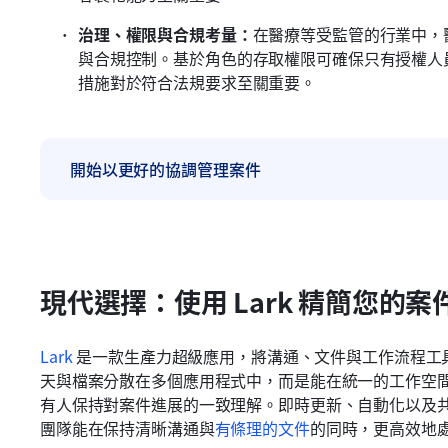
治理、權限與合規考量：
在醫療等受監管的行業中，
與合規控制。基於角色的存取權限可確保只有授權人
措施對於符合法規要求至關重要。
開始以更好的協調管理案件
現代選擇：使用 Lark 精簡您的案
Lark
 是一款生產力超級應用，將溝通、文件與工作流程工
天與檔案分散在多個應用程式中，而是能在統一的工作空
有人保持對案件進展的一致理解。即時更新、自動化以及
團隊能在保持清晰溝通與
有條理的文件
的同時，更高效地