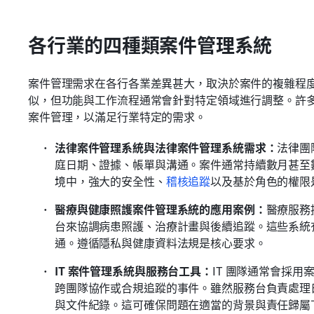
各行業的四種類案件管理系統
案件管理需求在各行各業差異甚大，取決於案件的複雜程
似，但功能與工作流程通常會針對特定領域進行調整。許多組織會
案件管理，以滿足行業特定的需求。
法律案件管理系統與法律案件管理系統需求：
法律團
庭日期、證據、帳單與溝通。案件通常持續數月甚至
境中，強大的安全性、
稽核追蹤
以及基於角色的權限
醫療與健康照護案件管理系統的應用案例：
醫療服務
台來協調病患照護、治療計畫與後續追蹤。這些系統
通。遵循隱私與健康資料法規是核心要求。
IT 案件管理系統與服務台工具：
IT 團隊通常會採
跨團隊協作或合規追蹤的事件。雖然服務台負責處理
與文件紀錄。這可確保問題在適當的背景與責任歸屬