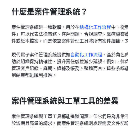
什麼是案件管理系統？
案件管理系統是一種軟體，用於在
結構化工作流程
中，從
件」可以代表法律事務、客戶問題、合規調查、醫療檔案
件或紙本檔案，而是依靠案件管理工具將所有案件細節、
現代電子案件管理系統提供如
自動化工作流程
、基於角色
助於組織保持精確性、提升責任感並減少延誤。例如，律
管理客戶紀錄、庭期、證據及帳務。整體而言，這些系統
到結束都能順利推進。
案件管理系統與工單工具的差異
案件管理系統與工單工具都能追蹤問題，但它們是為非常
於短期且高量的請求，而案件管理系統則處理需要文件記