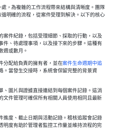
一處，為複雜的工作流程帶來結構與清晰度。團隊
依循明確的流程，從案件受理到解決。以下的核心
的案件紀錄，包括受理細節、採取的行動，以及
事件、待處理事項，以及接下來的步驟。這種有
數週或數月。
件分配給負責的擁有者，並在
案件生命週期中追
略。當發生交接時，系統會保留完整的背景資
單、圖片與證據直接連結到每個案件記錄。這消
的文件管理可確保所有相關人員使用相同且最新
件進度、截止日期與活動記錄。稽核追蹤會記錄
透明度有助於管理者監控工作量並維持流程的完