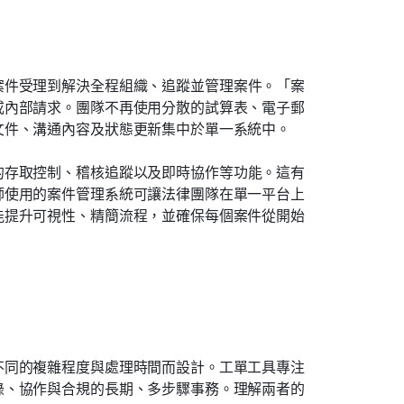
案件受理到解決全程組織、追蹤並管理案件。「案
或內部請求。團隊不再使用分散的試算表、電子郵
文件、溝通內容及狀態更新集中於單一系統中。
的存取控制、稽核追蹤以及即時協作等功能。這有
師使用的案件管理系統可讓法律團隊在單一平台上
能提升可視性、精簡流程，並確保每個案件從開始
不同的複雜程度與處理時間而設計。工單工具專注
錄、協作與合規的長期、多步驟事務。理解兩者的