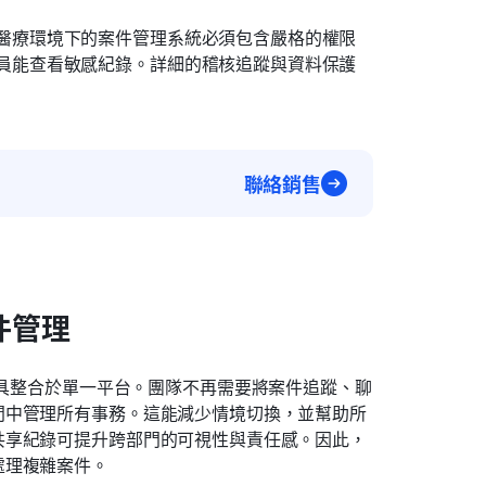
醫療環境下的案件管理系統必須包含嚴格的權限
員能查看敏感紀錄。詳細的稽核追蹤與資料保護
聯絡銷售
件管理
具整合於單一平台。團隊不再需要將案件追蹤、聊
間中管理所有事務。這能減少情境切換，並幫助所
共享紀錄可提升跨部門的可視性與責任感。因此，
處理複雜案件。