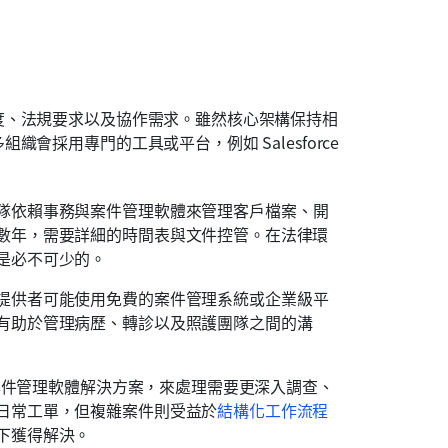
度、法規要求以及協作需求。雖然核心架構保持相
採用專門的工具或平台，例如 Salesforce 
隊依賴事務與案件管理軟體來管理客戶檔案、開
數年，需要詳細的時間表與文件控管。在法律環
是必不可少的。
提供者可能使用免費的案件管理系統或企業級平
有助於管理病歷、轉診以及照護團隊之間的溝
用案件管理軟體解決方案，來處理需要更深入調查、
日常工單，但複雜案件則受益於
結構化工作流程
下獲得解決。