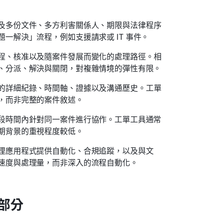
及多份文件、多方利害關係人、期限與法律程序
一解決」流程，例如支援請求或 IT 事件。
程、核准以及隨案件發展而變化的處理路徑。相
、分派、解決與關閉，對複雜情境的彈性有限。
的詳細紀錄、時間軸、證據以及溝通歷史。工單
，而非完整的案件敘述。
段時間內針對同一案件進行協作。工單工具通常
期背景的重視程度較低。
理應用程式提供自動化、合規追蹤，以及與文
速度與處理量，而非深入的流程自動化。
部分