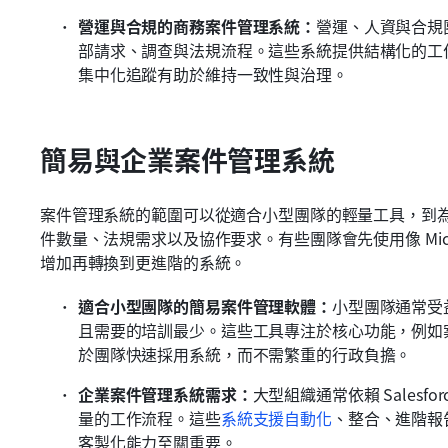
營運與合規的商務案件管理系統：
營運、人資與合規
部請求、調查與法規流程。這些系統提供結構化的工
集中化追蹤有助於維持一致性與治理。
簡易與企業案件管理系統
案件管理系統的範圍可以從適合小型團隊的輕量工具，到
件數量、法規需求以及協作要求。有些團隊會先使用像 Micr
增加再轉換到更進階的系統。
適合小型團隊的簡易案件管理軟體：
小型團隊通常受
且需要的培訓最少。這些工具專注於核心功能，例如
於團隊快速採用系統，而不需繁重的行政負擔。
企業案件管理系統需求：
大型組織通常依賴 Sales
量的工作流程。這些
系統支援自動化
、整合、進階報
客製化能力至關重要。