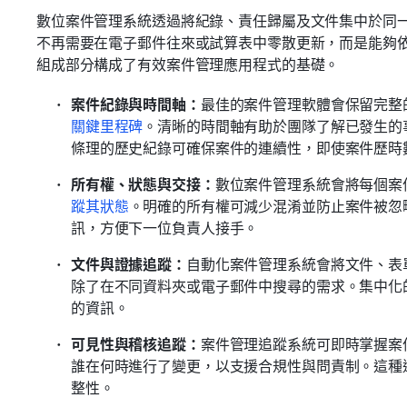
數位案件管理系統透過將紀錄、責任歸屬及文件集中於同
不再需要在電子郵件往來或試算表中零散更新，而是能夠
組成部分構成了有效案件管理應用程式的基礎。
案件紀錄與時間軸：
最佳的案件管理軟體會保留完整
關鍵里程碑
。清晰的時間軸有助於團隊了解已發生的
條理的歷史紀錄可確保案件的連續性，即使案件歷時
所有權、狀態與交接：
數位案件管理系統會將每個案
蹤其狀態
。明確的所有權可減少混淆並防止案件被忽
訊，方便下一位負責人接手。
文件與證據追蹤：
自動化案件管理系統會將文件、表
除了在不同資料夾或電子郵件中搜尋的需求。集中化
的資訊。
可見性與稽核追蹤：
案件管理追蹤系統可即時掌握案
誰在何時進行了變更，以支援合規性與問責制。這種
整性。