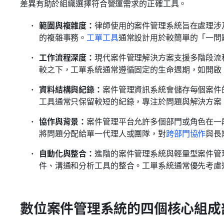
差異有助於組織選擇符合營運需求的正確工具。
範圍與複雜度：
律師使用的案件管理系統旨在處理涉
的複雜事務。
工單工具
通常設計用於較簡單的「一問題
工作流程深度：
現代案件管理解決方案支援多階段流
較之下，工單系統通常遵循固定的生命週期，如開啟
資料結構與紀錄：
案件管理資訊系統會儲存每個案件
工具通常只保留較短的紀錄，專注於問題與解決方案
協作與背景：
案件管理平台允許多個部門或角色在一
將問題分配給單一代理人或團隊，對
跨部門協作
與長
自動化與整合：
進階的案件管理系統與輕量型案件管
件、溝通和分析工具的整合。工單系統通常優先考慮
數位案件管理系統的四個核心組成