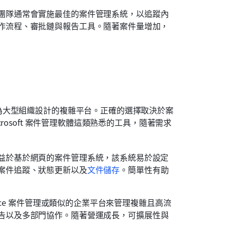
團隊通常會實施最佳的案件管理系統，以追蹤內
作流程、審批鏈與報告工具。隨著案件量增加，
為大型組織設計的複雜平台。正確的選擇取決於案
osoft 案件管理軟體這類熟悉的工具，隨著需求
益於基於網頁的案件管理系統，該系統易於設定
案件追蹤、狀態更新以及
文件儲存
。簡單性有助
force 案件管理或類似的企業平台來管理複雜且高流
告以及多部門協作。隨著營運成長，可擴展性與