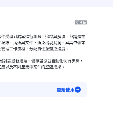
案件受理到結案進行組織、追蹤與解決。無論是在
件紀錄、溝通與文件，避免出現漏洞。與其依賴零
上管理工作流程、分配責任並監控進度。
更容易討論最新進展、儲存證據並自動化例行步驟，
任感以及不同產業中案件的整體成果。
開始使用