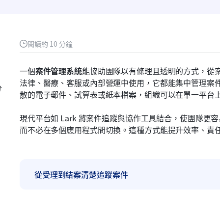
閱讀約 10 分鐘
一個
案件管理系統
能協助團隊以有條理且透明的方式，從
法律、醫療、客服或內部營運中使用，它都能集中管理案
分
散的電子郵件、試算表或紙本檔案，組織可以在單一平台
現代平台如 Lark 將案件追蹤與協作工具結合，使團隊
而不必在多個應用程式間切換。這種方式能提升效率、責
從受理到結案清楚追蹤案件