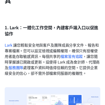
具
1. Lark：一體化工作空間，內建客戶端入口以促進
協作
Lark
 讓您輕鬆安全地與客戶及團隊成員分享文件、報告和
專案檔案。您可以設定檢視或編輯權限，確保只有授權使
用者能存取敏感資訊。每個共享的
檔案皆有追蹤
，讓您隨
時掌握誰已開啟或更新。這使得 Lark 成為會計師、代理商
及
服務團隊
處理客戶資料時值得信賴的空間。它提供企業
級安全的信心，卻不需外部檔案伺服器的複雜性。