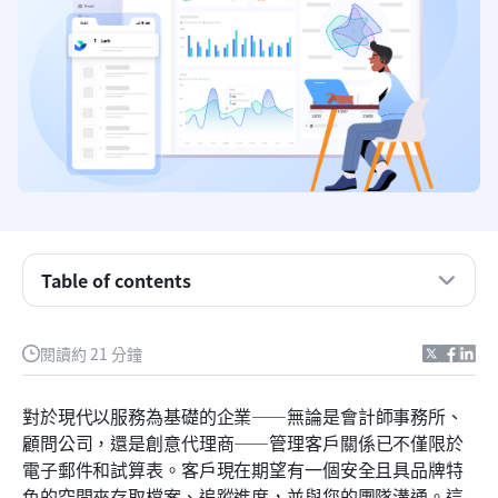
Table of contents
為什麼客戶入口網站軟體很重要
閱讀約 21 分鐘
客戶入口軟體應注意的事項
對於現代以服務為基礎的企業——無論是會計師事務所、
看看你需要的最佳客戶入口軟體
顧問公司，還是創意代理商——管理客戶關係已不僅限於
電子郵件和試算表。客戶現在期望有一個安全且具品牌特
您必須查看的十大客戶門戶軟體工具
色的空間來存取檔案、追蹤進度，並與您的團隊溝通。這