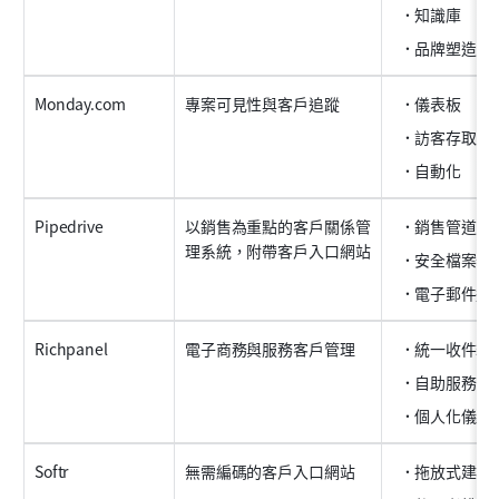
知識庫
品牌塑造
Monday.com
專案可見性與客戶追蹤
儀表板
訪客存取
自動化
Pipedrive
以銷售為重點的客戶關係管
銷售管道
理系統，附帶客戶入口網站
安全檔案分
電子郵件追
Richpanel
電子商務與服務客戶管理
統一收件箱
自助服務
個人化儀表
Softr
無需編碼的客戶入口網站
拖放式建構