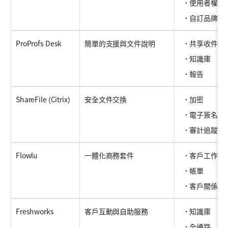
使用者權限
自訂品牌
ProProfs Desk
簡單的支援與文件說明
共享收件箱
知識庫
報告
ShareFile (Citrix)
安全文件交換
加密
電子簽名
審計追蹤
Flowlu
一體化商務套件
客戶工作區
帳單
客戶關係管
Freshworks
客戶互動與自助服務
知識庫
全通路