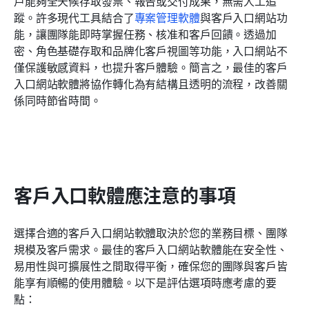
戶能夠全天候存取發票、報告或交付成果，無需人工追
蹤。許多現代工具結合了
專案管理軟體
與客戶入口網站功
能，讓團隊能即時掌握任務、核准和客戶回饋。透過加
密、角色基礎存取和品牌化客戶視圖等功能，入口網站不
僅保護敏感資料，也提升客戶體驗。簡言之，最佳的客戶
入口網站軟體將協作轉化為有結構且透明的流程，改善關
係同時節省時間。
客戶入口軟體應注意的事項
選擇合適的客戶入口網站軟體取決於您的業務目標、團隊
規模及客戶需求。最佳的客戶入口網站軟體能在安全性、
易用性與可擴展性之間取得平衡，確保您的團隊與客戶皆
能享有順暢的使用體驗。以下是評估選項時應考慮的要
點：