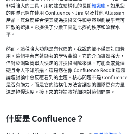
非常強大的工具，用於建立結構化的長期
知識庫
。如果您
的團隊已經在使用 Confluence、Jira 以及其他 Atlassian 
產品，其深度整合使其成為技術文件和專案規劃幾乎無可
匹敵的選擇。它提供了少數工具能比擬的秩序和流程水
平。
然而，這種強大功能是有代價的，我說的並不僅是訂閱費
用。這個平台有著顯著的學習曲線。它的介面雖然強大，
但對於渴望簡單與快速的非技術團隊來說，可能會感覺僵
硬且令人不知所措。這是您在像 Confluence Reddit 這類
論壇討論中會反覆看到的主題。核心問題不是 Confluence 
是否有能力，而是它的結構化方法會讓您的團隊更有力量
還是拖慢速度。接下來的評論將詳細探討這個問題。
什麼是 Confluence？