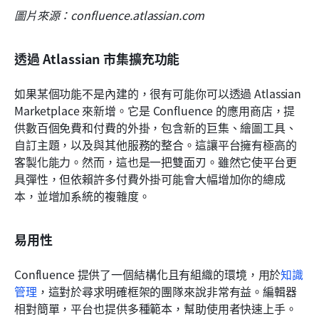
圖片來源：confluence.atlassian.com
透過 Atlassian 市集擴充功能
如果某個功能不是內建的，很有可能你可以透過 Atlassian 
Marketplace 來新增。它是 Confluence 的應用商店，提
供數百個免費和付費的外掛，包含新的巨集、繪圖工具、
自訂主題，以及與其他服務的整合。這讓平台擁有極高的
客製化能力。然而，這也是一把雙面刃。雖然它使平台更
具彈性，但依賴許多付費外掛可能會大幅增加你的總成
本，並增加系統的複雜度。
易用性
Confluence 提供了一個結構化且有組織的環境，用於
知識
管理
，這對於尋求明確框架的團隊來說非常有益。編輯器
相對簡單，平台也提供多種範本，幫助使用者快速上手。