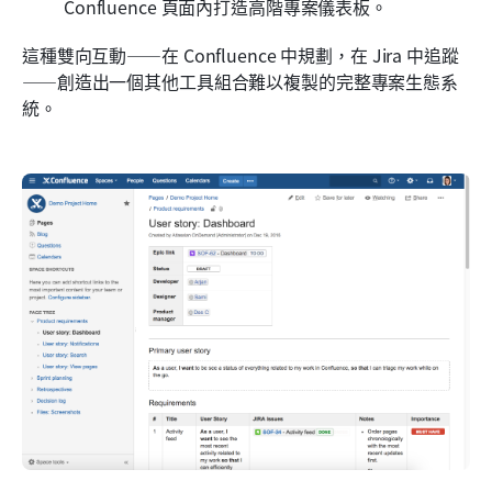
Confluence 頁面內打造高階專案儀表板。
這種雙向互動——在 Confluence 中規劃，在 Jira 中追蹤
——創造出一個其他工具組合難以複製的完整專案生態系
統。