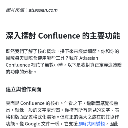
圖片來源：atlassian.com
深入探討 Confluence 的主要功能
既然我們了解了核心概念，接下來來談談細節。你和你的
團隊每天實際會使用哪些工具？我在 Atlassian 
Confluence 裡花了無數小時，以下是我對真正定義這體驗
的功能的分析。
建立與協作頁面
頁面是 Confluence 的核心。乍看之下，編輯器感覺很熟
悉，就像一般的文字處理器。你擁有所有常見的文字、表
格和版面配置格式化選項。但真正的強大之處在於其協作
功能。像 Google 文件一樣，它支援
即時共同編輯
，因此