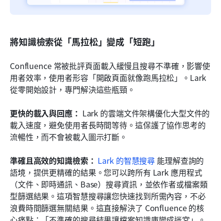
將知識檢索從「馬拉松」變成「短跑」
Confluence 常被批評頁面載入緩慢且搜尋不準確，影響使
用者效率，使用者形容「開啟頁面就像跑馬拉松」。Lark 
從零開始設計，專門解決這些瓶頸。
更快的載入與回應：
 Lark 的雲端文件架構優化大型文件的
載入速度，避免使用者長時間等待。這保護了協作思考的
流暢性，而不會被載入圖示打斷。
準確且高效的知識檢索：
Lark 的智慧搜尋
 能理解查詢的
語境，提供更精確的結果。您可以跨所有 Lark 應用程式
（文件、即時通訊、Base）搜尋資訊，並依作者或檔案類
型篩選結果。這項智慧搜尋讓您快速找到所需內容，不必
浪費時間篩選無關結果。這直接解決了 Confluence 的核
心痛點：「不準確的搜尋結果讓檔案知識庫變成迷宮」。