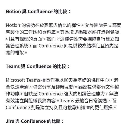
Notion 與 Confluence 的比較：
Notion 的優勢在於其無與倫比的彈性，允許團隊建立高度
客製化的工作區和資料庫。其區塊式編輯器能打造視覺吸
引且有條理的頁面。然而，這種彈性需要團隊自行建立知
識管理系統，而 Confluence 則提供較為結構化且預先定
義的框架。
Teams 與 Confluence 的比較：
Microsoft Teams 擅長作為以聊天為基礎的協作中心，適
合快速溝通、檔案分享及即時互動。雖然提供部分文件協
作功能，但缺乏 Confluence 強大的知識管理能力，無法
有效建立與組織長篇內容。Teams 最適合日常溝通，而 
Confluence 則是建立持久且可搜尋知識庫的更佳選擇。
Jira 與 Confluence 的比較：