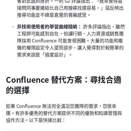
者對此感到挫折。一則 G2 評論指出：「我常覺得直
接問同事要連結比自己用搜尋找還容易，」這反映出
搜尋功能並不總是直覺的普遍感受。 
非技術使用者的學習曲線陡峭：
 許多評論指出，雖然
工程師可能感到自在，但讓行銷、人力資源或銷售團
隊採用 Confluence 可能會很困難。大量的功能和複
雜的權限設定令人望而卻步，讓人覺得對於較簡單的
需求來說是「過度設計」。 
Confluence 替代方案：尋找合適
的選擇
如果 Confluence 無法完全滿足您團隊的需求，您很幸
運。有許多優秀的替代方案提供不同的優勢和知識管理與
協作方法。以下是快速比較：