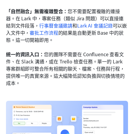
「自然融合」無需複雜整合：
您不需要配置複雜的連接
器。在 Lark 中，專案任務（類似 Jira 問題）可以直接連
結到文件段落，
行事曆會議邀請
和
Lark AI 會議記錄
可以嵌
入文件中，
審批工作流程
的結果能自動更新 Base 中的狀
態。這一切開箱即用。
統一的資訊入口：
您的團隊不需要在 Confluence 查看文
件、在 Slack 溝通，或在 Trello 檢查任務。單一的 Lark 
專案群組即可整合所有相關的聊天、檔案、任務與行程，
提供唯一的真實來源。這大幅降低認知負擔與切換情境的
成本。