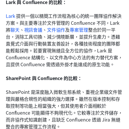
Lark 與 Confluence 的比較：
Lark
 提供一個以精簡工作流程為核心的統一團隊協作解決
方案。與主要專注於文件管理的 Confluence 不同，Lark 
將
聊天
、
視訊會議
、
文件協作
及
專案管理
整合於同一平
台，消除工具切換、減少情境斷層，並提升生產力。憑藉
直覺式介面與行動裝置友善設計，各種技術程度的團隊都
能輕鬆採用。若要實現無縫且全方位的協作，Lark 是 
Confluence 結構化、以文件為中心方法的有力替代方案，
且提供 Confluence 需透過外掛才能達成的原生功能。
SharePoint 與 Confluence 的比較：
SharePoint 是深度融入微軟生態系統、重視企業級文件管
理與嚴格合規性的組織的強力選擇。雖然在版本控制和存
取控制等功能上相當強大，但其使用者介面相較於 
Confluence 可能顯得不夠現代化。它較專注於文件儲存，
而非協作式知識創建，且缺乏 Confluence 透過 Jira 無縫
整合的專案管理工作流程。