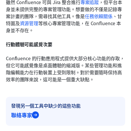
雖然 Confluence 可與 Jira 整合進行
專案追蹤
，但平台本
身並未提供完整的專案管理功能。想要做的不僅是記錄專
案計畫的團隊，需尋找其他工具。像是
任務依賴關係
、甘
特圖及
資源管理
等核心專案管理功能，在 Confluence 本
身並不存在。
行動體驗可能感覺次要
Confluence 的行動應用程式提供大部分核心功能的存取，
但它可能感覺像是桌面體驗的縮減版。某些管理功能和進
階編輯能力在行動裝置上受到限制。對於需要隨時保持高
效率的團隊來說，這可能是一個重大缺點。
發現另一個工具中缺少的這些功能
聯絡專家