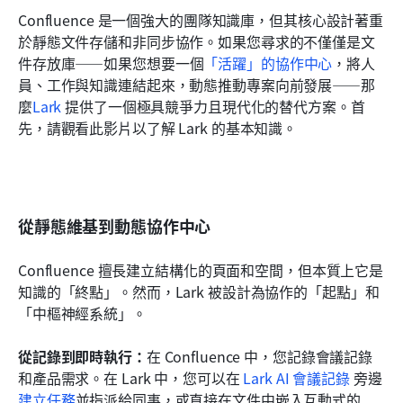
Confluence 是一個強大的團隊知識庫，但其核心設計著重
於靜態文件存儲和非同步協作。如果您尋求的不僅僅是文
件存放庫——如果您想要一個
「活躍」的協作中心
，將人
員、工作與知識連結起來，動態推動專案向前發展——那
麼
Lark
 提供了一個極具競爭力且現代化的替代方案。首
先，請觀看此影片以了解 Lark 的基本知識。
從靜態維基到動態協作中心
Confluence 擅長建立結構化的頁面和空間，但本質上它是
知識的「終點」。然而，Lark 被設計為協作的「起點」和
「中樞神經系統」。
從記錄到即時執行：
在 Confluence 中，您記錄會議記錄
和產品需求。在 Lark 中，您可以在 
Lark AI 會議記錄
 旁邊
建立任務
並指派給同事，或直接在文件中嵌入互動式的 