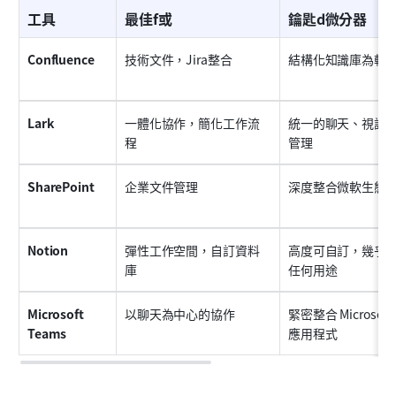
工具
最佳f或
鑰匙d微分器
Confluence
技術文件，Jira整合
結構化知識庫為軟
Lark
一體化協作，簡化工作流
統一的聊天、視訊
程
管理
SharePoint
企業文件管理
深度整合微軟生態
Notion
彈性工作空間，自訂資料
高度可自訂，幾乎
庫
任何用途
Microsoft 
以聊天為中心的協作
緊密整合 Microsoft 3
Teams
應用程式