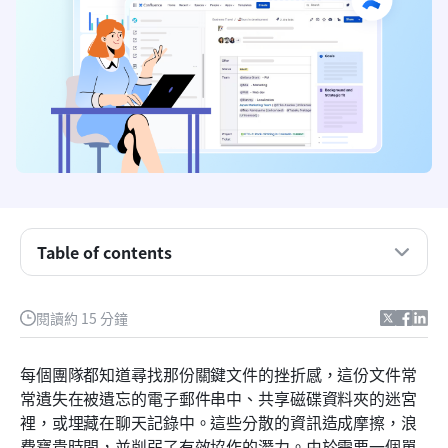
我的個人看法：這是對這次 Confluence 評審的快速
摘要
什麼是 Confluence？
深入探討 Confluence 的主要功能
Table of contents
Confluence 費用多少？
Confluence 中不包含的內容
閱讀約 15 分鐘
使用者對 Confluence 的評價
每個團隊都知道尋找那份關鍵文件的挫折感，這份文件常
Confluence 替代方案：尋找合適的選擇
常遺失在被遺忘的電子郵件串中、共享磁碟資料夾的迷宮
裡，或埋藏在聊天記錄中。這些分散的資訊造成摩擦，浪
解鎖無縫團隊合作：為何 Lark 是更聰明的選擇
費寶貴時間，並削弱了有效協作的潛力。由於需要一個單