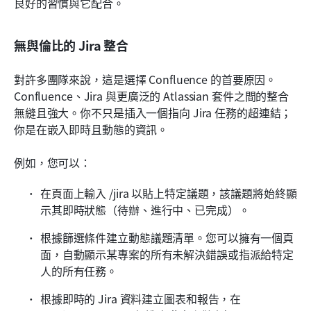
良好的習慣與它配合。
無與倫比的 Jira 整合
對許多團隊來說，這是選擇 Confluence 的首要原因。
Confluence、Jira 與更廣泛的 Atlassian 套件之間的整合
無縫且強大。你不只是插入一個指向 Jira 任務的超連結；
你是在嵌入即時且動態的資訊。
例如，您可以：
在頁面上輸入 /jira 以貼上特定議題，該議題將始終顯
示其即時狀態（待辦、進行中、已完成）。
根據篩選條件建立動態議題清單。您可以擁有一個頁
面，自動顯示某專案的所有未解決錯誤或指派給特定
人的所有任務。
根據即時的 Jira 資料建立圖表和報告，在 