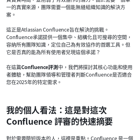
結論
一的真實來源，團隊需要一個能無縫組織知識的解決方
案。
常見問題解答
這正是Atlassian Confluence旨在解決的挑戰。
相關閱讀
Confluence承諾提供一個集中、結構化且可搜尋的空間，
容納所有團隊知識，定位自己為有效協作的首選工具。但
它是否真的能為所有使用者兌現這個承諾？
在這篇
Confluence評測
中，我們將探討其核心功能和使用
者體驗，幫助團隊領導和管理者判斷Confluence是否適合
您在2025年的特定需求。
我的個人看法：這是對這次 
Confluence 評審的快速摘要
對於需要簡短版本的人，這裡是重點。Confluence 是一個