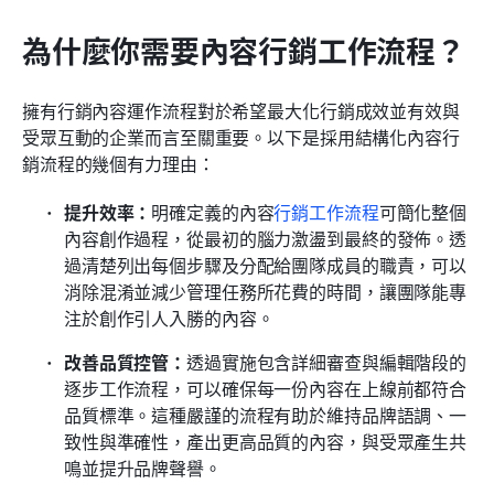
為什麼你需要內容行銷工作流程？
擁有行銷內容運作流程對於希望最大化行銷成效並有效與
受眾互動的企業而言至關重要。以下是採用結構化內容行
銷流程的幾個有力理由：
提升效率：
明確定義的內容
行銷工作流程
可簡化整個
內容創作過程，從最初的腦力激盪到最終的發佈。透
過清楚列出每個步驟及分配給團隊成員的職責，可以
消除混淆並減少管理任務所花費的時間，讓團隊能專
注於創作引人入勝的內容。
改善品質控管：
透過實施包含詳細審查與編輯階段的
逐步工作流程，可以確保每一份內容在上線前都符合
品質標準。這種嚴謹的流程有助於維持品牌語調、一
致性與準確性，產出更高品質的內容，與受眾產生共
鳴並提升品牌聲譽。