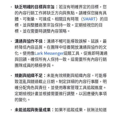
缺乏明確的目標與宗旨：
若沒有明確界定的目標，您
的內容行銷工作將缺乏方向與焦點。請確保您擁有具
體、可衡量、可達成、相關且有時限（
SMART
）的目
標，並與整體商業宗旨保持一致。定期檢視您的目
標，並在需要時調整內容策略。
溝通與協作不佳：
溝通不暢可能導致誤解、延誤，最
終降低內容品質。在團隊中培養開放溝通與協作的文
化。使用像
Lark Messenger
這類工具，促進即時溝通
與回饋，確保所有人保持一致。這需要所有內容行銷
團隊成員的積極參與。
規劃與組織不足：
未能有效規劃與組織內容，可能導
致混亂與錯過截止日期。制定詳細的內容行事曆，明
確分配角色與責任，並使用專案管理工具追蹤進度。
定期檢視計畫並根據需要進行調整，以因應優先事項
的變化。
未能追蹤與衡量成果：
如果不追蹤成果，就無法知道