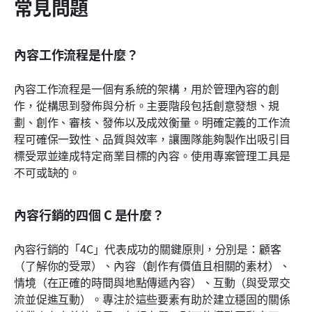
常見問題
內容工作流程是什麼？
內容工作流程是一個有系統的架構，用於管理內容的創
作，從構思到發佈與分析。主要階段包括創意發想、規
劃、創作、審核、發佈以及成效衡量。明確定義的工作流
程可確保一致性、品質與效率，讓團隊能夠製作出吸引目
標受眾並達成特定商業目標的內容。使用專案管理工具是
不可或缺的。
內容行銷的四個 C 是什麼？
內容行銷的「4C」代表成功的關鍵原則，分別是：顧客
（了解你的受眾）、內容（創作有價值且相關的素材）、
情境（在正確的時間與地點傳遞內容）、互動（與受眾交
流並促進互動）。專注於這些要素有助於建立穩固的關係