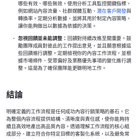
哪些有效、哪些無效。使用分析工具監控關鍵指標，
例如網站內容流量、社群媒體互動、
潛在客戶開發
與
轉換率。定期分析數據，並將其用於制定內容策略，
讓你能夠做出以數據為依據的決策。
忽視回饋並未能調整：
回饋對持續改進至關重要。鼓
勵團隊成員對彼此的工作提出意見，並且願意根據這
些回饋進行調整。定期檢視你的內容工作流程，並根
據市場條件、受眾偏好及業務優先事項的變化進行調
整。這是為了確保團隊能更聰明地工作。
結論
明確定義的工作流程是任何成功內容行銷策略的基石。它
為整個內容流程提供結構、清晰度與責任感，使你能夠持
續且高效地產出高品質內容。透過理解工作流程的核心組
成部分、建立符合你特定目標的客製化系統，以及避免常