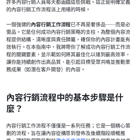
結論
許多內容行銷人員每天都面臨這些挑戰。這正是明確定義
的內容行銷工作流程派上用場的時候。
常見問題
一個強健的
內容行銷工作流程
已不再是奢侈品——而是必
相關閱讀
需品。它是任何成功內容行銷策略的支柱，為整個內容流
程提供結構、清晰度與責任歸屬，確保你的內容計畫能有
效執行。在本指南中，我將帶你了解成功內容行銷工作流
程的關鍵要素，並示範如何將其最佳化以達到最高效率，
讓你能持續創作出高品質、能引起目標受眾共鳴並推動業
務成果（如潛在客戶開發）的內容。
內容行銷流程中的基本步驟是什
麼？
內容行銷工作流程不僅僅是一系列任務；它是一個精心策
劃的流程，旨在讓內容從構思到發佈及後續階段順暢推