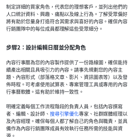
制定詳細的買家角色，代表您的理想客戶，並列出他們的
人口統計資料、興趣、痛點以及線上行為。了解受眾偏好
將有助於您量身打造符合其需求與喜好的內容。確保內容
行銷團隊中的每位成員都理解這些受眾細分。
步驟2：設計編輯日曆並分配角色
內容行事曆為您的內容製作提供了一份路線圖，確保能持
續產出相關且具吸引力的內容。請事先規劃您的內容主
題、內容形式（部落格文章、影片、資訊圖表等）以及發
佈時程。可考慮使用試算表、專案管理工具或專用的內容
行事曆軟體。這有助於維持一致性。
明確定義每個工作流程階段的負責人員，包括內容撰寫
者、編輯、設計師、
搜尋引擎優化
專家、社群媒體經理以
及內容經理。確保每個人都了解自己的角色與職責，並具
備作為內容行銷團隊成員有效執行任務所需的技能與資
源。