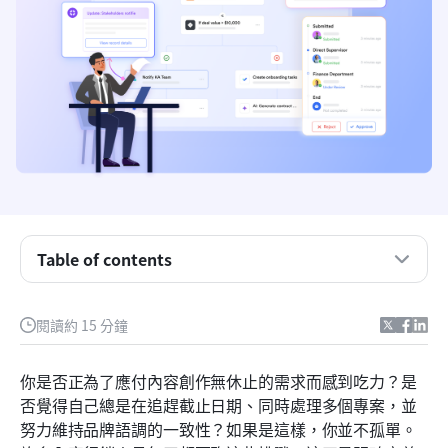
內容行銷流程中的基本步驟是什麼？
Table of contents
為什麼你需要內容行銷工作流程？
閱讀約 15 分鐘
如何精簡內容行銷工作流程
為你的內容策略加速：Lark 如何改變你的工作流程
你是否正為了應付內容創作無休止的需求而感到吃力？是
否覺得自己總是在追趕截止日期、同時處理多個專案，並
內容創作的障礙：避免常見的工作流程陷阱
努力維持品牌語調的一致性？如果是這樣，你並不孤單。