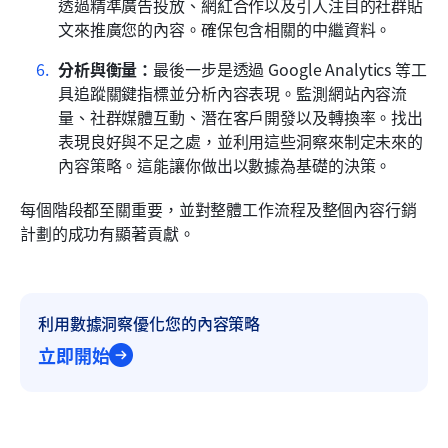
透過精準廣告投放、網紅合作以及引人注目的社群貼
文來推廣您的內容。確保包含相關的中繼資料。
分析與衡量：
最後一步是透過 Google Analytics 等工
具追蹤關鍵指標並分析內容表現。監測網站內容流
量、社群媒體互動、潛在客戶開發以及轉換率。找出
表現良好與不足之處，並利用這些洞察來制定未來的
內容策略。這能讓你做出以數據為基礎的決策。
每個階段都至關重要，並對整體工作流程及整個內容行銷
計劃的成功有顯著貢獻。
利用數據洞察優化您的內容策略
立即開始