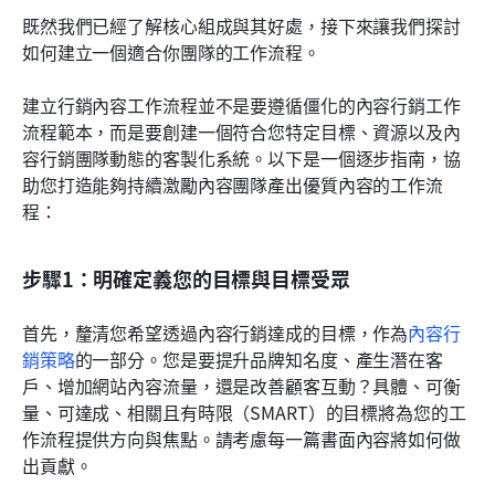
既然我們已經了解核心組成與其好處，接下來讓我們探討
如何建立一個適合你團隊的工作流程。
建立行銷內容工作流程並不是要遵循僵化的內容行銷工作
流程範本，而是要創建一個符合您特定目標、資源以及內
容行銷團隊動態的客製化系統。以下是一個逐步指南，協
助您打造能夠持續激勵內容團隊產出優質內容的工作流
程：
步驟1：明確定義您的目標與目標受眾
首先，釐清您希望透過內容行銷達成的目標，作為
內容行
銷策略
的一部分。您是要提升品牌知名度、產生潛在客
戶、增加網站內容流量，還是改善顧客互動？具體、可衡
量、可達成、相關且有時限（SMART）的目標將為您的工
作流程提供方向與焦點。請考慮每一篇書面內容將如何做
出貢獻。