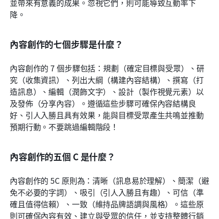
並帶來有意義的成果。忽視它們，則可能導致互動率下
降。
內容創作的七個步驟是什麼？
內容創作的 7 個步驟包括：規劃（確定目標與受眾）、研
究（收集資訊）、列出大綱（構建內容結構）、撰寫（打
造訊息）、編輯（潤飾文字）、設計（製作視覺元素）以
及發佈（分享內容）。遵循這些步驟可確保內容結構良
好、引人入勝且具有效果，能與目標受眾產生共鳴並推動
預期行動。不要跳過編輯階段！
內容創作的五個 C 是什麼？
內容創作的 5C 原則為：清晰（訊息易於理解）、簡潔（避
免不必要的字詞）、吸引（引人入勝且有趣）、可信（準
確且值得信賴）、一致（維持品牌語調與風格）。這些原
則可確保內容有效、建立與受眾的信任，並支持整體行銷