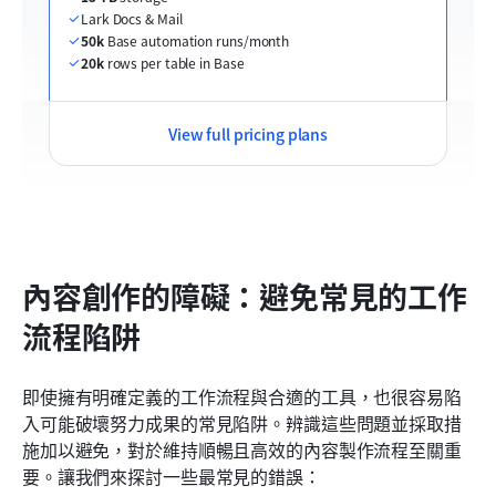
Lark Docs & Mail
50k
 Base automation runs/month
20k
 rows per table in Base
View full pricing plans
內容創作的障礙：避免常見的工作
流程陷阱
即使擁有明確定義的工作流程與合適的工具，也很容易陷
入可能破壞努力成果的常見陷阱。辨識這些問題並採取措
施加以避免，對於維持順暢且高效的內容製作流程至關重
要。讓我們來探討一些最常見的錯誤：