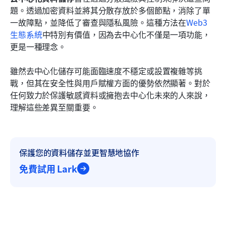
題。透過加密資料並將其分散存放於多個節點，消除了單
一故障點，並降低了審查與隱私風險。這種方法在
Web3 
生態系統
中特別有價值，因為去中心化不僅是一項功能，
更是一種理念。
雖然去中心化儲存可能面臨速度不穩定或設置複雜等挑
戰，但其在安全性與用戶賦權方面的優勢依然顯著。對於
任何致力於保護敏感資料或擁抱去中心化未來的人來說，
理解這些差異至關重要。
保護您的資料儲存並更智慧地協作
免費試用 Lark