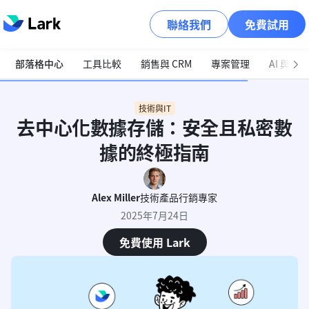
聯絡我們
免費試用
部落格中心
工具比較
銷售與 CRM
專案管理
AI 與自
技術與IT
去中心化數據存儲：安全且私密數
據的終極指南
Alex Miller
技術產品行銷專家
2025年7月24日
免費使用 Lark