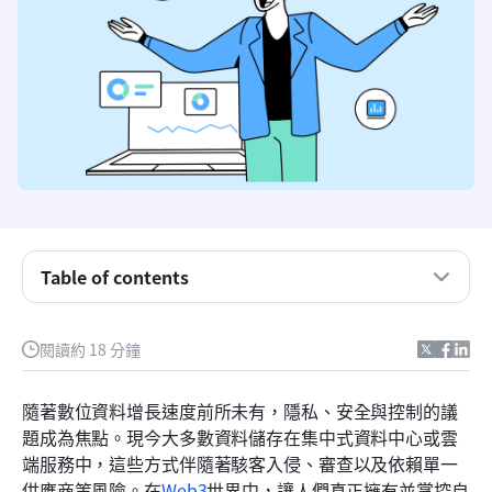
什麼是去中心化數據存儲？
Table of contents
集中式資料中心與分散式資料儲存
誰應該考慮去中心化數據存儲？
閱讀約 18 分鐘
Lark：以次世代生產力工具賦能 Web3 協作
隨著數位資料增長速度前所未有，隱私、安全與控制的議
去中心化存儲的實作方法：實用指南
題成為焦點。現今大多數資料儲存在集中式資料中心或雲
端服務中，這些方式伴隨著駭客入侵、審查以及依賴單一
頂尖去中心化數據存儲服務提供商
供應商等風險。在
Web3
世界中，讓人們真正擁有並掌控自