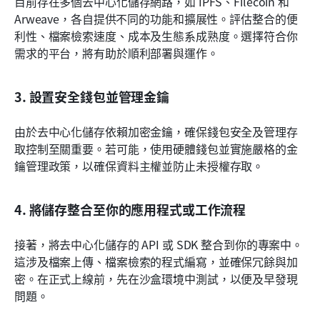
目前存在多個去中心化儲存網路，如 IPFS、Filecoin 和 
Arweave，各自提供不同的功能和擴展性。評估整合的便
利性、檔案檢索速度、成本及生態系成熟度。選擇符合你
需求的平台，將有助於順利部署與運作。
3. 設置安全錢包並管理金鑰
由於去中心化儲存依賴加密金鑰，確保錢包安全及管理存
取控制至關重要。若可能，使用硬體錢包並實施嚴格的金
鑰管理政策，以確保資料主權並防止未授權存取。
4. 將儲存整合至你的應用程式或工作流程
接著，將去中心化儲存的 API 或 SDK 整合到你的專案中。
這涉及檔案上傳、檔案檢索的程式編寫，並確保冗餘與加
密。在正式上線前，先在沙盒環境中測試，以便及早發現
問題。