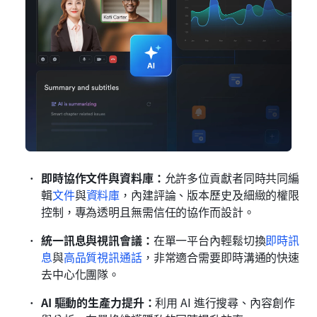
即時協作文件與資料庫：
允許多位貢獻者同時共同編
輯
文件
與
資料庫
，內建評論、版本歷史及細緻的權限
控制，專為透明且無需信任的協作而設計。
統一訊息與視訊會議：
在單一平台內輕鬆切換
即時訊
息
與
高品質視訊通話
，非常適合需要即時溝通的快速
去中心化團隊。
AI 驅動的生產力提升：
利用 AI 進行搜尋、內容創作