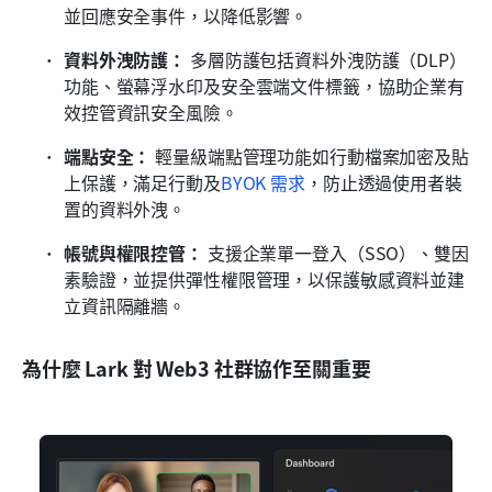
並回應安全事件，以降低影響。
資料外洩防護：
 多層防護包括資料外洩防護（DLP）
功能、螢幕浮水印及安全雲端文件標籤，協助企業有
效控管資訊安全風險。
端點安全：
 輕量級端點管理功能如行動檔案加密及貼
上保護，滿足行動及
BYOK 需求
，防止透過使用者裝
置的資料外洩。
帳號與權限控管：
 支援企業單一登入（SSO）、雙因
素驗證，並提供彈性權限管理，以保護敏感資料並建
立資訊隔離牆。
為什麼 Lark 對 Web3 社群協作至關重要