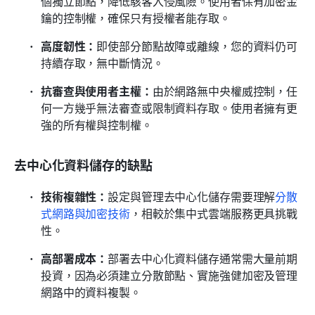
個獨立節點，降低駭客入侵風險。使用者保有加密金
鑰的控制權，確保只有授權者能存取。
高度韌性：
即使部分節點故障或離線，您的資料仍可
持續存取，無中斷情況。
抗審查與使用者主權：
由於網路無中央權威控制，任
何一方幾乎無法審查或限制資料存取。使用者擁有更
強的所有權與控制權。
去中心化資料儲存的缺點
技術複雜性：
設定與管理去中心化儲存需要理解
分散
式網路與加密技術
，相較於集中式雲端服務更具挑戰
性。
高部署成本：
部署去中心化資料儲存通常需大量前期
投資，因為必須建立分散節點、實施強健加密及管理
網路中的資料複製。