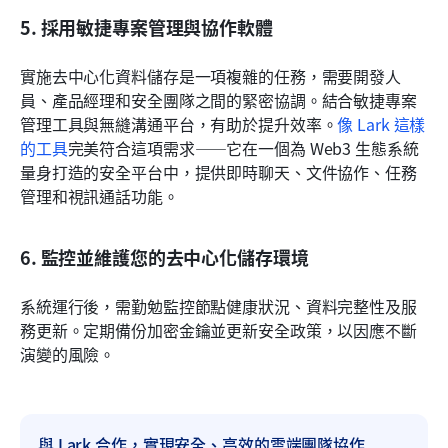
5. 採用敏捷專案管理與協作軟體
實施去中心化資料儲存是一項複雜的任務，需要開發人
員、產品經理和安全團隊之間的緊密協調。結合敏捷專案
管理工具與無縫溝通平台，有助於提升效率。
像 Lark 這樣
的工具
完美符合這項需求——它在一個為 Web3 生態系統
量身打造的安全平台中，提供即時聊天、文件協作、任務
管理和視訊通話功能。
6. 監控並維護您的去中心化儲存環境
系統運行後，需勤勉監控節點健康狀況、資料完整性及服
務更新。定期備份加密金鑰並更新安全政策，以因應不斷
演變的風險。
與 Lark 合作，實現安全、高效的雲端團隊協作