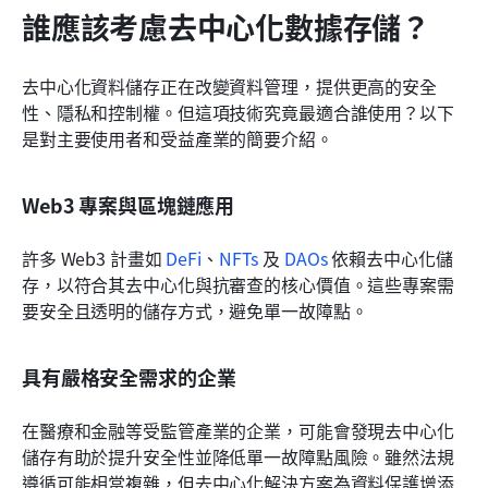
誰應該考慮去中心化數據存儲？
去中心化資料儲存正在改變資料管理，提供更高的安全
性、隱私和控制權。但這項技術究竟最適合誰使用？以下
是對主要使用者和受益產業的簡要介紹。
Web3 專案與區塊鏈應用
許多 Web3 計畫如 
DeFi
、
NFTs
 及 
DAOs
 依賴去中心化儲
存，以符合其去中心化與抗審查的核心價值。這些專案需
要安全且透明的儲存方式，避免單一故障點。
具有嚴格安全需求的企業
在醫療和金融等受監管產業的企業，可能會發現去中心化
儲存有助於提升安全性並降低單一故障點風險。雖然法規
遵循可能相當複雜，但去中心化解決方案為資料保護增添