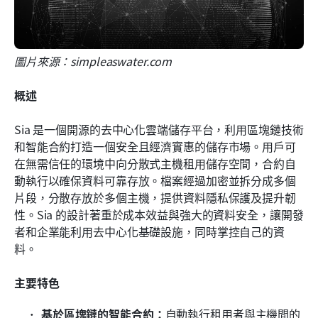
圖片來源：simpleaswater.com
概述
Sia 是一個開源的去中心化雲端儲存平台，利用區塊鏈技術
和智能合約打造一個安全且經濟實惠的儲存市場。用戶可
在無需信任的環境中向分散式主機租用儲存空間，合約自
動執行以確保資料可靠存放。檔案經過加密並拆分成多個
片段，分散存放於多個主機，提供資料隱私保護及提升韌
性。Sia 的設計著重於成本效益與強大的資料安全，讓開發
者和企業能利用去中心化基礎設施，同時掌控自己的資
料。
主要特色
基於區塊鏈的智能合約：
自動執行租用者與主機間的