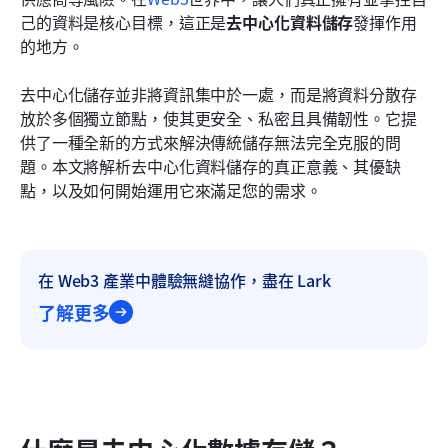
常見問題
己的資料是核心目標，這正是
去中心化資料儲存
發揮作用
的地方。
結論：擁抱去中心化數據存儲的未來
去中心化儲存並非將資訊集中於一處，而是將資料分散存
相關閱讀
放於多個獨立節點，使其更安全、私密且具備韌性。它提
供了一種全新的方式來解決傳統儲存無法完全克服的問
題。本文將解析去中心化資料儲存的真正意義、其優缺
點，以及如何開始運用它來滿足您的需求。
在 Web3 產業中體驗無縫協作，盡在 Lark
了解更多