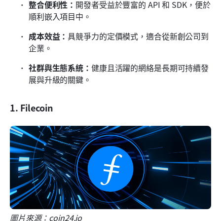
整合便利性：
開發者受益於豐富的 API 和 SDK，便於
順利嵌入項目中。
成本效益：
具競爭力的定價模式，適合從新創公司到
企業。
社群與生態系統：
健康且活躍的網絡是長期可持續發
展與升級的關鍵。
1. Filecoin
圖片來源：coin24.io