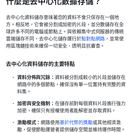
什麼是去中心化數據存儲？
去中心化資料儲存意味著您的資料不會只保存在一個地
方。相反地，它會被分割成加密的片段，並分散儲存在全
球許多不同的電腦或節點上。與依賴集中式伺服器的傳統
雲端儲存不同，去中心化儲存運行於
點對點網路
，並常使
用區塊鏈技術來確保一切安全、透明且抗審查。
去中心化資料儲存的主要特點
資料分佈與冗餘：
資料被分割成較小的片段並儲存在
網路中的多個節點，確保沒有單一位置持有完整的資
料集。
加密與安全機制：
在儲存前對每個資料片段進行強力
加密，確保只有授權使用者能解密並存取資料。
激勵模式：
網路使用
基於代幣的獎勵
或其他經濟激
勵，促使節點運營者提供儲存空間並維持運作時間。