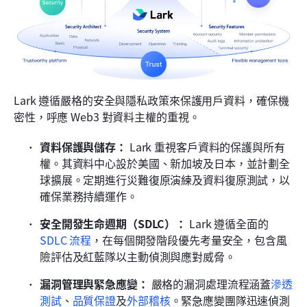
Lark 遵循嚴格的安全與隱私政策來保護用戶資料，確保機
密性，呼應 Web3 對資料主權的重視。
資料保護與儲存：
 Lark 重視客戶資料的保護與所有
權。其資料中心設於美國、新加坡及日本，並計劃全
球擴展。定期進行災難復原演練及資料復原測試，以
確保業務持續運作。
安全開發生命週期（SDLC）：
 Lark 遵循全面的
SDLC 流程
，在每個開發階段優先考量安全，包含風
險評估及紅藍隊以主動偵測與應對威脅。
漏洞管理與緊急應變：
 嚴格的漏洞處理流程涵蓋
滲透
測試
、
品質保證
及
外部稽核
。緊急應變團隊迅速偵測