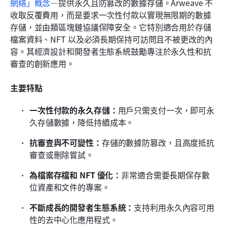
網絡」概念
—提供永久且防篡改的數據存儲。Arweave 不
收取反覆費用，而是要求一次性付款以實現無限期的數據
存儲，並由類區塊鏈協議保障安全。它特別適合用於存儲
檔案資料、NFT 以及必須長期保持可訪問且不被更改的內
容。其經濟設計和開發者生態系統鼓勵專注於永久性和抗
審查的創新應用。
主要特點
一次性付款的永久存儲：
用戶只需支付一次，即可永
久存儲數據，降低持續成本。
抗審查與不可變性：
存儲的數據防篡改，且高度抵抗
審查或刪除嘗試。
為檔案存檔和 NFT 優化：
非常適合需要長期保存數
位資產和文件的專案。
不斷成長的開發者生態系統：
支持利用永久內容可用
性的去中心化應用程式。