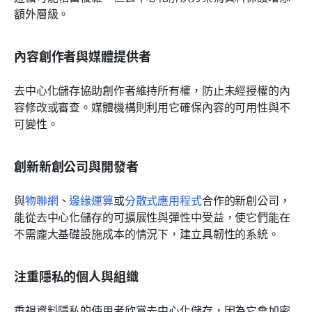
額外層級。
內容創作者與媒體提供者
去中心化儲存協助創作者維持所有權，防止未經授權的內
容修改或審查。媒體機構則利用它確保內容的可用性與不
可變性。
創新新創公司與開發者
與
物聯網
、
邊緣運算
或
分散式應用程式
合作的新創公司，
能從去中心化儲存的可擴展性與彈性中受益，使它們能在
不需龐大基礎設施成本的情況下，建立具韌性的系統。
注重隱私的個人與組織
重視資料隱私的使用者欣賞去中心化儲存，因為它會加密