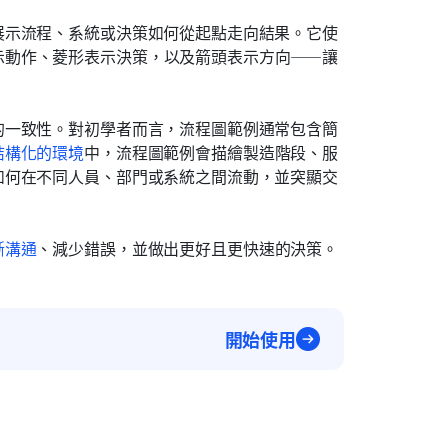
展示流程、系統或決策如何從起點走向結果。它使
示動作、菱形表示決策，以及箭頭表示方向——讓
的一致性。對初學者而言，流程圖範例通常包含簡
結構化的環境
中，流程圖範例會描繪製造階段、服
如何在不同人員、部門或系統之間流動，並突顯交
晰溝通
、減少錯誤，並做出更好且更快速的決策。
開始使用