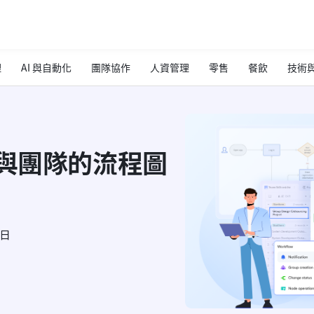
理
AI 與自動化
團隊協作
人資管理
零售
餐飲
技術與
程與團隊的流程圖
4日