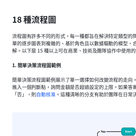
18 種流程圖
流程圖有許多不同的形式，每一種都旨在解決特定類型的
單的逐步圖表到複雜的、基於角色且以數據驅動的模型，
解。以下是 15 種以上可在商業、技術及團隊協作中使用
1.
簡單決策流程圖範例
簡單決策流程圖範例展示了單一選擇如何改變流程的走向
進入一個判斷點，詢問金額是否超過設定的上限。如果答
「否」，則
自動核准
。這種清晰的分支有助於團隊在日常