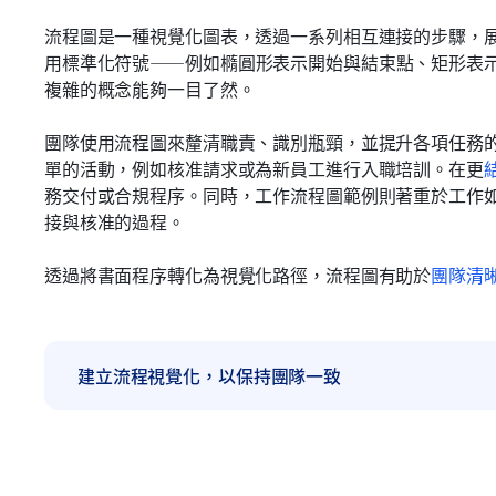
流程圖是一種視覺化圖表，透過一系列相互連接的步驟，
用標準化符號——例如橢圓形表示開始與結束點、矩形表
複雜的概念能夠一目了然。
團隊使用流程圖來釐清職責、識別瓶頸，並提升各項任務
單的活動，例如核准請求或為新員工進行入職培訓。在更
務交付或合規程序。同時，工作流程圖範例則著重於工作
接與核准的過程。
透過將書面程序轉化為視覺化路徑，流程圖有助於
團隊清
建立流程視覺化，以保持團隊一致