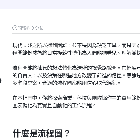
閱讀約 9 分鐘
現代團隊之所以遇到困難，並不是因為缺乏工具，而是因
程圖範例
成為將日常複雜性轉化為人們能夠看見、理解並
流程圖能將抽象的想法轉化為清晰的視覺路線圖。它們展
的負責人，以及決策在哪些地方改變了前進的路徑。無論
化
多階段專案，合適的流程圖都能用信心取代混亂。
在本指南中，你將探索商業、科技與團隊協作中的實用範例，
圖表轉化為真實且自動化的工作流程。
什麼是流程圖？