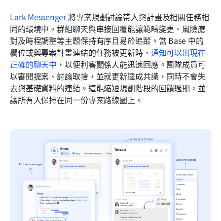
Lark Messenger
 將專案規劃討論帶入與計畫及相關任務相
同的環境中。群組聊天與串接回覆能讓範疇變更、風險應
對及時程調整等主題保持有序且易於追蹤。當 Base 中的
欄位或與專案計畫連結的任務被更新時，
通知可以出現在
正確的聊天中
，以便利害關係人能迅速回應。團隊成員可
以審閱提案、討論取捨，並就更新達成共識，同時不會失
去與基礎資料的連結。這能縮短規劃階段的回饋週期，並
讓所有人保持在同一份專案路線圖上。