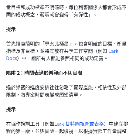
當目標和成功標準不明確時，每位利害關係人都會形成不
同的成功概念，範疇就會變得「有彈性」。
提示
首先撰寫簡明的「專案北極星」，包含明確的目標、衡量
指標及非目標，並將其放在共享工作空間（例如 
Lark 
Docs
）中，讓所有人都能參照相同的成功定義。
陷阱 2：時間表過於樂觀而不切實際
過於樂觀的進度安排往往忽略了實際產能、相依性及外部
限制，將專案時間表變成願望清單。
提示
在協作規劃工具（例如
Lark 甘特圖視圖或表格
）中建立排
程的第一版，並與團隊一起檢視，以根據實際工作量調整