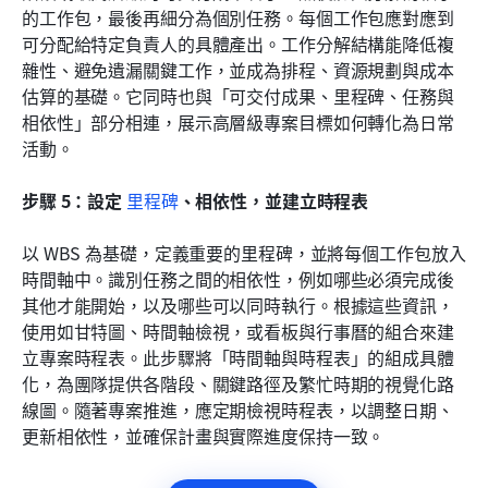
的工作包，最後再細分為個別任務。每個工作包應對應到
可分配給特定負責人的具體產出。工作分解結構能降低複
雜性、避免遺漏關鍵工作，並成為排程、資源規劃與成本
估算的基礎。它同時也與「可交付成果、里程碑、任務與
相依性」部分相連，展示高層級專案目標如何轉化為日常
活動。
步驟 5：設定 
里程碑
、相依性，並建立時程表
以 WBS 為基礎，定義重要的里程碑，並將每個工作包放入
時間軸中。識別任務之間的相依性，例如哪些必須完成後
其他才能開始，以及哪些可以同時執行。根據這些資訊，
使用如甘特圖、時間軸檢視，或看板與行事曆的組合來建
立專案時程表。此步驟將「時間軸與時程表」的組成具體
化，為團隊提供各階段、關鍵路徑及繁忙時期的視覺化路
線圖。隨著專案推進，應定期檢視時程表，以調整日期、
更新相依性，並確保計畫與實際進度保持一致。