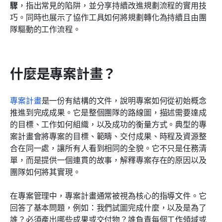
驟
，指出常見的陷阱，並分享持續改進規劃流程的實用技
巧。同時也展示了協作工具如何將規劃轉化為持續且由團
相關閱讀
隊驅動的工作流程。
什麼是專案計畫？
專案計畫
是一份有結構的文件，說明專案如何從初始概念
推進到完成成果。它是整個團隊的路線圖，描述需要達成
的目標、工作如何組織，以及成功的衡量方式。典型的專
案計畫會將專案的目標、範疇、交付成果、時程及資源整
合在同一處，讓所有人看到相同的全貌。它不只是任務清
單，而是提供一個連貫的故事，解釋專案存在的原因以及
團隊如何將其實現。
在專案管理中，專案計畫通常被視為核心的指導文件。它
回答了基本問題，例如：我們試圖完成什麼，以及是為了
誰？必須產出哪些成果或交付物？誰負責每個工作領域或