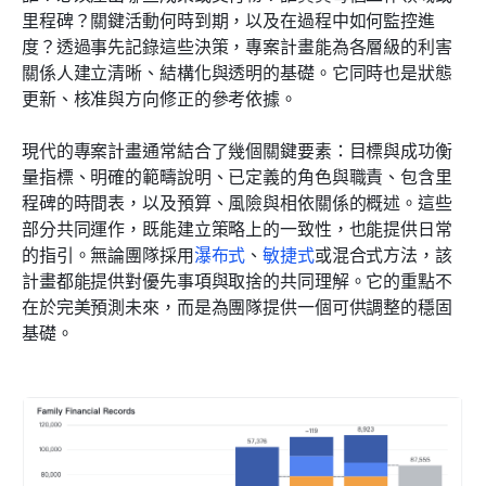
里程碑？關鍵活動何時到期，以及在過程中如何監控進
度？透過事先記錄這些決策，專案計畫能為各層級的利害
關係人建立清晰、結構化與透明的基礎。它同時也是狀態
更新、核准與方向修正的參考依據。
現代的專案計畫通常結合了幾個關鍵要素：目標與成功衡
量指標、明確的範疇說明、已定義的角色與職責、包含里
程碑的時間表，以及預算、風險與相依關係的概述。這些
部分共同運作，既能建立策略上的一致性，也能提供日常
的指引。無論團隊採用
瀑布式
、
敏捷式
或混合式方法，該
計畫都能提供對優先事項與取捨的共同理解。它的重點不
在於完美預測未來，而是為團隊提供一個可供調整的穩固
基礎。