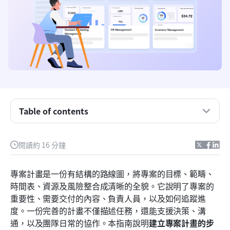
什麼是專案計畫？
為什麼專案計畫對專案管理很重要？
Table of contents
現代專案計畫的關鍵組成部分
閱讀約 16 分鐘
逐步建立專案計畫
Lark 如何支援協作式專案規劃
專案計畫是一份有結構的路線圖，將專案的目標、範疇、
時間表、資源及風險整合成清晰的全貌。它說明了專案的
建立專案計畫時的提示與常見陷阱
重要性、需要交付的內容、負責人員，以及如何追蹤進
結論
度。一份完善的計畫不僅描述任務，還能支援決策、溝
通，以及團隊日常的協作。本指南說明
建立專案計畫的步
常見問題