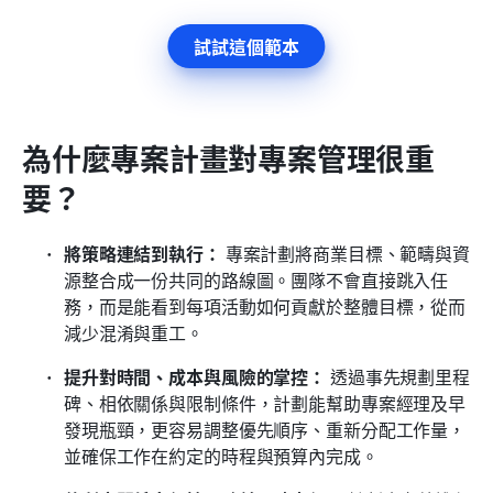
試試這個範本
為什麼專案計畫對專案管理很重
要？
將策略連結到執行：
 專案計劃將商業目標、範疇與資
源整合成一份共同的路線圖。團隊不會直接跳入任
務，而是能看到每項活動如何貢獻於整體目標，從而
減少混淆與重工。
提升對時間、成本與風險的掌控：
 透過事先規劃里程
碑、相依關係與限制條件，計劃能幫助專案經理及早
發現瓶頸，更容易調整優先順序、重新分配工作量，
並確保工作在約定的時程與預算內完成。