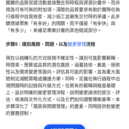
關鍵的品質保證活動直接整合到時程與資源計畫中，而非
視為可有可無的附加項。清楚的品質要求有助於團隊在執
行過程中自我檢查、減少返工並避免交付時的爭議。此步
驟透過聚焦「有多好」的問題，而不僅是「有多快」與
「有多少」，來補足專案計畫的其他組成部分。
步驟8：識別風險、問題，以及
變更管理
流程
現在以結構化的方式檢視不確定性。識別可能影響範疇、
時間表、預算或品質的潛在風險，涵蓋技術、產能、相依
性以及需求變更等面向。評估其可能的影響，並為重大風
險制定減輕策略或備援方案。同時，定義在執行過程中出
現問題時的記錄與升級方式。在既有的範疇與進度基礎
上，設計明確的變更管理流程，說明變更請求的提交、評
估、核准與文件化方式，以及它們如何調整專案基準。本
步驟深化了「風險與問題管理」的要素，同時提供對變更
的實務控制。