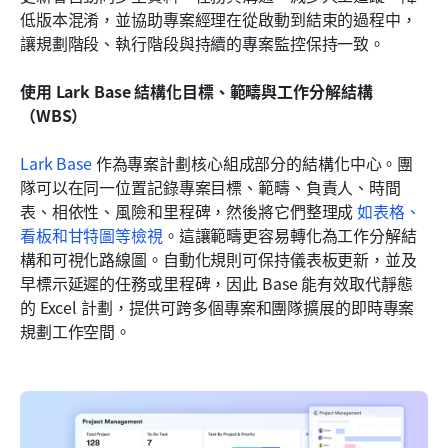
低版本混淆，並協助專案經理在從啟動到結束的過程中，
讓規劃階段、執行階段與持續的專案監控保持一致。
使用 Lark Base 結構化目標、範疇與工作分解結構
（WBS）
Lark Base
 作為專案計劃核心組成部分的結構化中心。團
隊可以在同一位置記錄專案目標、範疇、負責人、時間
表、相依性、風險和里程碑，然後將它們整理成 
如表格、
看板和甘特圖等檢視
。這讓範疇更容易轉化為工作分解結
構和可視化路線圖。自動化規則可保持儀表板更新，並及
早標示延遲的任務或里程碑，因此 Base 能有效取代靜態
的 Excel 計劃，提供可跨多個專案和團隊擴展的即時專案
規劃工作空間。