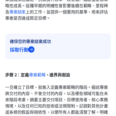
略性成長。這種早期的明確性會影響後續在範疇、里程碑
及
專案結束
上的工作，並提供一個實用的基準，用來評估
專案是否達成既定目標。
確保您的專案結案成功
採取行動
步驟 2：定義
專案範疇
、邊界與假設
一旦確立了目標，就進入定義專案範疇的階段。描述專案
將交付的內容、不會交付的內容，以及哪些領域可能在未
來階段考慮。摘要主要交付項目、目標使用者、核心業務
情境，以及任何已知的技術或法規限制。記錄對其他計畫
或系統的假設與相依性，以便所有人都能清楚了解。明確