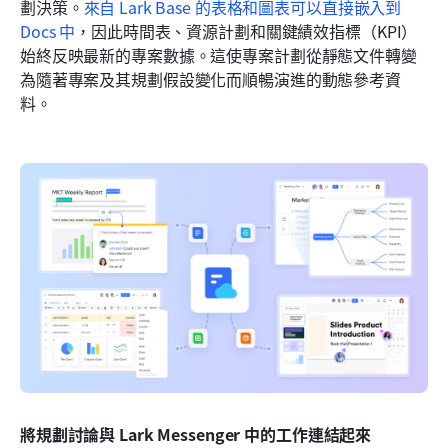
劃決策。
來自 Lark Base 的表格和圖表可以直接嵌入到 
Docs 中
，因此時間表、資源計劃和關鍵績效指標（KPI）
始終反映最新的專案數據。這使專案計劃從靜態文件轉變
為隨著專案及其規劃假設變化而順暢演進的動態參考資
料。
將規劃討論與 Lark Messenger 中的工作連結起來