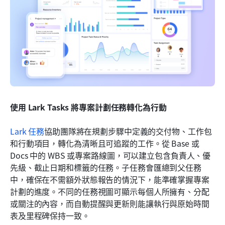
使用 Lark Tasks 將專案計劃任務轉化為行動
Lark 任務
協助團隊將在規劃步驟中定義的交付物、工作包
和行動項目，轉化為清晰且可追蹤的工作。從 Base 或 
Docs 中的 WBS 或專案路線圖，可以建立包含負責人、優
先級、截止日期和標籤的任務。子任務會匯總到父任務
中，確保在不需額外狀態報告的情況下，能準確掌握專案
計劃的進度。不同的任務視圖可顯示每個人所擁有、分配
或關注的內容，而自動提醒與更新則能讓執行與原始時間
表及里程碑保持一致。