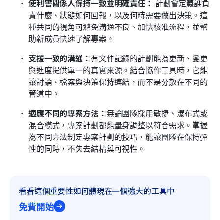
使利害關係人保持一致並明確責任：
 計劃會定義誰負
責什麼、狀態如何回報，以及何時需要做出決策。這
種共同的視角可避免溝通不良、加快核准流程，並幫
助新成員快速了解專案。
支援一致的溝通：
有文件記錄的計劃能為更新、變更
與進度提供單一的真實來源。結合協作工具時，它能
讓討論、檔案與決策保持連結，而不是分散在不同的
管道中。
適應不同的專案方法：
無論團隊採用敏捷、瀑布式或
混合模式，專案計劃都能量身調整以符合需求。掌握
為不同方法制定專案計劃的技巧，能讓團隊在保持彈
性的同時，不失去結構與可視性。
看看這個重要性如何體現在一個強大的工具中
免費開始