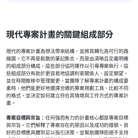
現代專案計畫的關鍵組成部分
現代的專案計畫為想法帶來結構，並將其轉化為可行的路
線圖。它不再是鬆散的筆記集合，而是由清晰且定義明確
的組成部分構成，這些部分協同運作以引導專案執行。這
些組成部分有助於更容易地協調利害關係人、設定期望，
並在時間推移中管理變更。當團隊了解專案計畫的構成要
素時，他們能更好地選擇合適的專案規劃工具、比較不同
的格式，並決定如何建立符合其情境與工作方式的專案計
畫。
專案目標與宗旨：
任何強而有力的計畫核心都是專案目標
與宗旨。它們解釋了專案存在的原因以及成功的樣貌。良
好的目標應具體到足以指引決策，並幫助團隊拒絕不支持