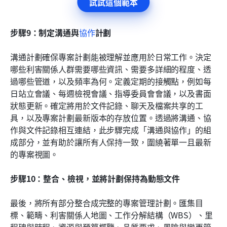
試試這個範本
步驟9：制定溝通與
協作
計劃
溝通計劃確保專案計劃能被理解並應用於日常工作。決定
哪些利害關係人群需要哪些資訊、需要多詳細的程度、透
過哪些管道，以及頻率為何。定義定期的接觸點，例如每
日站立會議、每週檢視會議、指導委員會會議，以及書面
狀態更新。確定將用於文件記錄、聊天及檔案共享的工
具，以及專案計劃最新版本的存放位置。透過將溝通、協
作與文件記錄相互連結，此步驟完成「溝通與協作」的組
成部分，並有助於讓所有人保持一致，圍繞著單一且最新
的專案視圖。
步驟10：整合、檢視，並將計劃保持為動態文件
最後，將所有部分整合成完整的專案管理計劃。匯集目
標、範疇、利害關係人地圖、工作分解結構（WBS）、里
程碑與時程、資源與預算概覽、品質要求、風險與變更管