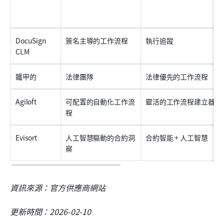
DocuSign 
簽名主導的工作流程
執行追蹤
CLM
鐵甲的
法律團隊
法律優先的工作流程
Agiloft
可配置的自動化工作流
靈活的工作流程建立器
程
Evisort
人工智慧驅動的合約洞
合約智能 + 人工智慧
察
資訊來源：官方供應商網站
更新時間：2026-02-10