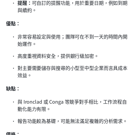
提醒：
可自訂的提醒功能，用於重要日期，例如到期
與續約。
優點：
非常容易設定與使用；團隊可在不到一天的時間內開
始運作。
高度重視資料安全，提供銀行級加密。
對主要需要儲存與搜尋的小型至中型企業而言具成本
效益。
缺點：
與 Ironclad 或 Conga 等競爭對手相比，工作流程自
動化能力有限。
報告功能較為基礎，可能無法滿足複雜的分析需求。
價格：