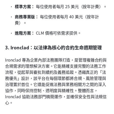
標準方案：
 每位使用者每月 25 美元（按年計費）。
商務專業版：
 每位使用者每月 40 美元（按年計
費）。
進階方案：
 CLM 價格可依需求提供。
3. Ironclad：以法律為核心的合約生命週期管理
Ironclad 專為企業內部法務團隊打造，是管理複雜合約與
合規需求的理想解決方案。它能精確支援完整的法務工作
流程，從起草與審批到續約及義務追蹤。憑藉真正的「法
務優先」設計，該平台在每個環節都將合規、風險管理與
治理置於首位。它還能促進法務與業務相關方之間的深入
協作，同時保持控制、透明度與精確性。整體而言，
Ironclad 協助法務部門精簡運作，並確保安全性與法規信
心。