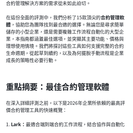
合約管理解決方案的需求從未如此迫切。
團隊在選擇合約軟體時常犯的錯誤
在這份全面的評測中，我們分析了15款頂尖的
合約管理軟
結論
體
，協助您為團隊找到最合適的選擇。無論您是尋求簡單
常見問題
儲存的小型企業，還是需要複雜工作流程自動化的大型企
業，本指南都涵蓋最佳選項，並突顯其主要功能、價格與
相關閱讀
理想使用情境。我們將探討這些工具如何支援完整的合約
生命週期，從起草到續約，以及為何擺脫手動流程是企業
成長的策略性必要行動。
重點摘要：最佳合約管理軟體
在深入詳細評測之前，以下是2026年企業所依賴的最高評
價合約管理工具的快速概覽：
1. 
Lark：
最適合端到端合約工作流程，結合協作與自動化