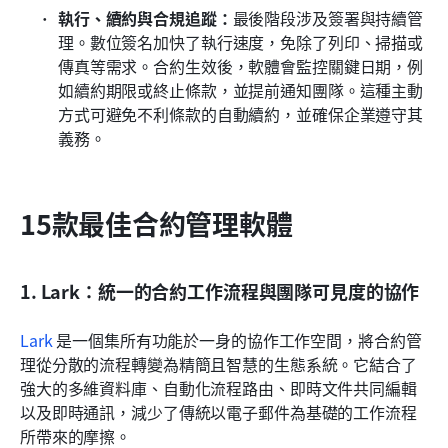
執行、續約與合規追蹤：
最後階段涉及簽署與持續管
理。數位簽名加快了執行速度，免除了列印、掃描或
傳真等需求。合約生效後，軟體會監控關鍵日期，例
如續約期限或終止條款，並提前通知團隊。這種主動
方式可避免不利條款的自動續約，並確保企業遵守其
義務。
15款最佳合約管理軟體
1. Lark：統一的合約工作流程與團隊可見度的協作
Lark
 是一個集所有功能於一身的協作工作空間，將合約管
理從分散的流程轉變為精簡且智慧的生態系統。它結合了
強大的多維資料庫、自動化流程路由、即時文件共同編輯
以及即時通訊，減少了傳統以電子郵件為基礎的工作流程
所帶來的摩擦。