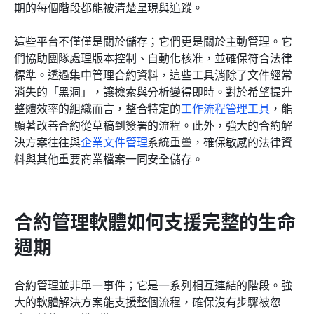
期的每個階段都能被清楚呈現與追蹤。
這些平台不僅僅是關於儲存；它們更是關於主動管理。它
們協助團隊處理版本控制、自動化核准，並確保符合法律
標準。透過集中管理合約資料，這些工具消除了文件經常
消失的「黑洞」，讓檢索與分析變得即時。對於希望提升
整體效率的組織而言，整合特定的
工作流程管理工具
，能
顯著改善合約從草稿到簽署的流程。此外，強大的合約解
決方案往往與
企業文件管理
系統重疊，確保敏感的法律資
料與其他重要商業檔案一同安全儲存。
合約管理軟體如何支援完整的生命
週期
合約管理並非單一事件；它是一系列相互連結的階段。強
大的軟體解決方案能支援整個流程，確保沒有步驟被忽