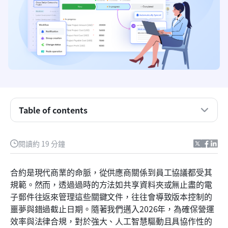
Table of contents
重點摘要：最佳合約管理軟體
前五大管理合約軟體工具的快照
閱讀約 19 分鐘
什麼是合約管理軟體？
合約是現代商業的命脈，從供應商關係到員工協議都受其
合約管理軟體如何支援完整的生命週期
規範。然而，透過過時的方法如共享資料夾或無止盡的電
子郵件往返來管理這些關鍵文件，往往會導致版本控制的
15款最佳合約管理軟體
噩夢與錯過截止日期。隨著我們邁入2026年，為確保營運
如何評估最佳的合約管理軟體
效率與法律合規，對於強大、人工智慧驅動且具協作性的