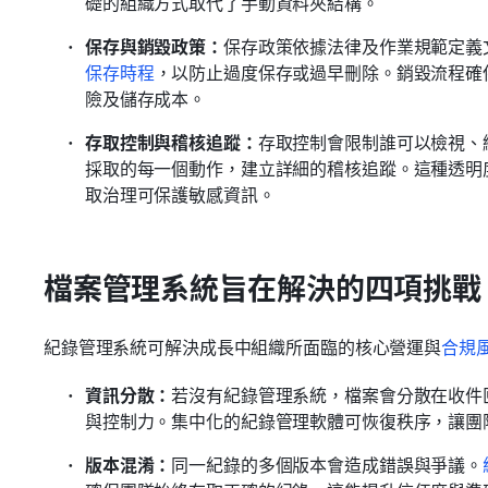
礎的組織方式取代了手動資料夾結構。
保存與銷毀政策：
保存政策依據法律及作業規範定義
保存時程
，以防止過度保存或過早刪除。銷毀流程確
險及儲存成本。
存取控制與稽核追蹤：
存取控制會限制誰可以檢視、
採取的每一個動作，建立詳細的稽核追蹤。這種透明
取治理可保護敏感資訊。
檔案管理系統旨在解決的四項挑戰
紀錄管理系統可解決成長中組織所面臨的核心營運與
合規
資訊分散：
若沒有紀錄管理系統，檔案會分散在收件
與控制力。集中化的紀錄管理軟體可恢復秩序，讓團
版本混淆：
同一紀錄的多個版本會造成錯誤與爭議。