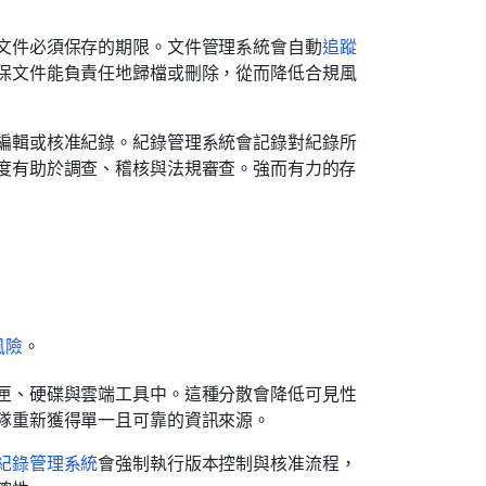
文件必須保存的期限。文件管理系統會自動
追蹤
保文件能負責任地歸檔或刪除，從而降低合規風
編輯或核准紀錄。紀錄管理系統會記錄對紀錄所
度有助於調查、稽核與法規審查。強而有力的存
風險
。
匣、硬碟與雲端工具中。這種分散會降低可見性
隊重新獲得單一且可靠的資訊來源。
紀錄管理系統
會強制執行版本控制與核准流程，