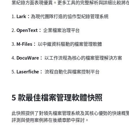
業紀錄方面表現優異。更多工具的完整解析與詳細比較將
1. 
Lark：
為現代團隊打造的協作型紀錄管理系統
2. 
OpenText：
 企業檔案治理平台
3. 
M-Files：
 以中繼資料驅動的檔案管理軟體
4. 
DocuWare：
 以工作流程為核心的檔案管理解決方案
5. 
Laserfiche：
 流程自動化與檔案控制平台
5 款最佳檔案管理軟體快照
此快照提供了對領先檔案管理系統及其核心優勢的快速概
評測與使用案例將在後續章節中探討。