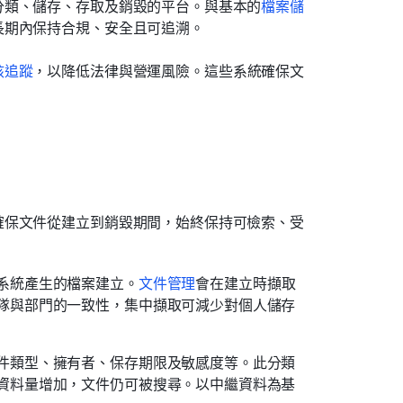
分類、儲存、存取及銷毀的平台。與基本的
檔案儲
長期內保持合規、安全且可追溯。
核追蹤
，以降低法律與營運風險。這些系統確保文
。
確保文件從建立到銷毀期間，始終保持可檢索、受
系統產生的檔案建立。
文件管理
會在建立時擷取
隊與部門的一致性，集中擷取可減少對個人儲存
件類型、擁有者、保存期限及敏感度等。此分類
資料量增加，文件仍可被搜尋。以中繼資料為基