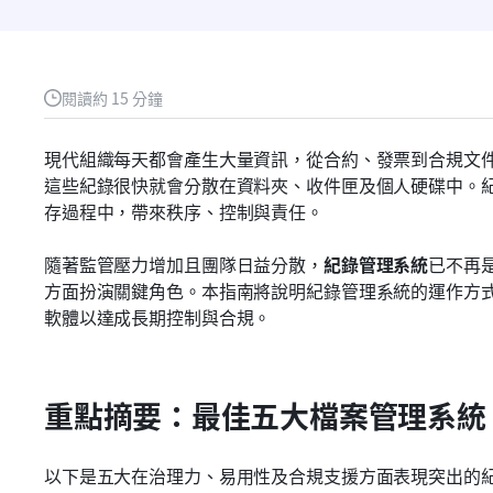
閱讀約 15 分鐘
現代組織每天都會產生大量資訊，從合約、發票到合規文
這些紀錄很快就會分散在資料夾、收件匣及個人硬碟中。
存過程中，帶來秩序、控制與責任。
隨著監管壓力增加且團隊日益分散，
紀錄管理系統
已不再
方面扮演關鍵角色。本指南將說明紀錄管理系統的運作方
軟體以達成長期控制與合規。
重點摘要：最佳五大檔案管理系統
以下是五大在治理力、易用性及合規支援方面表現突出的