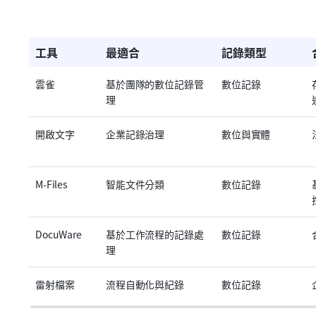
工具
最適合
記錄類型
雲雀
基於團隊的數位記錄管
數位記錄
理
開啟文字
企業記錄治理
數位與實體
M-Files
智能文件分類
數位記錄
DocuWare
基於工作流程的記錄處
數位記錄
理
雷射檔案
流程自動化與紀錄
數位記錄