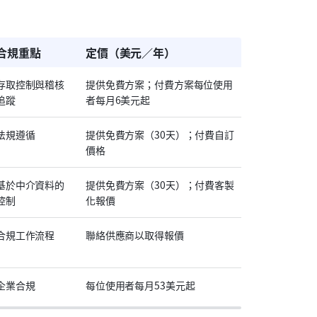
合規重點
定價（美元／年）
存取控制與稽核
提供免費方案；付費方案每位使用
追蹤
者每月6美元起
法規遵循
提供免費方案（30天）；付費自訂
價格
基於中介資料的
提供免費方案（30天）；付費客製
控制
化報價
合規工作流程
聯絡供應商以取得報價
企業合規
每位使用者每月53美元起