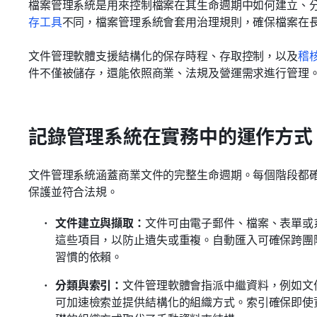
檔案管理系統是用來控制檔案在其生命週期中如何建立、
存工具
不同，檔案管理系統會套用治理規則，確保檔案在
文件管理軟體支援結構化的保存時程、存取控制，以及
稽
件不僅被儲存，還能依照商業、法規及營運需求進行管理
記錄管理系統在實務中的運作方式
文件管理系統涵蓋商業文件的完整生命週期。每個階段都
保護並符合法規。
文件建立與擷取：
文件可由電子郵件、檔案、表單或
這些項目，以防止遺失或重複。自動匯入可確保跨團
習慣的依賴。
分類與索引：
文件管理軟體會指派中繼資料，例如文
可加速檢索並提供結構化的組織方式。索引確保即使