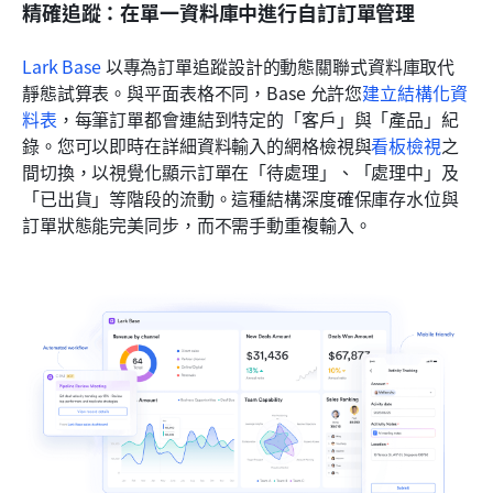
精確追蹤：在單一資料庫中進行自訂訂單管理
Lark Base
 以專為訂單追蹤設計的動態關聯式資料庫取代
靜態試算表。與平面表格不同，Base 允許您
建立結構化資
料表
，每筆訂單都會連結到特定的「客戶」與「產品」紀
錄。您可以即時在詳細資料輸入的網格檢視與
看板檢視
之
間切換，以視覺化顯示訂單在「待處理」、「處理中」及
「已出貨」等階段的流動。這種結構深度確保庫存水位與
訂單狀態能完美同步，而不需手動重複輸入。