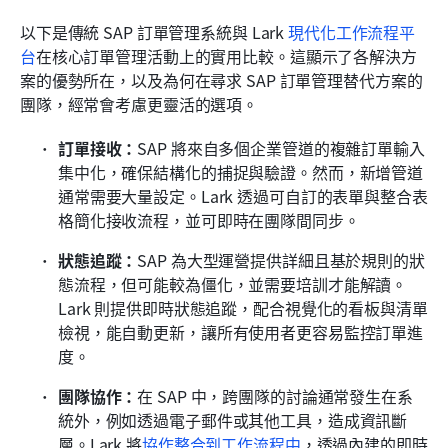
以下是傳統 SAP 訂單管理系統與 Lark 
現代化工作流程平
台
在核心訂單管理活動上的實用比較。這顯示了各解決方
案的優勢所在，以及為何在尋求 SAP 訂單管理替代方案的
團隊，經常會考慮更靈活的選項。
訂單接收：
SAP 將來自多個企業管道的複雜訂單輸入
集中化，確保結構化的捕捉與驗證。然而，新增管道
通常需要大量設定。Lark 透過可自訂的表單與整合表
格簡化接收流程，並可即時在團隊間同步。
狀態追蹤：
SAP 為大型運營提供詳細且基於規則的狀
態流程，但可能較為僵化，並需要培訓才能解讀。
Lark 則提供即時狀態追蹤，配合視覺化的看板與清單
檢視，能自動更新，讓所有使用者更容易監控訂單進
度。
團隊協作：
在 SAP 中，跨團隊的討論通常發生在系
統外，例如透過電子郵件或其他工具，造成資訊斷
層。Lark 將
協作整合到工作流程中
，透過內建的即時