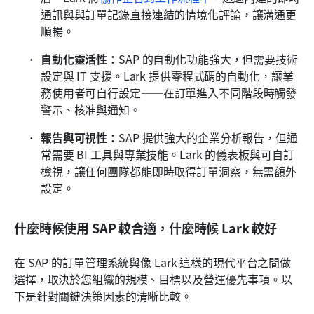
通訊與與訂單記錄直接連結的情境化評論，讓溝通更
順暢。
自動化靈活性：
SAP 的自動化功能強大，但需要技術
設定與 IT 支援。Lark 提供零程式碼的自動化，讓業
務使用者可自行設定——在訂單進入不同階段時觸發
警示、核准與通知。
報告與可視性：
SAP 提供強大的企業分析報告，但通
常需要 BI 工具與專業技能。Lark 的儀表板與可自訂
檢視，讓任何團隊都能即時取得訂單洞察，無需額外
設定。
什麼時候使用 SAP 較合適，什麼時候 Lark 較好
在 SAP 的訂單管理系統與像 Lark 這樣的現代平台之間做
選擇，取決於您組織的規模、目標以及營運優先事項。以
下是針對關鍵決策因素的清晰比較。