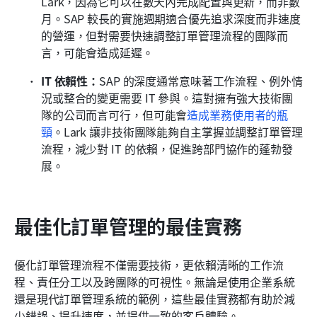
Lark，因為它可以在數天內完成配置與更新，而非數
月。SAP 較長的實施週期適合優先追求深度而非速度
的營運，但對需要快速調整訂單管理流程的團隊而
言，可能會造成延遲。
IT 依賴性：
SAP 的深度通常意味著工作流程、例外情
況或整合的變更需要 IT 參與。這對擁有強大技術團
隊的公司而言可行，但可能會
造成業務使用者的瓶
頸
。Lark 讓非技術團隊能夠自主掌握並調整訂單管理
流程，減少對 IT 的依賴，促進跨部門協作的蓬勃發
展。
最佳化訂單管理的最佳實務
優化訂單管理流程不僅需要技術，更依賴清晰的工作流
程、責任分工以及跨團隊的可視性。無論是使用企業系統
還是現代訂單管理系統的範例，這些最佳實務都有助於減
少錯誤、提升速度，並提供一致的客戶體驗。