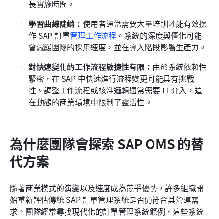
長實施時間。
學習曲線陡峭：
使用者通常需要大量培訓才能有效操
作 SAP 訂單
管理工作流程
。系統的深度與僵化可能
會減緩團隊的採用速度，並在導入階段影響生產力。
對快速變化的工作流程敏捷性有限：
由於系統依賴性
緊密，在 SAP 中快速進行流程變更可能具有挑戰
性。調整工作流程或核准邏輯通常需要 IT 介入，這
在動態的商業環境中限制了靈活性。
為什麼團隊會探索 SAP OMS 的替
代方案
隨著商業模式的演變以及速度成為競爭優勢，許多組織開
始重新評估傳統 SAP 訂單管理系統是否仍符合其營運需
求。團隊經常尋找現代化的訂單管理系統範例，這些系統