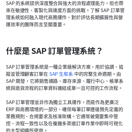
SAP 的系統提供深度整合與強大的流程處理能力，但也帶
最佳化訂單管理的最佳實務
來在敏捷性、客製化與速度方面的挑戰。了解 SAP 訂單管
理系統如何融入現代商務運作，對於評估長期擴展性與營
結論
運效率的團隊而言至關重要。
常見問題
相關閱讀
什麼是 SAP 訂單管理系統？
SAP 訂單管理系統是一種企業級解決方案，用於協調、追
蹤並管理顧客訂單在 
SAP 生態系
 中的完整生命週期。由 
SAP 開發，它將銷售通路、庫存來源、履行中心、帳單系
統與退貨流程的訂單資料連結成單一且可控的工作流程。
SAP 訂單管理並非作為獨立工具運作，而是作為更廣泛 
ERP 與商務環境的一部分，確保每筆訂單遵循預先定義的
業務規則、合規要求及核准架構。它通常被需要集中管
控、流程一致性以及在複雜多渠道訂單作業中即時可視化
的大型組織所使用。