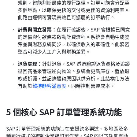
規則，智能判斷最佳的履行路徑。訂單可能會分配至
多個地點，以確保更快的交付或更佳的資源利用率。
此路由邏輯可實現高效且可擴展的訂單執行。
計費與開立發票：
在履行確認後，SAP 會根據已同意
的定價與付款條款啟動計費流程。系統會自動生成發
票並與財務系統同步，以確保收入的準確性。此緊密
整合可減少人工介入與財務差異。
退貨處理：
針對退貨，SAP 透過驗證退貨資格及追蹤
退回商品來管理逆向物流。系統會更新庫存、發放退
款或折讓，並記錄退貨原因以供分析。此結構化方法
有助於
維持顧客滿意度
，同時控制營運成本。
5 個核心 SAP 訂單管理系統功能
SAP 訂單管理系統的功能旨在支援跨多渠道、多地區及多
種履行模式的複雜企業級訂單作業。SAP 的以下功能有助