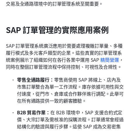
交易及全通路環境中的訂單管理系統至關重要。
SAP 訂單管理的實際應用案例
SAP 訂單管理系統廣泛應用於需要處理複雜訂單量、多種
履行模式及多元客戶類型的企業。這些真實的訂單管理系
統案例展示了組織如何在各行各業中運用 SAP 
精簡營運
，
同時在整個訂單管理流程中保持控制、可視性及合規性。
零售全通路履行：
零售商使用 SAP 將線上、店內及
市集訂單整合為單一工作流程。庫存依據可用性與交
付速度，從門市、倉庫或合作夥伴進行調配。此舉可
在所有通路提供一致的顧客體驗。
B2B 貿易作業：
在 B2B 環境中，SAP 支援合約式定
價、大宗訂單及需核准的採購流程。訂單通常會經過
結構化的驗證與履行步驟。這使 SAP 成為交易密集