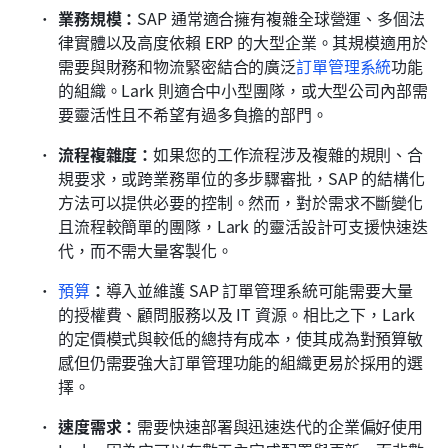
業務規模：
SAP 通常適合擁有複雜全球營運、多個法
律實體以及高度依賴 ERP 的大型企業。其規模適用於
需要與財務和物流緊密結合的廣泛
訂單管理系統
功能
的組織。Lark 則適合中小型團隊，或大型公司內部需
要靈活性且不希望有過多負擔的部門。
流程複雜度：
如果您的工作流程涉及複雜的規則、合
規要求，或跨業務單位的多步驟審批，SAP 的結構化
方法可以提供必要的控制。然而，對於需求不斷變化
且流程較簡單的團隊，Lark 的靈活設計可支援快速迭
代，而不需大量客製化。
預算
：
導入並維護 SAP 訂單管理系統可能需要大量
的授權費、顧問服務以及 IT 資源。相比之下，Lark 
的定價模式與較低的總持有成本，使其成為對預算敏
感但仍需要強大訂單管理功能的組織更易於採用的選
擇。
速度需求：
需要快速部署與迅速迭代的企業偏好使用 