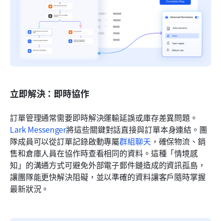
立即解決：即時協作
訂單管理通常需要即時解決運輸延誤或庫存差異問題。
Lark Messenger
將這些關鍵對話直接與訂單本身連結。團
隊成員可以從訂單記錄啟動專屬
群組聊天
，確保物流、銷
售和倉庫人員在協作時查看相同的資料。這種「情境感
知」的溝通方式可避免外部電子郵件鏈造成的資訊孤島，
讓團隊能更快解決阻礙，並以準確的資料讓客戶隨時掌握
最新狀況。