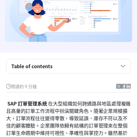
什麼是 SAP 訂單管理系統？
SAP 訂單管理在幕後的運作方式
Table of contents
5 個核心 SAP 訂單管理系統功能
SAP 訂單管理系統架構說明
閱讀約 9 分鐘
SAP 訂單管理的實際應用案例
SAP 訂單管理系統
 在大型組織如何跨通路與地區處理複雜
為什麼團隊會探索 SAP OMS 的替代方案
且高量的訂單工作流程中扮演關鍵角色。隨著企業規模擴
大，訂單流程往往變得零散，導致延誤、庫存不符以及不
新選項：Lark 如何重塑您的訂單管理工作流程
佳的顧客體驗。企業團隊依賴有結構的訂單管理來在整個
SAP 與 Lark：實用工作流程比較
訂單生命週期中維持可視性、準確性與掌控力。雖然基於 