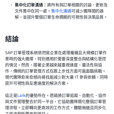
集中化訂單溝通：
將所有與訂單相關的討論、更新及
文件集中在同一處。
集中化溝通
可減少團隊間的誤
解，並提升整個訂單生命週期的可視性與決策品質。
結論
SAP 訂單管理系統依然是企業在處理複雜且大規模訂單作
業時的強大選擇，特別適用於需要深度整合與結構化管控
的情況。然而，隨著企業越來越重視速度、靈活性與協
作，傳統的訂單管理方式在跟上步伐方面可能面臨挑戰。
現代團隊愈來愈傾向尋找能減少對大量 IT 參與依賴，同時
提升可視性與反應速度的解決方案。
這正是
Lark
的優勢所在。透過將訂單追蹤、自動化、協作
與文件管理整合於同一平台，它協助團隊簡化整個訂單管
理流程。立即轉向更高效的工作方式，體驗無縫且同步化
工作流程所帶來的效益。