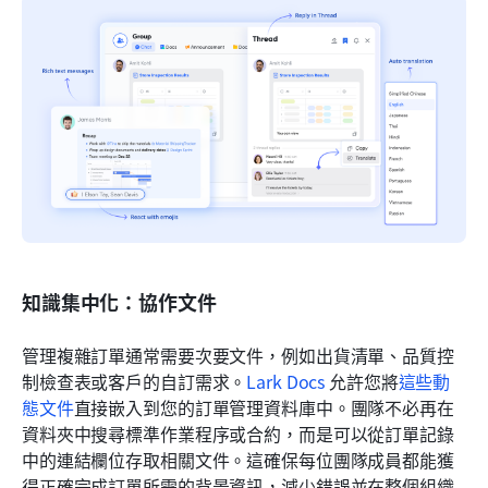
知識集中化：協作文件
管理複雜訂單通常需要次要文件，例如出貨清單、品質控
制檢查表或客戶的自訂需求。
Lark Docs
 允許您將
這些動
態文件
直接嵌入到您的訂單管理資料庫中。團隊不必再在
資料夾中搜尋標準作業程序或合約，而是可以從訂單記錄
中的連結欄位存取相關文件。這確保每位團隊成員都能獲
得正確完成訂單所需的背景資訊，減少錯誤並在整個組織