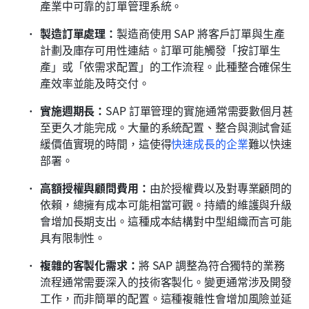
產業中可靠的訂單管理系統。
製造訂單處理：
製造商使用 SAP 將客戶訂單與生產
計劃及庫存可用性連結。訂單可能觸發「按訂單生
產」或「依需求配置」的工作流程。此種整合確保生
產效率並能及時交付。
實施週期長：
SAP 訂單管理的實施通常需要數個月甚
至更久才能完成。大量的系統配置、整合與測試會延
緩價值實現的時間，這使得
快速成長的企業
難以快速
部署。
高額授權與顧問費用：
由於授權費以及對專業顧問的
依賴，總擁有成本可能相當可觀。持續的維護與升級
會增加長期支出。這種成本結構對中型組織而言可能
具有限制性。
複雜的客製化需求：
將 SAP 調整為符合獨特的業務
流程通常需要深入的技術客製化。變更通常涉及開發
工作，而非簡單的配置。這種複雜性會增加風險並延