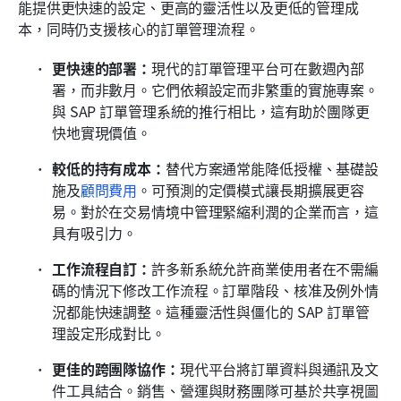
能提供更快速的設定、更高的靈活性以及更低的管理成
本，同時仍支援核心的訂單管理流程。
更快速的部署：
現代的訂單管理平台可在數週內部
署，而非數月。它們依賴設定而非繁重的實施專案。
與 SAP 訂單管理系統的推行相比，這有助於團隊更
快地實現價值。
較低的持有成本：
替代方案通常能降低授權、基礎設
施及
顧問費用
。可預測的定價模式讓長期擴展更容
易。對於在交易情境中管理緊縮利潤的企業而言，這
具有吸引力。
工作流程自訂：
許多新系統允許商業使用者在不需編
碼的情況下修改工作流程。訂單階段、核准及例外情
況都能快速調整。這種靈活性與僵化的 SAP 訂單管
理設定形成對比。
更佳的跨團隊協作：
現代平台將訂單資料與通訊及文
件工具結合。銷售、營運與財務團隊可基於共享視圖