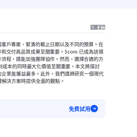
個客戶專案、緊湊的截止日期以及不同的預算。在
交付高品質成果至關重要。Scoro 已成為該領
作流程，還能加強團隊協作。然而，選擇合適的方
案與所提供的功能同樣重要。了解 Scoro 的定價對於在控制成本的同時最大化價值至關重要。本文將探討 
的企業能獲益最多。此外，我們還將研究一個現代
管理解決方案時提供全面的觀點。
免費試用