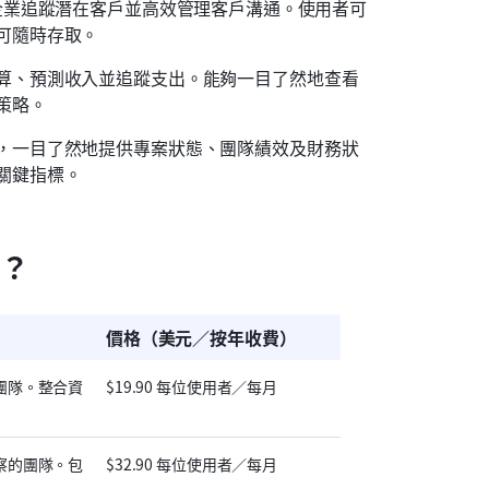
企業追蹤潛在客戶並高效管理客戶溝通。使用者可
可隨時存取。
算、預測收入並追蹤支出。能夠一目了然地查看
策略。
，一目了然地提供專案狀態、團隊績效及財務狀
關鍵指標。
容？
價格（美元／按年收費）
團隊。整合資
$19.90 每位使用者／每月
察的團隊。包
$32.90 每位使用者／每月