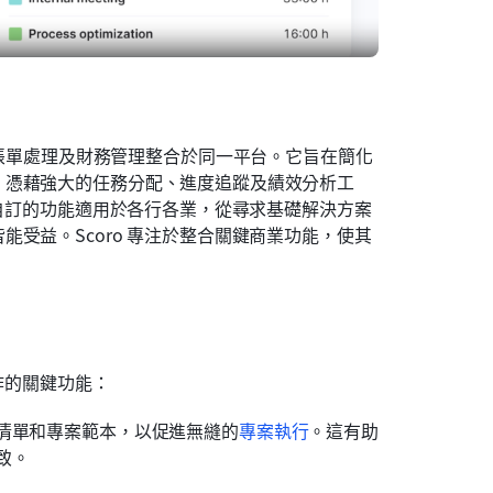
帳單處理及財務管理整合於同一平台。它旨在簡化
。憑藉強大的任務分配、進度追蹤及績效分析工
可自訂的功能適用於各行各業，從尋求基礎解決方案
受益。Scoro 專注於整合關鍵商業功能，使其
作的關鍵功能：
務清單和專案範本，以促進無縫的
專案執行
。這有助
致。