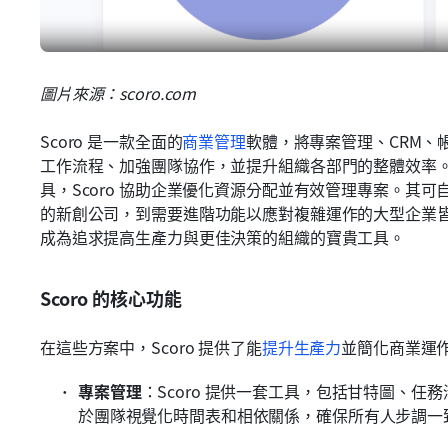
圖片來源：scoro.com
Scoro 是一款全面的
商業管理
軟體，將專案管理、CRM、
工作流程、加強團隊協作，並提升組織各部門的整體效率
具，Scoro 協助企業優化資源分配並有效管理專案。其
的新創公司，到需要進階功能以應對複雜運作的大型企業皆能
成為追求提高生產力與更佳決策的組織的寶貴工具。
Scoro 的核心功能
在這些方案中，Scoro 提供了能
提升生產力
並簡化商業運
專案管理
：Scoro 提供一套工具，包括甘特圖、任
於團隊視覺化時間表和相依關係，確保所有人步調一