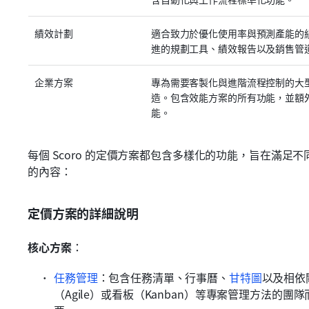
績效計劃
適合致力於優化使用率與預測產能的
進的規劃工具、績效報告以及銷售管
企業方案
專為需要客製化與進階流程控制的大
造。包含效能方案的所有功能，並額
能。
每個 Scoro 的定價方案都包含多樣化的功能，旨在滿
的內容：
定價方案的詳細說明
核心方案
：
任務管理
：包含任務清單、行事曆、
甘特圖
以及相依
（Agile）或看板（Kanban）等專案管理方法的