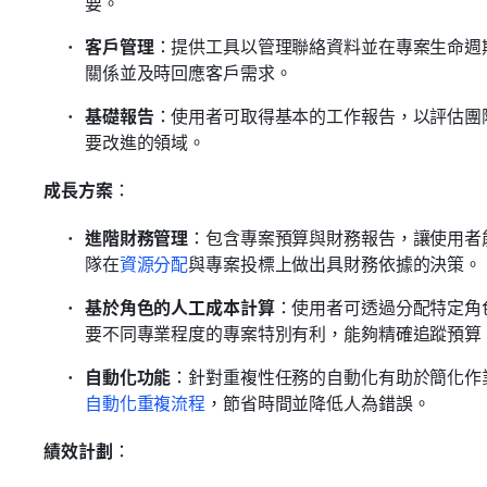
要。
客戶管理
：提供工具以管理聯絡資料並在專案生命週
關係並及時回應客戶需求。
基礎報告
：使用者可取得基本的工作報告，以評估團
要改進的領域。
成長方案
：
進階財務管理
：包含專案預算與財務報告，讓使用者
隊在
資源分配
與專案投標上做出具財務依據的決策。
基於角色的人工成本計算
：使用者可透過分配特定角
要不同專業程度的專案特別有利，能夠精確追蹤預算
自動化功能
：針對重複性任務的自動化有助於簡化作
自動化重複流程
，節省時間並降低人為錯誤。
績效計劃
：