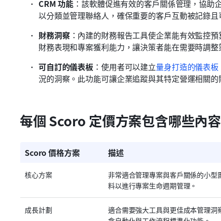
CRM 功能
：該軟體促進有效的客戶關係管理，協助
以分類並管理聯絡人，確保重要的客戶互動被記錄且
財務洞察
：內建的財務報告工具使企業能有效監控預
財務表現和專案獲利能力，讓決策者能在需要時調整
可自訂的儀表板
：使用者可以建立
量身打造的儀表板
況的洞察。此功能可讓企業追蹤與其特定營運相關的
每個 Scoro 定價方案包含哪些內
Scoro 價格方案
描述
核心方案
非常適合管理專案與客戶關係的小型
料以進行專案生命週期管理。
成長計劃
適合需要強大工具與更佳成本管理洞
含自動化與工作流程標準化功能。