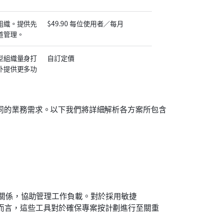
組織。提供先
$49.90 每位使用者／每月
道管理。
型組織量身打
自訂定價
外提供更多功
足不同的業務需求。以下我們將詳細解析各方案所包含
關係，協助管理工作負載。對於採用敏捷
團隊而言，這些工具對於確保專案按計劃進行至關重