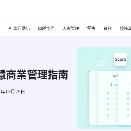
理
AI 與自動化
團隊協作
人資管理
零售
餐飲
技術與
：智慧商業管理指南
5年12月25日