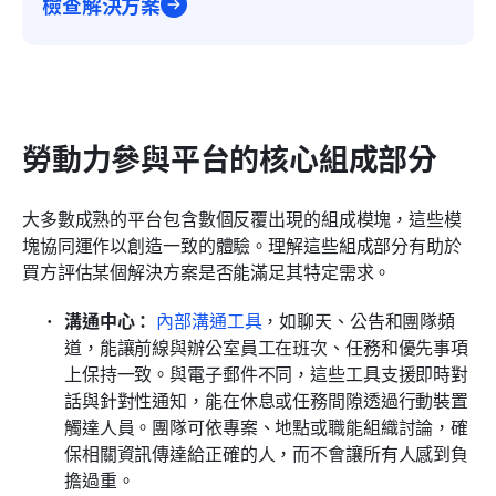
檢查解決方案
勞動力參與平台的核心組成部分
大多數成熟的平台包含數個反覆出現的組成模塊，這些模
塊協同運作以創造一致的體驗。理解這些組成部分有助於
買方評估某個解決方案是否能滿足其特定需求。
溝通中心：
內部溝通工具
，如聊天、公告和團隊頻
道，能讓前線與辦公室員工在班次、任務和優先事項
上保持一致。與電子郵件不同，這些工具支援即時對
話與針對性通知，能在休息或任務間隙透過行動裝置
觸達人員。團隊可依專案、地點或職能組織討論，確
保相關資訊傳達給正確的人，而不會讓所有人感到負
擔過重。