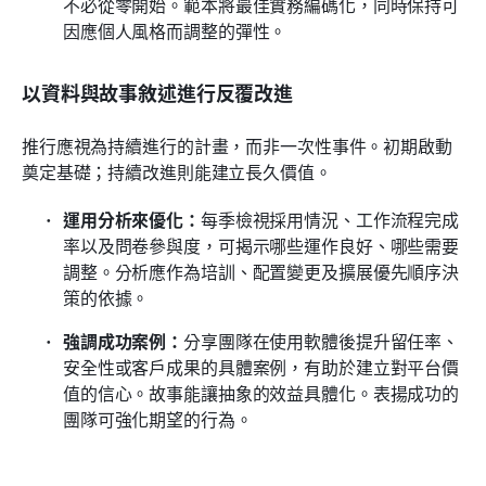
不必從零開始。範本將最佳實務編碼化，同時保持可
因應個人風格而調整的彈性。
以資料與故事敘述進行反覆改進
推行應視為持續進行的計畫，而非一次性事件。初期啟動
奠定基礎；持續改進則能建立長久價值。
運用分析來優化：
每季檢視採用情況、工作流程完成
率以及問卷參與度，可揭示哪些運作良好、哪些需要
調整。分析應作為培訓、配置變更及擴展優先順序決
策的依據。
強調成功案例：
分享團隊在使用軟體後提升留任率、
安全性或客戶成果的具體案例，有助於建立對平台價
值的信心。故事能讓抽象的效益具體化。表揚成功的
團隊可強化期望的行為。