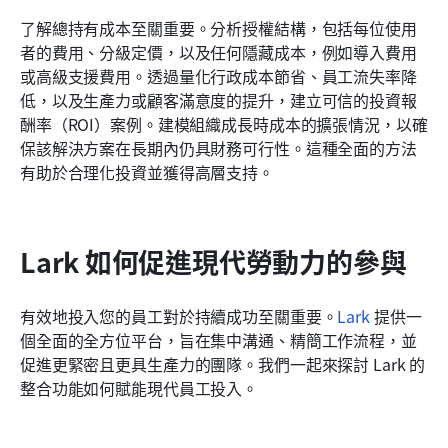
了解總持有成本至關重要。分析授權結構，包括每位使用
者的費用、分級定價，以及任何隱藏成本，例如導入費用
或高級支援費用。透過量化行政成本節省、員工流失率降
低，以及生產力或顧客滿意度的提升，建立可信的投資報
酬率（ROI）案例。建模組織成長時成本的擴張情況，以確
保該解決方案在長期內仍具財務可行性。這種全面的方法
有助於合理化投資並獲得高層支持。
Lark 如何促進現代勞動力的參與
有效地投入您的員工對於持續成功至關重要。
Lark
 提供一
個全面的全方位平台，旨在集中溝通、精簡工作流程，並
促進更緊密且更具生產力的團隊。我們一起來探討 Lark 的
整合功能如何賦能現代員工投入。