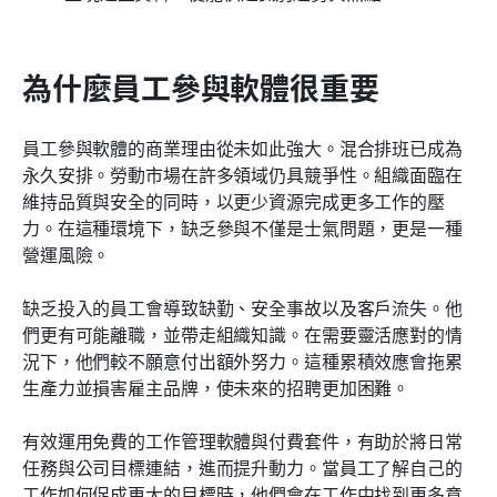
為什麼員工參與軟體很重要
員工參與軟體的商業理由從未如此強大。混合排班已成為
永久安排。勞動市場在許多領域仍具競爭性。組織面臨在
維持品質與安全的同時，以更少資源完成更多工作的壓
力。在這種環境下，缺乏參與不僅是士氣問題，更是一種
營運風險。
缺乏投入的員工會導致缺勤、安全事故以及客戶流失。他
們更有可能離職，並帶走組織知識。在需要靈活應對的情
況下，他們較不願意付出額外努力。這種累積效應會拖累
生產力並損害雇主品牌，使未來的招聘更加困難。
有效運用免費的工作管理軟體與付費套件，有助於將日常
任務與公司目標連結，進而提升動力。當員工了解自己的
工作如何促成更大的目標時，他們會在工作中找到更多意