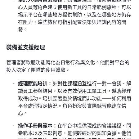
心人員等角色建立使用新工具的日常範例旅程，可以
揭示平台在哪些地方提供幫助，以及在哪些地方仍存
在阻力。這些旅程可指引配置決策與培訓內容的開
發。
裝備並支援經理
管理者將軟體功能轉化為日常行為與文化。他們對平台的
投入決定了團隊的使用體驗。
經理賦能培訓：
針對性課程涵蓋進行一對一會談、解
讀員工參與結果，以及有效使用工單工具，幫助經理
取得成功。培訓應著重於情境而非功能——如何利用
平台處理特定情況。角色扮演與實際練習能建立信
心。
操作手冊與範本：
在平台中提供現成的會議議程、問
卷範本以及表彰創意，能減輕經理的認知負擔。他們