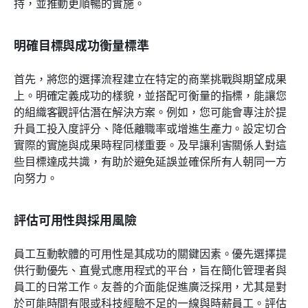
持，並推動更順暢的實施。
明確目標與成功衡量標準
首先，將您的選擇流程建立在特定的商業挑戰與期望成果
上。明確定義成功的樣貌，並搭配可衡量的指標，能讓您
的組織客觀評估潛在解決方案。例如，您可能會專注於提
升員工投入度評分、降低離職率或增進生產力。設定切合
實際的實施與成果時程同樣重要。及早讓利害關係人對這
些目標達成共識，有助於避免延誤並確保所有人朝同一方
向努力。
評估可用性與採用風險
員工互動軟體的可用性是其成功的關鍵因素。優先選擇提
供行動優先、直覺式應用程式的平台，旨在簡化管理者與
員工的日常工作。友善的介面能促進廣泛採用，尤其是對
於可能時間有限或科技經驗不足的一線與時薪員工。評估