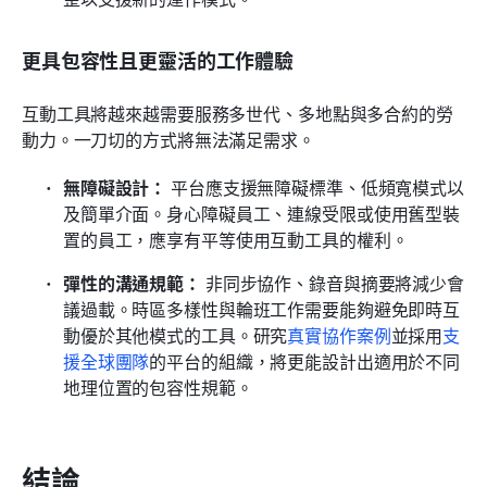
更具包容性且更靈活的工作體驗
互動工具將越來越需要服務多世代、多地點與多合約的勞
動力。一刀切的方式將無法滿足需求。
無障礙設計：
 平台應支援無障礙標準、低頻寬模式以
及簡單介面。身心障礙員工、連線受限或使用舊型裝
置的員工，應享有平等使用互動工具的權利。
彈性的溝通規範：
 非同步協作、錄音與摘要將減少會
議過載。時區多樣性與輪班工作需要能夠避免即時互
動優於其他模式的工具。研究
真實協作案例
並採用
支
援全球團隊
的平台的組織，將更能設計出適用於不同
地理位置的包容性規範。
結論