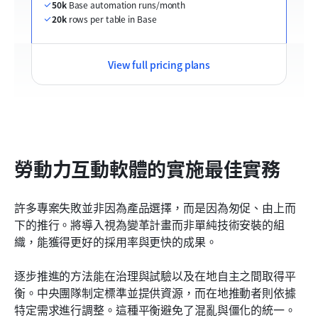
50k
 Base automation runs/month
20k
 rows per table in Base
View full pricing plans
勞動力互動軟體的實施最佳實務
許多專案失敗並非因為產品選擇，而是因為匆促、由上而
下的推行。將導入視為變革計畫而非單純技術安裝的組
織，能獲得更好的採用率與更快的成果。
逐步推進的方法能在治理與試驗以及在地自主之間取得平
衡。中央團隊制定標準並提供資源，而在地推動者則依據
特定需求進行調整。這種平衡避免了混亂與僵化的統一。