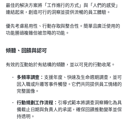
最佳的解決方案將「工作進行的方式」與「人們的感受」
連結起來，創造可行的洞察並提供流暢的員工體驗。
優先考慮易用性、行動存取與整合性。簡單且廣泛使用的
功能勝過複雜但被忽略的功能。
傾聽、回饋與認可
有效的互動始於有結構的傾聽，並以可見的行動收尾。
多頻率調查：
支援年度、快速及生命週期調查，並可
因入職或升遷等事件觸發。它們共同提供員工情緒的
完整圖像。
行動規劃工作流程：
引導式範本將調查洞察轉化為具
備截止日期與負責人的承諾，確保回饋推動變革並保
持透明。