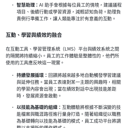
智慧助理：
AI 助手會根據每位員工的情境，建議議程
項目、後續行動或學習資源，減輕認知負荷。助理負
責例行準備工作，讓人類能專注於有意義的互動。
互動、學習與績效的融合
在互動工具、學習管理系統（LMS）平台與績效系統之間
的隔閡將持續縮小。員工的工作體驗是整體性的，他們所
使用的工具應反映這一現實。
持續發展循環：
回饋將越來越多地自動觸發學習建議
與延伸任務。當員工表達對某一主題的興趣時，相關
的學習內容會出現；當在績效對話中出現技能差距
時，發展資源會啟動。
以技能為基礎的組織：
互動體驗將根據不斷演變的技
能檔案與職涯路徑進行量身打造。隨著組織從以職務
為基礎轉向以技能為基礎的模式，員工成功平台將調
整以支援新的運作模式。