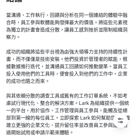
當溝通、工作執行、回饋與分析在同一個連結的體驗中融
合時，員工參與軟體能夠發揮最大的價值。將這些元素視
為獨立的計畫會造成分散，讓員工感到挫折並限制組織洞
察力。
成功的組織將這些平台視為由強大領導力支持的持續性計
畫，而不僅僅是技術安裝。他們投資於管理者的賦能，根
據數據進行迭代，並溝通員工回饋如何推動變革。當員工
投入使用他們的工具時，便會投入到他們的工作中，企業
的成功也隨之而來。
與其依賴分散的調查工具或舊有的工作訂單系統，不如考
慮試行現代化、整合的解決方案。Lark 為組織提供一個統
一的平台，用於協作、工作管理與員工參與，能觸及從總
部到第一線的每位員工。立即探索 Lark 如何幫助您的組織
建立更強的企業文化、提升留任率並改善員工參與度，透
過開始試用或申請示範來體驗。