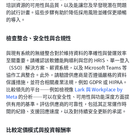
培訓資源的可用性與品質，以及能讓您及早發現潛在問題
的試行計畫。這些步驟有助於降低採用風險並確保更順暢
的導入。
檢查整合、安全性與合規性
與現有系統的無縫整合對於維持資料的準確性與營運效率
至關重要。請確認該軟體能夠順利與您的 HRIS、單一登入
（SSO）解決方案、薪資系統，以及 Microsoft Teams 等
協作工具整合。此外，請驗證供應商是否遵循嚴格的資料
保護措施，並符合相關產業法規，例如 GDPR 或 HIPAA。
比較領先的平台——例如檢視像 
Lark 與 Workplace by 
Meta
 的分析——可以在安全性、可用性與功能深度方面提
供有用的基準。評估供應商的可靠性，包括其正常運作時
間的紀錄、支援回應速度，以及對持續安全更新的承諾。
比較定價模式與投資報酬率