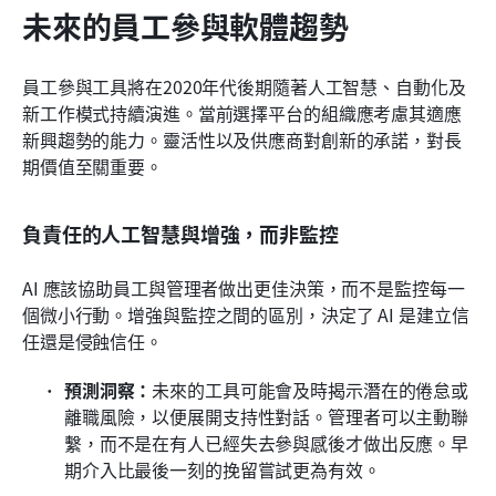
未來的員工參與軟體趨勢
員工參與工具將在2020年代後期隨著人工智慧、自動化及
新工作模式持續演進。當前選擇平台的組織應考慮其適應
新興趨勢的能力。靈活性以及供應商對創新的承諾，對長
期價值至關重要。
負責任的人工智慧與增強，而非監控
AI 應該協助員工與管理者做出更佳決策，而不是監控每一
個微小行動。增強與監控之間的區別，決定了 AI 是建立信
任還是侵蝕信任。
預測洞察：
未來的工具可能會及時揭示潛在的倦怠或
離職風險，以便展開支持性對話。管理者可以主動聯
繫，而不是在有人已經失去參與感後才做出反應。早
期介入比最後一刻的挽留嘗試更為有效。