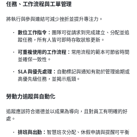
任務、工作流程與工單管理
將執行與參與連結可減少挫折並提升專注力。
數位工作指令：
團隊可從請求到完成建立、分配並追
蹤任務，所有人皆可即時存取狀態更新。
可重複使用的工作流程：
常用流程的範本可節省時間
並確保一致性。
SLA 與優先處理：
自動標記與通知有助於管理逾期或
高優先級任務，並揭示瓶頸。
勞動力追蹤與自動化
追蹤應該符合道德並以成果為導向，且對員工有明確的好
處。
排班與出勤：
智慧班次分配、休假申請與提醒可平衡