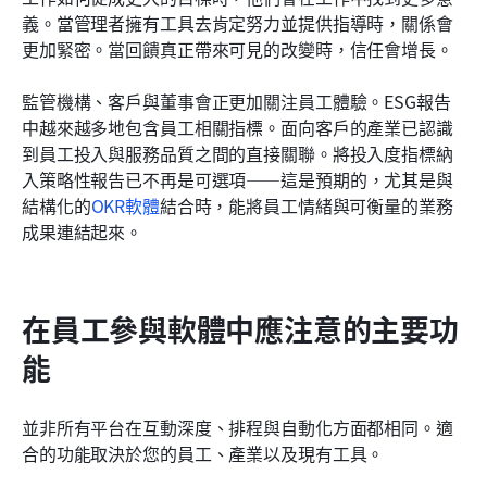
義。當管理者擁有工具去肯定努力並提供指導時，關係會
更加緊密。當回饋真正帶來可見的改變時，信任會增長。
監管機構、客戶與董事會正更加關注員工體驗。ESG報告
中越來越多地包含員工相關指標。面向客戶的產業已認識
到員工投入與服務品質之間的直接關聯。將投入度指標納
入策略性報告已不再是可選項——這是預期的，尤其是與
結構化的
OKR軟體
結合時，能將員工情緒與可衡量的業務
成果連結起來。
在員工參與軟體中應注意的主要功
能
並非所有平台在互動深度、排程與自動化方面都相同。適
合的功能取決於您的員工、產業以及現有工具。