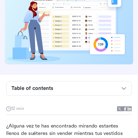
Table of contents
¿Qué es la gestión de inventario de ropa?
12 min
Estrategias clave para optimizar el inventario de
ropa
¿Alguna vez te has encontrado mirando estantes 
llenos de suéteres sin vender mientras tus vestidos 
Las 8 principales soluciones de software para la