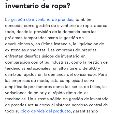
Preguntas frecuentes
inventario de ropa?
Lectura relacionada
La 
gestión de inventario de prendas
, también 
conocida como gestión de inventario de ropa, abarca 
todo, desde la previsión de la demanda para las 
próximas temporadas hasta la gestión de 
devoluciones y, en última instancia, la liquidación de 
existencias obsoletas. Las empresas de prendas 
enfrentan desafíos únicos de inventario en 
comparación con otras industrias, como la gestión de 
tendencias estacionales, un alto número de SKU y 
cambios rápidos en la demanda del consumidor. Para 
las empresas de moda, esta complejidad se ve 
amplificada por factores como las series de tallas, las 
variaciones de color y el rápido ritmo de las 
tendencias. Un sistema sólido de gestión de inventario 
de prendas actúa como el sistema nervioso central de 
todo su 
ciclo de vida del producto
, garantizando 