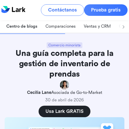
Contáctanos
Prueba gratis
Centro de blogs
Comparaciones
Ventas y CRM
Gest
Comercio minorista
Una guía completa para la
gestión de inventario de
prendas
Cecilia Lane
Asociada de Go-to-Market
30 de abril de 2026
Usa Lark GRATIS