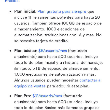
Precios
: 
Plan inicial
:
Plan gratuito para siempre
 que 
incluye 11 herramientas potentes para hasta 20 
usuarios. También ofrece 100 GB de espacio de 
almacenamiento, 1000 ejecuciones de 
automatización, traducciones con IA y más. No 
se necesita tarjeta de crédito. 
Plan básico
: 
$6/usuario/mes
 (facturado 
anualmente) para hasta 500 usuarios. Incluye 
todo lo del plan Inicial y un historial de mensajes 
ilimitado, 5 TB de espacio de almacenamiento, 
1,000 ejecuciones de automatización y más. 
Algunos usuarios pueden necesitar 
contactar al 
equipo de ventas
 para adquirir este plan. 
Plan Pro
: 
$12/usuario/mes
 (facturado 
anualmente) para hasta 500 usuarios. Incluye 
todo lo del plan Básico más llamadas grupales 