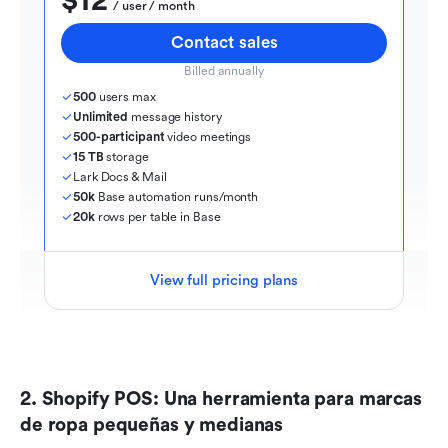
$12
  / user / month
Contact sales
Billed annually
500
 users max
Unlimited
 message history
500-participant
 video meetings
15 TB
 storage
Lark Docs & Mail
50k
 Base automation runs/month
20k
 rows per table in Base
View full pricing plans
2. Shopify POS: Una herramienta para marcas 
de ropa pequeñas y medianas