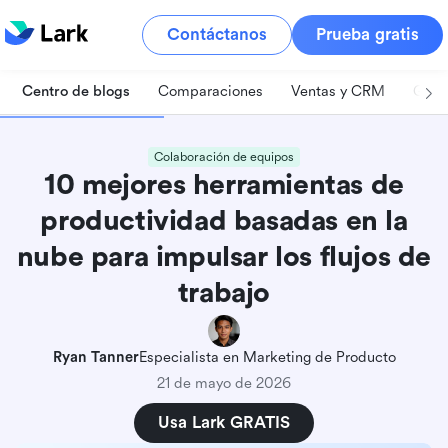
Contáctanos
Prueba gratis
Centro de blogs
Comparaciones
Ventas y CRM
Gest
Colaboración de equipos
10 mejores herramientas de
productividad basadas en la
nube para impulsar los flujos de
trabajo
Ryan Tanner
Especialista en Marketing de Producto
21 de mayo de 2026
Usa Lark GRATIS