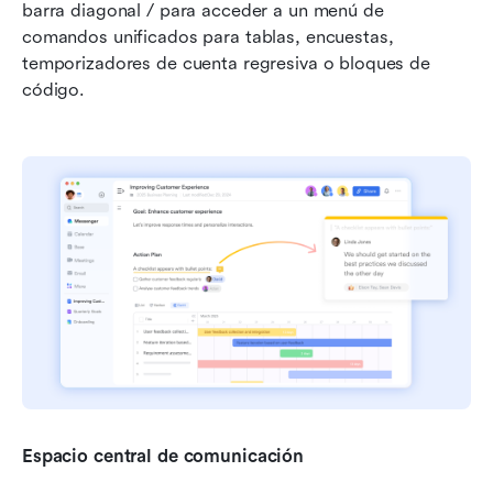
barra diagonal / para acceder a un menú de 
comandos unificados para tablas, encuestas, 
temporizadores de cuenta regresiva o bloques de 
código.
Espacio central de comunicación