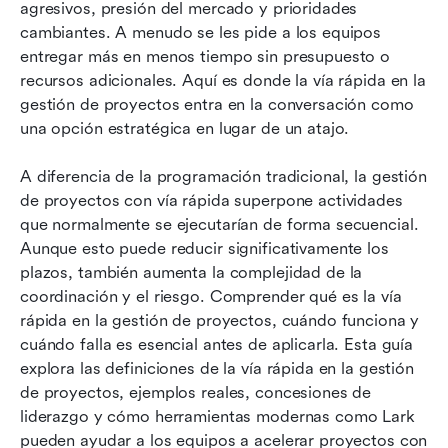
Conoce a Lark: una plataforma moderna que
agresivos, presión del mercado y prioridades 
hace el seguimiento rápido, fácil y preciso
cambiantes. A menudo se les pide a los equipos 
entregar más en menos tiempo sin presupuesto o 
A checklist de aprobación acelerada para
recursos adicionales. Aquí es donde la vía rápida en la 
líderes
gestión de proyectos entra en la conversación como 
una opción estratégica en lugar de un atajo.
Conclusión
Preguntas frecuentes
A diferencia de la programación tradicional, la gestión 
de proyectos con vía rápida superpone actividades 
Lectura relacionada
que normalmente se ejecutarían de forma secuencial. 
Aunque esto puede reducir significativamente los 
plazos, también aumenta la complejidad de la 
coordinación y el riesgo. Comprender qué es la vía 
rápida en la gestión de proyectos, cuándo funciona y 
cuándo falla es esencial antes de aplicarla. Esta guía 
explora las definiciones de la vía rápida en la gestión 
de proyectos, ejemplos reales, concesiones de 
liderazgo y cómo herramientas modernas como Lark 
pueden ayudar a los equipos a acelerar proyectos con 