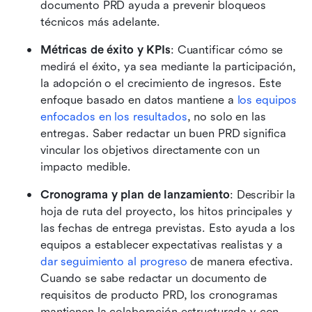
documento PRD ayuda a prevenir bloqueos 
técnicos más adelante.
Métricas de éxito y KPIs
: Cuantificar cómo se 
medirá el éxito, ya sea mediante la participación, 
la adopción o el crecimiento de ingresos. Este 
enfoque basado en datos mantiene a 
los equipos 
enfocados en los resultados
, no solo en las 
entregas. Saber redactar un buen PRD significa 
vincular los objetivos directamente con un 
impacto medible.
Cronograma y plan de lanzamiento
: Describir la 
hoja de ruta del proyecto, los hitos principales y 
las fechas de entrega previstas. Esto ayuda a los 
equipos a establecer expectativas realistas y a 
dar seguimiento al progreso
 de manera efectiva. 
Cuando se sabe redactar un documento de 
requisitos de producto PRD, los cronogramas 
mantienen la colaboración estructurada y con 