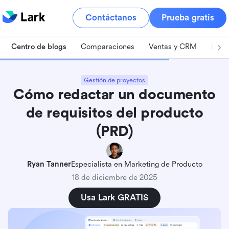
Contáctanos
Prueba gratis
Centro de blogs
Comparaciones
Ventas y CRM
Gest
Gestión de proyectos
Cómo redactar un documento
de requisitos del producto
(PRD)
Ryan Tanner
Especialista en Marketing de Producto
18 de diciembre de 2025
Usa Lark GRATIS