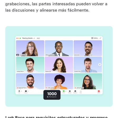
grabaciones, las partes interesadas pueden volver a 
las discusiones y alinearse más fácilmente.
Lark Base para requisitos estructurados y progreso 