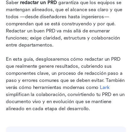
Errores comunes que se deben evitar al
Saber 
redactar un PRD
 garantiza que los equipos se 
redactar un PRD y cómo Lark ayuda
mantengan alineados, que el alcance sea claro y que 
todos —desde diseñadores hasta ingenieros— 
Conclusión
comprendan qué se está construyendo y por qué. 
Redactar un buen PRD va más allá de enumerar 
Preguntas frecuentes
funciones; exige claridad, estructura y colaboración 
Lecturas relacionadas
entre departamentos. 
En esta guía, desglosaremos cómo redactar un PRD 
que realmente genere resultados, cubriendo sus 
componentes clave, un proceso de redacción paso a 
paso y errores comunes que se deben evitar. También 
verás cómo herramientas modernas como 
Lark
simplifican la colaboración, convirtiendo tu PRD en un 
documento vivo y en evolución que se mantiene 
alineado en cada etapa del desarrollo.