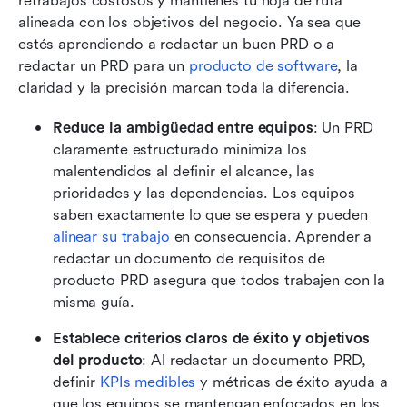
retrabajos costosos y mantienes tu hoja de ruta 
alineada con los objetivos del negocio. Ya sea que 
estés aprendiendo a redactar un buen PRD o a 
redactar un PRD para un 
producto de software
, la 
claridad y la precisión marcan toda la diferencia.
Reduce la ambigüedad entre equipos
: Un PRD 
claramente estructurado minimiza los 
malentendidos al definir el alcance, las 
prioridades y las dependencias. Los equipos 
saben exactamente lo que se espera y pueden 
alinear su trabajo
 en consecuencia. Aprender a 
redactar un documento de requisitos de 
producto PRD asegura que todos trabajen con la 
misma guía.
Establece criterios claros de éxito y objetivos 
del producto
: Al redactar un documento PRD, 
definir 
KPIs medibles
 y métricas de éxito ayuda a 
que los equipos se mantengan enfocados en los 