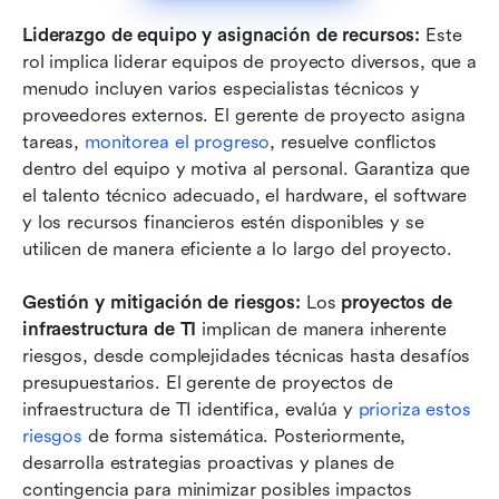
Liderazgo de equipo y asignación de recursos:
 Este 
rol implica liderar equipos de proyecto diversos, que a 
menudo incluyen varios especialistas técnicos y 
proveedores externos. El gerente de proyecto asigna 
tareas, 
monitorea el progreso
, resuelve conflictos 
dentro del equipo y motiva al personal. Garantiza que 
el talento técnico adecuado, el hardware, el software 
y los recursos financieros estén disponibles y se 
utilicen de manera eficiente a lo largo del proyecto.
Gestión y mitigación de riesgos:
 Los 
proyectos de 
infraestructura de TI
 implican de manera inherente 
riesgos, desde complejidades técnicas hasta desafíos 
presupuestarios. El gerente de proyectos de 
infraestructura de TI identifica, evalúa y 
prioriza estos 
riesgos
 de forma sistemática. Posteriormente, 
desarrolla estrategias proactivas y planes de 
contingencia para minimizar posibles impactos 