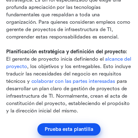
profunda apreciación por las tecnologías 
fundamentales que respaldan a toda una 
organización. Para quienes consideran empleos como 
gerente de proyectos de infraestructura de TI, 
comprender estas responsabilidades es esencial.
Planificación estratégica y definición del proyecto:
El gerente de proyecto inicia definiendo el 
alcance del 
proyecto
, los objetivos y los entregables. Esto incluye 
traducir las necesidades del negocio en requisitos 
técnicos y 
colaborar con las partes interesadas
 para 
desarrollar un plan claro de gestión de proyectos de 
infraestructura de TI. Normalmente, crean el acta de 
constitución del proyecto, estableciendo el propósito 
y la dirección inicial del mismo.
Prueba esta plantilla