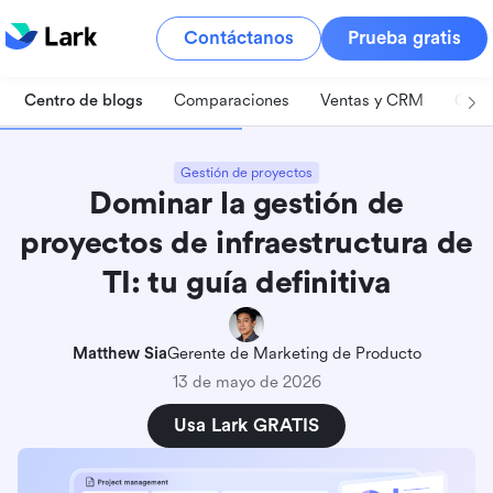
Contáctanos
Prueba gratis
Centro de blogs
Comparaciones
Ventas y CRM
Gest
Gestión de proyectos
Dominar la gestión de
proyectos de infraestructura de
TI: tu guía definitiva
Matthew Sia
Gerente de Marketing de Producto
13 de mayo de 2026
Usa Lark GRATIS