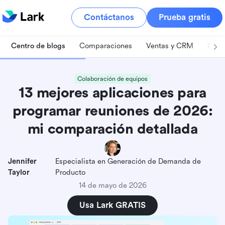
Contáctanos
Prueba gratis
Centro de blogs
Comparaciones
Ventas y CRM
Gest
Colaboración de equipos
13 mejores aplicaciones para
programar reuniones de 2026:
mi comparación detallada
Jennifer
Especialista en Generación de Demanda de
Taylor
Producto
14 de mayo de 2026
Usa Lark GRATIS