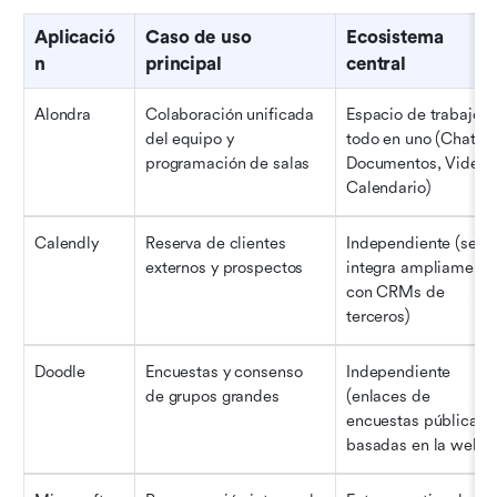
Aplicació
Caso de uso 
Ecosistema 
n
principal
central
Alondra
Colaboración unificada 
Espacio de trabajo 
del equipo y 
todo en uno (Chat, 
programación de salas
Documentos, Video, 
Calendario)
Calendly
Reserva de clientes 
Independiente (se 
externos y prospectos
integra ampliamente 
con CRMs de 
terceros)
Doodle
Encuestas y consenso 
Independiente 
de grupos grandes
(enlaces de 
encuestas públicas 
basadas en la web)