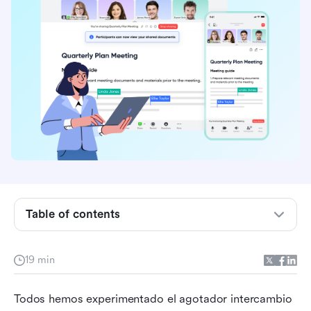
Table of contents
Qué buscar en una aplicación para programar
19 min
reuniones
Gestión e integración de calendarios
Todos hemos experimentado el agotador intercambio 