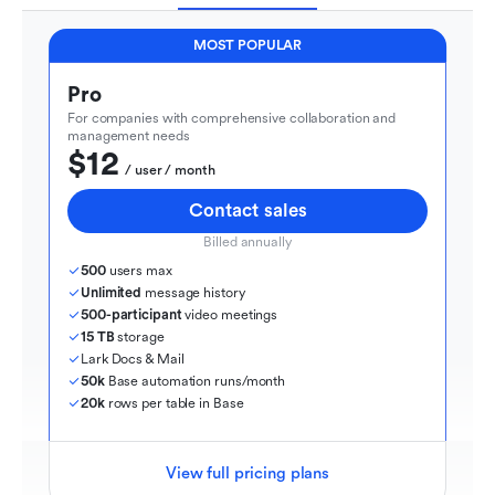
MOST POPULAR
Pro
For companies with comprehensive collaboration and 
management needs
$12
  / user / month
Contact sales
Billed annually
500
 users max
Unlimited
 message history
500-participant
 video meetings
15 TB
 storage
Lark Docs & Mail
50k
 Base automation runs/month
20k
 rows per table in Base
View full pricing plans