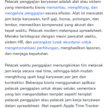
Pelacak penggajian karyawan adalah alat atau sistem 
yang membantu bisnis 
memantau, menghitung, dan 
mengelola penggajian
 secara efisien. Alat ini mencatat 
jam kerja karyawan, tarif gaji, bonus, potongan, dan 
lembur, memastikan kompensasi yang akurat dan 
tepat waktu. Pelacak modern melampaui spreadsheet. 
Mereka terintegrasi dengan mesin pencatat waktu, 
sistem HR, dan 
perangkat lunak akuntansi untuk 
mengotomatisasi perhitungan
, menghasilkan laporan, 
dan menjaga kepatuhan.
Pelacak waktu penggajian memungkinkan tim melacak 
jam kerja secara real time, sehingga lebih mudah 
menghitung upah bagi karyawan per jam dan 
kontraktor. Beberapa bisnis menggunakan aplikasi 
pelacak penggajian untuk akses seluler, sementara 
yang lain mengandalkan templat seperti templat 
pelacak penggajian atau pelacak jam kerja karyawan 
dalam spreadsheet. Alat seperti Apple Time Tracker 