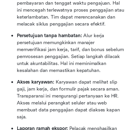
pembayaran dan tenggat waktu pengajuan. Hal 
ini mencegah terlewatnya proses penggajian atau 
keterlambatan. Tim dapat merencanakan dan 
melacak siklus penggajian secara efektif. 
Persetujuan tanpa hambatan: 
Alur kerja 
persetujuan memungkinkan manajer 
memverifikasi jam kerja, tarif, dan bonus sebelum 
pemrosesan penggajian. Setiap langkah dilacak 
untuk akuntabilitas. Hal ini meminimalkan 
kesalahan dan memastikan kepatuhan. 
Akses karyawan: 
Karyawan dapat melihat slip 
gaji, jam kerja, dan formulir pajak secara aman. 
Transparansi ini mengurangi pertanyaan ke HR. 
Akses melalui perangkat seluler atau web 
membuat data penggajian dapat diakses kapan 
saja. 
Laporan ramah ekspor: 
Pelacak menghasilkan 