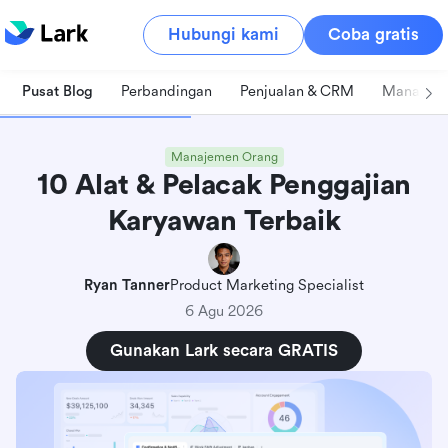
Hubungi kami
Coba gratis
Pusat Blog
Perbandingan
Penjualan & CRM
Manajeme
Manajemen Orang
10 Alat & Pelacak Penggajian
Karyawan Terbaik
Ryan Tanner
Product Marketing Specialist
6 Agu 2026
Gunakan Lark secara GRATIS