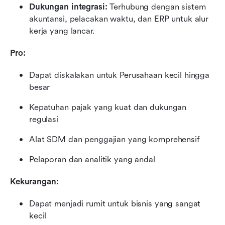
Dukungan integrasi:
 Terhubung dengan sistem 
akuntansi, pelacakan waktu, dan ERP untuk alur 
kerja yang lancar.
Pro:
Dapat diskalakan untuk Perusahaan kecil hingga 
besar
Kepatuhan pajak yang kuat dan dukungan 
regulasi
Alat SDM dan penggajian yang komprehensif
Pelaporan dan analitik yang andal
Kekurangan:
Dapat menjadi rumit untuk bisnis yang sangat 
kecil