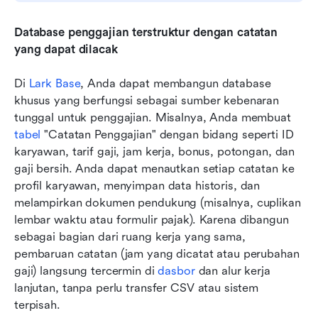
Database penggajian terstruktur dengan catatan 
yang dapat dilacak
Di 
Lark Base
, Anda dapat membangun database 
khusus yang berfungsi sebagai sumber kebenaran 
tunggal untuk penggajian. Misalnya, Anda membuat 
tabel
 "Catatan Penggajian" dengan bidang seperti ID 
karyawan, tarif gaji, jam kerja, bonus, potongan, dan 
gaji bersih. Anda dapat menautkan setiap catatan ke 
profil karyawan, menyimpan data historis, dan 
melampirkan dokumen pendukung (misalnya, cuplikan 
lembar waktu atau formulir pajak). Karena dibangun 
sebagai bagian dari ruang kerja yang sama, 
pembaruan catatan (jam yang dicatat atau perubahan 
gaji) langsung tercermin di 
dasbor
 dan alur kerja 
lanjutan, tanpa perlu transfer CSV atau sistem 
terpisah.