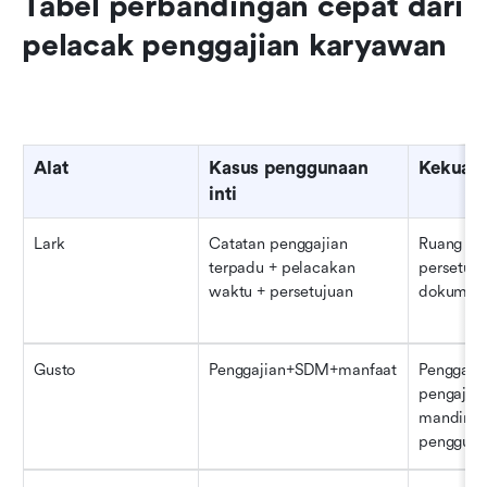
Tabel perbandingan cepat dari 
pelacak penggajian karyawan
Alat
Kasus penggunaan 
Kekuat
inti
Lark
Catatan penggajian 
Ruang ker
terpadu + pelacakan 
persetuju
waktu + persetujuan
dokumen 
Gusto
Penggajian+SDM+manfaat
Penggajia
pengajuan
mandiri k
pengguna