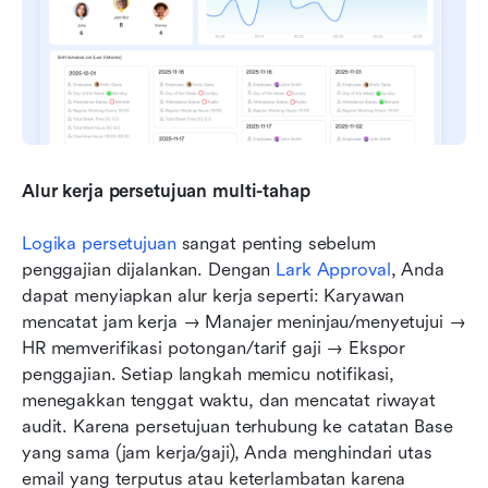
Alur kerja persetujuan multi-tahap
Logika persetujuan
 sangat penting sebelum 
penggajian dijalankan. Dengan 
Lark Approval
, Anda 
dapat menyiapkan alur kerja seperti: Karyawan 
mencatat jam kerja → Manajer meninjau/menyetujui → 
HR memverifikasi potongan/tarif gaji → Ekspor 
penggajian. Setiap langkah memicu notifikasi, 
menegakkan tenggat waktu, dan mencatat riwayat 
audit. Karena persetujuan terhubung ke catatan Base 
yang sama (jam kerja/gaji), Anda menghindari utas 
email yang terputus atau keterlambatan karena 