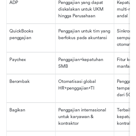
ADP
Penggajian yang dapat 
Kepatuhan
diskalakan untuk UKM 
multi-neg
hingga Perusahaan
andal
QuickBooks 
Penggajian untuk tim yang 
Sinkronis
penggajian
berfokus pada akuntansi
sempurna,
otomatis,
Paychex
Penggajian+kepatuhan 
Fitur kep
SMB
manfaat t
Berombak
Otomatisasi global 
Penggaji
HR+penggajian+TI
tempat, d
dari 500 
Bagikan
Penggajian internasional 
Terbaik un
untuk karyawan & 
kepatuhan
kontraktor
kontrakto