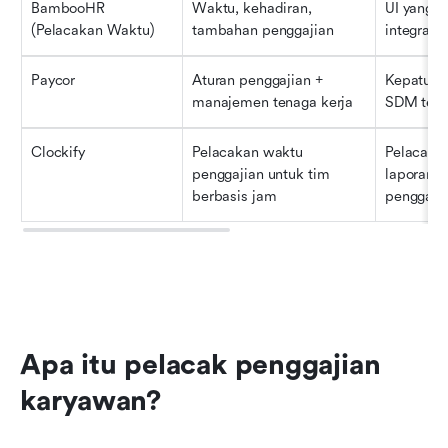
BambooHR 
Waktu, kehadiran, 
UI yang h
(Pelacakan Waktu)
tambahan penggajian
integrasi
Paycor
Aturan penggajian + 
Kepatuhan
manajemen tenaga kerja
SDM terin
Clockify
Pelacakan waktu 
Pelacakan
penggajian untuk tim 
laporan y
berbasis jam
penggaji
Apa itu pelacak penggajian 
karyawan?