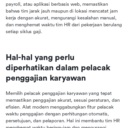
payroll, atau aplikasi berbasis web, memastikan 
bahwa tim jarak jauh maupun di lokasi mencatat jam 
kerja dengan akurat, mengurangi kesalahan manual, 
dan menghemat waktu tim HR dari pekerjaan berulang 
setiap siklus gaji.
Hal-hal yang perlu 
diperhatikan dalam pelacak 
penggajian karyawan
Memilih pelacak penggajian karyawan yang tepat 
memastikan penggajian akurat, sesuai peraturan, dan 
efisien. Alat modern menggabungkan fitur pelacak 
waktu penggajian dengan perhitungan otomatis, 
persetujuan, dan pelaporan. Hal ini membantu tim HR 
menghemat waktu berjam-jam dan mengurangi 