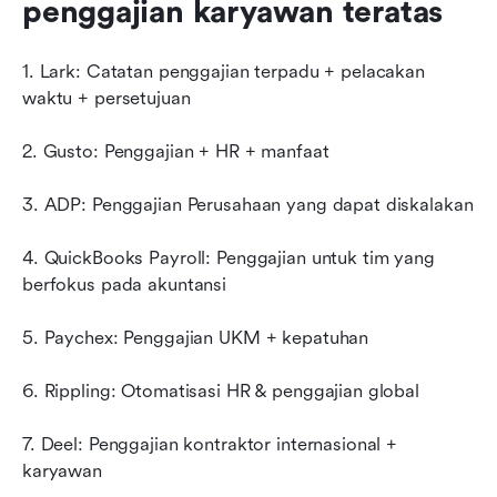
penggajian karyawan teratas
1. Lark: Catatan penggajian terpadu + pelacakan 
waktu + persetujuan
2. Gusto: Penggajian + HR + manfaat
3. ADP: Penggajian Perusahaan yang dapat diskalakan
4. QuickBooks Payroll: Penggajian untuk tim yang 
berfokus pada akuntansi
5. Paychex: Penggajian UKM + kepatuhan
6. Rippling: Otomatisasi HR & penggajian global
7. Deel: Penggajian kontraktor internasional + 
karyawan