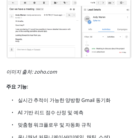
이미지 출처: zoho.com
주요 기능:
실시간 추적이 가능한 양방향 Gmail 동기화
AI 기반 리드 점수 산정 및 예측
맞춤형 워크플로우 및 자동화 규칙
옴니채널 커뮤니케이션(이메일, 채팅, 소셜)