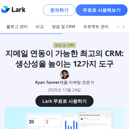
문의하기
무료로 사용해보기
블로그 센터
비교
영업 및 CRM
프로젝트 관리
AI 및
영업 및 CRM
지메일 연동이 가능한 최고의 CRM:
생산성을 높이는 12가지 도구
Ryan Tanner
제품 마케팅 전문가
2025년 12월 24일
Lark 무료로 사용하기