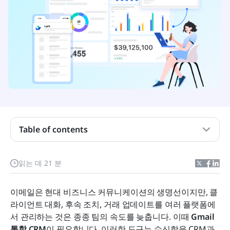
Table of contents
CRM-이메일 통합은 선택이 아니라 필수인 이유
CRM-지메일 통합이 없을 때 팀이 직면하는 과제
읽는 데 21 분
CRM-Gmail 통합이 영업 워크플로를 간소화하고 생
산성을 향상시키는 방법
이메일은 현대 비즈니스 커뮤니케이션의 생명선이지만, 클
라이언트 대화, 후속 조치, 거래 업데이트를 여러 플랫폼에
서 관리하는 것은 종종 팀의 속도를 늦춥니다. 이때 
Gmail 
지메일 연동이 가능한 CRM 도구 12선
통합 CRM
이 필요합니다. 이러한 도구는 수신함을 CRM과 