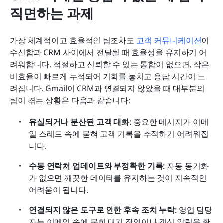
직면하는 과제
가장 체계적이고 효율적인 팀조차도 
고객 커뮤니케이션
이 
수신함과 CRM 사이에서 전달될 때 효율성을 유지하기 어
려워합니다. 적절하고 신뢰할 수 있는 통합이 없으면, 작은 
비효율이 빠르게 누적되어 기회를 놓치고 응답 시간이 느
려집니다. Gmail이 CRM과 연결되지 않았을 때 대부분의 
팀이 겪는 상황은 다음과 같습니다:
유실되거나 분산된 고객 대화:
 중요한 메시지가 이메
일 스레드 속에 묻혀 고객 기록을 추적하기 어려워집
니다.
수동 연락처 업데이트와 부정확한 기록:
 자동 동기화
가 없으면 깨끗한 데이터를 유지하는 것이 지속적인 
어려움이 됩니다.
연결되지 않은 도구로 인한 후속 조치 누락:
 영업 담당
자는 이메일 속에 묻힌 대기 작업이나 갱신 알림을 확