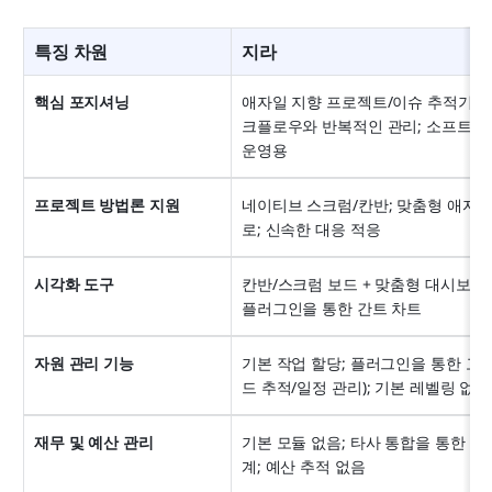
특징 차원
지라
핵심 포지셔닝
애자일 지향 프로젝트/이슈 추적기; 
크플로우와 반복적인 관리; 소프트웨어 
운영용
프로젝트 방법론 지원
네이티브 스크럼/칸반; 맞춤형 애자
로; 신속한 대응 적응
시각화 도구
칸반/스크럼 보드 + 맞춤형 대시보드;
플러그인을 통한 간트 차트
자원 관리 기능
기본 작업 할당; 플러그인을 통한 고급
드 추적/일정 관리); 기본 레벨링 없음
재무 및 예산 관리
기본 모듈 없음; 타사 통합을 통한 기
계; 예산 추적 없음