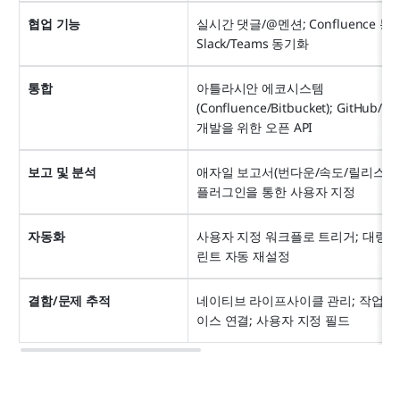
협업 기능
실시간 댓글/@멘션; Confluence 통합;
Slack/Teams 동기화
통합
아틀라시안 에코시스템
(Confluence/Bitbucket); GitHub/Sla
개발을 위한 오픈 API
보고 및 분석
애자일 보고서(번다운/속도/릴리스 예측)
플러그인을 통한 사용자 지정
자동화
사용자 지정 워크플로 트리거; 대량 작
린트 자동 재설정
결함/문제 추적
네이티브 라이프사이클 관리; 작업/
이스 연결; 사용자 지정 필드