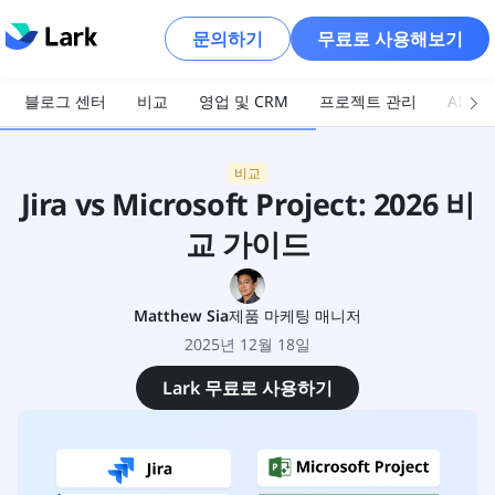
문의하기
무료로 사용해보기
블로그 센터
비교
영업 및 CRM
프로젝트 관리
AI 및
비교
Jira vs Microsoft Project: 2026 비
교 가이드
Matthew Sia
제품 마케팅 매니저
2025년 12월 18일
Lark 무료로 사용하기