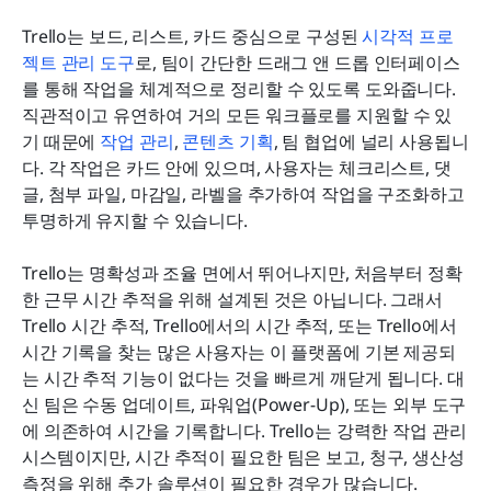
Trello는 보드, 리스트, 카드 중심으로 구성된 
시각적 프로
젝트 관리 도구
로, 팀이 간단한 드래그 앤 드롭 인터페이스
를 통해 작업을 체계적으로 정리할 수 있도록 도와줍니다. 
직관적이고 유연하여 거의 모든 워크플로를 지원할 수 있
기 때문에 
작업 관리
, 
콘텐츠 기획
, 팀 협업에 널리 사용됩니
다. 각 작업은 카드 안에 있으며, 사용자는 체크리스트, 댓
글, 첨부 파일, 마감일, 라벨을 추가하여 작업을 구조화하고 
투명하게 유지할 수 있습니다.
Trello는 명확성과 조율 면에서 뛰어나지만, 처음부터 정확
한 근무 시간 추적을 위해 설계된 것은 아닙니다. 그래서 
Trello 시간 추적, Trello에서의 시간 추적, 또는 Trello에서 
시간 기록을 찾는 많은 사용자는 이 플랫폼에 기본 제공되
는 시간 추적 기능이 없다는 것을 빠르게 깨닫게 됩니다. 대
신 팀은 수동 업데이트, 파워업(Power-Up), 또는 외부 도구
에 의존하여 시간을 기록합니다. Trello는 강력한 작업 관리 
시스템이지만, 시간 추적이 필요한 팀은 보고, 청구, 생산성 
측정을 위해 추가 솔루션이 필요한 경우가 많습니다.