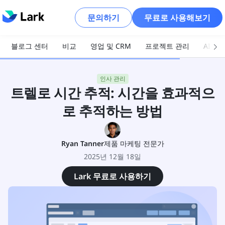
문의하기
무료로 사용해보기
블로그 센터
비교
영업 및 CRM
프로젝트 관리
AI 및
인사 관리
트렐로 시간 추적: 시간을 효과적으
로 추적하는 방법
Ryan Tanner
제품 마케팅 전문가
2025년 12월 18일
Lark 무료로 사용하기