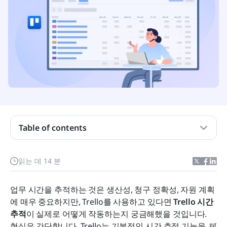
트렐로는 무엇입니까?
트렐로의 주요 기능
Table of contents
트렐로에 기본 제공되는 시간 추적 기능이 있나요?
트렐로에서 시간을 추적하는 방법은 무엇입니까?
읽는 데 14 분
트렐로에서 직접 시간을 추적하는 것의 장점과 단점
업무 시간을 추적하는 것은 생산성, 청구 정확성, 자원 계획
라크 만나기: 트렐로 시간 추적의 스마트한 대안
에 매우 중요하지만, Trello를 사용하고 있다면 
Trello 시간 
추적
이 실제로 어떻게 작동하는지 궁금해했을 것입니다. 
팀이 시간 추적을 위해 Trello를 넘어설 시점
현실은 간단합니다. Trello는 기본적인 시간 추적 기능을 
제