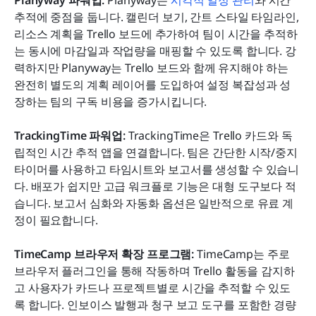
Planyway 파워업:
 Planyway는 
시각적 일정 관리
와 시간 
추적에 중점을 둡니다. 캘린더 보기, 간트 스타일 타임라인, 
리소스 계획을 Trello 보드에 추가하여 팀이 시간을 추적하
는 동시에 마감일과 작업량을 매핑할 수 있도록 합니다. 강
력하지만 Planyway는 Trello 보드와 함께 유지해야 하는 
완전히 별도의 계획 레이어를 도입하여 설정 복잡성과 성
장하는 팀의 구독 비용을 증가시킵니다.
TrackingTime 파워업:
 TrackingTime은 Trello 카드와 독
립적인 시간 추적 앱을 연결합니다. 팀은 간단한 시작/중지 
타이머를 사용하고 타임시트와 보고서를 생성할 수 있습니
다. 배포가 쉽지만 고급 워크플로 기능은 대형 도구보다 적
습니다. 보고서 심화와 자동화 옵션은 일반적으로 유료 계
정이 필요합니다.
TimeCamp 브라우저 확장 프로그램:
 TimeCamp는 주로 
브라우저 플러그인을 통해 작동하며 Trello 활동을 감지하
고 사용자가 카드나 프로젝트별로 시간을 추적할 수 있도
록 합니다. 인보이스 발행과 청구 보고 도구를 포함한 경량 