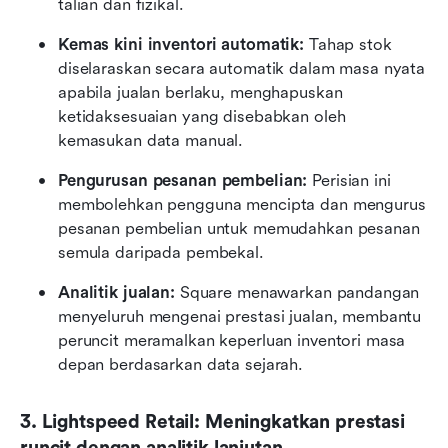
talian dan fizikal.
Kemas kini inventori automatik:
 Tahap stok 
diselaraskan secara automatik dalam masa nyata 
apabila jualan berlaku, menghapuskan 
ketidaksesuaian yang disebabkan oleh 
kemasukan data manual.
Pengurusan pesanan pembelian:
 Perisian ini 
membolehkan pengguna mencipta dan mengurus 
pesanan pembelian untuk memudahkan pesanan 
semula daripada pembekal.
Analitik jualan:
 Square menawarkan pandangan 
menyeluruh mengenai prestasi jualan, membantu 
peruncit meramalkan keperluan inventori masa 
depan berdasarkan data sejarah.
3. Lightspeed Retail: Meningkatkan prestasi 
runcit dengan analitik lanjutan