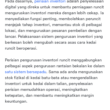
Pada dasarnya, 
perisian inventori
 adalah penyelesaian 
digital yang direka untuk membantu perniagaan runcit 
menguruskan inventori mereka dengan lebih cekap. Ia 
menyediakan fungsi penting, membolehkan peruncit 
menjejak tahap inventori, memantau stok di pelbagai 
lokasi, dan menguruskan pesanan pembelian dengan 
lancar. Pelaksanaan sistem pengurusan inventori yang 
berkesan boleh mengubah secara asas cara kedai 
runcit beroperasi.
Perisian pengurusan inventori runcit menggabungkan 
pelbagai aspek pengurusan rantaian bekalan ke dalam 
satu sistem bersepadu
. Sama ada anda menguruskan 
stok fizikal di kedai batu-bata atau mengendalikan 
inventori untuk kedai dalam talian, penyelesaian 
perisian memudahkan operasi, meningkatkan 
ketepatan, dan membantu meningkatkan margin 
keuntungan.