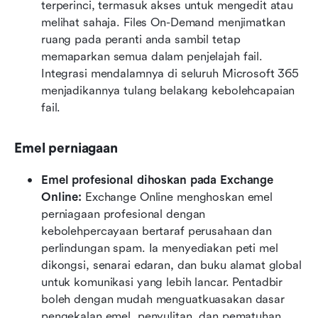
terperinci, termasuk akses untuk mengedit atau 
melihat sahaja. Files On-Demand menjimatkan 
ruang pada peranti anda sambil tetap 
memaparkan semua dalam penjelajah fail. 
Integrasi mendalamnya di seluruh Microsoft 365 
menjadikannya tulang belakang kebolehcapaian 
fail.
Emel perniagaan
Emel profesional dihoskan pada Exchange 
Online: 
Exchange Online menghoskan emel 
perniagaan profesional dengan 
kebolehpercayaan bertaraf perusahaan dan 
perlindungan spam. Ia menyediakan peti mel 
dikongsi, senarai edaran, dan buku alamat global 
untuk komunikasi yang lebih lancar. Pentadbir 
boleh dengan mudah menguatkuasakan dasar 
pengekalan emel, penyulitan, dan pematuhan. 