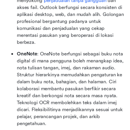
menyokong 
penjadualan tanpa gangguan
 dan 
akses fail. Outlook berfungsi secara konsisten di 
aplikasi desktop, web, dan mudah alih. Golongan 
profesional bergantung padanya untuk 
komunikasi dan penjadualan yang cekap 
merentasi pasukan yang beroperasi di lokasi 
berbeza.
OneNote
: OneNote berfungsi sebagai buku nota 
digital di mana pengguna boleh menangkap idea, 
nota tulisan tangan, imej, dan rakaman audio. 
Struktur hierarkinya memudahkan pengaturan ke 
dalam buku nota, bahagian, dan halaman. Ciri 
kolaborasi membantu pasukan berfikir secara 
kreatif dan berkongsi nota secara masa nyata. 
Teknologi OCR membolehkan teks dalam imej 
dicari. Fleksibilitinya menjadikannya sesuai untuk 
pelajar, perancangan projek, dan arkib 
pengetahuan.