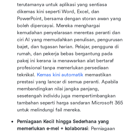
terutamanya untuk aplikasi yang sentiasa 
dikemas kini seperti Word, Excel, dan 
PowerPoint, bersama dengan storan awan yang 
boleh dipercayai. Mereka menghargai 
kemudahan penyelarasan merentas peranti dan 
ciri AI yang memudahkan penulisan, pengurusan 
bajet, dan tugasan harian. Pelajar, pengguna di 
rumah, dan pekerja bebas bergantung pada 
pakej ini kerana ia menawarkan alat bertaraf 
profesional tanpa memerlukan persediaan 
teknikal. 
Kemas kini automatik
 memastikan 
prestasi yang lancar di semua peranti. Apabila 
membandingkan nilai jangka panjang, 
sesetengah individu juga mempertimbangkan 
tambahan seperti harga sandaran Microsoft 365 
untuk melindungi fail mereka.
Perniagaan Kecil hingga Sederhana yang 
memerlukan e-mel + kolaborasi
: Perniagaan 