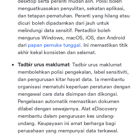
desktop serta peranti mudah alih. Polisi boleh 
menguatkuasakan penyulitan, sekatan aplikasi, 
dan tetapan pematuhan. Peranti yang hilang atau 
dicuri boleh dipadamkan dari jauh untuk 
melindungi data sensitif. Pentadbir boleh 
mengurus Windows, macOS, iOS, dan Android 
dari 
papan pemuka tunggal
. Ini memastikan titik 
akhir kekal konsisten dan selamat.
Tadbir urus maklumat
: Tadbir urus maklumat 
membolehkan polisi pengekalan, label sensitiviti, 
dan pengurusan kitar hayat data. Ia membantu 
organisasi mematuhi keperluan peraturan dengan 
mengawal cara data disimpan dan dikongsi. 
Pengelasan automatik memastikan dokumen 
dilabel dengan sewajarnya. Alat eDiscovery 
membantu dalam pengurusan kes undang-
undang. Keupayaan ini amat berharga bagi 
perusahaan yang mempunyai data terkawal.