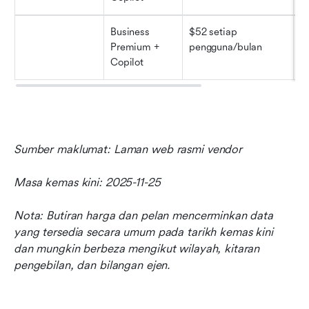
Business 
$52 setiap 
S
Premium + 
pengguna/bulan
a
Copilot
Sumber maklumat: Laman web rasmi vendor
Masa kemas kini: 2025-11-25
Nota: Butiran harga dan pelan mencerminkan data 
yang tersedia secara umum pada tarikh kemas kini 
dan mungkin berbeza mengikut wilayah, kitaran 
pengebilan, dan bilangan ejen.