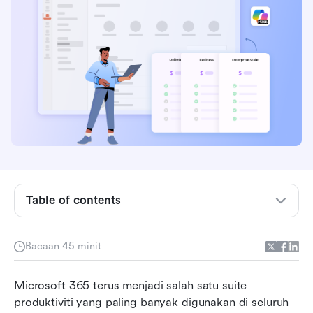
Gambaran keseluruhan pelan dan harga
Table of contents
Microsoft 365
Apakah Microsoft 365?
Bacaan 45 minit
Siapa yang menggunakan Microsoft 365?
Microsoft 365 terus menjadi salah satu suite 
Apa yang disertakan dalam Microsoft 365
produktiviti yang paling banyak digunakan di seluruh 