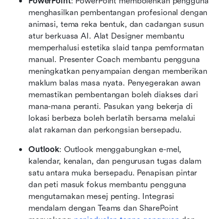
PowerPoint
: PowerPoint membolehkan pengguna 
menghasilkan pembentangan profesional dengan 
animasi, tema reka bentuk, dan cadangan susun 
atur berkuasa AI. Alat Designer membantu 
memperhalusi estetika slaid tanpa pemformatan 
manual. Presenter Coach membantu pengguna 
meningkatkan penyampaian dengan memberikan 
maklum balas masa nyata. Penyegerakan awan 
memastikan pembentangan boleh diakses dari 
mana-mana peranti. Pasukan yang bekerja di 
lokasi berbeza boleh berlatih bersama melalui 
alat rakaman dan perkongsian bersepadu.
Outlook
: Outlook menggabungkan e-mel, 
kalendar, kenalan, dan pengurusan tugas dalam 
satu antara muka bersepadu. Penapisan pintar 
dan peti masuk fokus membantu pengguna 
mengutamakan mesej penting. Integrasi 
mendalam dengan Teams dan SharePoint 