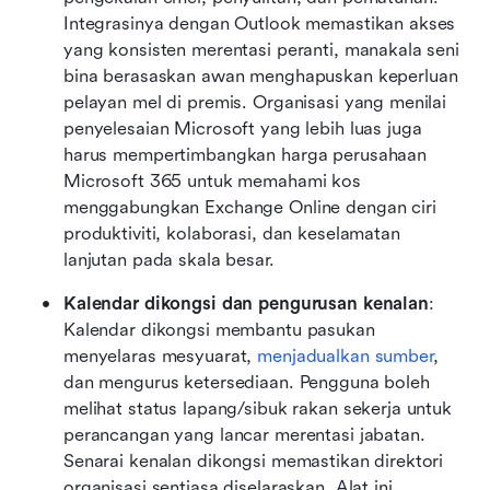
Integrasinya dengan Outlook memastikan akses 
yang konsisten merentasi peranti, manakala seni 
bina berasaskan awan menghapuskan keperluan 
pelayan mel di premis. Organisasi yang menilai 
penyelesaian Microsoft yang lebih luas juga 
harus mempertimbangkan harga perusahaan 
Microsoft 365 untuk memahami kos 
menggabungkan Exchange Online dengan ciri 
produktiviti, kolaborasi, dan keselamatan 
lanjutan pada skala besar.
Kalendar dikongsi dan pengurusan kenalan
: 
Kalendar dikongsi membantu pasukan 
menyelaras mesyuarat, 
menjadualkan sumber
, 
dan mengurus ketersediaan. Pengguna boleh 
melihat status lapang/sibuk rakan sekerja untuk 
perancangan yang lancar merentasi jabatan. 
Senarai kenalan dikongsi memastikan direktori 
organisasi sentiasa diselaraskan. Alat ini 