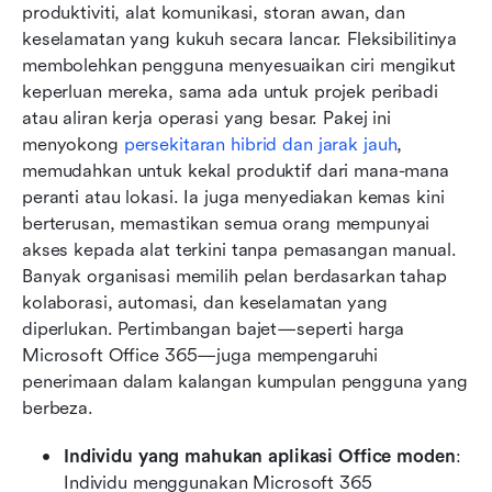
produktiviti, alat komunikasi, storan awan, dan 
keselamatan yang kukuh secara lancar. Fleksibilitinya 
membolehkan pengguna menyesuaikan ciri mengikut 
keperluan mereka, sama ada untuk projek peribadi 
atau aliran kerja operasi yang besar. Pakej ini 
menyokong 
persekitaran hibrid dan jarak jauh
, 
memudahkan untuk kekal produktif dari mana-mana 
peranti atau lokasi. Ia juga menyediakan kemas kini 
berterusan, memastikan semua orang mempunyai 
akses kepada alat terkini tanpa pemasangan manual. 
Banyak organisasi memilih pelan berdasarkan tahap 
kolaborasi, automasi, dan keselamatan yang 
diperlukan. Pertimbangan bajet—seperti harga 
Microsoft Office 365—juga mempengaruhi 
penerimaan dalam kalangan kumpulan pengguna yang 
berbeza.
Individu yang mahukan aplikasi Office moden
: 
Individu menggunakan Microsoft 365 