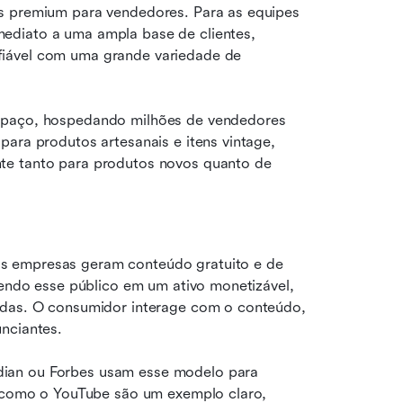
s premium para vendedores. Para as equipes 
ediato a uma ampla base de clientes, 
iável com uma grande variedade de 
espaço, hospedando milhões de vendedores 
ara produtos artesanais e itens vintage, 
te tanto para produtos novos quanto de 
s empresas geram conteúdo gratuito e de 
tendo esse público em um ativo monetizável, 
adas. O consumidor interage com o conteúdo, 
nciantes.
ian ou Forbes usam esse modelo para 
o como o YouTube são um exemplo claro, 