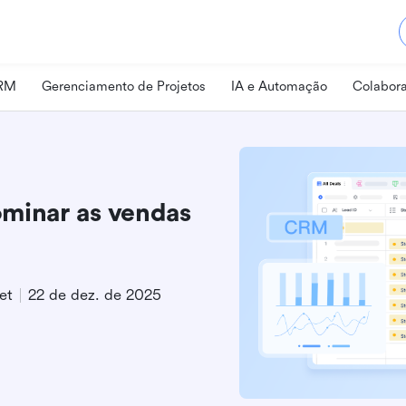
CRM
Gerenciamento de Projetos
IA e Automação
Colabora
minar as vendas
et
22 de dez. de 2025