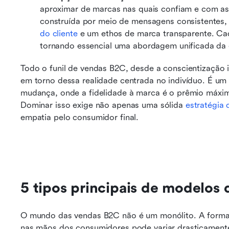
aproximar de marcas nas quais confiam e com as q
construída por meio de mensagens consistentes, a
do cliente
 e um ethos de marca transparente. Cad
tornando essencial uma abordagem unificada da 
Todo o funil de vendas B2C, desde a conscientização in
em torno dessa realidade centrada no indivíduo. É um
mudança, onde a fidelidade à marca é o prêmio máximo
Dominar isso exige não apenas uma sólida 
estratégia
empatia pelo consumidor final.
5 tipos principais de modelos
O mundo das vendas B2C não é um monólito. A forma
nas mãos dos consumidores pode variar drasticamente