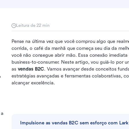
Leitura de 22 min
Pense na última vez que você comprou algo que realme
corrida, o café da manhã que começa seu dia da melho
você não consegue abrir mão. Essa conexão imediata 
business-to-consumer. Neste artigo, vou guiá-lo por u
as 
vendas B2C
. Vamos avançar desde conceitos funda
estratégias avançadas e ferramentas colaborativas, c
o
alcançar excelência. 
 a
Impulsione as vendas B2C sem esforço com Lark