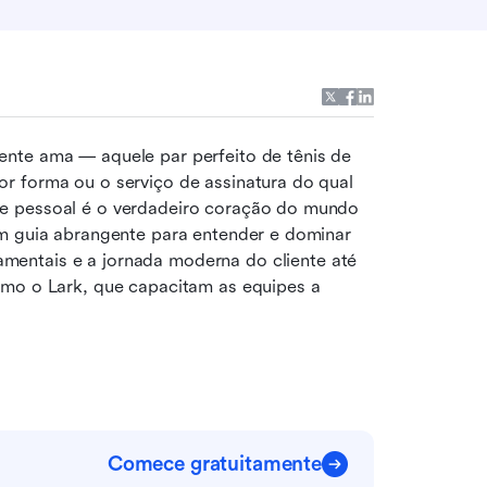
nte ama — aquele par perfeito de tênis de 
r forma ou o serviço de assinatura do qual 
e pessoal é o verdadeiro coração do mundo 
m guia abrangente para entender e dominar 
mentais e a jornada moderna do cliente até 
omo o Lark, que capacitam as equipes a 
Comece gratuitamente