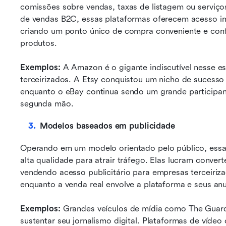
comissões sobre vendas, taxas de listagem ou serviço
de vendas B2C, essas plataformas oferecem acesso im
criando um ponto único de compra conveniente e conf
produtos.
Exemplos: 
A Amazon é o gigante indiscutível nesse 
terceirizados. A Etsy conquistou um nicho de sucesso p
enquanto o eBay continua sendo um grande participan
segunda mão.
Modelos baseados em publicidade
Operando em um modelo orientado pelo público, essa
alta qualidade para atrair tráfego. Elas lucram conver
vendendo acesso publicitário para empresas terceiriz
enquanto a venda real envolve a plataforma e seus anu
Exemplos:
 Grandes veículos de mídia como The Guard
sustentar seu jornalismo digital. Plataformas de víde