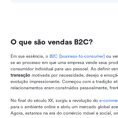
O que são vendas B2C?
Em sua essência, o 
B2C (business-to-consumer)
 ou ve
se ao processo em que uma empresa vende seus produ
transação
 motivada por necessidade, desejo e emoção
evolução impressionante. Começou com a tradição atem
relacionamentos eram construídos pessoalmente, frente
No final do século XX, surgiu a revolução do
 e-comme
para o ambiente online e abriu um mercado global ace
Agora, estamos na era do comércio móvel e social, o