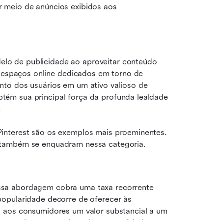
 meio de anúncios exibidos aos 
o de publicidade ao aproveitar conteúdo 
m espaços online dedicados em torno de 
to dos usuários em um ativo valioso de 
ém sua principal força da profunda lealdade 
.
interest são os exemplos mais proeminentes. 
 também se enquadram nessa categoria.
sa abordagem cobra uma taxa recorrente 
opularidade decorre de oferecer às 
 aos consumidores um valor substancial a um 