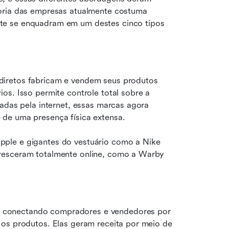
oria das empresas atualmente costuma 
te se enquadram em um destes cinco tipos 
iretos fabricam e vendem seus produtos 
s. Isso permite controle total sobre a 
adas pela internet, essas marcas agora 
 de uma presença física extensa.
ple e gigantes do vestuário como a Nike 
resceram totalmente online, como a Warby 
 conectando compradores e vendedores por 
 os produtos. Elas geram receita por meio de 