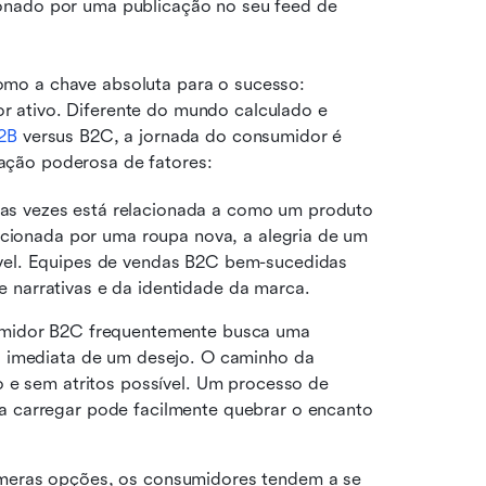
onado por uma publicação no seu feed de 
mo a chave absoluta para o sucesso: 
 ativo. Diferente do mundo calculado e 
2B
 versus B2C, a jornada do consumidor é 
ação poderosa de fatores:
s vezes está relacionada a como um produto 
rcionada por uma roupa nova, a alegria de um 
el. Equipes de vendas B2C bem-sucedidas 
narrativas e da identidade da marca.
midor B2C frequentemente busca uma 
 imediata de um desejo. O caminho da 
 e sem atritos possível. Um processo de 
 carregar pode facilmente quebrar o encanto 
meras opções, os consumidores tendem a se 