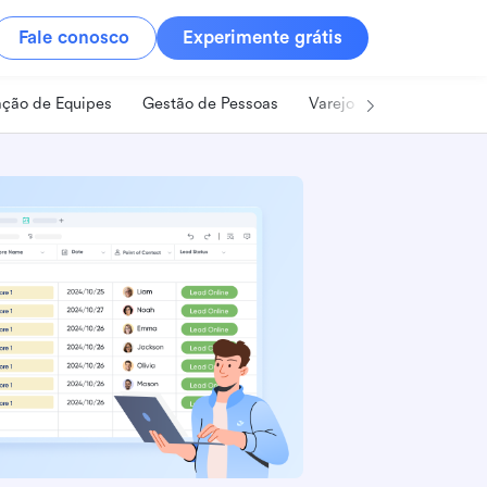
Fale conosco
Experimente grátis
ção de Equipes
Gestão de Pessoas
Varejo
Alimentos e B