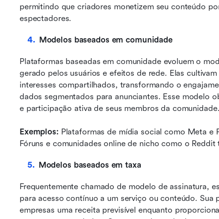
permitindo que criadores monetizem seu conteúdo por
espectadores.
Modelos baseados em comunidade
Plataformas baseadas em comunidade evoluem o model
gerado pelos usuários e efeitos de rede. Elas cultiva
interesses compartilhados, transformando o engajamen
dados segmentados para anunciantes. Esse modelo obt
e participação ativa de seus membros da comunidade
Exemplos: 
Plataformas de mídia social como Meta e P
Fóruns e comunidades online de nicho como o Reddit
Modelos baseados em taxa
Frequentemente chamado de modelo de assinatura, es
para acesso contínuo a um serviço ou conteúdo. Sua p
empresas uma receita previsível enquanto proporciona