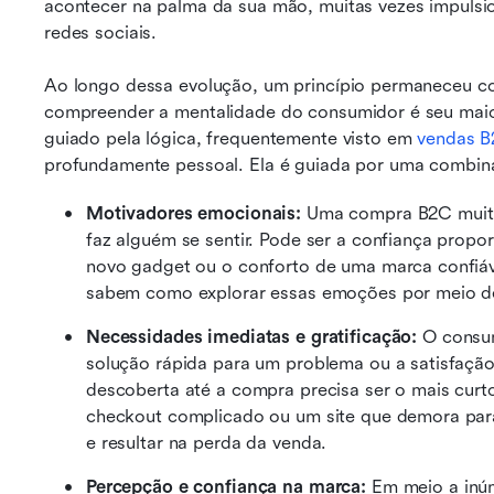
acontecer na palma da sua mão, muitas vezes impulsi
redes sociais.
Ao longo dessa evolução, um princípio permaneceu co
compreender a mentalidade do consumidor é seu maior
guiado pela lógica, frequentemente visto em 
vendas B
profundamente pessoal. Ela é guiada por uma combin
Motivadores emocionais: 
Uma compra B2C muita
faz alguém se sentir. Pode ser a confiança propo
novo gadget ou o conforto de uma marca confiáv
sabem como explorar essas emoções por meio de 
Necessidades imediatas e gratificação: 
O consu
solução rápida para um problema ou a satisfação
descoberta até a compra precisa ser o mais curto
checkout complicado ou um site que demora para
e resultar na perda da venda.
Percepção e confiança na marca:
 Em meio a inú