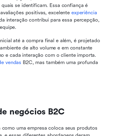
uais se identificam. Essa confiança é 
valiações positivas, excelente 
experiência 
a interação contribui para essa percepção, 
equipe.
icial até a compra final e além, é projetado 
 ambiente de alto volume e em constante 
 e cada interação com o cliente importa. 
 de vendas
 B2C, mas também uma profunda 
 de negócios B2C
 como uma empresa coloca seus produtos 
, e essas diferentes abordagens deram 