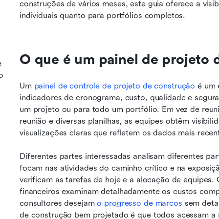
construções de vários meses, este guia oferece a visib
individuais quanto para portfólios completos.
O que é um painel de projeto 
e
o
Um 
painel de controle de projeto de construção
 é um 
indicadores de cronograma, custo, qualidade e segura
um projeto ou para todo um portfólio. Em vez de reuni
reunião e diversas planilhas, as equipes obtêm visibil
visualizações claras que refletem os dados mais rece
Diferentes partes interessadas analisam diferentes pa
focam nas atividades do caminho crítico e na exposiçã
verificam as tarefas de hoje e a alocação de equipes.
financeiros examinam detalhadamente os custos compro
consultores desejam 
o progresso de marcos
 sem detal
de construção bem projetado é que todos acessam a me