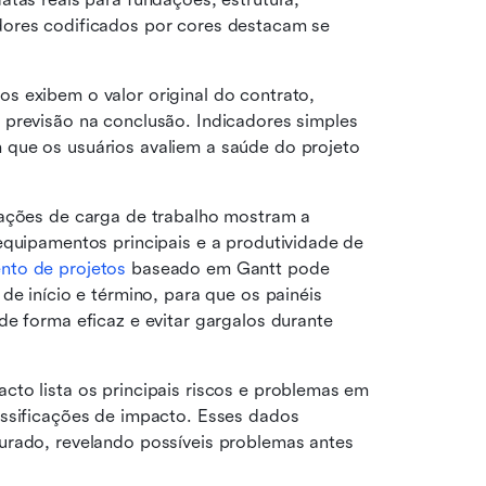
ores codificados por cores destacam se 
os exibem o valor original do contrato, 
previsão na conclusão. Indicadores simples 
que os usuários avaliem a saúde do projeto 
zações de carga de trabalho mostram a 
equipamentos principais e a produtividade de 
nto de projetos
 baseado em Gantt pode 
de início e término, para que os painéis 
e forma eficaz e evitar gargalos durante 
cto lista os principais riscos e problemas em 
ssificações de impacto. Esses dados 
urado, revelando possíveis problemas antes 