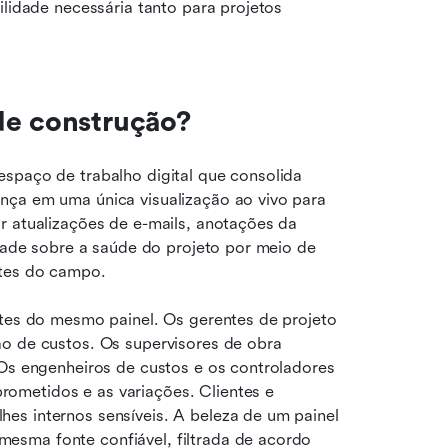
ilidade necessária tanto para projetos 
de construção?
espaço de trabalho digital que consolida 
nça em uma única visualização ao vivo para 
r atualizações de e-mails, anotações da 
idade sobre a saúde do projeto por meio de 
ntes do campo.
rtes do mesmo painel. Os gerentes de projeto 
o de custos. Os supervisores de obra 
 Os engenheiros de custos e os controladores 
metidos e as variações. Clientes e 
hes internos sensíveis. A beleza de um painel 
sma fonte confiável, filtrada de acordo 