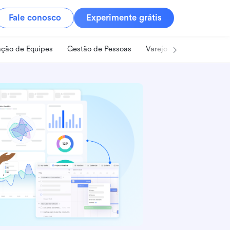
Fale conosco
Experimente grátis
ção de Equipes
Gestão de Pessoas
Varejo
Alimentos e B