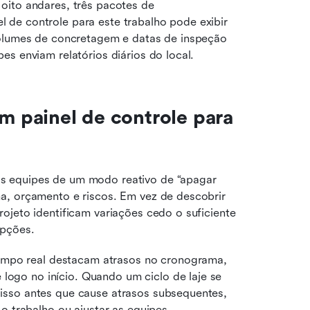
ito andares, três pacotes de 
de controle para este trabalho pode exibir 
volumes de concretagem e datas de inspeção 
es enviam relatórios diários do local.
m painel de controle para 
 equipes de um modo reativo de “apagar 
a, orçamento e riscos. Em vez de descobrir 
ojeto identificam variações cedo o suficiente 
opções.
empo real destacam atrasos no cronograma, 
logo no início. Quando um ciclo de laje se 
a isso antes que cause atrasos subsequentes, 
 trabalho ou ajustar as equipes.