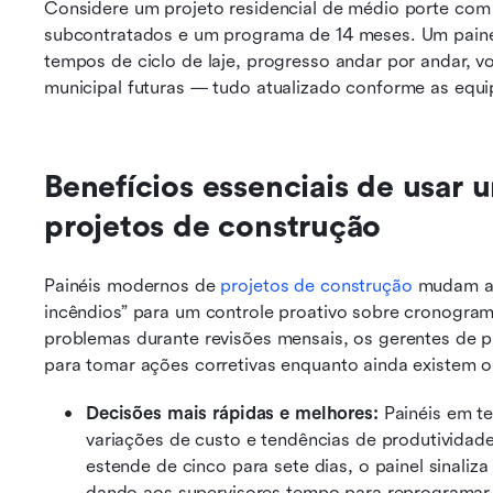
Considere um projeto residencial de médio porte com o
subcontratados e um programa de 14 meses. Um painel 
tempos de ciclo de laje, progresso andar por andar, 
municipal futuras — tudo atualizado conforme as equip
Benefícios essenciais de usar u
projetos de construção
Painéis modernos de 
projetos de construção
 mudam as
incêndios” para um controle proativo sobre cronogram
problemas durante revisões mensais, os gerentes de pr
para tomar ações corretivas enquanto ainda existem 
Decisões mais rápidas e melhores:
 Painéis em t
variações de custo e tendências de produtividade 
estende de cinco para sete dias, o painel sinaliz
dando aos supervisores tempo para reprogramar o