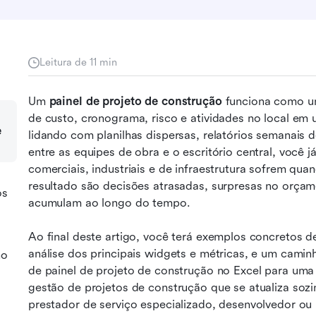
Leitura de 11 min
Um 
painel de projeto de construção
 funciona como u
de custo, cronograma, risco e atividades no local em u
e
lidando com planilhas dispersas, relatórios semanais 
entre as equipes de obra e o escritório central, você j
comerciais, industriais e de infraestrutura sofrem qua
resultado são decisões atrasadas, surpresas no orçam
os
acumulam ao longo do tempo.
Ao final deste artigo, você terá exemplos concretos d
análise dos principais widgets e métricas, e um caminh
no
de painel de projeto de construção no Excel para uma
gestão de projetos de construção que se atualiza sozin
prestador de serviço especializado, desenvolvedor ou 