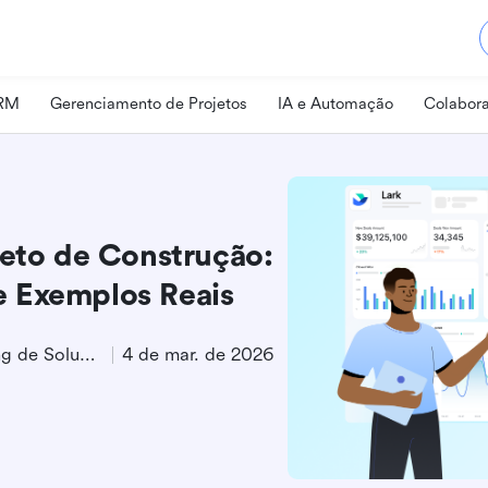
CRM
Gerenciamento de Projetos
IA e Automação
Colabora
jeto de Construção:
 Exemplos Reais
Especialista em Marketing de Soluções
4 de mar. de 2026