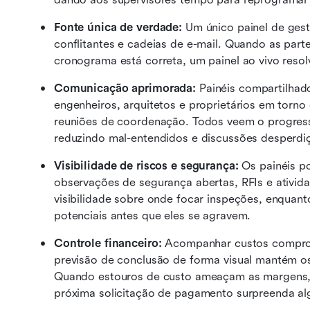
Fonte única de verdade:
 Um único painel de gestã
conflitantes e cadeias de e-mail. Quando as part
cronograma está correta, um painel ao vivo resol
Comunicação aprimorada:
 Painéis compartilhad
engenheiros, arquitetos e proprietários em torno
reuniões de coordenação. Todos veem o progresso 
reduzindo mal-entendidos e discussões desperdi
Visibilidade de riscos e segurança:
 Os painéis p
observações de segurança abertas, RFIs e ativid
visibilidade sobre onde focar inspeções, enquanto
potenciais antes que eles se agravem. 
Controle financeiro:
 Acompanhar custos comprom
previsão de conclusão de forma visual mantém os 
Quando estouros de custo ameaçam as margens, o 
próxima solicitação de pagamento surpreenda al