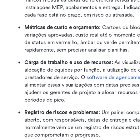
instalações MEP, acabamentos e entrega. Indicad
cada fase está no prazo, em risco ou atrasada.
Métricas de custo e orçamento:
 Cartões ou bloc
variações aprovadas, custo real até o momento e 
de status em vermelho, âmbar ou verde permitem 
rapidamente, sem precisar analisar planilhas. 
Carga de trabalho e uso de recursos:
 As visuali
alocação de equipes por função, a utilização de 
prestadores de serviço. O 
software de agendame
alimentar essas visualizações com datas precisas 
ajudem os gerentes de projeto a alocar recursos d
períodos de pico. 
Registro de riscos e problemas:
 Um painel compa
aberto, com responsáveis, datas de entrega e cla
normalmente vêm de um registro de riscos estrut
que comprometam o progresso. 