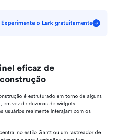
Experimente o Lark gratuitamente
el eficaz de 
 construção
nstrução é estruturado em torno de alguns 
, em vez de dezenas de widgets 
s usuários realmente interajam com os 
entral no estilo Gantt ou um rastreador de 
tas reais para fundações, estrutura, 