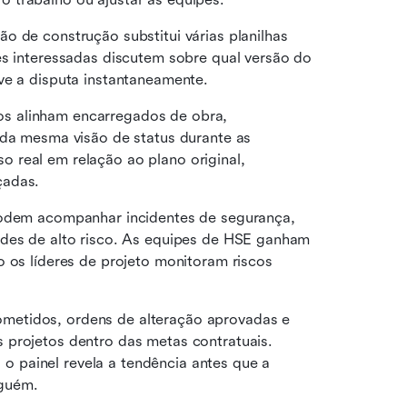
o de construção substitui várias planilhas 
es interessadas discutem sobre qual versão do 
ve a disputa instantaneamente.
os alinham encarregados de obra, 
 da mesma visão de status durante as 
real em relação ao plano original, 
çadas. 
odem acompanhar incidentes de segurança, 
ades de alto risco. As equipes de HSE ganham 
 os líderes de projeto monitoram riscos 
etidos, ordens de alteração aprovadas e 
projetos dentro das metas contratuais. 
painel revela a tendência antes que a 
guém. 