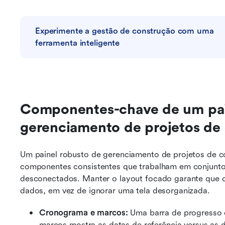
Experimente a gestão de construção com uma 
ferramenta inteligente
Componentes-chave de um pain
gerenciamento de projetos de
Um painel robusto de gerenciamento de projetos de co
componentes consistentes que trabalham em conjunto
desconectados. Manter o layout focado garante que o
dados, em vez de ignorar uma tela desorganizada.
Cronograma e marcos:
 Uma barra de progresso c
marcos mostra as datas de referência versus as da