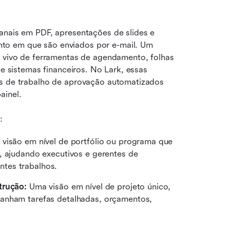
anais em PDF, apresentações de slides e 
to em que são enviados por e-mail. Um 
o vivo de ferramentas de agendamento, folhas 
 e sistemas financeiros. No Lark, essas 
os de trabalho de aprovação automatizados 
ainel.
:
visão em nível de portfólio ou programa que 
, ajudando executivos e gerentes de 
tes trabalhos.
trução:
 Uma visão em nível de projeto único, 
anham tarefas detalhadas, orçamentos, 