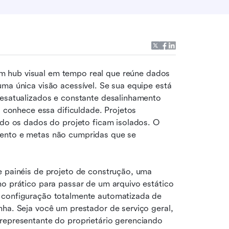
m hub visual em tempo real que reúne dados 
ma única visão acessível. Se sua equipe está 
desatualizados e constante desalinhamento 
á conhece essa dificuldade. Projetos 
ndo os dados do projeto ficam isolados. O 
ento e metas não cumpridas que se 
e painéis de projeto de construção, uma 
o prático para passar de um arquivo estático 
 configuração totalmente automatizada de 
ha. Seja você um prestador de serviço geral, 
representante do proprietário gerenciando 