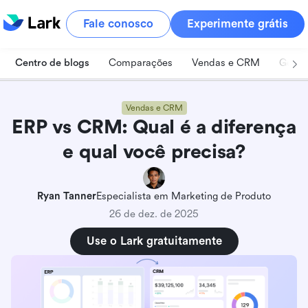
Fale conosco
Experimente grátis
Centro de blogs
Comparações
Vendas e CRM
Geren
Vendas e CRM
ERP vs CRM: Qual é a diferença
e qual você precisa?
Ryan Tanner
Especialista em Marketing de Produto
26 de dez. de 2025
Use o Lark gratuitamente