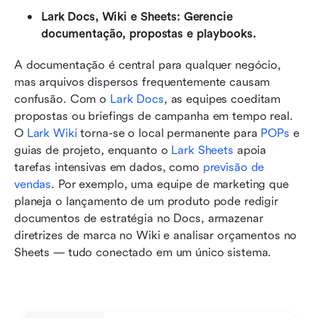
Lark Docs, Wiki e Sheets: Gerencie 
documentação, propostas e playbooks.
A documentação é central para qualquer negócio, 
mas arquivos dispersos frequentemente causam 
confusão. Com o 
Lark Docs
, as equipes coeditam 
propostas ou briefings de campanha em tempo real. 
O 
Lark Wiki
 torna-se o local permanente para 
POPs
 e 
guias de projeto, enquanto o 
Lark Sheets
 apoia 
tarefas intensivas em dados, como 
previsão de 
vendas
. Por exemplo, uma equipe de marketing que 
planeja o lançamento de um produto pode redigir 
documentos de estratégia no Docs, armazenar 
diretrizes de marca no Wiki e analisar orçamentos no 
Sheets — tudo conectado em um único sistema.