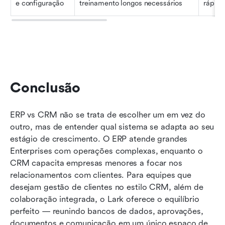
e configuração
treinamento longos necessários
rápida
Conclusão
ERP vs CRM não se trata de escolher um em vez do 
outro, mas de entender qual sistema se adapta ao seu 
estágio de crescimento. O ERP atende grandes 
Enterprises com operações complexas, enquanto o 
CRM capacita empresas menores a focar nos 
relacionamentos com clientes. Para equipes que 
desejam gestão de clientes no estilo CRM, além de 
colaboração integrada, o Lark oferece o equilíbrio 
perfeito — reunindo bancos de dados, aprovações, 
documentos e comunicação em um único espaço de 