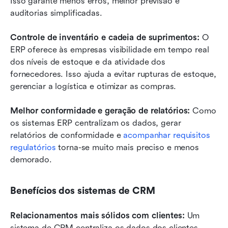
Isso garante menos erros, melhor previsão e 
auditorias simplificadas.
Controle de inventário e cadeia de suprimentos: 
O 
ERP oferece às empresas visibilidade em tempo real 
dos níveis de estoque e da atividade dos 
fornecedores. Isso ajuda a evitar rupturas de estoque, 
gerenciar a logística e otimizar as compras.
Melhor conformidade e geração de relatórios: 
Como 
os sistemas ERP centralizam os dados, gerar 
relatórios de conformidade e 
acompanhar requisitos 
regulatórios
 torna-se muito mais preciso e menos 
demorado.
Benefícios dos sistemas de CRM
Relacionamentos mais sólidos com clientes: 
Um 
sistema de CRM centraliza os dados dos clientes, 