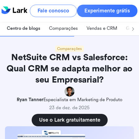
Fale conosco
Experimente grátis
Centro de blogs
Comparações
Vendas e CRM
Geren
Comparações
NetSuite CRM vs Salesforce:
Qual CRM se adapta melhor ao
seu Empresarial?
Ryan Tanner
Especialista em Marketing de Produto
23 de dez. de 2025
Use o Lark gratuitamente