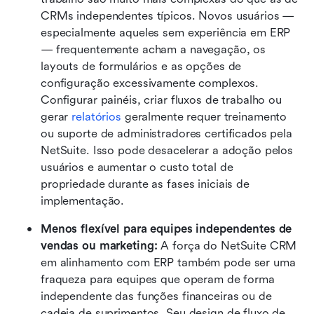
CRMs independentes típicos. Novos usuários — 
especialmente aqueles sem experiência em ERP 
— frequentemente acham a navegação, os 
layouts de formulários e as opções de 
configuração excessivamente complexos. 
Configurar painéis, criar fluxos de trabalho ou 
gerar 
relatórios
 geralmente requer treinamento 
ou suporte de administradores certificados pela 
NetSuite. Isso pode desacelerar a adoção pelos 
usuários e aumentar o custo total de 
propriedade durante as fases iniciais de 
implementação.
Menos flexível para equipes independentes de 
vendas ou marketing: 
A força do NetSuite CRM 
em alinhamento com ERP também pode ser uma 
fraqueza para equipes que operam de forma 
independente das funções financeiras ou de 
cadeia de suprimentos. Seu design de fluxo de 