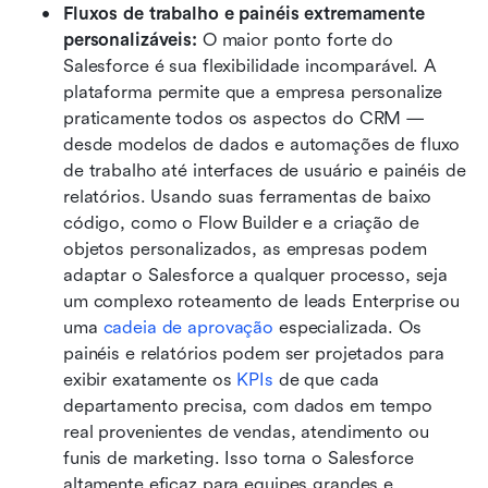
Fluxos de trabalho e painéis extremamente 
personalizáveis: 
O maior ponto forte do 
Salesforce é sua flexibilidade incomparável. A 
plataforma permite que a empresa personalize 
praticamente todos os aspectos do CRM — 
desde modelos de dados e automações de fluxo 
de trabalho até interfaces de usuário e painéis de 
relatórios. Usando suas ferramentas de baixo 
código, como o Flow Builder e a criação de 
objetos personalizados, as empresas podem 
adaptar o Salesforce a qualquer processo, seja 
um complexo roteamento de leads Enterprise ou 
uma 
cadeia de aprovação
 especializada. Os 
painéis e relatórios podem ser projetados para 
exibir exatamente os 
KPIs
 de que cada 
departamento precisa, com dados em tempo 
real provenientes de vendas, atendimento ou 
funis de marketing. Isso torna o Salesforce 
altamente eficaz para equipes grandes e 