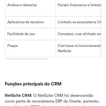
Análise e relatórios
Painéis financeiros e histórico 
Aplicativos de terceiros
Limitado ao ecossistema Orac
Facilidade de uso
Complexo, mas alinhado ao E
Preços
Com base no licenciamento do 
NetSuite
Funções principais do CRM
NetSuite CRM: 
O NetSuite CRM foi desenvolvido 
como parte do ecossistema ERP da Oracle, portanto, 