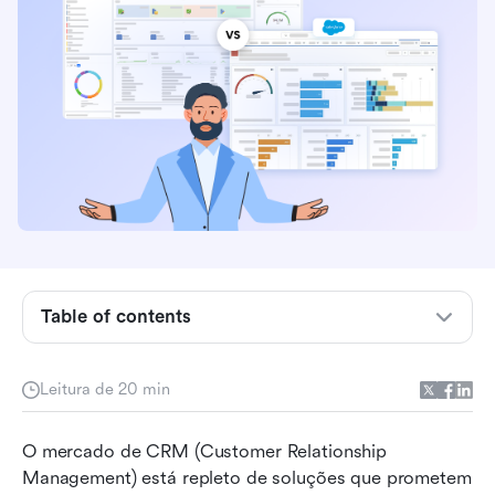
Table of contents
Visão geral: NetSuite CRM e Salesforce em
Leitura de 20 min
resumo
Comparação de recursos: NetSuite CRM vs
O mercado de CRM (Customer Relationship 
Salesforce
Management) está repleto de soluções que prometem 