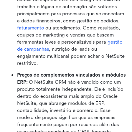
trabalho e lógica de automação são voltados 
principalmente para processos que se conectam 
a dados financeiros, como gestão de pedidos, 
faturamento
 ou atendimento. Como resultado, 
equipes de marketing e vendas que buscam 
ferramentas leves e personalizáveis para 
gestão 
de campanhas
, nutrição de leads ou 
engajamento multicanal podem achar o NetSuite 
restritivo.
Preços de complementos vinculados a módulos 
ERP: 
O NetSuite CRM não é vendido como um 
produto totalmente independente. Ele é incluído 
dentro do ecossistema mais amplo do Oracle 
NetSuite, que abrange módulos de ERP, 
contabilidade, inventário e comércio. Esse 
modelo de preços significa que as empresas 
frequentemente pagam por recursos além das 
necessidades imediatas de CRM. Expandir 