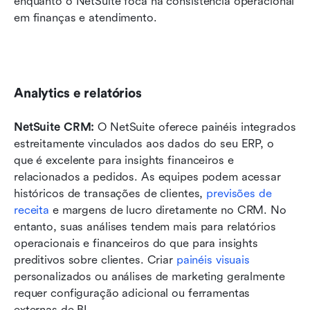
enquanto o NetSuite foca na consistência operacional 
em finanças e atendimento.
Analytics e relatórios
NetSuite CRM: 
O NetSuite oferece painéis integrados 
estreitamente vinculados aos dados do seu ERP, o 
que é excelente para insights financeiros e 
relacionados a pedidos. As equipes podem acessar 
históricos de transações de clientes, 
previsões de 
receita
 e margens de lucro diretamente no CRM. No 
entanto, suas análises tendem mais para relatórios 
operacionais e financeiros do que para insights 
preditivos sobre clientes. Criar 
painéis visuais
personalizados ou análises de marketing geralmente 
requer configuração adicional ou ferramentas 
externas de BI.