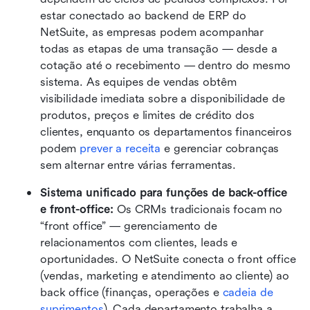
estar conectado ao backend de ERP do 
NetSuite, as empresas podem acompanhar 
todas as etapas de uma transação — desde a 
cotação até o recebimento — dentro do mesmo 
sistema. As equipes de vendas obtêm 
visibilidade imediata sobre a disponibilidade de 
produtos, preços e limites de crédito dos 
clientes, enquanto os departamentos financeiros 
podem 
prever a receita
 e gerenciar cobranças 
sem alternar entre várias ferramentas.
Sistema unificado para funções de back-office 
e front-office: 
Os CRMs tradicionais focam no 
“front office” — gerenciamento de 
relacionamentos com clientes, leads e 
oportunidades. O NetSuite conecta o front office 
(vendas, marketing e atendimento ao cliente) ao 
back office (finanças, operações e 
cadeia de 
suprimentos
). Cada departamento trabalha a 