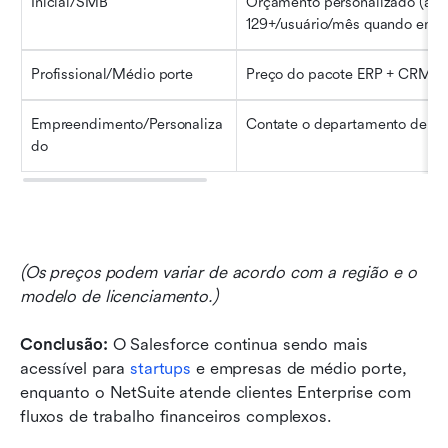
Inicial/SMB
Orçamento personalizado (apro
129+/usuário/mês quando em p
Profissional/Médio porte
Preço do pacote ERP + CRM (p
Empreendimento/Personaliza
Contate o departamento de ve
do
(Os preços podem variar de acordo com a região e o 
modelo de licenciamento.)
Conclusão: 
O Salesforce continua sendo mais 
acessível para 
startups
 e empresas de médio porte, 
enquanto o NetSuite atende clientes Enterprise com 
fluxos de trabalho financeiros complexos.