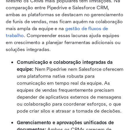
Mesmo os CRMs mais populares têm limitações. Na 
comparação entre Pipedrive e Salesforce CRM, 
ambas as plataformas se destacam no gerenciamento 
de funis de vendas, mas ficam aquém na colaboração 
mais ampla da equipe e na 
gestão de fluxos de 
trabalho
. Compreender essas lacunas ajuda equipes 
em crescimento a planejar ferramentas adicionais ou 
soluções integradas.
Comunicação e colaboração integradas da 
equipe: 
Nem Pipedrive nem Salesforce oferecem 
uma plataforma nativa robusta para 
comunicação em tempo real da equipe. As 
equipes de vendas frequentemente precisam 
depender de aplicativos externos de mensagens 
ou colaboração para coordenar esforços, o que 
pode criar silos e atrasar a tomada de decisões.
Gerenciamento e aprovações unificados de 
documentos: 
Ambos os CRMs carecem de 