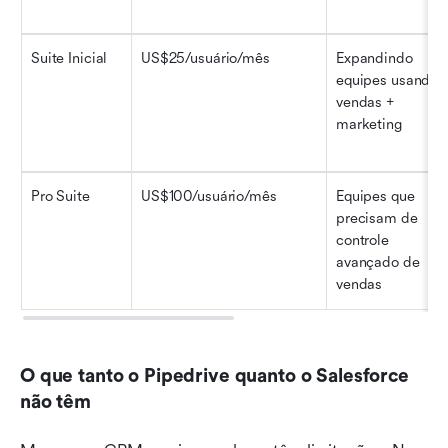
Suite Inicial
US$25/usuário/mês
Expandindo 
equipes usando 
vendas + 
marketing
Pro Suite
US$100/usuário/mês
Equipes que 
precisam de 
controle 
avançado de 
vendas
O que tanto o Pipedrive quanto o Salesforce 
não têm