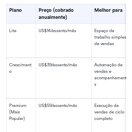
Plano
Preço (cobrado 
Melhor para
anualmente)
Lite
US$14/assento/mês
Espaço de 
trabalho simples 
de vendas
Cresciment
US$39/assento/mês
Automação de 
o
vendas e 
acompanhamento
s
Premium 
US$59/assento/mês
Execução de 
(Mais 
vendas de ciclo 
Popular)
completo