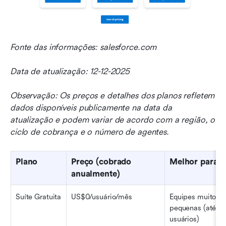
Fonte das informações: salesforce.com
Data de atualização: 12-12-2025
Observação: Os preços e detalhes dos planos refletem 
dados disponíveis publicamente na data da 
atualização e podem variar de acordo com a região, o 
ciclo de cobrança e o número de agentes.
Plano
Preço (cobrado 
Melhor para
anualmente)
Suíte Gratuita
US$0/usuário/mês
Equipes muito 
pequenas (até 2 
usuários)