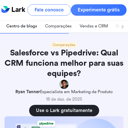
Fale conosco
Experimente grátis
Centro de blogs
Comparações
Vendas e CRM
Geren
Comparações
Salesforce vs Pipedrive: Qual
CRM funciona melhor para suas
equipes?
Ryan Tanner
Especialista em Marketing de Produto
18 de dez. de 2025
Use o Lark gratuitamente