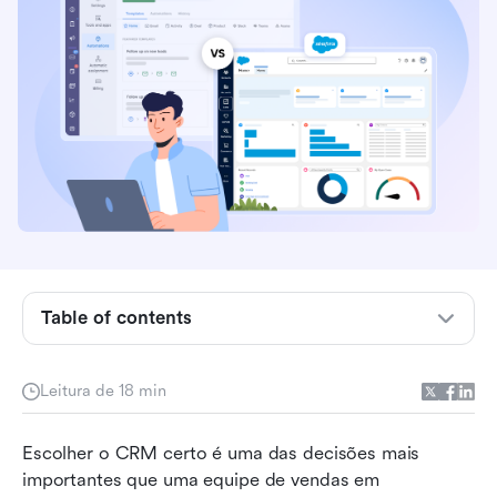
O que é o Pipedrive?
Table of contents
O que é Salesforce?
Comparação de recursos do Pipedrive vs
Leitura de 18 min
Salesforce
Escolher o CRM certo é uma das decisões mais 
Pipedrive vs Salesforce: Prós e contras
importantes que uma equipe de vendas em 