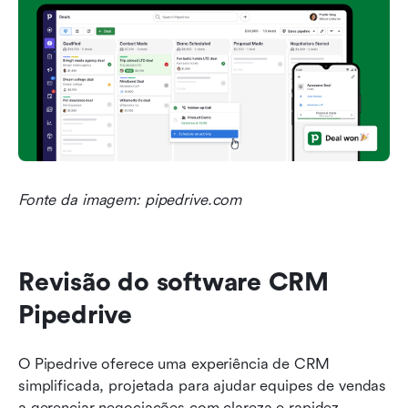
Fonte da imagem: pipedrive.com
Revisão do software CRM 
Pipedrive
O Pipedrive oferece uma experiência de CRM 
simplificada, projetada para ajudar equipes de vendas 
a gerenciar negociações com clareza e rapidez. 