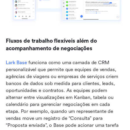
Fluxos de trabalho flexíveis além do 
acompanhamento de negociações
Lark Base
 funciona como uma camada de CRM 
personalizável que permite que equipes de vendas, 
agências de viagens ou empresas de serviços criem 
bancos de dados sob medida para clientes, leads, 
oportunidades e contratos. As equipes podem 
alternar entre visualizações em Kanban, tabela ou 
calendário para gerenciar negociações em cada 
etapa. Por exemplo, quando um representante de 
vendas move um registro de “Consulta” para 
“Proposta enviada”, o Base pode acionar uma tarefa 