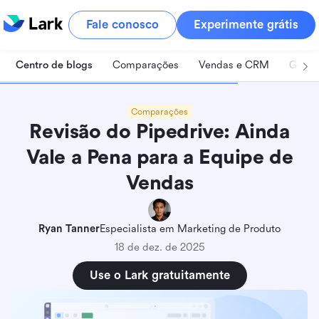
Fale conosco
Experimente grátis
Centro de blogs
Comparações
Vendas e CRM
Geren
Comparações
Revisão do Pipedrive: Ainda
Vale a Pena para a Equipe de
Vendas
Ryan Tanner
Especialista em Marketing de Produto
18 de dez. de 2025
Use o Lark gratuitamente