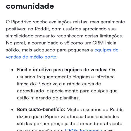
comunidade
O Pipedrive recebe avaliações mistas, mas geralmente 
positivas, no Reddit, com usuários apreciando sua 
simplicidade enquanto reconhecem certas limitações. 
No geral, a comunidade o vê como um CRM inicial 
sólido, mais adequado para pequenas a 
equipes de 
vendas de médio porte
.
Fácil e intuitivo para equipes de vendas:
 Os 
usuários frequentemente elogiam a interface 
limpa do Pipedrive e a rápida curva de 
aprendizado, especialmente para equipes que 
estão migrando de planilhas.
Bom custo-benefício:
 Muitos usuários do Reddit 
dizem que o Pipedrive oferece funcionalidades 
sólidas por um preço justo, tornando-o atraente 
em comparação com 
CRMs Enterprise
 mais 