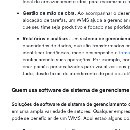
local de armazenamento ideal para maximizar o e
Gestão de mão de obra.
 Ao acompanhar o desemp
alocação de tarefas, um WMS ajuda a gerenciar s
que seu time seja produtivo e focado nas priorid
Relatórios e análises.
 Um 
sistema de gerencia
quantidades de dados, que são transformados em 
identificar tendências, medir desempenho e 
toma
continuamente suas operações. Por exemplo, c
criar painéis personalizados para visualizar seu
tudo, desde taxas de atendimento de pedidos até 
Quem usa software de sistema de gerenciam
Soluções de software de sistema de gerenciamento
em uma ampla variedade de setores. Qualquer empresa
pode se beneficiar de um WMS. Aqui estão alguns do