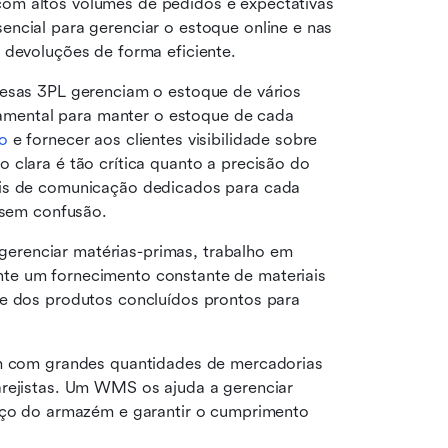
om altos volumes de pedidos e expectativas 
ncial para gerenciar o estoque online e nas 
 devoluções de forma eficiente.
esas 3PL gerenciam o estoque de vários 
ental para manter o estoque de cada 
o
 e fornecer aos clientes visibilidade sobre 
 clara é tão crítica quanto a precisão do 
ais de comunicação dedicados para cada 
s sem confusão.
renciar matérias-primas, trabalho em 
te um fornecimento constante de materiais 
e dos produtos concluídos prontos para 
am com grandes quantidades de mercadorias 
arejistas. Um WMS os ajuda a gerenciar 
paço do armazém e garantir o cumprimento 