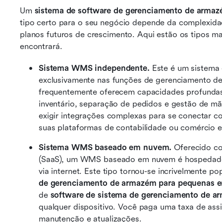
Um 
sistema de software de gerenciamento de arma
tipo certo para o seu negócio depende da complexidad
planos futuros de crescimento. Aqui estão os tipos 
encontrará.
Sistema WMS independente.
 Este é um sistema 
exclusivamente nas funções de gerenciamento d
frequentemente oferecem capacidades profundas 
inventário, separação de pedidos e gestão de m
exigir integrações complexas para se conectar c
suas plataformas de contabilidade ou comércio e
Sistema WMS baseado em nuvem.
 Oferecido c
(SaaS), um WMS baseado em nuvem é hospedado 
via internet. Este tipo tornou-se incrivelmente po
de gerenciamento de armazém para pequenas 
de 
software de sistema de gerenciamento de a
qualquer dispositivo. Você paga uma taxa de assi
manutenção e atualizações.