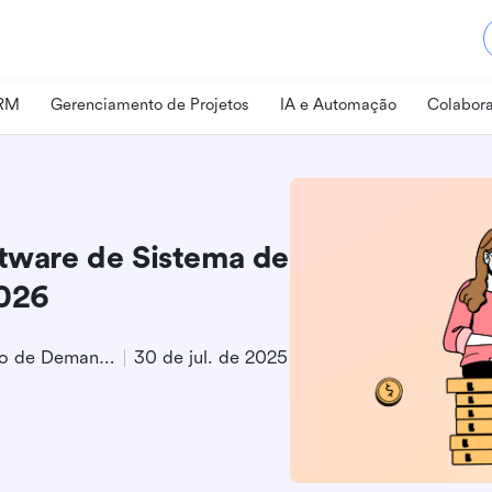
CRM
Gerenciamento de Projetos
IA e Automação
Colabora
ftware de Sistema de
026
Especialista em Geração de Demanda de Produto
30 de jul. de 2025