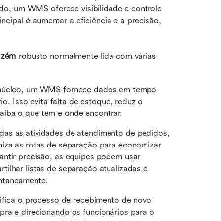
o, um WMS oferece visibilidade e controle 
cipal é aumentar a eficiência e a precisão, 
azém
 robusto normalmente lida com várias 
núcleo, um WMS fornece dados em tempo 
io. Isso evita falta de estoque, reduz o 
aiba o que tem e onde encontrar.
odas as atividades de atendimento de pedidos, 
miza as rotas de separação para economizar 
ntir precisão, as equipes podem usar 
tilhar listas de separação atualizadas e 
antaneamente.
ica o processo de recebimento de novo 
ra e direcionando os funcionários para o 