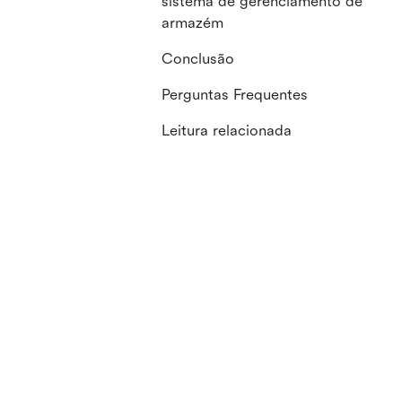
sistema de gerenciamento de
armazém
Conclusão
Perguntas Frequentes
Leitura relacionada