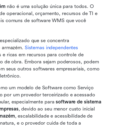
zém
 não é uma solução única para todos. O 
e operacional, orçamento, recursos de TI e 
mais comuns de software WMS que você 
especializado que se concentra 
e armazém. 
Sistemas independentes
e ricas em recursos para controle de 
ão de obra. Embora sejam poderosos, podem 
om seus outros softwares empresariais, como 
letrônico.
omo um modelo de Software como Serviço 
por um provedor terceirizado e acessado 
pular, especialmente para 
software de sistema 
empresas
, devido ao seu menor custo inicial 
rmazém
, escalabilidade e acessibilidade de 
natura, e o provedor cuida de toda a 