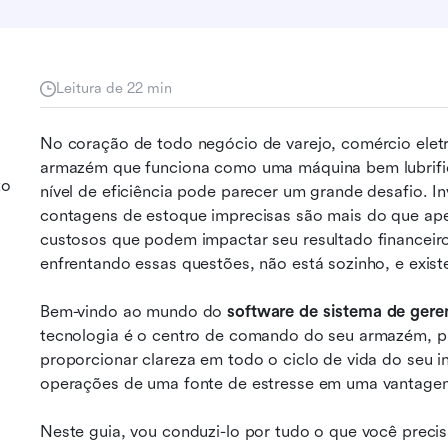
Leitura de 22 min
No coração de todo negócio de varejo, comércio elet
armazém que funciona como uma máquina bem lubrific
to
nível de eficiência pode parecer um grande desafio. Inv
contagens de estoque imprecisas são mais do que ape
custosos que podem impactar seu resultado financeiro 
enfrentando essas questões, não está sozinho, e exis
Bem-vindo ao mundo do 
software de sistema de ger
tecnologia é o centro de comando do seu armazém, pr
proporcionar clareza em todo o ciclo de vida do seu in
operações de uma fonte de estresse em uma vantagem
Neste guia, vou conduzi-lo por tudo o que você prec