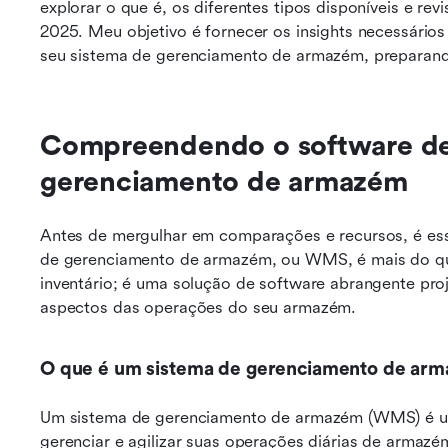
explorar o que é, os diferentes tipos disponíveis e re
2025. Meu objetivo é fornecer os insights necessários 
seu sistema de gerenciamento de armazém, preparand
Compreendendo o software de 
gerenciamento de armazém
Antes de mergulhar em comparações e recursos, é ess
de gerenciamento de armazém, ou WMS, é mais do que
inventário; é uma solução de software abrangente proj
aspectos das operações do seu armazém.
O que é um sistema de gerenciamento de ar
Um sistema de gerenciamento de armazém (WMS) é um 
gerenciar e agilizar suas operações diárias de armaz