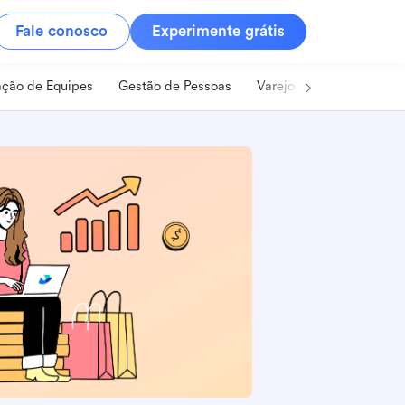
Fale conosco
Experimente grátis
ção de Equipes
Gestão de Pessoas
Varejo
Alimentos e B