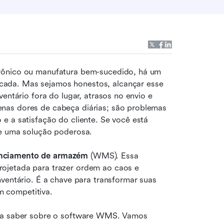
rônico ou manufatura bem-sucedido, há um 
ada. Mas sejamos honestos, alcançar esse 
entário fora do lugar, atrasos no envio e 
nas dores de cabeça diárias; são problemas 
e a satisfação do cliente. Se você está 
te uma solução poderosa.
enciamento de armazém
 (WMS). Essa 
ojetada para trazer ordem ao caos e 
ventário. É a chave para transformar suas 
 competitiva.
isa saber sobre o software WMS. Vamos 