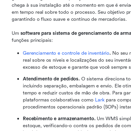
chega à sua instalação até o momento em que é enviad
em tempo real sobre todo o processo. Seu objetivo prin
garantindo o fluxo suave e contínuo de mercadorias.
Um 
software para sistema de gerenciamento de arm
funções principais:
Gerenciamento e controle de inventário
. 
No seu 
real sobre os níveis e localizações do seu inventár
excesso de estoque e garante que você sempre s
Atendimento de pedidos.
 O sistema direciona t
incluindo separação, embalagem e envio. Ele oti
tempo e reduzir custos de mão de obra. Para gara
plataformas colaborativas como 
Lark
 para compar
procedimentos operacionais padrão (SOPs) inst
Recebimento e armazenamento.
 Um WMS simplif
estoque, verificando-o contra os pedidos de comp