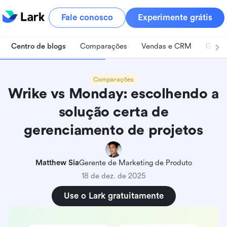
Fale conosco
Experimente grátis
Centro de blogs
Comparações
Vendas e CRM
Geren
Comparações
Wrike vs Monday: escolhendo a
solução certa de
gerenciamento de projetos
Matthew Sia
Gerente de Marketing de Produto
18 de dez. de 2025
Use o Lark gratuitamente