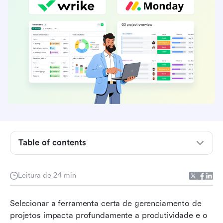
Table of contents
O que é o Wrike?
Leitura de 24 min
O que é o Monday.com?
Selecionar a ferramenta certa de gerenciamento de 
Wrike vs Monday.com: Recursos principais
projetos impacta profundamente a produtividade e o 