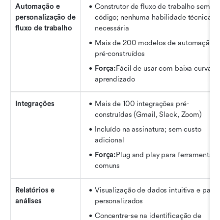
Automação e 
Construtor de fluxo de trabalho sem 
personalização de 
código; nenhuma habilidade técnica 
fluxo de trabalho
necessária
Mais de 200 modelos de automação 
pré-construídos
Força:
Fácil de usar com baixa curva de
aprendizado
Integrações
Mais de 100 integrações pré-
construídas (Gmail, Slack, Zoom)
Incluído na assinatura; sem custo 
adicional
Força:
Plug and play para ferramentas 
comuns
Relatórios e 
Visualização de dados intuitiva e painéi
análises
personalizados
Concentre-se na identificação de 