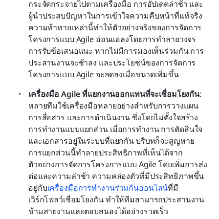
กระจัดกระจายไปตามเครื่องมือ การอัปเดตล่าช้า และ
ผู้นำประสบปัญหาในการเข้าใจความคืบหน้าที่แท้จริง 
ความท้าทายเหล่านี้ทำให้ตัวอย่างจริงของการจัดการ
โครงการแบบ Agile อ่อนแอลงโดยการทำลายวงจร
การรับข้อเสนอแนะ หากไม่มีการมองเห็นร่วมกัน การ
ประสานงานจะช้าลง และประโยชน์ของการจัดการ
โครงการแบบ Agile จะลดลงเมื่อขนาดเพิ่มขึ้น 
เครื่องมือ Agile ที่แยกงานออกแทนที่จะเชื่อมโยงกัน
: 
หลายทีมใช้เครื่องมือหลายอย่างสำหรับการวางแผน 
การสื่อสาร และการดำเนินงาน ซึ่งโดยไม่ตั้งใจสร้าง
การทำงานแบบแยกส่วน เมื่อการทำงาน การตัดสินใจ 
และเอกสารอยู่ในระบบที่แยกกัน บริบทก็จะสูญหาย 
การแยกส่วนนี้ทำลายประสิทธิภาพที่เห็นได้จาก
ตัวอย่างการจัดการโครงการแบบ Agile โดยเพิ่มการส่ง
ต่อและความล่าช้า ความคล่องตัวที่มีประสิทธิภาพขึ้น
อยู่กับ
เครื่องมือการทำงานร่วมกันออนไลน์
ที่มี
เวิร์กโฟลว์เชื่อมโยงกัน ทำให้ทีมสามารถประสานงาน
ข้ามสายงานและตอบสนองได้อย่างรวดเร็ว