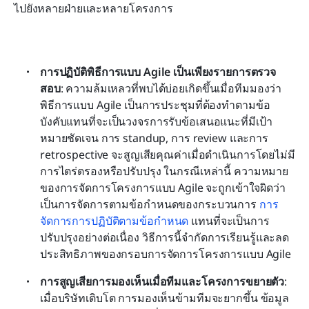
ไปยังหลายฝ่ายและหลายโครงการ
การปฏิบัติพิธีการแบบ Agile เป็นเพียงรายการตรวจ
สอบ
: ความล้มเหลวที่พบได้บ่อยเกิดขึ้นเมื่อทีมมองว่า
พิธีการแบบ Agile เป็นการประชุมที่ต้องทำตามข้อ
บังคับแทนที่จะเป็นวงจรการรับข้อเสนอแนะที่มีเป้า
หมายชัดเจน การ standup, การ review และการ 
retrospective จะสูญเสียคุณค่าเมื่อดำเนินการโดยไม่มี
การไตร่ตรองหรือปรับปรุง ในกรณีเหล่านี้ ความหมาย
ของการจัดการโครงการแบบ Agile จะถูกเข้าใจผิดว่า
เป็นการจัดการตามข้อกำหนดของกระบวนการ 
การ
จัดการการปฏิบัติตามข้อกำหนด
 แทนที่จะเป็นการ
ปรับปรุงอย่างต่อเนื่อง วิธีการนี้จำกัดการเรียนรู้และลด
ประสิทธิภาพของกรอบการจัดการโครงการแบบ Agile 
การสูญเสียการมองเห็นเมื่อทีมและโครงการขยายตัว
: 
เมื่อบริษัทเติบโต การมองเห็นข้ามทีมจะยากขึ้น ข้อมูล