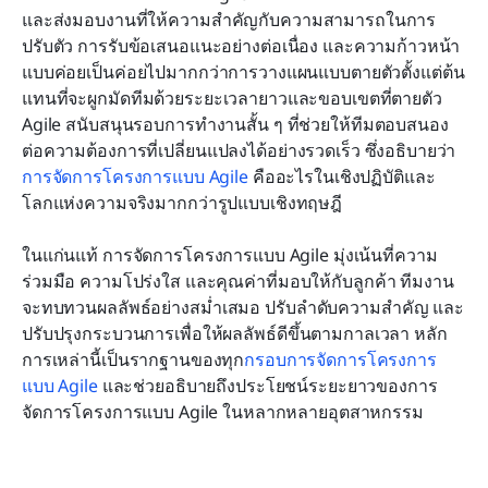
และส่งมอบงานที่ให้ความสำคัญกับความสามารถในการ
ปรับตัว การรับข้อเสนอแนะอย่างต่อเนื่อง และความก้าวหน้า
แบบค่อยเป็นค่อยไปมากกว่าการวางแผนแบบตายตัวตั้งแต่ต้น 
แทนที่จะผูกมัดทีมด้วยระยะเวลายาวและขอบเขตที่ตายตัว 
Agile สนับสนุนรอบการทำงานสั้น ๆ ที่ช่วยให้ทีมตอบสนอง
ต่อความต้องการที่เปลี่ยนแปลงได้อย่างรวดเร็ว ซึ่งอธิบายว่า 
การจัดการโครงการแบบ Agile
 คืออะไรในเชิงปฏิบัติและ
โลกแห่งความจริงมากกว่ารูปแบบเชิงทฤษฎี
ในแก่นแท้ การจัดการโครงการแบบ Agile มุ่งเน้นที่ความ
ร่วมมือ ความโปร่งใส และคุณค่าที่มอบให้กับลูกค้า ทีมงาน
จะทบทวนผลลัพธ์อย่างสม่ำเสมอ ปรับลำดับความสำคัญ และ
ปรับปรุงกระบวนการเพื่อให้ผลลัพธ์ดีขึ้นตามกาลเวลา หลัก
การเหล่านี้เป็นรากฐานของทุก
กรอบการจัดการโครงการ
แบบ Agile
 และช่วยอธิบายถึงประโยชน์ระยะยาวของการ
จัดการโครงการแบบ Agile ในหลากหลายอุตสาหกรรม