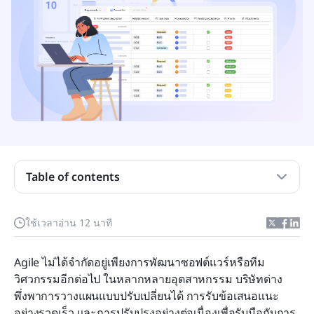
การจัดการโครงการแบบ Agile คืออะไร
กรอบการจัดการโครงการแบบ Agile หลักและ
ตำแหน่งที่เหมาะสม
ตัวอย่างการจัดการโครงการแบบ Agile 7 แบบตาม
อุตสาหกรรม
Table of contents
จุดที่การจัดการโครงการแบบ Agile มักล้มเหลว
พบกับ Lark: ฝึกการจัดการโครงการแบบ Agile ใน
ใช้เวลาอ่าน 12 นาที
ระบบนิเวศจริง
Agile ไม่ได้จำกัดอยู่เพียงการพัฒนาซอฟต์แวร์หรือทีม
ตัวอย่างจริง 4 กรณีของทีมที่นำวิธีการแบบ Agile มา
วิศวกรรมอีกต่อไป ในหลากหลายอุตสาหกรรม บริษัทต่าง
ใช้
พึ่งพาการวางแผนแบบปรับเปลี่ยนได้ การรับข้อเสนอแนะ
บทสรุป
อย่างรวดเร็ว และการปรับปรุงอย่างต่อเนื่องเพื่อรับมือกับการ