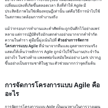
เปลี่ยนแปลงที่เกิดขึ้นตลอดเวลา สิ่งที่ทำให้ Agile มี
คำถามที่พบบ่อย
ประสิทธิภาพไม่ใช่เพียงทฤษฎีเท่านั้น แต่คือวิธีการนำไปใช้
ในสภาพแวดล้อมการทำงานจริง
การอ่านที่เกี่ยวข้อง
แม้ว่ากรอบการทำงานและคำศัพท์จะถูกบันทึกไว้อย่างแพร่
หลาย แต่การปฏิบัติจริงมักแตกต่างอย่างมากจากคำจำกัด
ความในตำรา คู่มือนี้มุ่งเน้นไปที่ 
ตัวอย่างการจัดการ
โครงการแบบ Agile
 ที่นำมาจากทีมและอุตสาหกรรมจริง 
แสดงให้เห็นว่าหลักการ Agile ถูกนำไปใช้ในงานประจำวัน
อย่างไร ในช่วงท้าย แพลตฟอร์มสมัยใหม่อย่าง Lark ปรากฏ
ขึ้นอย่างเป็นธรรมชาติในฐานะตัวช่วยมากกว่าจุดเริ่มต้น
การจัดการโครงการแบบ Agile คือ
อะไร
การจัดการโครงการแบบ Agile เป็นแนวทางในการวางแผน