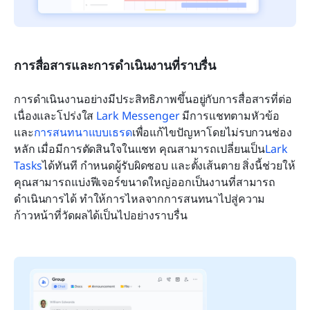
การสื่อสารและการดำเนินงานที่ราบรื่น
การดำเนินงานอย่างมีประสิทธิภาพขึ้นอยู่กับการสื่อสารที่ต่อ
เนื่องและโปร่งใส 
Lark Messenger
 มีการแชทตามหัวข้อ
และ
การสนทนาแบบเธรด
เพื่อแก้ไขปัญหาโดยไม่รบกวนช่อง
หลัก เมื่อมีการตัดสินใจในแชท คุณสามารถเปลี่ยนเป็น
Lark 
Tasks
ได้ทันที กำหนดผู้รับผิดชอบ และตั้งเส้นตาย สิ่งนี้ช่วยให้
คุณสามารถแบ่งฟีเจอร์ขนาดใหญ่ออกเป็นงานที่สามารถ
ดำเนินการได้ ทำให้การไหลจากการสนทนาไปสู่ความ
ก้าวหน้าที่วัดผลได้เป็นไปอย่างราบรื่น