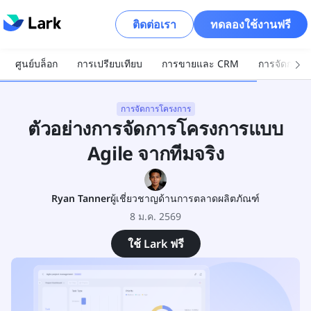
ติดต่อเรา
ทดลองใช้งานฟรี
ศูนย์บล็อก
การเปรียบเทียบ
การขายและ CRM
การจัดการโ
การจัดการโครงการ
ตัวอย่างการจัดการโครงการแบบ
Agile จากทีมจริง
Ryan Tanner
ผู้เชี่ยวชาญด้านการตลาดผลิตภัณฑ์
8 ม.ค. 2569
ใช้ Lark ฟรี