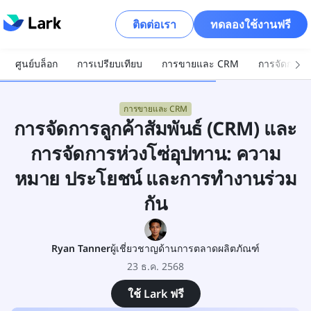
ติดต่อเรา
ทดลองใช้งานฟรี
ศูนย์บล็อก
การเปรียบเทียบ
การขายและ CRM
การจัดการโ
การขายและ CRM
การจัดการลูกค้าสัมพันธ์ (CRM) และ
การจัดการห่วงโซ่อุปทาน: ความ
หมาย ประโยชน์ และการทำงานร่วม
กัน
Ryan Tanner
ผู้เชี่ยวชาญด้านการตลาดผลิตภัณฑ์
23 ธ.ค. 2568
ใช้ Lark ฟรี