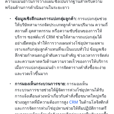
ความแม่นยำในการวางแผน ซึ่งเป็นรากฐานสำหรับความ
พร้อมด้านการดำเนินงานในระยะยาว
ข้อมูลเชิงลึกและการแบ่งกลุ่มลูกค้า: 
การแบ่งกลุ่มช่วย
ให้บริษัทสามารถจัดประเภทลูกค้าตามปริมาณ ความถี่ 
สถานที่ อุตสาหกรรม หรือความซับซ้อนของการให้
บริการ ซอฟต์แวร์ CRM ช่วยให้สามารถแบ่งกลุ่มได้
อย่างยืดหยุ่น ทำให้การวางแผนห่วงโซ่อุปทานเฉพาะ
เจาะจงกับกลุ่มลูกค้าแทนที่จะเป็นแบบทั่วไป ข้อมูลเชิง
ลึกช่วยกำหนดกฎลำดับความสำคัญ ช่วงเวลาการจัดส่ง 
และความคาดหวังด้านความรวดเร็วของการให้บริการ 
เมื่อการแบ่งกลุ่มแม่นยำ การจัดตารางคำสั่งซื้อจะง่าย
และรวดเร็วขึ้นมาก
การมองเห็นกระบวนการขาย: 
การมองเห็น
กระบวนการขายช่วยให้ผู้จัดการห่วงโซ่อุปทานได้รับ
การแจ้งเตือนล่วงหน้าเกี่ยวกับคำสั่งซื้อขนาดใหญ่หรือ
ช่วงฤดูกาลที่มีความต้องการสูง 
CRM
 ในด้านโลจิสติกส์
และการจัดการห่วงโซ่อุปทานช่วยให้ทีมปฏิบัติการเตรี