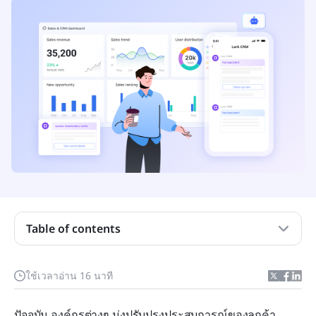
CRM คืออะไรในด้านการจัดการห่วงโซ่อุปทาน?
ทำไม CRM จึงมีความสำคัญในการจัดการซัพพลาย
เชน
องค์ประกอบสำคัญของ CRM ในการจัดการห่วงโซ่
อุปทาน
ความท้าทายในการปรับให้สอดคล้องกันระหว่างการ
จัดการลูกค้าสัมพันธ์ (CRM) และการจัดการห่วงโซ่
อุปทาน
Table of contents
เทคโนโลยีเชื่อมโยง CRM และ SCM (การจัดการห่วง
โซ่อุปทาน) เข้าด้วยกันอย่างไร
ใช้เวลาอ่าน 16 นาที
ถึงเวลาลงมือ: ใช้ Lark เพื่อปรับปรุงการทำงานของ
ปัจจุบัน องค์กรต่างๆ มุ่งปรับปรุงประสบการณ์ของลูกค้า 
CRM และการจัดการซัพพลายเชนให้สอดคล้องกัน