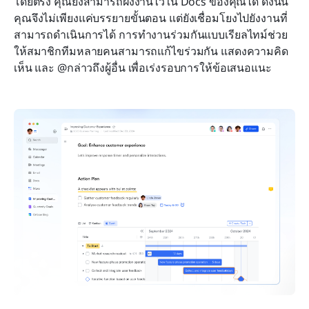
โดยตรง คุณยังสามารถฝังงานไว้ใน Docs ของคุณได้ ดังนั้น
คุณจึงไม่เพียงแค่บรรยายขั้นตอน แต่ยังเชื่อมโยงไปยังงานที่
สามารถดำเนินการได้ การทำงานร่วมกันแบบเรียลไทม์ช่วย
ให้สมาชิกทีมหลายคนสามารถแก้ไขร่วมกัน แสดงความคิด
เห็น และ @กล่าวถึงผู้อื่น เพื่อเร่งรอบการให้ข้อเสนอแนะ