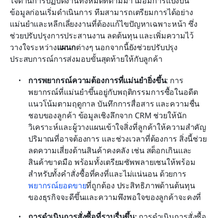
ใจด้านการปฏิบัติงานทั้งหมดที่ตามมา เมื่อมีการแบ่งปัน
ข้อมูลก่อนเริ่มดำเนินการ ทีมสามารถเตรียมการได้อย่าง
แม่นยำและหลีกเลี่ยงงานที่ต้องแก้ไขปัญหาเฉพาะหน้า ซึ่ง
ช่วยปรับปรุงการประสานงาน ลดต้นทุน และเพิ่มความไว้
วางใจระหว่าง
แผนก
ต่างๆ นอกจากนี้ยังช่วยปรับปรุง
ประสบการณ์การส่งมอบขั้นสุดท้ายให้กับลูกค้า
การพยากรณ์ความต้องการที่แม่นยำยิ่งขึ้น
: การ
พยากรณ์ที่แม่นยำขึ้นอยู่กับพฤติกรรมการซื้อในอดีต 
แนวโน้มตามฤดูกาล บันทึกการสื่อสาร และความชื่น
ชอบของลูกค้า ข้อมูลเชิงลึกจาก CRM ช่วยให้นัก
วิเคราะห์และผู้วางแผนเข้าใจสิ่งที่ลูกค้าให้ความสำคัญ 
ปริมาณที่อาจต้องการ และช่วงเวลาที่ต้องการ สิ่งนี้ช่วย
ลดความเสี่ยงด้านสินค้าคงคลัง เช่น สต็อกเกินและ
สินค้าขาดมือ พร้อมทั้งเตรียมซัพพลายเชนให้พร้อม
สำหรับทั้งคำสั่งซื้อที่คงที่และไม่แน่นอน ด้วยการ
พยากรณ์ยอดขาย
ที่ถูกต้อง ประสิทธิภาพด้านต้นทุน
ของธุรกิจจะดีขึ้นและความพึงพอใจของลูกค้าจะคงที่
การดำเนินการสั่งซื้อที่ราบรื่นขึ้น: 
การดำเนินการสั่งซื้อ