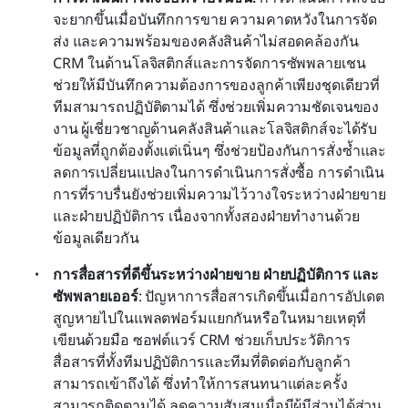
จะยากขึ้นเมื่อบันทึกการขาย ความคาดหวังในการจัด
ส่ง และความพร้อมของคลังสินค้าไม่สอดคล้องกัน 
CRM ในด้านโลจิสติกส์และการจัดการซัพพลายเชน
ช่วยให้มีบันทึกความต้องการของลูกค้าเพียงชุดเดียวที่
ทีมสามารถปฏิบัติตามได้ ซึ่งช่วยเพิ่มความชัดเจนของ
งาน ผู้เชี่ยวชาญด้านคลังสินค้าและโลจิสติกส์จะได้รับ
ข้อมูลที่ถูกต้องตั้งแต่เนิ่นๆ ซึ่งช่วยป้องกันการสั่งซ้ำและ
ลดการเปลี่ยนแปลงในการดำเนินการสั่งซื้อ การดำเนิน
การที่ราบรื่นยังช่วยเพิ่มความไว้วางใจระหว่างฝ่ายขาย
และฝ่ายปฏิบัติการ เนื่องจากทั้งสองฝ่ายทำงานด้วย
ข้อมูลเดียวกัน
การสื่อสารที่ดีขึ้นระหว่างฝ่ายขาย ฝ่ายปฏิบัติการ และ
ซัพพลายเออร์
: ปัญหาการสื่อสารเกิดขึ้นเมื่อการอัปเดต
สูญหายไปในแพลตฟอร์มแยกกันหรือในหมายเหตุที่
เขียนด้วยมือ ซอฟต์แวร์ CRM ช่วยเก็บประวัติการ
สื่อสารที่ทั้งทีมปฏิบัติการและทีมที่ติดต่อกับลูกค้า
สามารถเข้าถึงได้ ซึ่งทำให้การสนทนาแต่ละครั้ง
สามารถติดตามได้ ลดความสับสนเมื่อมีผู้มีส่วนได้ส่วน