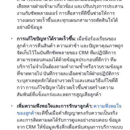
เสียหลายฝ่ายเข้ามาเกี่ยวข้อง และปรับปรุงการประสาน
งานกับซัพพลายเออร์ การสื่อสารที่ดีขึ้นช่วยให้การ
วางแผนรวดเร็วขึ้นและทุกแผนกสามารถตัดสินใจได้
อย่างมีข้อมูล
การแก้ไขปัญหาได้รวดเร็วขึ้น: 
เมื่อข้อร้องเรียนของ
ลูกค้า การคืนสินค้า ความล่าช้า และปัญหาคุณภาพถูก
จัดเก็บไว้ในบันทึกซัพพลายของ CRM ทีมปฏิบัติการ
สามารถตอบสนองได้ด้วยข้อมูลประกอบที่ดีกว่า ทีม
บริการไม่จำเป็นต้องถามคำถามซ้ำหรือรวบรวมข้อมูล
ที่ขาดหายไป บันทึกรายละเอียดช่วยให้ฝ่ายปฏิบัติการ
ระบุสาเหตุหลักได้อย่างรวดเร็วและเสนอวิธีแก้ไขที่ดี
กว่า การแก้ไขปัญหาได้รวดเร็วขึ้นช่วยสร้างความ
สัมพันธ์ที่แข็งแกร่งและลดการสูญเสียลูกค้า
เพิ่มความพึงพอใจและการรักษาลูกค้า: 
ความพึงพอใจ
ของลูกค้า
จะดีขึ้นเมื่อคำสัญญาตรงกับความเป็นจริง
และการติดตามผลได้รับการดูแลอย่างรอบคอบ ข้อมูล
จาก CRM ให้ข้อมูลเชิงลึกเพื่อสนับสนุนการบริการแบบ