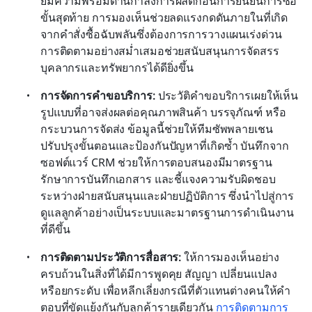
ยมความพร้อมด้านกำลังการผลิตก่อนการยืนยันการซื้อ
ขั้นสุดท้าย การมองเห็นช่วยลดแรงกดดันภายในที่เกิด
จากคำสั่งซื้อฉับพลันซึ่งต้องการการวางแผนเร่งด่วน 
การติดตามอย่างสม่ำเสมอช่วยสนับสนุนการจัดสรร
บุคลากรและทรัพยากรได้ดียิ่งขึ้น
การจัดการคำขอบริการ: 
ประวัติคำขอบริการเผยให้เห็น
รูปแบบที่อาจส่งผลต่อคุณภาพสินค้า บรรจุภัณฑ์ หรือ
กระบวนการจัดส่ง ข้อมูลนี้ช่วยให้ทีมซัพพลายเชน
ปรับปรุงขั้นตอนและป้องกันปัญหาที่เกิดซ้ำ บันทึกจาก
ซอฟต์แวร์ CRM ช่วยให้การตอบสนองมีมาตรฐาน 
รักษาการบันทึกเอกสาร และชี้แจงความรับผิดชอบ
ระหว่างฝ่ายสนับสนุนและฝ่ายปฏิบัติการ ซึ่งนำไปสู่การ
ดูแลลูกค้าอย่างเป็นระบบและมาตรฐานการดำเนินงาน
ที่ดีขึ้น
การติดตามประวัติการสื่อสาร: 
ให้การมองเห็นอย่าง
ครบถ้วนในสิ่งที่ได้มีการพูดคุย สัญญา เปลี่ยนแปลง 
หรือยกระดับ เพื่อหลีกเลี่ยงกรณีที่ตัวแทนต่างคนให้คำ
ตอบที่ขัดแย้งกันกับลูกค้ารายเดียวกัน 
การติดตามการ