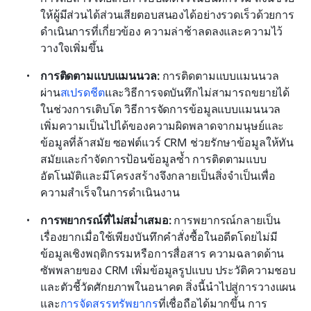
ให้ผู้มีส่วนได้ส่วนเสียตอบสนองได้อย่างรวดเร็วด้วยการ
ดำเนินการที่เกี่ยวข้อง ความล่าช้าลดลงและความไว้
วางใจเพิ่มขึ้น
การติดตามแบบแมนนวล:
 การติดตามแบบแมนนวล
ผ่าน
สเปรดชีต
และวิธีการจดบันทึกไม่สามารถขยายได้
ในช่วงการเติบโต วิธีการจัดการข้อมูลแบบแมนนวล
เพิ่มความเป็นไปได้ของความผิดพลาดจากมนุษย์และ
ข้อมูลที่ล้าสมัย ซอฟต์แวร์ CRM ช่วยรักษาข้อมูลให้ทัน
สมัยและกำจัดการป้อนข้อมูลซ้ำ การติดตามแบบ
อัตโนมัติและมีโครงสร้างจึงกลายเป็นสิ่งจำเป็นเพื่อ
ความสำเร็จในการดำเนินงาน
การพยากรณ์ที่ไม่สม่ำเสมอ:
 การพยากรณ์กลายเป็น
เรื่องยากเมื่อใช้เพียงบันทึกคำสั่งซื้อในอดีตโดยไม่มี
ข้อมูลเชิงพฤติกรรมหรือการสื่อสาร ความฉลาดด้าน
ซัพพลายของ CRM เพิ่มข้อมูลรูปแบบ ประวัติความชอบ 
และตัวชี้วัดศักยภาพในอนาคต สิ่งนี้นำไปสู่การวางแผน
และ
การจัดสรรทรัพยากร
ที่เชื่อถือได้มากขึ้น การ