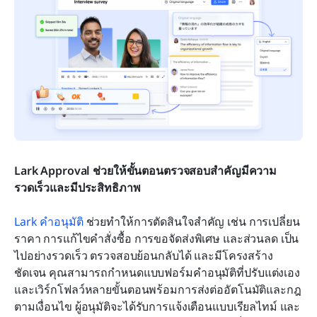
Lark Approval ช่วยให้ขั้นตอนตรวจสอบสำคัญมีความ
รวดเร็วและมีประสิทธิภาพ
Lark คำอนุมัติ
 ช่วยทำให้การตัดสินใจสำคัญ เช่น การเปลี่ยน
ราคา การแก้ไขคำสั่งซื้อ การขอจัดส่งพิเศษ และส่วนลด เป็น
ไปอย่างรวดเร็ว ตรวจสอบย้อนกลับได้ และมีโครงสร้าง
ชัดเจน คุณสามารถกำหนดแบบฟอร์มคำอนุมัติที่ปรับแต่งเอง
และเวิร์กโฟลว์หลายขั้นตอนพร้อมการส่งต่ออัตโนมัติและกฎ
ตามเงื่อนไข ผู้อนุมัติจะได้รับการแจ้งเตือนแบบเรียลไทม์ และ