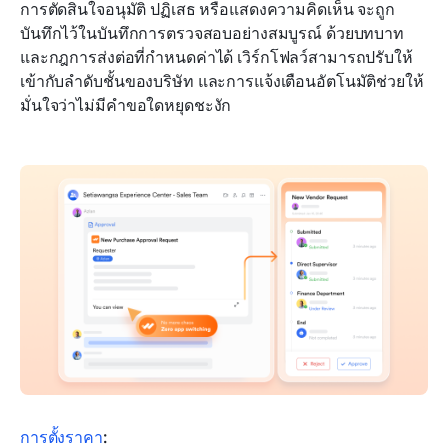
การตัดสินใจอนุมัติ ปฏิเสธ หรือแสดงความคิดเห็น จะถูก
บันทึกไว้ในบันทึกการตรวจสอบอย่างสมบูรณ์ ด้วยบทบาท
และกฎการส่งต่อที่กำหนดค่าได้ เวิร์กโฟลว์สามารถปรับให้
เข้ากับลำดับชั้นของบริษัท และการแจ้งเตือนอัตโนมัติช่วยให้
มั่นใจว่าไม่มีคำขอใดหยุดชะงัก
การตั้งราคา
: