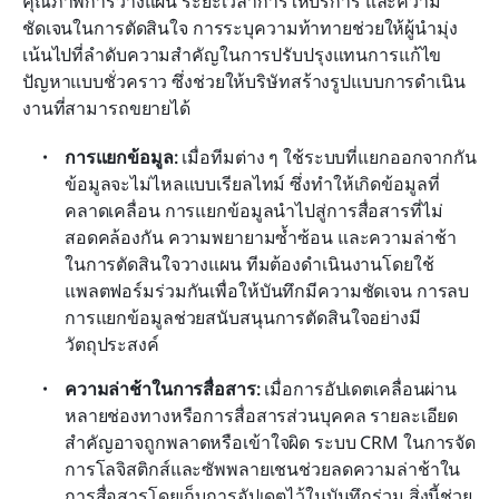
คุณภาพการวางแผน ระยะเวลาการให้บริการ และความ
ชัดเจนในการตัดสินใจ การระบุความท้าทายช่วยให้ผู้นำมุ่ง
เน้นไปที่ลำดับความสำคัญในการปรับปรุงแทนการแก้ไข
ปัญหาแบบชั่วคราว ซึ่งช่วยให้บริษัทสร้างรูปแบบการดำเนิน
งานที่สามารถขยายได้
การแยกข้อมูล:
 เมื่อทีมต่าง ๆ ใช้ระบบที่แยกออกจากกัน 
ข้อมูลจะไม่ไหลแบบเรียลไทม์ ซึ่งทำให้เกิดข้อมูลที่
คลาดเคลื่อน การแยกข้อมูลนำไปสู่การสื่อสารที่ไม่
สอดคล้องกัน ความพยายามซ้ำซ้อน และความล่าช้า
ในการตัดสินใจวางแผน ทีมต้องดำเนินงานโดยใช้
แพลตฟอร์มร่วมกันเพื่อให้บันทึกมีความชัดเจน การลบ
การแยกข้อมูลช่วยสนับสนุนการตัดสินใจอย่างมี
วัตถุประสงค์
ความล่าช้าในการสื่อสาร:
 เมื่อการอัปเดตเคลื่อนผ่าน
หลายช่องทางหรือการสื่อสารส่วนบุคคล รายละเอียด
สำคัญอาจถูกพลาดหรือเข้าใจผิด ระบบ CRM ในการจัด
การโลจิสติกส์และซัพพลายเชนช่วยลดความล่าช้าใน
การสื่อสารโดยเก็บการอัปเดตไว้ในบันทึกร่วม สิ่งนี้ช่วย