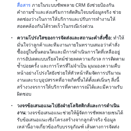
สื่อสาร
 ภายในระบบซัพพลาย CRM ยังช่วยป้องกัน
คำถามซ้ำและส่งเสริมการตัดสินใจบนข้อมูลจริง ช่วย
ลดช่องว่างในการให้บริการและปรับการทำงานให้
สอดคล้องกันได้รวดเร็วในกรณีเร่งด่วน
ความโปร่งใสของการจัดส่งและสถานะคำสั่งซื้อ: 
ทำให้
มั่นใจว่าลูกค้าและทีมงานภายในทราบเสมอว่าคำสั่ง
ซื้ออยู่ในขั้นตอนใดและมีการดำเนินการใดที่เหลืออยู่ 
การอัปเดตแบบเรียลไทม์ช่วยลดความกังวล การติดตาม
ซ้ำบ่อยครั้ง และการโทรที่ไม่จำเป็น มุมมองความคืบ
หน้าอย่างโปร่งใสยังช่วยให้หัวหน้าทีมจัดการปริมาณ
งานและระบุอุปสรรคที่อาจเกิดขึ้นได้ตั้งแต่เนิ่นๆ สิ่งนี้
สร้างวงจรการให้บริการที่คาดการณ์ได้และมีความรับ
ผิดชอบ
วงจรข้อเสนอแนะไปยังฝ่ายโลจิสติกส์และการดำเนิน
งาน: 
วงจรข้อเสนอแนะช่วยให้ผู้จัดการซัพพลายเชนได้
รับข้อเสนอแนะเชิงโครงสร้างจากลูกค้าจริง ข้อมูล
เหล่านี้อาจเกี่ยวข้องกับบรรจุภัณฑ์ เส้นทางการจัดส่ง 