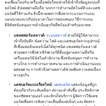
คงเชื่อมโยงกัน เครื่องมือสมัยใหม่ช่วยให้เข้าถึงข้อมูลแบบเรี
ยลไทม์ อัปเดตผ่านมือถือ วงจรการทำงานอัตโนมัติ และแดช
บอร์ดที่ใช้ร่วมกัน สิ่งนี้ช่วยลดการพึ่งพากระบวนการแบบ
แมนนวลและปรับปรุงเวลาในการตอบสนอง วิธีการแบบ
ดิจิทัลสนับสนุนการดำเนินธุรกิจที่พร้อมสำหรับอนาคต
แพลตฟอร์มคลาวด์: 
ระบบคลาวด์
 ช่วยให้ผู้ใช้สามารถ
เข้าถึงบันทึก ข้อความ ไฟล์ และแดชบอร์ดจากอุปกรณ์
ที่เชื่อมต่ออินเทอร์เน็ตได้ทุกชนิด แพลตฟอร์มคลาวด์
ช่วยลดการพึ่งพาเซิร์ฟเวอร์ที่ตั้งอยู่ตามสถานที่หรือ
เครื่องเทอร์มินัลในสำนักงาน ซึ่งสนับสนุนการทำงาน
ทางไกล การทำงานภาคสนาม และการดำเนินงานแบบ
ผสมผสาน การเข้าถึงผ่านคลาวด์ช่วยเพิ่มความต่อเนื่อง
ทางธุรกิจ
แดชบอร์ดแบบเรียลไทม์: 
แดชบอร์ด
 แสดงข้อมูลที่ถูก
ต้องเกี่ยวกับระดับสต็อก สถานะคำสั่งซื้อ ประสิทธิภาพ
ของซัพพลายเออร์ และทิกเก็ตบริการ ผู้จัดการใช้แดช
บอร์ดเพื่อตรวจจับความเสี่ยงตั้งแต่เนิ่นๆ และจัดสรร