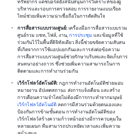
ทรัพยากร แดชบอร์ดยังสนับสนุนการวิเคราะห์ของผู้
บริหารและรอบการตรวจสอบ การรายงานแบบเรียล
ไทม์ช่วยเพิ่มความน่าเชื่อถือในการตัดสินใจ
การสื่อสารแบบรวมศูนย์: 
เครื่องมือการสื่อสารแบบรวม
ศูนย์รวม แชท, ไฟล์, งาน, 
การประชุม
 และข้อมูลที่ใช้
ร่วมกันไว้ในพื้นที่ดิจิทัลเดียว สิ่งนี้ช่วยขจัดความสับสน
ที่เกิดจากการใช้แอปแยกกันและการส่งต่อข้อความ 
การสื่อสารแบบรวมศูนย์ช่วยรักษาบริบทและจัดเก็บการ
สนทนาอย่างถาวร ซึ่งช่วยเพิ่มความสามารถในการ
ติดตามและการทำงานร่วมกัน 
เวิร์กโฟลว์อัตโนมัติ: 
กฎการทำงานอัตโนมัติช่วยมอบ
หมายงาน อัปเดตสถานะ ส่งการแจ้งเตือน และสร้าง
การเตือนความจำโดยไม่ต้องมีการกระทำจากมนุษย์ 
เวิร์กโฟลว์อัตโนมัติ
 ลดการมีส่วนร่วมด้วยตนเองและ
ป้องกันการข้ามขั้นตอน การทำงานอัตโนมัติของ
เวิร์กโฟลว์สร้างความก้าวหน้าอย่างมีการควบคุมใน
หลายแผนก ทีมสามารถประหยัดเวลาและเพิ่มความ
สม่ำเสมอ 