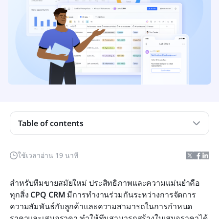
CRM คืออะไร?
CPQ คืออะไร
CPQ กับ CRM: ความแตกต่างสำคัญ
วิธีที่ CPQ และ CRM ทำงานร่วมกัน
Table of contents
ความท้าทายเมื่อใช้ CPQ และ CRM แยกกัน
ใช้เวลาอ่าน 19 นาที
สิ่งที่ควรพิจารณาในการตั้งค่าระบบ CPQ + CRM
โซลูชันสมัยใหม่: พื้นที่ทำงานแบบรวมของ Lark
สำหรับทีมขายสมัยใหม่ ประสิทธิภาพและความแม่นยำคือ
สำหรับเวิร์กโฟลว์ CPQ + CRM
ทุกสิ่ง 
CPQ CRM
 มีการทำงานร่วมกันระหว่างการจัดการ
ความสัมพันธ์กับลูกค้าและความสามารถในการกำหนด
ตัวอย่าง CPQ + CRM ในเวิร์กโฟลว์ของ Lark
ราคาและเสนอราคา ทำให้ทีมสามารถสร้างใบเสนอราคาได้