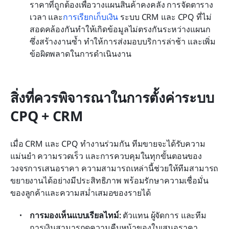
ราคาที่ถูกต้องเพื่อวางแผนสินค้าคงคลัง การจัดตาราง
เวลา และ
การเรียกเก็บเงิน
 ระบบ CRM และ CPQ ที่ไม่
สอดคล้องกันทำให้เกิดข้อมูลไม่ตรงกันระหว่างแผนก 
ซึ่งสร้างงานซ้ำ ทำให้การส่งมอบบริการล่าช้า และเพิ่ม
ข้อผิดพลาดในการดำเนินงาน
สิ่งที่ควรพิจารณาในการตั้งค่าระบบ 
CPQ + CRM
เมื่อ CRM และ CPQ ทำงานร่วมกัน ทีมขายจะได้รับความ
แม่นยำ ความรวดเร็ว และการควบคุมในทุกขั้นตอนของ
วงจรการเสนอราคา ความสามารถเหล่านี้ช่วยให้ทีมสามารถ
ขยายงานได้อย่างมีประสิทธิภาพ พร้อมรักษาความเชื่อมั่น
ของลูกค้าและความสม่ำเสมอของรายได้
การมองเห็นแบบเรียลไทม์: 
ตัวแทน ผู้จัดการ และทีม
การเงินสามารถดูความคืบหน้าของใบเสนอราคา 