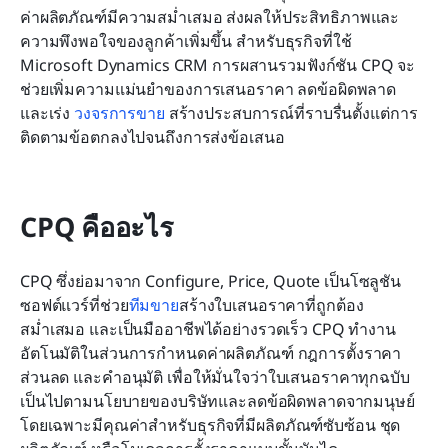
ค่าผลิตภัณฑ์มีความสม่ำเสมอ ส่งผลให้ประสิทธิภาพและ
ความพึงพอใจของลูกค้าเพิ่มขึ้น สำหรับธุรกิจที่ใช้ 
Microsoft Dynamics CRM การผสานรวมฟังก์ชัน CPQ จะ
ช่วยเพิ่มความแม่นยำของการเสนอราคา ลดข้อผิดพลาด 
และเร่ง 
วงจรการขาย
 สร้างประสบการณ์ที่ราบรื่นตั้งแต่การ
ติดตามข้อตกลงไปจนถึงการส่งข้อเสนอ
CPQ คืออะไร
CPQ ซึ่งย่อมาจาก Configure, Price, Quote เป็นโซลูชัน
ซอฟต์แวร์ที่ช่วย
ทีมขาย
สร้างใบเสนอราคาที่ถูกต้อง 
สม่ำเสมอ และเป็นมืออาชีพได้อย่างรวดเร็ว CPQ ทำงาน
อัตโนมัติในส่วนการกำหนดค่าผลิตภัณฑ์ กฎการตั้งราคา 
ส่วนลด และคำอนุมัติ เพื่อให้มั่นใจว่าใบเสนอราคาทุกฉบับ
เป็นไปตามนโยบายของบริษัทและลดข้อผิดพลาดจากมนุษย์ 
โดยเฉพาะมีคุณค่าสำหรับธุรกิจที่มีผลิตภัณฑ์ซับซ้อน ชุด