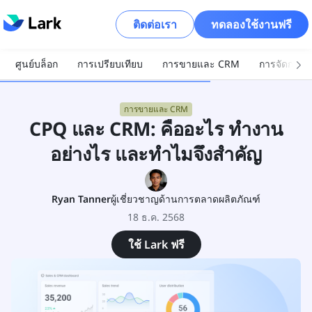
ติดต่อเรา
ทดลองใช้งานฟรี
ศูนย์บล็อก
การเปรียบเทียบ
การขายและ CRM
การจัดการโ
การขายและ CRM
CPQ และ CRM: คืออะไร ทำงาน
อย่างไร และทำไมจึงสำคัญ
Ryan Tanner
ผู้เชี่ยวชาญด้านการตลาดผลิตภัณฑ์
18 ธ.ค. 2568
ใช้ Lark ฟรี