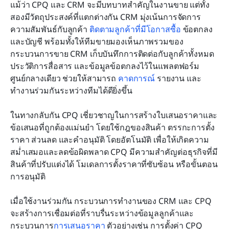
แม้ว่า CPQ และ CRM จะมีบทบาทสำคัญในงานขาย แต่ทั้ง
สองมีวัตถุประสงค์ที่แตกต่างกัน CRM มุ่งเน้นการจัดการ
ความสัมพันธ์กับลูกค้า 
ติดตามลูกค้าที่มีโอกาสซื้อ
 ข้อตกลง 
และบัญชี พร้อมทั้งให้ทีมขายมองเห็นภาพรวมของ
กระบวนการขาย CRM เก็บบันทึกการติดต่อกับลูกค้าทั้งหมด 
ประวัติการสื่อสาร และข้อมูลข้อตกลงไว้ในแพลตฟอร์ม
ศูนย์กลางเดียว ช่วยให้สามารถ 
คาดการณ์
 รายงาน และ
ทำงานร่วมกันระหว่างทีมได้ดียิ่งขึ้น
ในทางกลับกัน CPQ เชี่ยวชาญในการสร้างใบเสนอราคาและ
ข้อเสนอที่ถูกต้องแม่นยำ โดยใช้กฎของสินค้า ตรรกะการตั้ง
ราคา ส่วนลด และคำอนุมัติ โดยอัตโนมัติ เพื่อให้เกิดความ
สม่ำเสมอและลดข้อผิดพลาด CPQ มีความสำคัญต่อธุรกิจที่มี
สินค้าที่ปรับแต่งได้ โมเดลการตั้งราคาที่ซับซ้อน หรือขั้นตอน
การอนุมัติ
เมื่อใช้งานร่วมกัน กระบวนการทำงานของ CRM และ CPQ 
จะสร้างการเชื่อมต่อที่ราบรื่นระหว่างข้อมูลลูกค้าและ
กระบวนการ
การเสนอราคา
 ตัวอย่างเช่น การตั้งค่า CPQ 