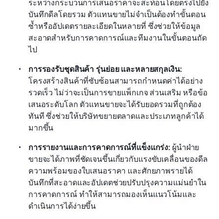
ระหว่างกระบวนการเสนอราคาจะสะท้อนโดยตรงไปยัง
บันทึกดีลโดยรวม ตัวแทนขายไม่จำเป็นต้องทำขั้นตอน
ซ้ำหรืออัปเดตรายละเอียดในหลายที่ ซึ่งช่วยให้ข้อมูล
สะอาดสำหรับการคาดการณ์และทีมงานในขั้นตอนถัด
ไป 
การรองรับชุดสินค้า รุ่นย่อย และหลายสกุลเงิน: 
โครงสร้างสินค้าที่ซับซ้อนสามารถกำหนดค่าได้อย่าง
รวดเร็ว ไม่ว่าจะเป็นการขายแพ็กเกจ ส่วนเสริม หรือข้อ
เสนอระดับโลก ตัวแทนขายจะได้รับยอดรวมที่ถูกต้อง
ทันที ซึ่งช่วยให้บริษัทขยายตลาดและประเภทลูกค้าได้
มากขึ้น 
การรายงานและการคาดการณ์ที่แข็งแกร่ง: 
ผู้นำฝ่าย
ขายจะได้ภาพที่ชัดเจนขึ้นเกี่ยวกับแรงขับเคลื่อนของดีล 
ความพร้อมของใบเสนอราคา และศักยภาพรายได้ 
บันทึกที่สะอาดและอัปเดตช่วยปรับปรุงความแม่นยำใน
การคาดการณ์ ทำให้สามารถมองเห็นแนวโน้มและ
ดำเนินการได้ง่ายขึ้น 