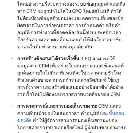
ไหลอย่างราบรื่นระหว่างสองระบบ ข้อมูลลูกค้าและดีล
จาก CRM จะถูกนำไปใส่ใน CPQ โดยอัตโนมัติ ทำให้
ไม่ต้องป้อนข้อมูลด้วยตนเองและลดความเสี่ยงของข้อ
ผิดพลาดในการกำหนดราคา การกำหนดค่า หรือคำ
อนุมัติ การทำงานที่สอดคล้องกันนี้ช่วยประหยัดเวลา 
ป้องกันความคลาดเคลื่อน และทำให้มั่นใจว่าสมาชิก
ทุกคนในทีมทำงานจากข้อมูลเดียวกัน
การสร้างข้อเสนอได้รวดเร็วขึ้น: 
CPQ สามารถใช้
ข้อมูลจาก CRM เพื่อสร้างใบเสนอราคาและข้อเสนอที่
ถูกต้องภายในไม่กี่นาทีแทนที่จะใช้เวลาหลายชั่วโมง 
ตัวแทนฝ่ายขายสามารถกำหนดค่าผลิตภัณฑ์ ใช้กฎ
การตั้งราคา และสร้างข้อเสนออย่างมืออาชีพได้อย่าง
รวดเร็วโดยไม่ต้องออกจากสภาพแวดล้อมของ CRM
การคาดการณ์และการมองเห็นรายงาน: 
CRM แสดง
ความคืบหน้าของใบเสนอราคา คำอนุมัติ และ
ขั้นตอน
ของดีล
 ทำให้ผู้จัดการสามารถมองเห็นสถานะของ
โอกาสทางการขายแบบเรียลไทม์ ผู้นำฝ่ายขายสามารถ