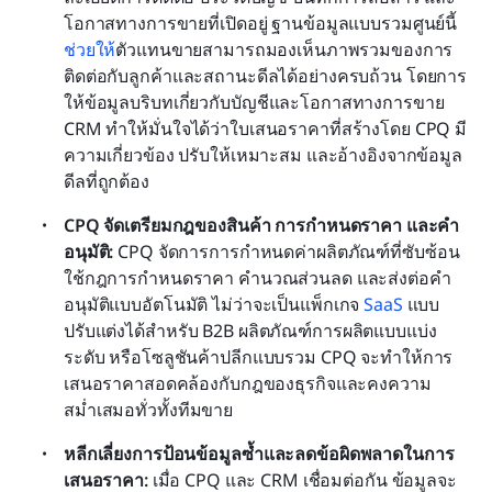
โอกาสทางการขายที่เปิดอยู่ ฐานข้อมูลแบบรวมศูนย์นี้
ช่วยให้
ตัวแทนขายสามารถมองเห็นภาพรวมของการ
ติดต่อกับลูกค้าและสถานะดีลได้อย่างครบถ้วน โดยการ
ให้ข้อมูลบริบทเกี่ยวกับบัญชีและโอกาสทางการขาย 
CRM ทำให้มั่นใจได้ว่าใบเสนอราคาที่สร้างโดย CPQ มี
ความเกี่ยวข้อง ปรับให้เหมาะสม และอ้างอิงจากข้อมูล
ดีลที่ถูกต้อง
CPQ จัดเตรียมกฎของสินค้า การกำหนดราคา และคำ
อนุมัติ: 
CPQ จัดการการกำหนดค่าผลิตภัณฑ์ที่ซับซ้อน 
ใช้กฎการกำหนดราคา คำนวณส่วนลด และส่งต่อคำ
อนุมัติแบบอัตโนมัติ ไม่ว่าจะเป็นแพ็กเกจ 
SaaS
 แบบ
ปรับแต่งได้สำหรับ B2B ผลิตภัณฑ์การผลิตแบบแบ่ง
ระดับ หรือโซลูชันค้าปลีกแบบรวม CPQ จะทำให้การ
เสนอราคาสอดคล้องกับกฎของธุรกิจและคงความ
สม่ำเสมอทั่วทั้งทีมขาย
หลีกเลี่ยงการป้อนข้อมูลซ้ำและลดข้อผิดพลาดในการ
เสนอราคา: 
เมื่อ CPQ และ CRM เชื่อมต่อกัน ข้อมูลจะ