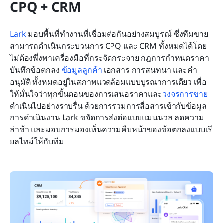
CPQ + CRM
Lark
 มอบพื้นที่ทำงานที่เชื่อมต่อกันอย่างสมบูรณ์ ซึ่งทีมขาย
สามารถดำเนินกระบวนการ CPQ และ CRM ทั้งหมดได้โดย
ไม่ต้องพึ่งพาเครื่องมือที่กระจัดกระจาย กฎการกำหนดราคา 
บันทึกข้อตกลง 
ข้อมูลลูกค้า
 เอกสาร การสนทนา และคำ
อนุมัติ ทั้งหมดอยู่ในสภาพแวดล้อมแบบบูรณาการเดียว เพื่อ
ให้มั่นใจว่าทุกขั้นตอนของการเสนอราคาและ
วงจรการขาย
ดำเนินไปอย่างราบรื่น ด้วยการรวมการสื่อสารเข้ากับข้อมูล
การดำเนินงาน Lark ขจัดการส่งต่อแบบแมนนวล ลดความ
ล่าช้า และมอบการมองเห็นความคืบหน้าของข้อตกลงแบบเรี
ยลไทม์ให้กับทีม