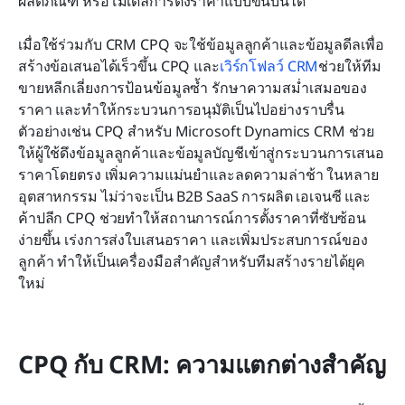
ผลิตภัณฑ์ หรือโมเดลการตั้งราคาแบบขั้นบันได
เมื่อใช้ร่วมกับ CRM CPQ จะใช้ข้อมูลลูกค้าและข้อมูลดีลเพื่อ
สร้างข้อเสนอได้เร็วขึ้น CPQ และ
เวิร์กโฟลว์ CRM
ช่วยให้ทีม
ขายหลีกเลี่ยงการป้อนข้อมูลซ้ำ รักษาความสม่ำเสมอของ
ราคา และทำให้กระบวนการอนุมัติเป็นไปอย่างราบรื่น 
ตัวอย่างเช่น CPQ สำหรับ Microsoft Dynamics CRM ช่วย
ให้ผู้ใช้ดึงข้อมูลลูกค้าและข้อมูลบัญชีเข้าสู่กระบวนการเสนอ
ราคาโดยตรง เพิ่มความแม่นยำและลดความล่าช้า ในหลาย
อุตสาหกรรม ไม่ว่าจะเป็น B2B SaaS การผลิต เอเจนซี และ
ค้าปลีก CPQ ช่วยทำให้สถานการณ์การตั้งราคาที่ซับซ้อน
ง่ายขึ้น เร่งการส่งใบเสนอราคา และเพิ่มประสบการณ์ของ
ลูกค้า ทำให้เป็นเครื่องมือสำคัญสำหรับทีมสร้างรายได้ยุค
ใหม่
CPQ กับ CRM: ความแตกต่างสำคัญ