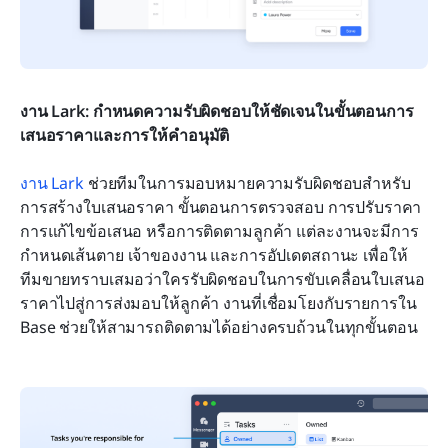
งาน Lark: กำหนดความรับผิดชอบให้ชัดเจนในขั้นตอนการ
เสนอราคาและการให้คำอนุมัติ
งาน Lark
 ช่วยทีมในการมอบหมายความรับผิดชอบสำหรับ
การสร้างใบเสนอราคา ขั้นตอนการตรวจสอบ การปรับราคา 
การแก้ไขข้อเสนอ หรือการติดตามลูกค้า แต่ละงานจะมีการ
กำหนดเส้นตาย เจ้าของงาน และการอัปเดตสถานะ เพื่อให้
ทีมขายทราบเสมอว่าใครรับผิดชอบในการขับเคลื่อนใบเสนอ
ราคาไปสู่การส่งมอบให้ลูกค้า งานที่เชื่อมโยงกับรายการใน 
Base ช่วยให้สามารถติดตามได้อย่างครบถ้วนในทุกขั้นตอน