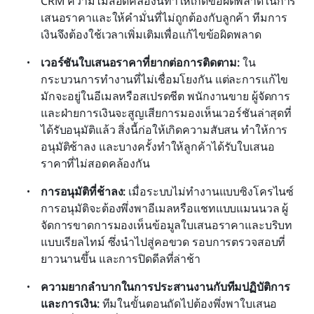
CRM ความไม่สอดคล้องนี้ทำให้เกิดข้อผิดพลาดในการ
เสนอราคาและให้คำมั่นที่ไม่ถูกต้องกับลูกค้า ทีมการ
เงินจึงต้องใช้เวลาเพิ่มเติมเพื่อแก้ไขข้อผิดพลาด
เวอร์ชันใบเสนอราคาที่ยากต่อการติดตาม: 
ใน
กระบวนการทำงานที่ไม่เชื่อมโยงกัน แต่ละการแก้ไข
มักจะอยู่ในอีเมลหรือสเปรดชีต พนักงานขาย ผู้จัดการ 
และฝ่ายการเงินจะสูญเสียการมองเห็นเวอร์ชันล่าสุดที่
ได้รับอนุมัติแล้ว สิ่งนี้ก่อให้เกิดความสับสน ทำให้การ
อนุมัติช้าลง และบางครั้งทำให้ลูกค้าได้รับใบเสนอ
ราคาที่ไม่สอดคล้องกัน
การอนุมัติที่ช้าลง: 
เมื่อระบบไม่ทำงานแบบซิงโครไนซ์ 
การอนุมัติจะต้องพึ่งพาอีเมลหรือแชทแบบแมนนวล ผู้
จัดการขาดการมองเห็นข้อมูลใบเสนอราคาและบริบท
แบบเรียลไทม์ ซึ่งนำไปสู่คอขวด รอบการตรวจสอบที่
ยาวนานขึ้น และการปิดดีลที่ล่าช้า
ความยากลำบากในการประสานงานกับทีมปฏิบัติการ
และการเงิน: 
ทีมในขั้นตอนถัดไปต้องพึ่งพาใบเสนอ