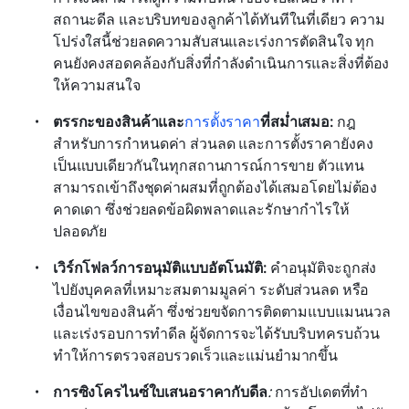
สถานะดีล และบริบทของลูกค้าได้ทันทีในที่เดียว ความ
โปร่งใสนี้ช่วยลดความสับสนและเร่งการตัดสินใจ ทุก
คนยังคงสอดคล้องกับสิ่งที่กำลังดำเนินการและสิ่งที่ต้อง
ให้ความสนใจ
ตรรกะของสินค้าและ
การตั้งราคา
ที่สม่ำเสมอ: 
กฎ
สำหรับการกำหนดค่า ส่วนลด และการตั้งราคายังคง
เป็นแบบเดียวกันในทุกสถานการณ์การขาย ตัวแทน
สามารถเข้าถึงชุดค่าผสมที่ถูกต้องได้เสมอโดยไม่ต้อง
คาดเดา ซึ่งช่วยลดข้อผิดพลาดและรักษากำไรให้
ปลอดภัย
เวิร์กโฟลว์การอนุมัติแบบอัตโนมัติ: 
คำอนุมัติจะถูกส่ง
ไปยังบุคคลที่เหมาะสมตามมูลค่า ระดับส่วนลด หรือ
เงื่อนไขของสินค้า ซึ่งช่วยขจัดการติดตามแบบแมนนวล
และเร่งรอบการทำดีล ผู้จัดการจะได้รับบริบทครบถ้วน 
ทำให้การตรวจสอบรวดเร็วและแม่นยำมากขึ้น
การซิงโครไนซ์ใบเสนอราคากับดีล
: 
การอัปเดตที่ทำ