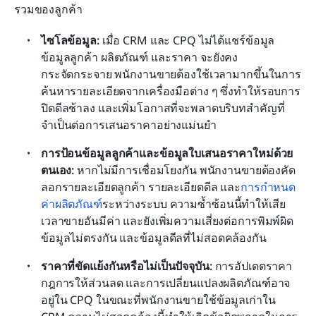
รวมของลูกค้า
ไซโลข้อมูล: 
เมื่อ CRM และ CPQ ไม่ได้แชร์ข้อมูล 
ข้อมูลลูกค้า ผลิตภัณฑ์ และราคา จะยังคง
กระจัดกระจาย พนักงานขายต้องใช้เวลามากขึ้นในการ
ค้นหารายละเอียดจากเครื่องมือต่าง ๆ ซึ่งทำให้รอบการ
ปิดดีลช้าลง และเพิ่มโอกาสที่จะพลาดบริบทสำคัญที่
จำเป็นต่อการเสนอราคาอย่างแม่นยำ
การป้อนข้อมูลลูกค้าและข้อมูลใบเสนอราคาใหม่ด้วย
ตนเอง: 
หากไม่มีการเชื่อมโยงกัน พนักงานขายต้องคัด
ลอกรายละเอียดลูกค้า รายละเอียดดีล และ
การกำหนด
ค่าผลิตภัณฑ์
ระหว่างระบบ ความซ้ำซ้อนนี้ทำให้เสีย
เวลาขายอันมีค่า และยังเพิ่มความเสี่ยงต่อการพิมพ์ผิด 
ข้อมูลไม่ตรงกัน และข้อมูลดีลที่ไม่สอดคล้องกัน
ราคาที่ขัดแย้งกันหรือไม่เป็นปัจจุบัน: 
การอัปเดตราคา 
กฎการให้ส่วนลด และการเปลี่ยนแปลงผลิตภัณฑ์อาจ
อยู่ใน CPQ ในขณะที่พนักงานขายใช้ข้อมูลเก่าใน 