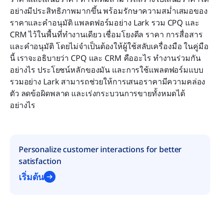
ประโยชน์ของการใช้ CPQ + CRM ในกระบวนการ
อย่างมีประสิทธิภาพมากขึ้น พร้อมรักษาความสม่ำเสมอของ
ทำงานที่เชื่อมต่อกัน
ราคาและคำอนุมัติ แพลตฟอร์มอย่าง Lark รวม CPQ และ 
CRM ไว้ในพื้นที่ทำงานเดียว เชื่อมโยงดีล ราคา การสื่อสาร 
กรณีการใช้งาน CPQ + CRM
และคำอนุมัติ โดยไม่จำเป็นต้องให้ผู้ใช้สลับเครื่องมือ ในคู่มือ
นี้ เราจะอธิบายว่า CPQ และ CRM คืออะไร ทำงานร่วมกัน
อย่างไร ประโยชน์หลักของมัน และการใช้แพลตฟอร์มแบบ
คำถามที่พบบ่อย
รวมอย่าง Lark สามารถช่วยให้การเสนอราคามีความคล่อง
การอ่านที่เกี่ยวข้อง
ตัว ลดข้อผิดพลาด และเร่งกระบวนการขายทั้งหมดได้
อย่างไร
Personalize customer interactions for better 
satisfaction
เริ่มต้น