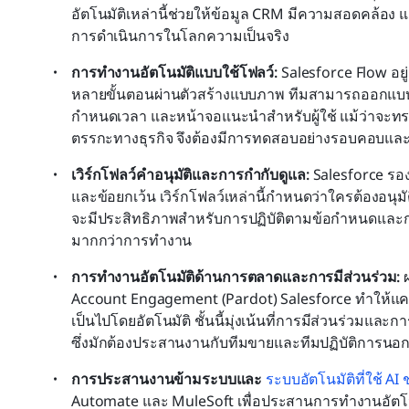
อัตโนมัติเหล่านี้ช่วยให้ข้อมูล CRM มีความสอดคล้อง 
การดำเนินการในโลกความเป็นจริง
การทำงานอัตโนมัติแบบใช้โฟลว์: 
Salesforce Flow อย
หลายขั้นตอนผ่านตัวสร้างแบบภาพ ทีมสามารถออกแบ
กำหนดเวลา และหน้าจอแนะนำสำหรับผู้ใช้ แม้ว่าจะทรงพล
ตรรกะทางธุรกิจ จึงต้องมีการทดสอบอย่างรอบคอบและกา
เวิร์กโฟลว์คำอนุมัติและการกำกับดูแล: 
Salesforce รอ
และข้อยกเว้น เวิร์กโฟลว์เหล่านี้กำหนดว่าใครต้องอนุมัติ
จะมีประสิทธิภาพสำหรับการปฏิบัติตามข้อกำหนดและการ
มากกว่าการทำงาน
การทำงานอัตโนมัติด้านการตลาดและการมีส่วนร่วม: 
Account Engagement (Pardot) Salesforce ทำให้แค
เป็นไปโดยอัตโนมัติ ชั้นนี้มุ่งเน้นที่การมีส่วนร่วมแล
ซึ่งมักต้องประสานงานกับทีมขายและทีมปฏิบัติการนอ
การประสานงานข้ามระบบและ 
ระบบอัตโนมัติที่ใช้ AI 
Automate และ MuleSoft เพื่อประสานการทำงานอัตโน