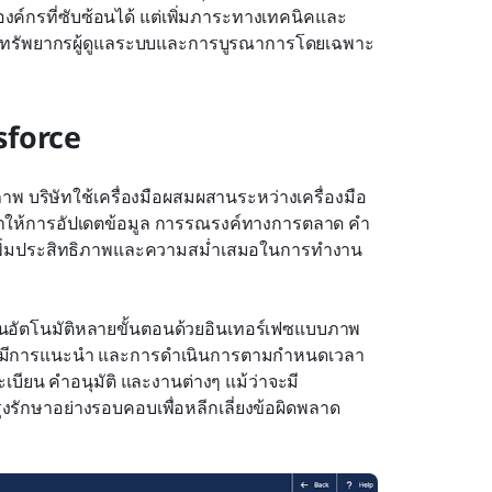
ององค์กรที่ซับซ้อนได้ แต่เพิ่มภาระทางเทคนิคและ
ะมีทรัพยากรผู้ดูแลระบบและการบูรณาการโดยเฉพาะ
esforce
าพ บริษัทใช้เครื่องมือผสมผสานระหว่างเครื่องมือ
่วยทำให้การอัปเดตข้อมูล การรณรงค์ทางการตลาด คำ
่วยเพิ่มประสิทธิภาพและความสม่ำเสมอในการทำงาน
นอัตโนมัติหลายขั้นตอนด้วยอินเทอร์เฟซแบบภาพ 
บบมีการแนะนำ และการดำเนินการตามกำหนดเวลา
เบียน คำอนุมัติ และงานต่างๆ แม้ว่าจะมี
งรักษาอย่างรอบคอบเพื่อหลีกเลี่ยงข้อผิดพลาด