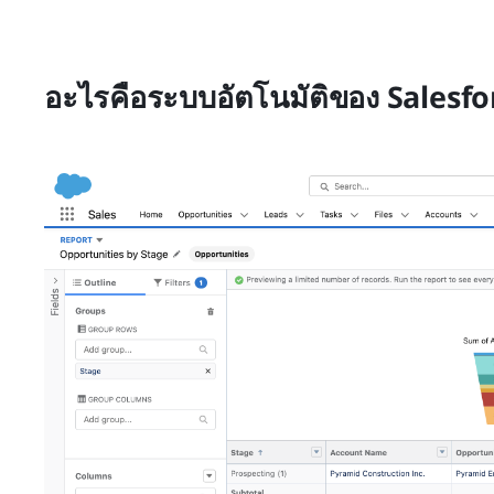
อะไรคือระบบอัตโนมัติของ Salesfo