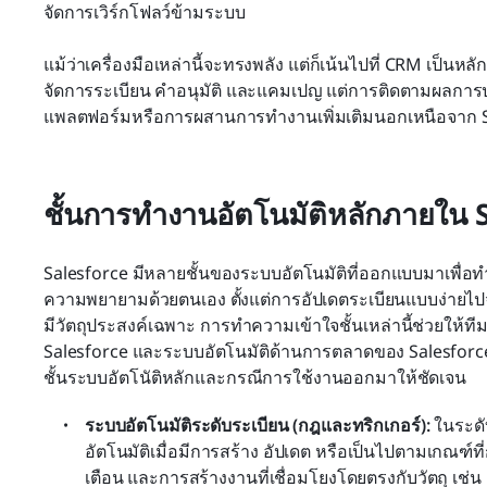
จัดการเวิร์กโฟลว์ข้ามระบบ
แม้ว่าเครื่องมือเหล่านี้จะทรงพลัง แต่ก็เน้นไปที่ CRM เป็นห
จัดการระเบียน คำอนุมัติ และแคมเปญ แต่การติดตามผลการ
แพลตฟอร์มหรือการผสานการทำงานเพิ่มเติมนอกเหนือจาก S
ชั้นการทำงานอัตโนมัติหลักภายใน 
Salesforce มีหลายชั้นของระบบอัตโนมัติที่ออกแบบมาเพื่อท
ความพยายามด้วยตนเอง ตั้งแต่การอัปเดตระเบียนแบบง่ายไป
มีวัตถุประสงค์เฉพาะ การทำความเข้าใจชั้นเหล่านี้ช่วยให
Salesforce และระบบอัตโนมัติด้านการตลาดของ Salesforce 
ชั้นระบบอัตโนัติหลักและกรณีการใช้งานออกมาให้ชัดเจน
ระบบอัตโนมัติระดับระเบียน (กฎและทริกเกอร์): 
ในระดั
อัตโนมัติเมื่อมีการสร้าง อัปเดต หรือเป็นไปตามเกณฑ์ท
เตือน และการสร้างงานที่เชื่อมโยงโดยตรงกับวัตถุ เช