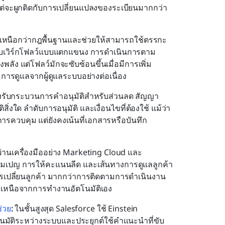
แต่จะผูกติดกับการเปลี่ยนแปลงของระเบียนมากกว่า
ู่เหนือกว่ากฎพื้นฐานและช่วยให้สามารถใช้ตรรกะ
บเวิร์กโฟลว์แบบแตกแขนง การดำเนินการตาม
ัง แต่โฟลว์มักจะซับซ้อนขึ้นเมื่อมีการเพิ่ม
รดูแลจากผู้ดูแลระบบอย่างต่อเนื่อง
งรับกระบวนการคำอนุมัติสำหรับส่วนลด สัญญา 
สิ่งใด ลำดับการอนุมัติ และเงื่อนไขที่ต้องใช้ แม้ว่า
ควบคุม แต่ยังคงเน้นที่เอกสารหรือบันทึก
ผ่านเครื่องมืออย่าง Marketing Cloud และ 
มเปญ การให้คะแนนลีด และเส้นทางการดูแลลูกค้า
ะการเปลี่ยนลูกค้า มากกว่าการติดตามการดำเนินงาน 
กเหนือจากการทำงานอัตโนมัติเอง
ช่วย
: 
ในชั้นสูงสุด Salesforce ใช้ Einstein 
มัติระหว่างระบบและประยุกต์ใช้คำแนะนำที่ขับ