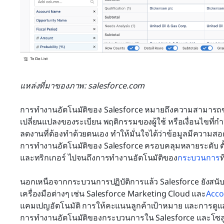
แหล่งที่มาของภาพ: salesforce.com
การทำงานอัตโนมัติของ Salesforce หมายถึงความสามาร
เปลี่ยนแปลงของระเบียน พฤติกรรมของผู้ใช้ หรือเงื่อนไขที
ลดงานที่ต้องทำด้วยตนเอง ทำให้มั่นใจได้ว่าข้อมูลมีความสอดคล
การทำงานอัตโนมัติของ Salesforce ครอบคลุมหลายระดับ ตั
และทริกเกอร์ ไปจนถึงการทำงานอัตโนมัติของ
กระบวนการ
ท
นอกเหนือจากกระบวนการปฏิบัติการแล้ว Salesforce ยังสนั
เครื่องมือต่างๆ เช่น Salesforce Marketing Cloud และ
Acco
แคมเปญอัตโนมัติ การให้คะแนนลูกค้าเป้าหมาย และการดูแ
การทำงานอัตโนมัติของกระบวนการใน Salesforce และโซลูชันท