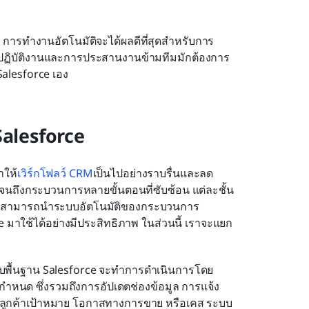
ลัก การทำงานอัตโนมัติจะได้ผลดีที่สุดสำหรับการ
ปฏิบัติงานและการประสานงานข้ามทีมมักต้องการ
alesforce เอง
Salesforce
ำให้
เวิร์กโฟลว์ CRM
เป็นไปอย่างราบรื่นและลด
จนถึงกระบวนการหลายขั้นตอนที่ซับซ้อน แต่ละชั้น
้ทีมสามารถนำระบบอัตโนมัติของกระบวนการ 
มาใช้ได้อย่างมีประสิทธิภาพ ในส่วนนี้ เราจะแยก
บพื้นฐาน Salesforce จะทำการดำเนินการโดย
ี่กำหนด ซึ่งรวมถึงการอัปเดตช่องข้อมูล การแจ้ง
่น ลูกค้าเป้าหมาย โอกาสทางการขาย หรือเคส ระบบ