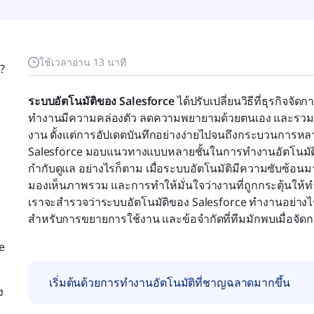
ใช้เวลาอ่าน 13 นาที
?
ระบบอัตโนมัติของ Salesforce
 ได้ปรับเปลี่ยนวิธีที่ธุรกิจ
ทำงานมีความคล่องตัว ลดความพยายามด้วยตนเอง และรวมศ
งาน ตั้งแต่การอัปเดตบันทึกอย่างง่ายไปจนถึงกระบวนการหลา
Salesforce มอบแนวทางแบบหลายชั้นในการทำงานอัตโนมัติท
กำกับดูแล อย่างไรก็ตาม เมื่อระบบอัตโนมัติมีความซับซ้อ
มองเห็นภาพรวม และการทำให้มั่นใจว่างานที่ถูกกระตุ้นให้ทำเสร
เราจะสำรวจว่าระบบอัตโนมัติของ Salesforce ทำงานอย่างไร เครื
สำหรับการขยายการใช้งาน และข้อจำกัดที่ทีมมักพบเมื่อจัด
e
เริ่มต้นด้วยการทำงานอัตโนมัติที่ชาญฉลาดมากขึ้น
ง