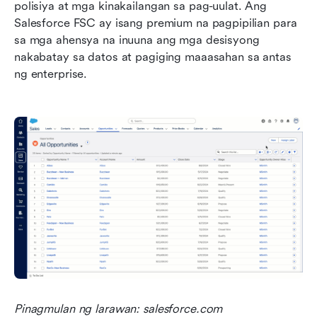
polisiya at mga kinakailangan sa pag-uulat. Ang 
Salesforce FSC ay isang premium na pagpipilian para 
sa mga ahensya na inuuna ang mga desisyong 
nakabatay sa datos at pagiging maaasahan sa antas 
ng enterprise.
Pinagmulan ng larawan: salesforce.com