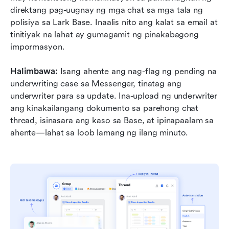
direktang pag-uugnay ng mga chat sa mga tala ng 
polisiya sa Lark Base. Inaalis nito ang kalat sa email at 
tinitiyak na lahat ay gumagamit ng pinakabagong 
impormasyon.
Halimbawa:
 Isang ahente ang nag-flag ng pending na 
underwriting case sa Messenger, tinatag ang 
underwriter para sa update. Ina-upload ng underwriter 
ang kinakailangang dokumento sa parehong chat 
thread, isinasara ang kaso sa Base, at ipinapaalam sa 
ahente—lahat sa loob lamang ng ilang minuto.