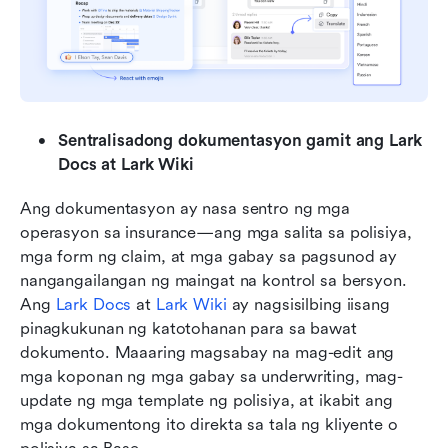
Sentralisadong dokumentasyon gamit ang Lark 
Docs at Lark Wiki
Ang dokumentasyon ay nasa sentro ng mga 
operasyon sa insurance—ang mga salita sa polisiya, 
mga form ng claim, at mga gabay sa pagsunod ay 
nangangailangan ng maingat na kontrol sa bersyon. 
Ang 
Lark Docs
 at 
Lark Wiki
 ay nagsisilbing iisang 
pinagkukunan ng katotohanan para sa bawat 
dokumento. Maaaring magsabay na mag-edit ang 
mga koponan ng mga gabay sa underwriting, mag-
update ng mga template ng polisiya, at ikabit ang 
mga dokumentong ito direkta sa tala ng kliyente o 