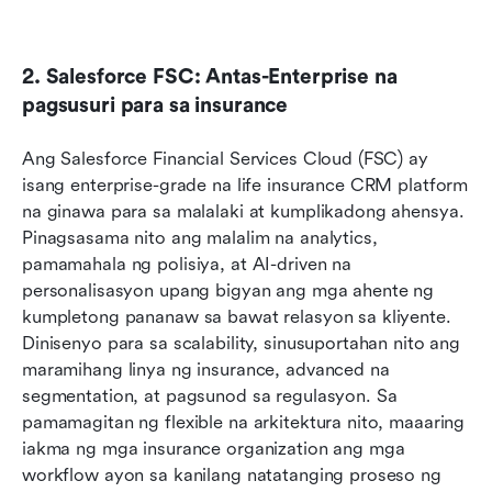
2. Salesforce FSC: Antas-Enterprise na 
pagsusuri para sa insurance
Ang Salesforce Financial Services Cloud (FSC) ay 
isang enterprise-grade na life insurance CRM platform 
na ginawa para sa malalaki at kumplikadong ahensya. 
Pinagsasama nito ang malalim na analytics, 
pamamahala ng polisiya, at AI-driven na 
personalisasyon upang bigyan ang mga ahente ng 
kumpletong pananaw sa bawat relasyon sa kliyente. 
Dinisenyo para sa scalability, sinusuportahan nito ang 
maramihang linya ng insurance, advanced na 
segmentation, at pagsunod sa regulasyon. Sa 
pamamagitan ng flexible na arkitektura nito, maaaring 
iakma ng mga insurance organization ang mga 
workflow ayon sa kanilang natatanging proseso ng 