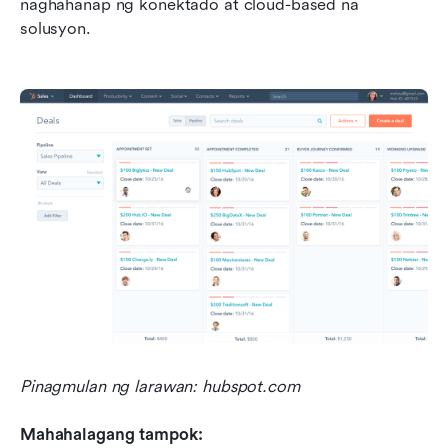
naghahanap ng konektado at cloud-based na 
solusyon.
Pinagmulan ng larawan: hubspot.com
Mahahalagang tampok: