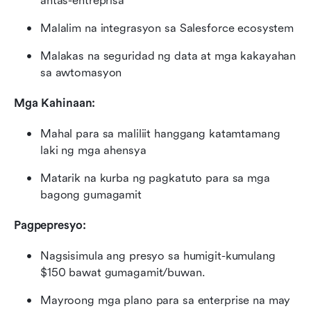
antas-entreprisa
Malalim na integrasyon sa Salesforce ecosystem
Malakas na seguridad ng data at mga kakayahan 
sa awtomasyon
Mga Kahinaan:
Mahal para sa maliliit hanggang katamtamang 
laki ng mga ahensya
Matarik na kurba ng pagkatuto para sa mga 
bagong gumagamit
Pagpepresyo:
Nagsisimula ang presyo sa humigit-kumulang 
$150 bawat gumagamit/buwan.
Mayroong mga plano para sa enterprise na may 