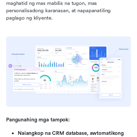
maghatid ng mas mabilis na tugon, mas 
personalisadong karanasan, at napapanatiling 
paglago ng kliyente.
Pangunahing mga tampok:
Naiangkop na CRM database, awtomatikong 