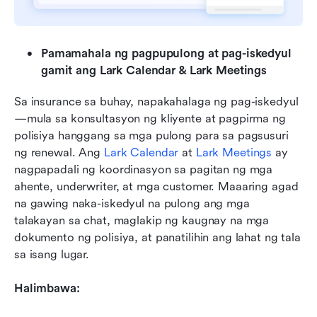
Pamamahala ng pagpupulong at pag-iskedyul 
gamit ang Lark Calendar & Lark Meetings
Sa insurance sa buhay, napakahalaga ng pag-iskedyul
—mula sa konsultasyon ng kliyente at pagpirma ng 
polisiya hanggang sa mga pulong para sa pagsusuri 
ng renewal. Ang 
Lark Calendar
 at 
Lark Meetings
 ay 
nagpapadali ng koordinasyon sa pagitan ng mga 
ahente, underwriter, at mga customer. Maaaring agad 
na gawing naka-iskedyul na pulong ang mga 
talakayan sa chat, maglakip ng kaugnay na mga 
dokumento ng polisiya, at panatilihin ang lahat ng tala 
sa isang lugar.
Halimbawa: 