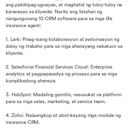
ang pakikipag-ugnayan, at maghatid ng tuloy-tuloy na 
karanasan sa kliyente. Narito ang listahan ng 
nangungunang 10 CRM software para sa mga life 
insurance agent:
1. Lark: Pinag-isang kolaborasyon at awtomasyon ng 
daloy ng trabaho para sa mga ahensyang nakatuon sa 
kliyente.
2. Salesforce Financial Services Cloud: Enterprise 
analytics at pagpapasadya ng proseso para sa mga 
kumplikadong ahensya.
3. HubSpot: Madaling gamitin, nasusukat na platform 
para sa mga sales, marketing, at service team.
4. Zoho: Naiaangkop at abot-kayang mga module ng 
insurance CRM.