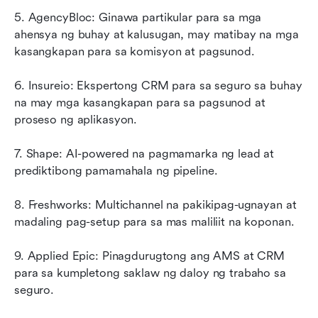
5. AgencyBloc: Ginawa partikular para sa mga 
ahensya ng buhay at kalusugan, may matibay na mga 
kasangkapan para sa komisyon at pagsunod.
6. Insureio: Ekspertong CRM para sa seguro sa buhay 
na may mga kasangkapan para sa pagsunod at 
proseso ng aplikasyon.
7. Shape: AI-powered na pagmamarka ng lead at 
prediktibong pamamahala ng pipeline.
8. Freshworks: Multichannel na pakikipag-ugnayan at 
madaling pag-setup para sa mas maliliit na koponan.
9. Applied Epic: Pinagdurugtong ang AMS at CRM 
para sa kumpletong saklaw ng daloy ng trabaho sa 
seguro.