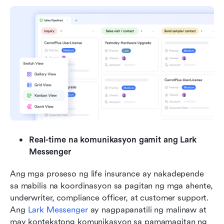
Real-time na komunikasyon gamit ang Lark 
Messenger
Ang mga proseso ng life insurance ay nakadepende 
sa mabilis na koordinasyon sa pagitan ng mga ahente, 
underwriter, compliance officer, at customer support. 
Ang 
Lark Messenger
 ay nagpapanatili ng malinaw at 
may kontekstong komunikasyon sa pamamagitan ng 