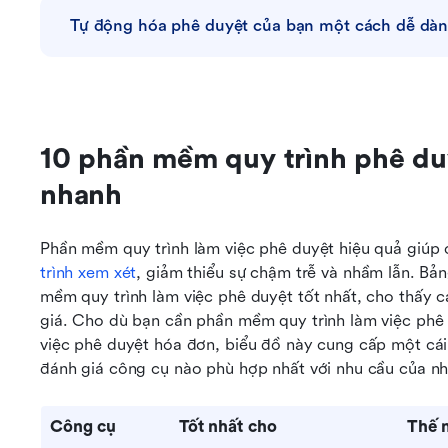
Tự động hóa phê duyệt của bạn một cách dễ dà
10 phần mềm quy trình phê duy
nhanh
Phần mềm quy trình làm việc phê duyệt hiệu quả giúp 
trình xem xét
, giảm thiểu sự chậm trễ và nhầm lẫn. Bả
mềm quy trình làm việc phê duyệt tốt nhất, cho thấy c
giá. Cho dù bạn cần phần mềm quy trình làm việc phê d
việc phê duyệt hóa đơn, biểu đồ này cung cấp một cái
đánh giá công cụ nào phù hợp nhất với nhu cầu của n
Công cụ
Tốt nhất cho
Thế 