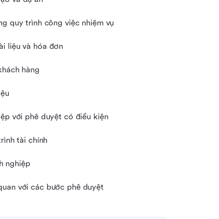
ng quy trình công việc nhiệm vụ
i liệu và hóa đơn
 khách hàng
iệu
iệp với phê duyệt có điều kiện
rình tài chính
nh nghiệp
 quan với các bước phê duyệt