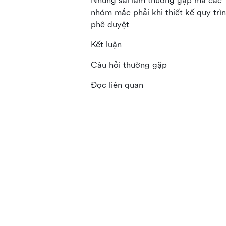
Những sai lầm thường gặp mà các
nhóm mắc phải khi thiết kế quy trì
phê duyệt
Kết luận
Câu hỏi thường gặp
Đọc liên quan