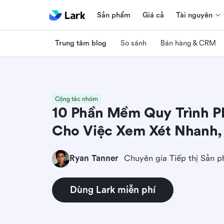
Sản phẩm
Giá cả
Tài nguyên
Trung tâm blog
So sánh
Bán hàng & CRM
Cộng tác nhóm
10 Phần Mềm Quy Trình P
Cho Việc Xem Xét Nhanh,
Ryan Tanner
Chuyên gia Tiếp thị Sản 
Dùng Lark miễn phí