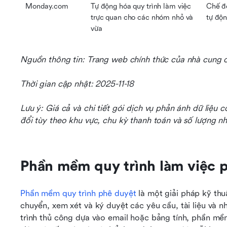
Monday.com
Tự động hóa quy trình làm việc 
Chế độ
trực quan cho các nhóm nhỏ và 
tự độn
vừa
Nguồn thông tin: Trang web chính thức của nhà cung 
Thời gian cập nhật: 2025-11-18
Lưu ý: Giá cả và chi tiết gói dịch vụ phản ánh dữ liệu c
đổi tùy theo khu vực, chu kỳ thanh toán và số lượng nh
Phần mềm quy trình làm việc p
Phần mềm quy trình phê duyệt
 là một giải pháp kỹ thu
chuyển, xem xét và ký duyệt các yêu cầu, tài liệu và n
trình thủ công dựa vào email hoặc bảng tính, phần mềm