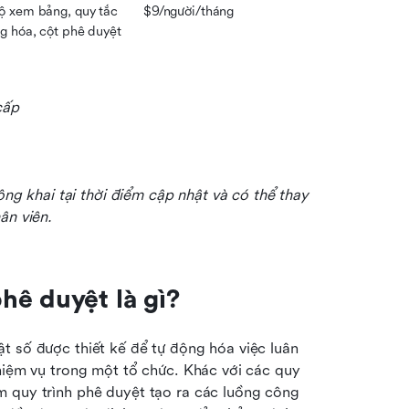
 xem bảng, quy tắc 
$9/người/tháng
g hóa, cột phê duyệt
cấp
ông khai tại thời điểm cập nhật và có thể thay 
ân viên.
hê duyệt là gì?
ật số được thiết kế để tự động hóa việc luân 
hiệm vụ trong một tổ chức. Khác với các quy 
 quy trình phê duyệt tạo ra các luồng công 