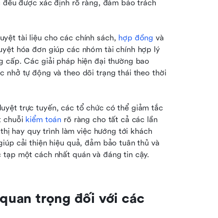
c đều được xác định rõ ràng, đảm bảo trách 
ệt tài liệu cho các chính sách, 
hợp đồng
 và 
yệt hóa đơn giúp các nhóm tài chính hợp lý 
 cấp. Các giải pháp hiện đại thường bao 
 nhở tự động và theo dõi trạng thái theo thời 
yệt trực tuyến, các tổ chức có thể giảm tắc 
 chuỗi 
kiểm toán
 rõ ràng cho tất cả các lần 
thị hay quy trình làm việc hướng tới khách 
iúp cải thiện hiệu quả, đảm bảo tuân thủ và 
 tạp một cách nhất quán và đáng tin cậy.
 quan trọng đối với các 