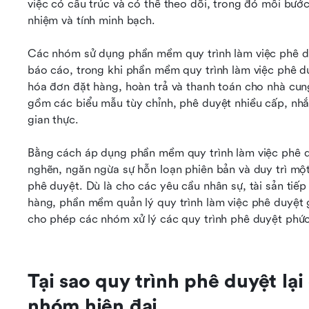
việc có cấu trúc và có thể theo dõi, trong đó mỗi bướ
nhiệm và tính minh bạch.
Các nhóm sử dụng phần mềm quy trình làm việc phê duy
báo cáo, trong khi phần mềm quy trình làm việc phê du
hóa đơn đặt hàng, hoàn trả và thanh toán cho nhà cung
gồm các biểu mẫu tùy chỉnh, phê duyệt nhiều cấp, nhắc
gian thực.
Bằng cách áp dụng phần mềm quy trình làm việc phê du
nghẽn, ngăn ngừa sự hỗn loạn phiên bản và duy trì một
phê duyệt. Dù là cho các yêu cầu nhân sự, tài sản tiếp 
hàng, phần mềm quản lý quy trình làm việc phê duyệt g
cho phép các nhóm xử lý các quy trình phê duyệt phức
Tại sao quy trình phê duyệt lại
nhóm hiện đại