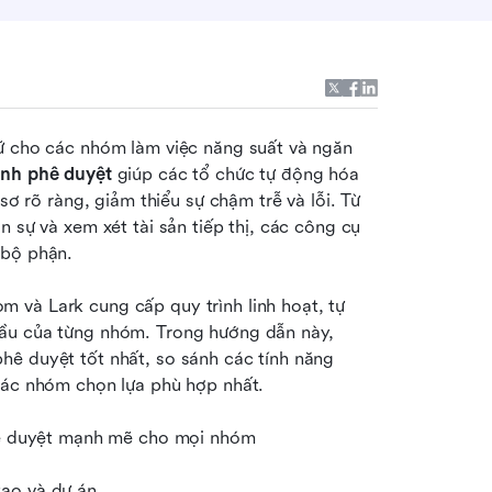
ữ cho các nhóm làm việc năng suất và ngăn 
nh phê duyệt
 giúp các tổ chức tự động hóa 
sơ rõ ràng, giảm thiểu sự chậm trễ và lỗi. Từ 
 sự và xem xét tài sản tiếp thị, các công cụ 
 bộ phận.
và Lark cung cấp quy trình linh hoạt, tự 
ầu của từng nhóm. Trong hướng dẫn này, 
ê duyệt tốt nhất, so sánh các tính năng 
 các nhóm chọn lựa phù hợp nhất.
phê duyệt mạnh mẽ cho mọi nhóm
tạo và dự án