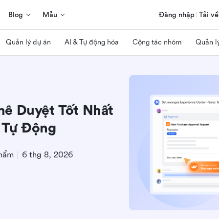
Blog
Mẫu
Đăng nhập
Tải về
Quản lý dự án
AI & Tự động hóa
Cộng tác nhóm
Quản l
hê Duyệt Tốt Nhất
 Tự Động
phẩm
6 thg 8, 2026