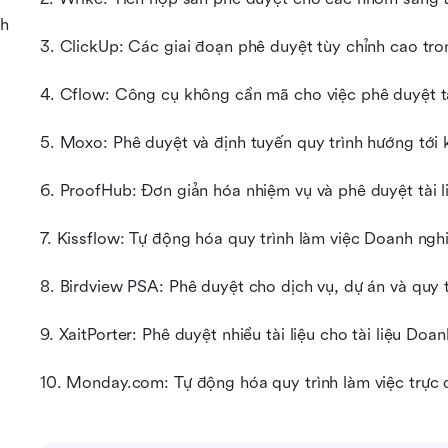
nh
3. ClickUp: Các giai đoạn phê duyệt tùy chỉnh cao tro
4. Cflow: Công cụ không cần mã cho việc phê duyệt tà
5. Moxo: Phê duyệt và định tuyến quy trình hướng tới
6. ProofHub: Đơn giản hóa nhiệm vụ và phê duyệt tài l
7. Kissflow: Tự động hóa quy trình làm việc Doanh ngh
8. Birdview PSA: Phê duyệt cho dịch vụ, dự án và quy t
9. XaitPorter: Phê duyệt nhiều tài liệu cho tài liệu Doa
10. Monday.com: Tự động hóa quy trình làm việc trực