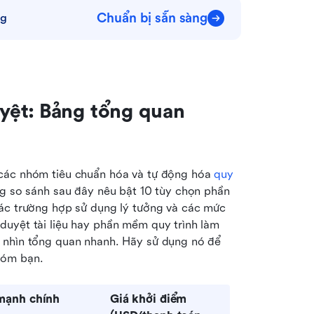
Chuẩn bị sẵn sàng
ng
ệt: Bảng tổng quan 
các nhóm tiêu chuẩn hóa và tự động hóa 
quy 
ng so sánh sau đây nêu bật 10 tùy chọn phần 
ác trường hợp sử dụng lý tưởng và các mức 
uyệt tài liệu hay phần mềm quy trình làm 
 nhìn tổng quan nhanh. Hãy sử dụng nó để 
hóm bạn.
mạnh chính
Giá khởi điểm 