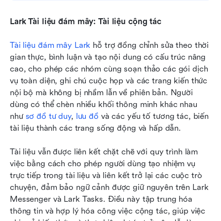
Lark Tài liệu đám mây: Tài liệu cộng tác
Tài liệu đám mây Lark
 hỗ trợ đồng chỉnh sửa theo thời 
gian thực, bình luận và tạo nội dung có cấu trúc nâng 
cao, cho phép các nhóm cùng soạn thảo các gói dịch 
vụ toàn diện, ghi chú cuộc họp và các trang kiến thức 
nội bộ mà không bị nhầm lẫn về phiên bản. Người 
dùng có thể chèn nhiều khối thông minh khác nhau 
như 
sơ đồ tư duy
, 
lưu đồ
 và các yếu tố tương tác, biến 
tài liệu thành các trang sống động và hấp dẫn. 
Tài liệu vẫn được liên kết chặt chẽ với quy trình làm 
việc bằng cách cho phép người dùng tạo nhiệm vụ 
trực tiếp trong tài liệu và liên kết trở lại các cuộc trò 
chuyện, đảm bảo ngữ cảnh được giữ nguyên trên Lark 
Messenger và Lark Tasks. Điều này tập trung hóa 
thông tin và hợp lý hóa công việc cộng tác, giúp việc 