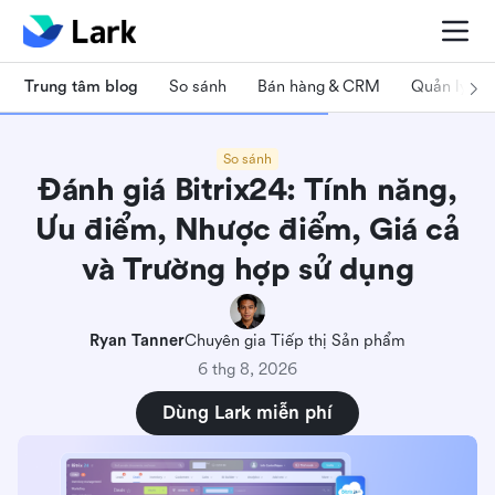
Trung tâm blog
So sánh
Bán hàng & CRM
Quản lý dự
So sánh
Đánh giá Bitrix24: Tính năng,
Ưu điểm, Nhược điểm, Giá cả
và Trường hợp sử dụng
Ryan Tanner
Chuyên gia Tiếp thị Sản phẩm
6 thg 8, 2026
Dùng Lark miễn phí