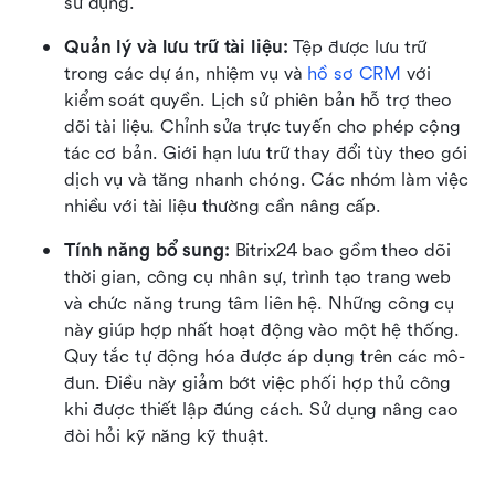
sử dụng.
Quản lý và lưu trữ tài liệu:
 Tệp được lưu trữ 
trong các dự án, nhiệm vụ và 
hồ sơ CRM
 với 
kiểm soát quyền. Lịch sử phiên bản hỗ trợ theo 
dõi tài liệu. Chỉnh sửa trực tuyến cho phép cộng 
tác cơ bản. Giới hạn lưu trữ thay đổi tùy theo gói 
dịch vụ và tăng nhanh chóng. Các nhóm làm việc 
nhiều với tài liệu thường cần nâng cấp.
Tính năng bổ sung:
 Bitrix24 bao gồm theo dõi 
thời gian, công cụ nhân sự, trình tạo trang web 
và chức năng trung tâm liên hệ. Những công cụ 
này giúp hợp nhất hoạt động vào một hệ thống. 
Quy tắc tự động hóa được áp dụng trên các mô-
đun. Điều này giảm bớt việc phối hợp thủ công 
khi được thiết lập đúng cách. Sử dụng nâng cao 
đòi hỏi kỹ năng kỹ thuật.