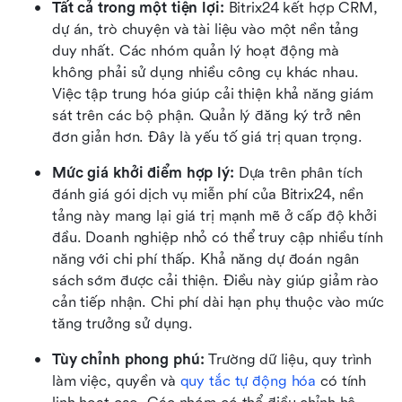
Tất cả trong một tiện lợi:
 Bitrix24 kết hợp CRM, 
dự án, trò chuyện và tài liệu vào một nền tảng 
duy nhất. Các nhóm quản lý hoạt động mà 
không phải sử dụng nhiều công cụ khác nhau. 
Việc tập trung hóa giúp cải thiện khả năng giám 
sát trên các bộ phận. Quản lý đăng ký trở nên 
đơn giản hơn. Đây là yếu tố giá trị quan trọng.
Mức giá khởi điểm hợp lý:
 Dựa trên phân tích 
đánh giá gói dịch vụ miễn phí của Bitrix24, nền 
tảng này mang lại giá trị mạnh mẽ ở cấp độ khởi 
đầu. Doanh nghiệp nhỏ có thể truy cập nhiều tính 
năng với chi phí thấp. Khả năng dự đoán ngân 
sách sớm được cải thiện. Điều này giúp giảm rào 
cản tiếp nhận. Chi phí dài hạn phụ thuộc vào mức 
tăng trưởng sử dụng.
Tùy chỉnh phong phú:
 Trường dữ liệu, quy trình 
làm việc, quyền và 
quy tắc tự động hóa
 có tính 