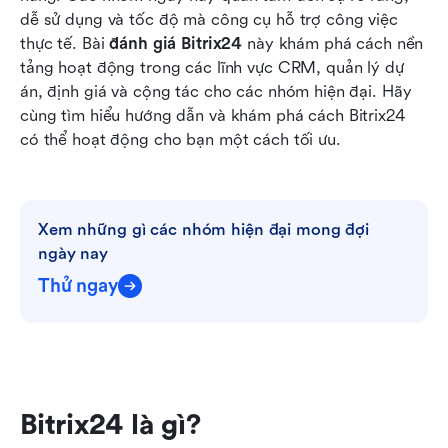
thế cho Bitrix24
dễ sử dụng và tốc độ mà công cụ hỗ trợ công việc 
thực tế. Bài 
đánh giá Bitrix24
 này khám phá cách nền 
Phân tích trường hợp sử dụng: Ai nên sử dụng
tảng hoạt động trong các lĩnh vực CRM, quản lý dự 
Bitrix24?
án, định giá và cộng tác cho các nhóm hiện đại. Hãy 
cùng tìm hiểu hướng dẫn và khám phá cách Bitrix24 
Kết luận
có thể hoạt động cho bạn một cách tối ưu.
Câu hỏi thường gặp
Đọc liên quan
Xem những gì các nhóm hiện đại mong đợi 
ngày nay
Thử ngay
Bitrix24 là gì?