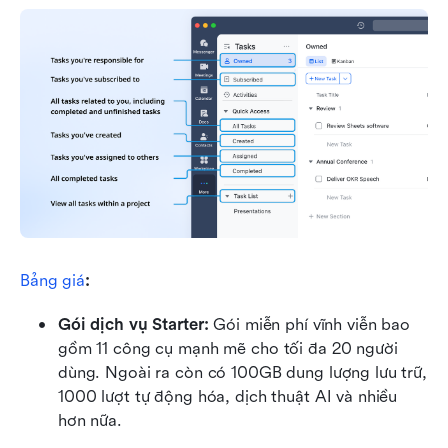
Bảng giá
:
Gói dịch vụ Starter: 
Gói miễn phí vĩnh viễn bao 
gồm 11 công cụ mạnh mẽ cho tối đa 20 người 
dùng. Ngoài ra còn có 100GB dung lượng lưu trữ, 
1000 lượt tự động hóa, dịch thuật AI và nhiều 
hơn nữa.