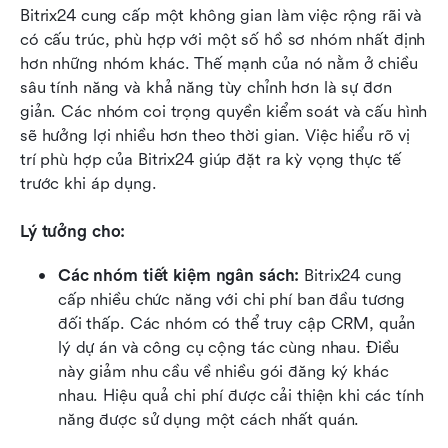
Bitrix24 cung cấp một không gian làm việc rộng rãi và 
có cấu trúc, phù hợp với một số hồ sơ nhóm nhất định 
hơn những nhóm khác. Thế mạnh của nó nằm ở chiều 
sâu tính năng và khả năng tùy chỉnh hơn là sự đơn 
giản. Các nhóm coi trọng quyền kiểm soát và cấu hình 
sẽ hưởng lợi nhiều hơn theo thời gian. Việc hiểu rõ vị 
trí phù hợp của Bitrix24 giúp đặt ra kỳ vọng thực tế 
trước khi áp dụng.
Lý tưởng cho:
Các nhóm tiết kiệm ngân sách:
 Bitrix24 cung 
cấp nhiều chức năng với chi phí ban đầu tương 
đối thấp. Các nhóm có thể truy cập CRM, quản 
lý dự án và công cụ cộng tác cùng nhau. Điều 
này giảm nhu cầu về nhiều gói đăng ký khác 
nhau. Hiệu quả chi phí được cải thiện khi các tính 
năng được sử dụng một cách nhất quán.