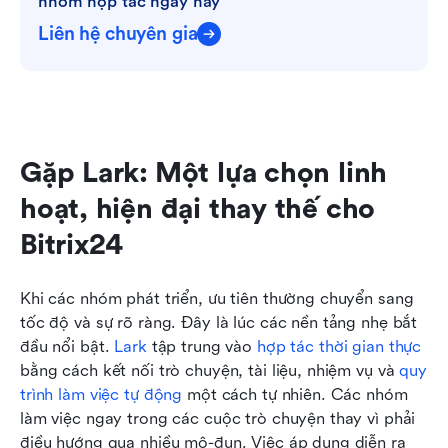
nhóm hợp tác ngày nay
Liên hệ chuyên gia
Gặp Lark: Một lựa chọn linh 
hoạt, hiện đại thay thế cho 
Bitrix24
Khi các nhóm phát triển, ưu tiên thường chuyển sang 
tốc độ và sự rõ ràng. Đây là lúc các nền tảng nhẹ bắt 
đầu nổi bật.
 Lark
 tập trung vào 
hợp tác thời gian thực
bằng cách kết nối trò chuyện, tài liệu, nhiệm vụ và 
quy 
trình làm việc tự động
 một cách tự nhiên. Các nhóm 
làm việc ngay trong các cuộc trò chuyện thay vì phải 
điều hướng qua nhiều mô-đun. Việc áp dụng diễn ra 