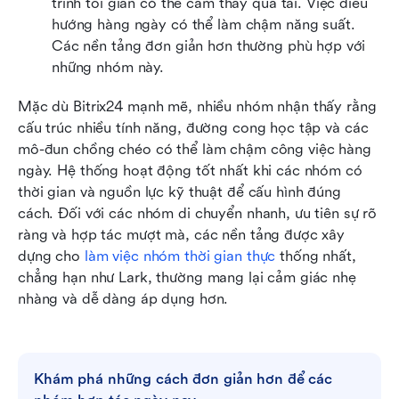
trình tối giản có thể cảm thấy quá tải. Việc điều 
hướng hàng ngày có thể làm chậm năng suất. 
Các nền tảng đơn giản hơn thường phù hợp với 
những nhóm này.
Mặc dù Bitrix24 mạnh mẽ, nhiều nhóm nhận thấy rằng 
cấu trúc nhiều tính năng, đường cong học tập và các 
mô-đun chồng chéo có thể làm chậm công việc hàng 
ngày. Hệ thống hoạt động tốt nhất khi các nhóm có 
thời gian và nguồn lực kỹ thuật để cấu hình đúng 
cách. Đối với các nhóm di chuyển nhanh, ưu tiên sự rõ 
ràng và hợp tác mượt mà, các nền tảng được xây 
dựng cho 
làm việc nhóm thời gian thực
 thống nhất, 
chẳng hạn như Lark, thường mang lại cảm giác nhẹ 
nhàng và dễ dàng áp dụng hơn.
Khám phá những cách đơn giản hơn để các 