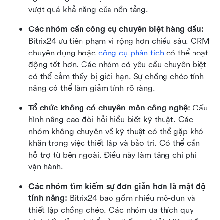
vượt quá khả năng của nền tảng.
Các nhóm cần công cụ chuyên biệt hàng đầu:
Bitrix24 ưu tiên phạm vi rộng hơn chiều sâu. CRM 
chuyên dụng hoặc 
công cụ phân tích
 có thể hoạt 
động tốt hơn. Các nhóm có yêu cầu chuyên biệt 
có thể cảm thấy bị giới hạn. Sự chồng chéo tính 
năng có thể làm giảm tính rõ ràng.
Tổ chức không có chuyên môn công nghệ:
 Cấu 
hình nâng cao đòi hỏi hiểu biết kỹ thuật. Các 
nhóm không chuyên về kỹ thuật có thể gặp khó 
khăn trong việc thiết lập và bảo trì. Có thể cần 
hỗ trợ từ bên ngoài. Điều này làm tăng chi phí 
vận hành.
Các nhóm tìm kiếm sự đơn giản hơn là mật độ 
tính năng:
 Bitrix24 bao gồm nhiều mô-đun và 
thiết lập chồng chéo. Các nhóm ưa thích quy 