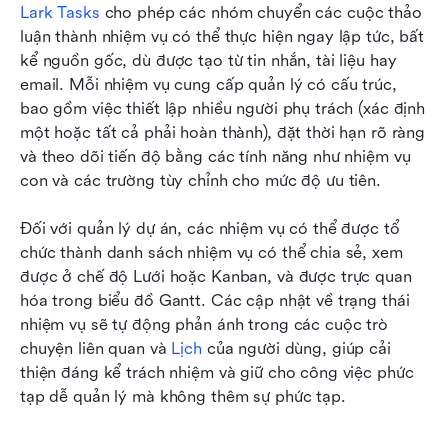
Lark Tasks
 cho phép các nhóm chuyển các cuộc thảo 
luận thành nhiệm vụ có thể thực hiện ngay lập tức, bất 
kể nguồn gốc, dù được tạo từ tin nhắn, tài liệu hay 
email. Mỗi nhiệm vụ cung cấp quản lý có cấu trúc, 
bao gồm việc thiết lập nhiều người phụ trách (xác định 
một hoặc tất cả phải hoàn thành), đặt thời hạn rõ ràng 
và theo dõi tiến độ bằng các tính năng như nhiệm vụ 
con và các trường tùy chỉnh cho mức độ ưu tiên. 
Đối với quản lý dự án, các nhiệm vụ có thể được tổ 
chức thành danh sách nhiệm vụ có thể chia sẻ, xem 
được ở chế độ Lưới hoặc Kanban, và được trực quan 
hóa trong biểu đồ Gantt. Các cập nhật về trạng thái 
nhiệm vụ sẽ tự động phản ánh trong các cuộc trò 
chuyện liên quan và 
Lịch
 của người dùng, giúp cải 
thiện đáng kể trách nhiệm và giữ cho công việc phức 
tạp dễ quản lý mà không thêm sự phức tạp.