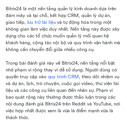
Bitrix24 là một nền tảng quản lý kinh doanh dựa trên 
đám mây và tại chỗ, kết hợp CRM, quản lý dự án, 
giao tiếp, 
lưu trữ tài liệu
 và tự động hóa trong một 
không gian làm việc duy nhất. Nền tảng này được xây 
dựng cho các tổ chức muốn quản lý mối quan hệ 
khách hàng, cộng tác nội bộ và quy trình vận hành mà 
không cần chuyển đổi giữa nhiều công cụ.
Trong bài đánh giá này về Bitrix24, nền tảng nổi bật 
nhờ phạm vi rộng thay vì dễ sử dụng. Người dùng có 
quyền truy cập vào 
quy trình CRM
, theo dõi nhiệm vụ 
và dự án, lịch, trò chuyện, cuộc gọi video, thư viện tài 
liệu và các công cụ liên quan đến nhân sự. Phạm vi 
bao quát rộng này thường được thảo luận trong các 
nội dung đánh giá Bitrix24 trên Reddit và YouTube, nơi 
việc hợp nhất được xem là vừa là điểm mạnh vừa là 
thách thức.