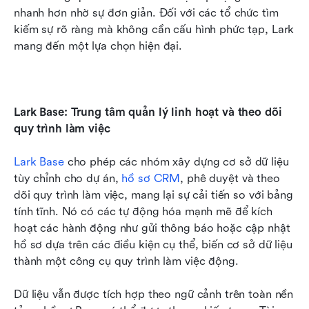
nhanh hơn nhờ sự đơn giản. Đối với các tổ chức tìm 
kiếm sự rõ ràng mà không cần cấu hình phức tạp, Lark 
mang đến một lựa chọn hiện đại.
Lark Base: Trung tâm quản lý linh hoạt và theo dõi 
quy trình làm việc 
Lark Base
 cho phép các nhóm xây dựng cơ sở dữ liệu 
tùy chỉnh cho dự án, 
hồ sơ CRM
, phê duyệt và theo 
dõi quy trình làm việc, mang lại sự cải tiến so với bảng 
tính tĩnh. Nó có các tự động hóa mạnh mẽ để kích 
hoạt các hành động như gửi thông báo hoặc cập nhật 
hồ sơ dựa trên các điều kiện cụ thể, biến cơ sở dữ liệu 
thành một công cụ quy trình làm việc động. 
Dữ liệu vẫn được tích hợp theo ngữ cảnh trên toàn nền 