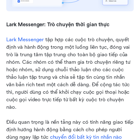
Lark Messenger: Trò chuyện thời gian thực
Lark Messenger
 tập hợp các cuộc trò chuyện, quyết 
định và hành động trong một luồng liên tục, đóng vai 
trò là trung tâm tập trung cho toàn bộ giao tiếp của 
nhóm. Các nhóm có thể tham gia trò chuyện riêng tư 
hoặc nhóm, sử dụng chuỗi thảo luận cho các cuộc 
thảo luận tập trung và chia sẻ tập tin cùng tin nhắn 
văn bản rich text một cách dễ dàng. Để cộng tác tức 
thì, người dùng có thể khởi chạy cuộc gọi thoại hoặc 
cuộc gọi video trực tiếp từ bất kỳ cuộc trò chuyện 
nào. 
Điều quan trọng là nền tảng này có tính năng giao tiếp 
định hướng hành động bằng cách cho phép người 
dùng ngay lập tức 
chuyển đổi bất kỳ tin nhắn nào 