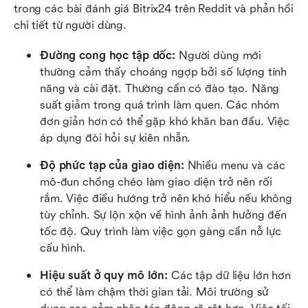
trong các bài đánh giá Bitrix24 trên Reddit và phản hồi 
chi tiết từ người dùng.
Đường cong học tập dốc:
 Người dùng mới 
thường cảm thấy choáng ngợp bởi số lượng tính 
năng và cài đặt. Thường cần có đào tạo. Năng 
suất giảm trong quá trình làm quen. Các nhóm 
đơn giản hơn có thể gặp khó khăn ban đầu. Việc 
áp dụng đòi hỏi sự kiên nhẫn.
Độ phức tạp của giao diện:
 Nhiều menu và các 
mô-đun chồng chéo làm giao diện trở nên rối 
rắm. Việc điều hướng trở nên khó hiểu nếu không 
tùy chỉnh. Sự lộn xộn về hình ảnh ảnh hưởng đến 
tốc độ. Quy trình làm việc gọn gàng cần nỗ lực 
cấu hình.
Hiệu suất ở quy mô lớn:
 Các tập dữ liệu lớn hơn 
có thể làm chậm thời gian tải. Môi trường sử 