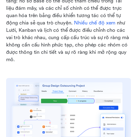
tảng: hồ sơ Base có thể được tham chiếu trong Tài 
liệu đám mây, và các chỉ số chính có thể được trực 
quan hóa trên bảng điều khiển tương tác có thể tự 
động chia sẻ qua trò chuyện. 
Nhiều chế độ xem
 như 
Lưới, Kanban và lịch có thể được điều chỉnh cho các 
vai trò khác nhau, cung cấp cấu trúc và sự rõ ràng mà 
không cần cấu hình phức tạp, cho phép các nhóm có 
được thông tin chi tiết và sự rõ ràng khi mở rộng quy 
mô.