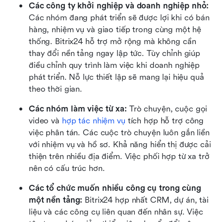
Các công ty khởi nghiệp và doanh nghiệp nhỏ:
Các nhóm đang phát triển sẽ được lợi khi có bán 
hàng, nhiệm vụ và giao tiếp trong cùng một hệ 
thống. Bitrix24 hỗ trợ mở rộng mà không cần 
thay đổi nền tảng ngay lập tức. Tùy chỉnh giúp 
điều chỉnh quy trình làm việc khi doanh nghiệp 
phát triển. Nỗ lực thiết lập sẽ mang lại hiệu quả 
theo thời gian.
Các nhóm làm việc từ xa:
 Trò chuyện, cuộc gọi 
video và 
hợp tác nhiệm vụ
 tích hợp hỗ trợ công 
việc phân tán. Các cuộc trò chuyện luôn gắn liền 
với nhiệm vụ và hồ sơ. Khả năng hiển thị được cải 
thiện trên nhiều địa điểm. Việc phối hợp từ xa trở 
nên có cấu trúc hơn.
Các tổ chức muốn nhiều công cụ trong cùng 
một nền tảng:
 Bitrix24 hợp nhất CRM, dự án, tài 
liệu và các công cụ liên quan đến nhân sự. Việc 