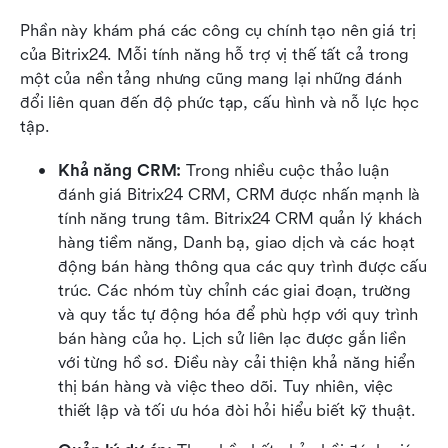
Phần này khám phá các công cụ chính tạo nên giá trị 
của Bitrix24. Mỗi tính năng hỗ trợ vị thế tất cả trong 
một của nền tảng nhưng cũng mang lại những đánh 
đổi liên quan đến độ phức tạp, cấu hình và nỗ lực học 
tập.
Khả năng CRM:
 Trong nhiều cuộc thảo luận 
đánh giá Bitrix24 CRM, CRM được nhấn mạnh là 
tính năng trung tâm. Bitrix24 CRM quản lý khách 
hàng tiềm năng, Danh bạ, giao dịch và các hoạt 
động bán hàng thông qua các quy trình được cấu 
trúc. Các nhóm tùy chỉnh các giai đoạn, trường 
và quy tắc tự động hóa để phù hợp với quy trình 
bán hàng của họ. Lịch sử liên lạc được gắn liền 
với từng hồ sơ. Điều này cải thiện khả năng hiển 
thị bán hàng và việc theo dõi. Tuy nhiên, việc 
thiết lập và tối ưu hóa đòi hỏi hiểu biết kỹ thuật.