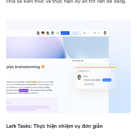
chia sẻ kiến thức và thực hiện dự án trở nên dễ dàng.
Lark Tasks: Thực hiện nhiệm vụ đơn giản