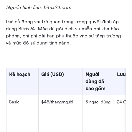
Nguồn hình ảnh: bitrix24.com
Giá cả đóng vai trò quan trọng trong quyết định áp 
dụng Bitrix24. Mặc dù gói dịch vụ miễn phí khá hào 
phóng, chi phí dài hạn phụ thuộc vào sự tăng trưởng 
và mức độ sử dụng tính năng.
Kế hoạch
Giá (USD)
Người 
Lưu tr
dùng đã 
bao gồm
Basic
$46/tháng/người
5 người dùng
24 GB