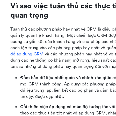
Vì sao việc tuân thủ các thực t
quan trọng
Tuân thủ các phương pháp hay nhất về CRM là điều cần 
quản lý quan hệ khách hàng. Một chiến lược CRM được c
cường sự gắn kết của khách hàng và cho phép các nhóm
cách tập trung vào các phương pháp hay nhất về quản 
để áp dụng CRM
 và các phương pháp hay nhất về vệ s
dựng các hệ thống có khả năng mở rộng, hiệu suất cao,
tại sao những phương pháp này quan trọng đối với mọi
Đảm bảo dữ liệu nhất quán và chính xác giữa 
mọi CRM thành công. Áp dụng các phương pháp ha
dữ liệu trùng lặp, liên kết các bộ phận và đảm bả
tin cậy, được cập nhật.
Cải thiện việc áp dụng và mức độ tương tác vớ