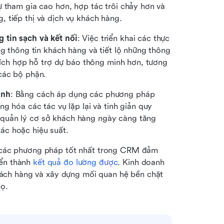
ự tham gia cao hơn, hợp tác trôi chảy hơn và 
 tiếp thị và dịch vụ khách hàng.
 tin sạch và kết nối
: Việc triển khai các thực 
ng thông tin khách hàng và tiết lộ những thông 
 tích hợp hỗ trợ dự báo thông minh hơn, tương 
các bộ phận.
ình
: Bằng cách áp dụng các phương pháp 
ng hóa các tác vụ lặp lại và tinh giản quy 
quản lý cơ sở khách hàng ngày càng tăng 
ác hoặc hiệu suất.
 các phương pháp tốt nhất trong CRM đảm 
ển thành 
kết quả đo lường được
. Kinh doanh 
khách hàng và xây dựng mối quan hệ bền chặt 
họ.