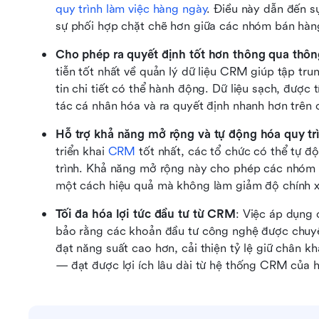
quy trình làm việc hàng ngày
. Điều này dẫn đến s
sự phối hợp chặt chẽ hơn giữa các nhóm bán hàng,
Cho phép ra quyết định tốt hơn thông qua thông
tiễn tốt nhất về quản lý dữ liệu CRM giúp tập tru
tin chi tiết có thể hành động. Dữ liệu sạch, được
tác cá nhân hóa và ra quyết định nhanh hơn trên 
Hỗ trợ khả năng mở rộng và tự động hóa quy tr
triển khai 
CRM
 tốt nhất, các tổ chức có thể tự độ
trình. Khả năng mở rộng này cho phép các nhóm 
một cách hiệu quả mà không làm giảm độ chính x
Tối đa hóa lợi tức đầu tư từ CRM
: Việc áp dụng
bảo rằng các khoản đầu tư công nghệ được chuy
đạt năng suất cao hơn, cải thiện tỷ lệ giữ chân 
— đạt được lợi ích lâu dài từ hệ thống CRM của 