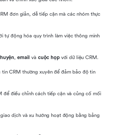
RM đơn giản, dễ tiếp cận mà các nhóm thực 
với tự động hóa quy trình làm việc thông minh 
chuyện
, 
email
 và 
cuộc họp
 với dữ liệu CRM.
ng tin CRM thường xuyên để đảm bảo độ tin 
 để điều chỉnh cách tiếp cận và củng cố mối 
ỳ giao dịch và xu hướng hoạt động bằng bảng 