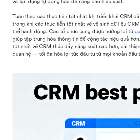
và tận dụng tự động hóa để nâng cao hiệu suất. 
Tuân theo các thực tiễn tốt nhất khi triển khai CRM đảm
trong khi các thực tiễn tốt nhất về vệ sinh dữ liệu CR
thể hành động. Các tổ chức cũng được hưởng lợi từ 
qu
giúp tập trung hóa thông tin để cộng tác hiệu quả hơn.
tốt nhất về CRM thúc đẩy năng suất cao hơn, cải thiện
quan hệ — tối đa hóa lợi tức đầu tư từ mọi khoản đầu