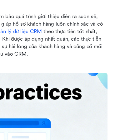
 bảo quá trình giới thiệu diễn ra suôn sẻ, 
M giúp hồ sơ khách hàng luôn chính xác và có 
ản lý dữ liệu CRM
 theo thực tiễn tốt nhất, 
 Khi được áp dụng nhất quán, các thực tiễn 
 sự hài lòng của khách hàng và củng cố mối 
 tư vào CRM.