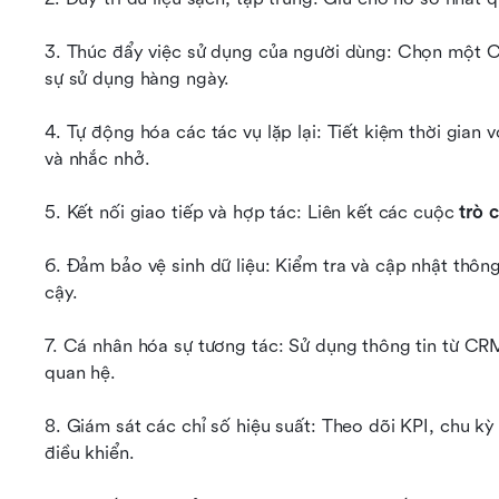
3. Thúc đẩy việc sử dụng của người dùng: Chọn một C
sự sử dụng hàng ngày.
4. Tự động hóa các tác vụ lặp lại: Tiết kiệm thời gian 
và nhắc nhở.
5. Kết nối giao tiếp và hợp tác: Liên kết các cuộc 
trò 
6. Đảm bảo vệ sinh dữ liệu: Kiểm tra và cập nhật thô
cậy.
7. Cá nhân hóa sự tương tác: Sử dụng thông tin từ CRM
quan hệ.
8. Giám sát các chỉ số hiệu suất: Theo dõi KPI, chu k
điều khiển.