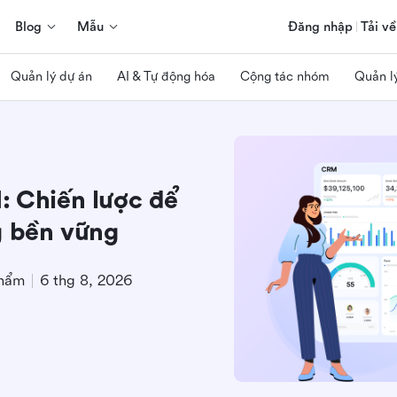
Blog
Mẫu
Đăng nhập
Tải về
Quản lý dự án
AI & Tự động hóa
Cộng tác nhóm
Quản l
: Chiến lược để
g bền vững
phẩm
6 thg 8, 2026