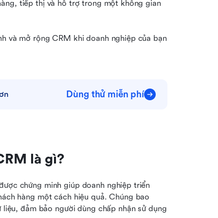
ng, tiếp thị và hỗ trợ trong một không gian 
hỉnh và mở rộng CRM khi doanh nghiệp của bạn 
Dùng thử miễn phí
hơn
CRM là gì?
 được chứng minh giúp doanh nghiệp triển 
khách hàng một cách hiệu quả. Chúng bao 
dữ liệu, đảm bảo người dùng chấp nhận sử dụng 