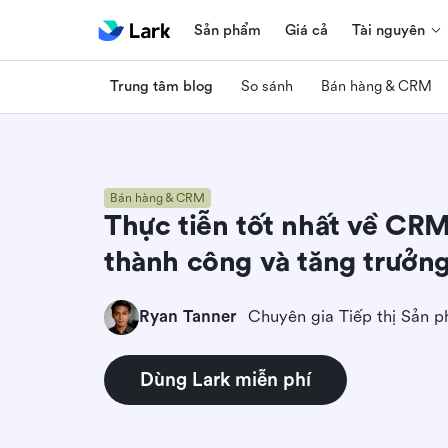
Sản phẩm
Giá cả
Tài nguyên
Trung tâm blog
So sánh
Bán hàng & CRM
Bán hàng & CRM
Thực tiễn tốt nhất về CRM
thành công và tăng trưởn
Ryan Tanner
Chuyên gia Tiếp thị Sản 
Dùng Lark miễn phí