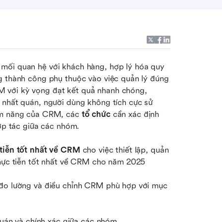
mối quan hệ với khách hàng, hợp lý hóa quy 
g thành công phụ thuộc vào việc quản lý đúng 
 với kỳ vọng đạt kết quả nhanh chóng, 
 nhất quán, người dùng không tích cực sử 
ềm năng của CRM, các 
tổ chức
 cần xác định 
hợp tác giữa các nhóm.
 tiễn tốt nhất về CRM
 cho việc thiết lập, quản 
 thực tiễn tốt nhất về CRM cho năm 2025
 đo lường và điều chỉnh CRM phù hợp với mục 
 quán và chính xác giữa các nhóm.