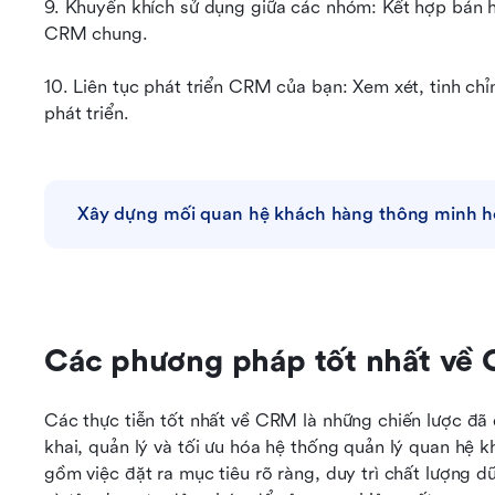
9. Khuyến khích sử dụng giữa các nhóm: Kết hợp bán hà
CRM chung.
10. Liên tục phát triển CRM của bạn: Xem xét, tinh c
phát triển.
Xây dựng mối quan hệ khách hàng thông minh 
Các phương pháp tốt nhất về 
Các thực tiễn tốt nhất về CRM là những chiến lược đã
khai, quản lý và tối ưu hóa hệ thống quản lý quan hệ 
gồm việc đặt ra mục tiêu rõ ràng, duy trì chất lượng 