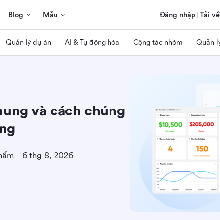
Blog
Mẫu
Đăng nhập
Tải về
Quản lý dự án
AI & Tự động hóa
Cộng tác nhóm
Quản l
hung và cách chúng
àng
phẩm
6 thg 8, 2026