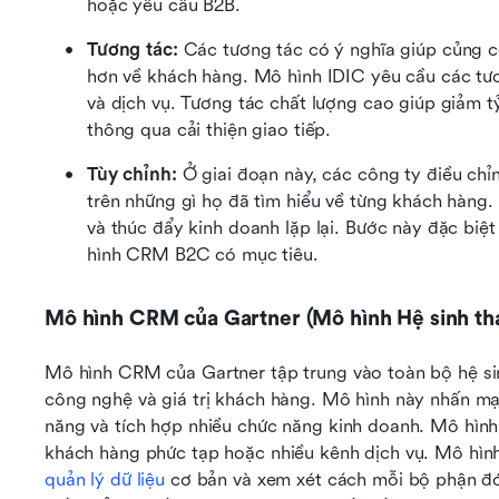
hoặc yêu cầu B2B.
Tương tác:
 Các tương tác có ý nghĩa giúp củng c
hơn về khách hàng. Mô hình IDIC yêu cầu các tươn
và dịch vụ. Tương tác chất lượng cao giúp giảm tỷ
thông qua cải thiện giao tiếp.
Tùy chỉnh:
 Ở giai đoạn này, các công ty điều chỉ
trên những gì họ đã tìm hiểu về từng khách hàng. 
và thúc đẩy kinh doanh lặp lại. Bước này đặc biệ
hình CRM B2C có mục tiêu.
Mô hình CRM của Gartner (Mô hình Hệ sinh th
Mô hình CRM của Gartner tập trung vào toàn bộ hệ sin
công nghệ và giá trị khách hàng. Mô hình này nhấn mạnh
năng và tích hợp nhiều chức năng kinh doanh. Mô hình
quản lý dữ liệu
 cơ bản và xem xét cách mỗi bộ phận đ