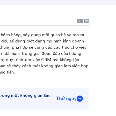
hách hàng, xây dựng mối quan hệ và tạo ra 
y đều sử dụng một dạng mô hình kinh doanh 
hung phù hợp sẽ cung cấp cấu trúc cho việc 
rị dài hạn. Trong giai đoạn đầu của hướng 
trợ quy trình làm việc CRM mà không tập 
 bạn sẽ thấy cách một không gian làm việc hợp 
ực tiễn.
rong một không gian làm 
Thử ngay