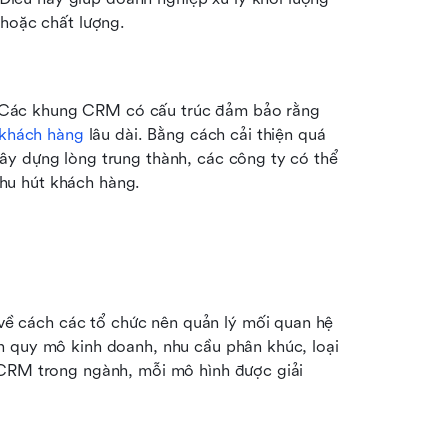
hoặc chất lượng.
 Các khung CRM có cấu trúc đảm bảo rằng 
 khách hàng
 lâu dài. Bằng cách cải thiện quá 
 xây dựng lòng trung thành, các công ty có thể 
thu hút khách hàng.
 cách các tổ chức nên quản lý mối quan hệ 
n quy mô kinh doanh, nhu cầu phân khúc, loại 
 CRM trong ngành, mỗi mô hình được giải 