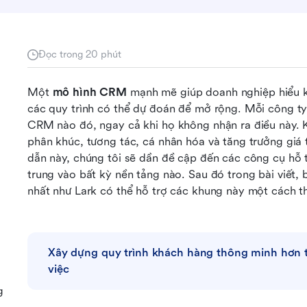
Đọc trong 20 phút
Một 
mô hình CRM
 mạnh mẽ giúp doanh nghiệp hiểu k
các quy trình có thể dự đoán để mở rộng. Mỗi công t
CRM nào đó, ngay cả khi họ không nhận ra điều này. K
phân khúc, tương tác, cá nhân hóa và tăng trưởng giá t
dẫn này, chúng tôi sẽ dần đề cập đến các công cụ hỗ 
trung vào bất kỳ nền tảng nào. Sau đó trong bài viết,
nhất như Lark có thể hỗ trợ các khung này một cách th
Xây dựng quy trình khách hàng thông minh hơn t
việc
g