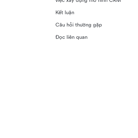
việc xây dựng mô hình CRM
Kết luận
Câu hỏi thường gặp
Đọc liên quan