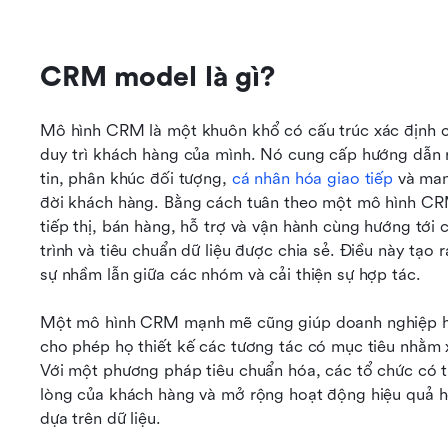
CRM model là gì?
Mô hình CRM là một khuôn khổ có cấu trúc xác định cá
duy trì khách hàng của mình. Nó cung cấp hướng dẫn 
tin, phân khúc đối tượng, 
cá nhân hóa giao tiếp
 và man
đời khách hàng. Bằng cách tuân theo một mô hình CR
tiếp thị, bán hàng, hỗ trợ và vận hành cùng hướng tới
trình và tiêu chuẩn dữ liệu được chia sẻ. Điều này tạo r
sự nhầm lẫn giữa các nhóm và cải thiện sự hợp tác.
Một mô hình CRM mạnh mẽ cũng giúp doanh nghiệp hiể
cho phép họ thiết kế các tương tác có mục tiêu nhằm xây
Với một phương pháp tiêu chuẩn hóa, các tổ chức có th
lòng của khách hàng và mở rộng hoạt động hiệu quả hơn
dựa trên dữ liệu.