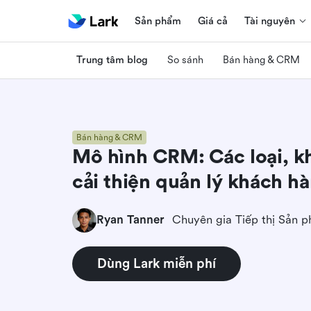
Sản phẩm
Giá cả
Tài nguyên
Trung tâm blog
So sánh
Bán hàng & CRM
Bán hàng & CRM
Mô hình CRM: Các loại, k
cải thiện quản lý khách h
Ryan Tanner
Chuyên gia Tiếp thị Sản 
Dùng Lark miễn phí