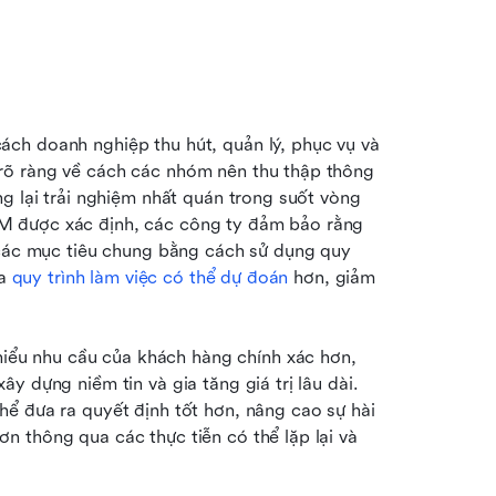
ch doanh nghiệp thu hút, quản lý, phục vụ và 
rõ ràng về cách các nhóm nên thu thập thông 
g lại trải nghiệm nhất quán trong suốt vòng 
M được xác định, các công ty đảm bảo rằng 
 các mục tiêu chung bằng cách sử dụng quy 
a 
quy trình làm việc có thể dự đoán
 hơn, giảm 
u nhu cầu của khách hàng chính xác hơn, 
 dựng niềm tin và gia tăng giá trị lâu dài. 
ể đưa ra quyết định tốt hơn, nâng cao sự hài 
 thông qua các thực tiễn có thể lặp lại và 