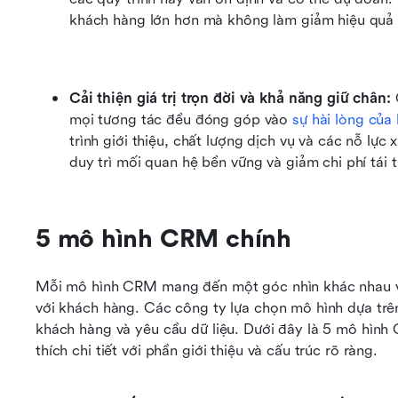
khách hàng lớn hơn mà không làm giảm hiệu quả 
Cải thiện giá trị trọn đời và khả năng giữ chân:
mọi tương tác đều đóng góp vào 
sự hài lòng của
trình giới thiệu, chất lượng dịch vụ và các nỗ lực
duy trì mối quan hệ bền vững và giảm chi phí tái 
5 mô hình CRM chính
Mỗi mô hình CRM mang đến một góc nhìn khác nhau về
với khách hàng. Các công ty lựa chọn mô hình dựa trê
khách hàng và yêu cầu dữ liệu. Dưới đây là 5 mô hình
thích chi tiết với phần giới thiệu và cấu trúc rõ ràng.