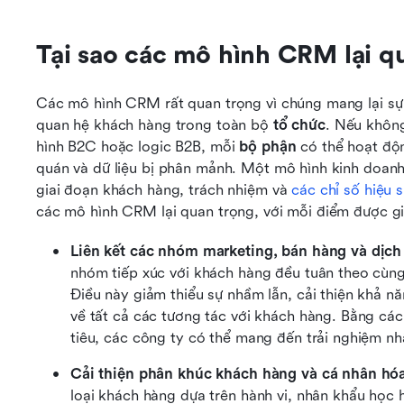
Tại sao các mô hình CRM lại q
Các mô hình CRM rất quan trọng vì chúng mang lại sự 
quan hệ khách hàng trong toàn bộ 
tổ chức
. Nếu khôn
hình B2C hoặc logic B2B, mỗi 
bộ phận
 có thể hoạt độn
quán và dữ liệu bị phân mảnh. Một mô hình kinh doan
giai đoạn khách hàng, trách nhiệm và 
các chỉ số hiệu 
các mô hình CRM lại quan trọng, với mỗi điểm được gi
Liên kết các nhóm marketing, bán hàng và dịch 
nhóm tiếp xúc với khách hàng đều tuân theo cùng m
Điều này giảm thiểu sự nhầm lẫn, cải thiện khả nă
về tất cả các tương tác với khách hàng. Bằng các
tiêu, các công ty có thể mang đến trải nghiệm nh
Cải thiện phân khúc khách hàng và cá nhân hó
loại khách hàng dựa trên hành vi, nhân khẩu học h