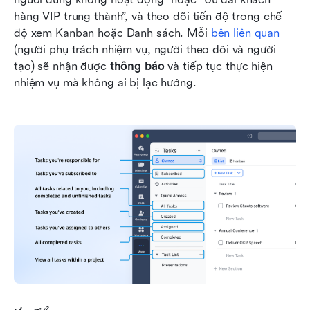
hàng VIP trung thành”, và theo dõi tiến độ trong chế 
độ xem Kanban hoặc Danh sách. Mỗi 
bên liên quan
(người phụ trách nhiệm vụ, người theo dõi và người 
tạo) sẽ nhận được 
thông báo
 và tiếp tục thực hiện 
nhiệm vụ mà không ai bị lạc hướng.