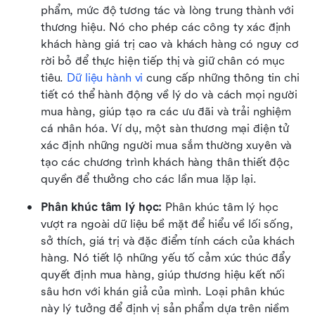
phẩm, mức độ tương tác và lòng trung thành với 
thương hiệu. Nó cho phép các công ty xác định 
khách hàng giá trị cao và khách hàng có nguy cơ 
rời bỏ để thực hiện tiếp thị và giữ chân có mục 
tiêu. 
Dữ liệu hành vi
 cung cấp những thông tin chi 
tiết có thể hành động về lý do và cách mọi người 
mua hàng, giúp tạo ra các ưu đãi và trải nghiệm 
cá nhân hóa. Ví dụ, một sàn thương mại điện tử 
xác định những người mua sắm thường xuyên và 
tạo các chương trình khách hàng thân thiết độc 
quyền để thưởng cho các lần mua lặp lại.
Phân khúc tâm lý học: 
Phân khúc tâm lý học 
vượt ra ngoài dữ liệu bề mặt để hiểu về lối sống, 
sở thích, giá trị và đặc điểm tính cách của khách 
hàng. Nó tiết lộ những yếu tố cảm xúc thúc đẩy 
quyết định mua hàng, giúp thương hiệu kết nối 
sâu hơn với khán giả của mình. Loại phân khúc 
này lý tưởng để định vị sản phẩm dựa trên niềm 