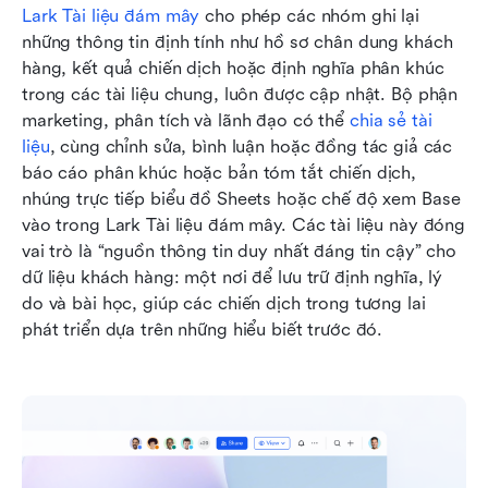
Lark Tài liệu đám mây
 cho phép các nhóm ghi lại 
những thông tin định tính như hồ sơ chân dung khách 
hàng, kết quả chiến dịch hoặc định nghĩa phân khúc 
trong các tài liệu chung, luôn được cập nhật. Bộ phận 
marketing, phân tích và lãnh đạo có thể 
chia sẻ tài 
liệu
, cùng chỉnh sửa, bình luận hoặc đồng tác giả các 
báo cáo phân khúc hoặc bản tóm tắt chiến dịch, 
nhúng trực tiếp biểu đồ Sheets hoặc chế độ xem Base 
vào trong Lark Tài liệu đám mây. Các tài liệu này đóng 
vai trò là “nguồn thông tin duy nhất đáng tin cậy” cho 
dữ liệu khách hàng: một nơi để lưu trữ định nghĩa, lý 
do và bài học, giúp các chiến dịch trong tương lai 
phát triển dựa trên những hiểu biết trước đó.