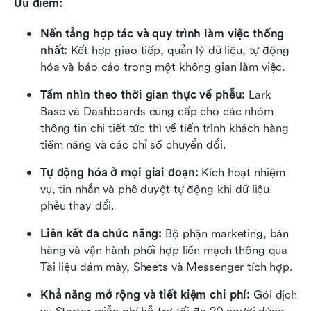
Ưu điểm: 
Nền tảng hợp tác và quy trình làm việc thống 
nhất: 
Kết hợp giao tiếp, quản lý dữ liệu, tự động 
hóa và báo cáo trong một không gian làm việc.
Tầm nhìn theo thời gian thực về phễu:
 Lark 
Base và Dashboards cung cấp cho các nhóm 
thông tin chi tiết tức thì về tiến trình khách hàng 
tiềm năng và các chỉ số chuyển đổi.
Tự động hóa ở mọi giai đoạn:
 Kích hoạt nhiệm 
vụ, tin nhắn và phê duyệt tự động khi dữ liệu 
phễu thay đổi.
Liên kết đa chức năng:
 Bộ phận marketing, bán 
hàng và vận hành phối hợp liền mạch thông qua 
Tài liệu đám mây, Sheets và Messenger tích hợp.
Khả năng mở rộng và tiết kiệm chi phí:
 Gói dịch 