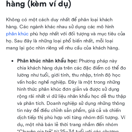
hàng (kèm ví dụ)
Không có một cách duy nhất để phân loại khách 
hàng. Các ngành khác nhau sử dụng các mô hình 
phân khúc
 phù hợp nhất với đối tượng và mục tiêu của 
họ. Sau đây là những loại phổ biến nhất, mỗi loại 
mang lại góc nhìn riêng về nhu cầu của khách hàng.
Phân khúc nhân khẩu học: 
Phương pháp này 
chia khách hàng dựa trên các đặc điểm có thể đo 
lường như tuổi, giới tính, thu nhập, trình độ học 
vấn hoặc nghề nghiệp. Đây là một trong những 
hình thức phân khúc đơn giản và được sử dụng 
rộng rãi nhất vì dữ liệu nhân khẩu học dễ thu thập 
và phân tích. Doanh nghiệp sử dụng những thông 
tin này để điều chỉnh sản phẩm, giá cả và chiến 
dịch tiếp thị phù hợp với từng nhóm đối tượng. Ví 
dụ, một nhà bán lẻ thời trang nhắm đến nhóm 
“Chuyên gia trẻ” từ 25–34 tuổi với các chương 