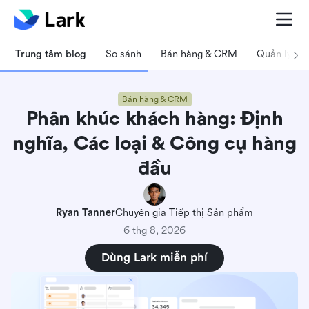
Trung tâm blog
So sánh
Bán hàng & CRM
Quản lý dự
Bán hàng & CRM
Phân khúc khách hàng: Định
nghĩa, Các loại & Công cụ hàng
đầu
Ryan Tanner
Chuyên gia Tiếp thị Sản phẩm
6 thg 8, 2026
Dùng Lark miễn phí