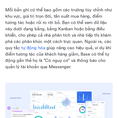
Mỗi bản ghi có thể bao gồm các trường tùy chỉnh như 
khu vực, giá trị trọn đời, tần suất mua hàng, điểm 
tương tác hoặc rủi ro rời bỏ. Bạn có thể xem dữ liệu 
này dưới dạng bảng, bảng Kanban hoặc bảng điều 
khiển, cho phép cả nhà phân tích và nhà tiếp thị khám 
phá các phân khúc một cách trực quan. Ngoài ra, các 
quy tắc 
tự động hóa
 giúp nâng cao hiệu quả, ví dụ khi 
điểm tương tác của khách hàng giảm, Base có thể tự 
động gắn thẻ họ là "Có nguy cơ" và thông báo cho 
quản lý tài khoản qua Messenger.