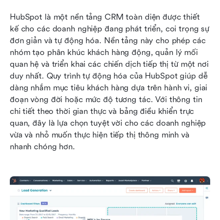
HubSpot là một nền tảng CRM toàn diện được thiết 
kế cho các doanh nghiệp đang phát triển, coi trọng sự 
đơn giản và tự động hóa. Nền tảng này cho phép các 
nhóm tạo phân khúc khách hàng động, quản lý mối 
quan hệ và triển khai các chiến dịch tiếp thị từ một nơi 
duy nhất. Quy trình tự động hóa của HubSpot giúp dễ 
dàng nhắm mục tiêu khách hàng dựa trên hành vi, giai 
đoạn vòng đời hoặc mức độ tương tác. Với thông tin 
chi tiết theo thời gian thực và bảng điều khiển trực 
quan, đây là lựa chọn tuyệt vời cho các doanh nghiệp 
vừa và nhỏ muốn thực hiện tiếp thị thông minh và 
nhanh chóng hơn.