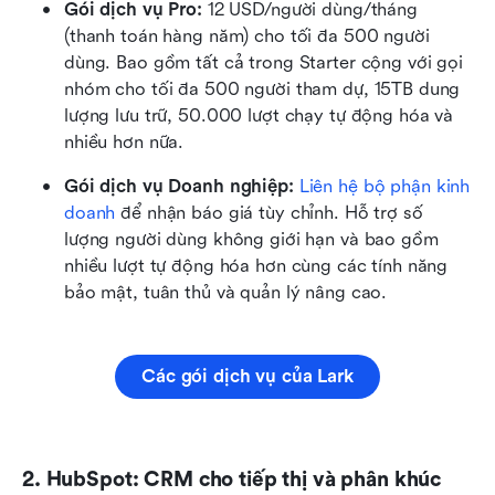
Gói dịch vụ Pro: 
12 USD/người dùng/tháng 
(thanh toán hàng năm) cho tối đa 500 người 
dùng. Bao gồm tất cả trong Starter cộng với gọi 
nhóm cho tối đa 500 người tham dự, 15TB dung 
lượng lưu trữ, 50.000 lượt chạy tự động hóa và 
nhiều hơn nữa.
Gói dịch vụ Doanh nghiệp:
Liên hệ bộ phận kinh 
doanh
 để nhận báo giá tùy chỉnh. Hỗ trợ số 
lượng người dùng không giới hạn và bao gồm 
nhiều lượt tự động hóa hơn cùng các tính năng 
bảo mật, tuân thủ và quản lý nâng cao.
Các gói dịch vụ của Lark
2. HubSpot: CRM cho tiếp thị và phân khúc