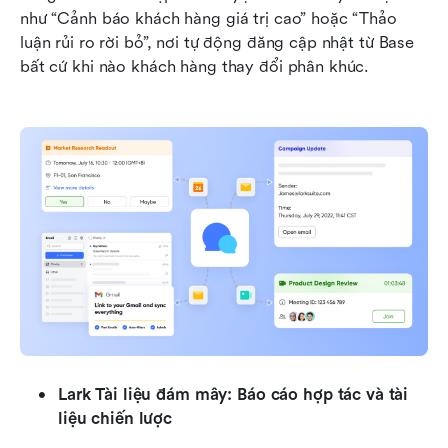
như “Cảnh báo khách hàng giá trị cao” hoặc “Thảo 
luận rủi ro rời bỏ”, nơi tự động đăng cập nhật từ Base 
bất cứ khi nào khách hàng thay đổi phân khúc.
Lark Tài liệu đám mây: Báo cáo hợp tác và tài 
liệu chiến lược