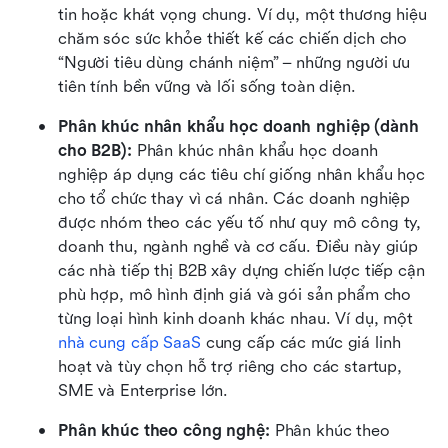
tin hoặc khát vọng chung. Ví dụ, một thương hiệu 
chăm sóc sức khỏe thiết kế các chiến dịch cho 
“Người tiêu dùng chánh niệm” – những người ưu 
tiên tính bền vững và lối sống toàn diện.
Phân khúc nhân khẩu học doanh nghiệp (dành 
cho B2B): 
Phân khúc nhân khẩu học doanh 
nghiệp áp dụng các tiêu chí giống nhân khẩu học 
cho tổ chức thay vì cá nhân. Các doanh nghiệp 
được nhóm theo các yếu tố như quy mô công ty, 
doanh thu, ngành nghề và cơ cấu. Điều này giúp 
các nhà tiếp thị B2B xây dựng chiến lược tiếp cận 
phù hợp, mô hình định giá và gói sản phẩm cho 
từng loại hình kinh doanh khác nhau. Ví dụ, một 
nhà cung cấp SaaS
 cung cấp các mức giá linh 
hoạt và tùy chọn hỗ trợ riêng cho các startup, 
SME và Enterprise lớn.
Phân khúc theo công nghệ: 
Phân khúc theo 