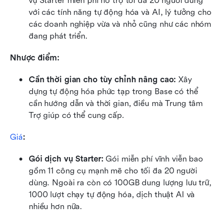
vụ Starter miễn phí hỗ trợ tối đa 20 người dùng 
với các tính năng tự động hóa và AI, lý tưởng cho 
các doanh nghiệp vừa và nhỏ cũng như các nhóm 
đang phát triển.
Nhược điểm:
Cần thời gian cho tùy chỉnh nâng cao: 
Xây 
dựng tự động hóa phức tạp trong Base có thể 
cần hướng dẫn và thời gian, điều mà Trung tâm 
Trợ giúp có thể cung cấp.
Giá
:
Gói dịch vụ Starter: 
Gói miễn phí vĩnh viễn bao 
gồm 11 công cụ mạnh mẽ cho tối đa 20 người 
dùng. Ngoài ra còn có 100GB dung lượng lưu trữ, 
1000 lượt chạy tự động hóa, dịch thuật AI và 
nhiều hơn nữa.