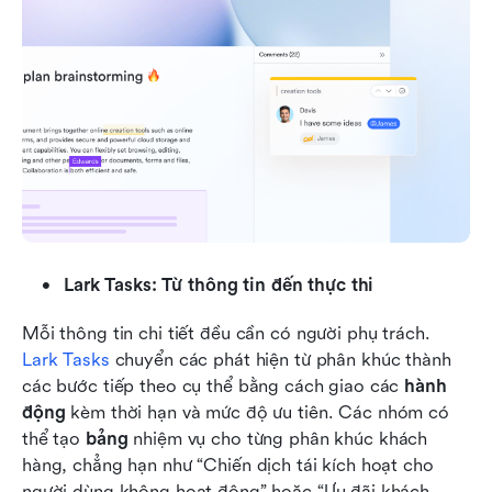
Lark Tasks: Từ thông tin đến thực thi
Mỗi thông tin chi tiết đều cần có người phụ trách. 
Lark Tasks
 chuyển các phát hiện từ phân khúc thành 
các bước tiếp theo cụ thể bằng cách giao các 
hành 
động
 kèm thời hạn và mức độ ưu tiên. Các nhóm có 
thể tạo 
bảng
 nhiệm vụ cho từng phân khúc khách 
hàng, chẳng hạn như “Chiến dịch tái kích hoạt cho 
người dùng không hoạt động” hoặc “Ưu đãi khách 