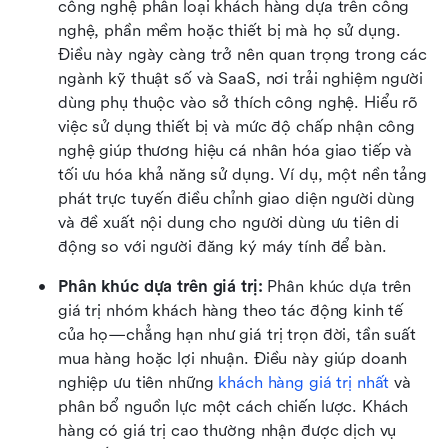
công nghệ phân loại khách hàng dựa trên công 
nghệ, phần mềm hoặc thiết bị mà họ sử dụng. 
Điều này ngày càng trở nên quan trọng trong các 
ngành kỹ thuật số và SaaS, nơi trải nghiệm người 
dùng phụ thuộc vào sở thích công nghệ. Hiểu rõ 
việc sử dụng thiết bị và mức độ chấp nhận công 
nghệ giúp thương hiệu cá nhân hóa giao tiếp và 
tối ưu hóa khả năng sử dụng. Ví dụ, một nền tảng 
phát trực tuyến điều chỉnh giao diện người dùng 
và đề xuất nội dung cho người dùng ưu tiên di 
động so với người đăng ký máy tính để bàn.
Phân khúc dựa trên giá trị: 
Phân khúc dựa trên 
giá trị nhóm khách hàng theo tác động kinh tế 
của họ—chẳng hạn như giá trị trọn đời, tần suất 
mua hàng hoặc lợi nhuận. Điều này giúp doanh 
nghiệp ưu tiên những 
khách hàng giá trị nhất
 và 
phân bổ nguồn lực một cách chiến lược. Khách 
hàng có giá trị cao thường nhận được dịch vụ 