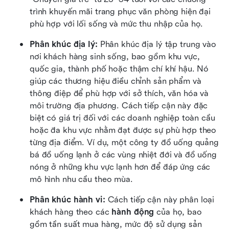
trình khuyến mãi trang phục văn phòng hiện đại 
phù hợp với lối sống và mức thu nhập của họ.
Phân khúc địa lý: 
Phân khúc địa lý tập trung vào 
nơi khách hàng sinh sống, bao gồm khu vực, 
quốc gia, thành phố hoặc thậm chí khí hậu. Nó 
giúp các thương hiệu điều chỉnh sản phẩm và 
thông điệp để phù hợp với sở thích, văn hóa và 
môi trường địa phương. Cách tiếp cận này đặc 
biệt có giá trị đối với các doanh nghiệp toàn cầu 
hoặc đa khu vực nhằm đạt được sự phù hợp theo 
từng địa điểm. Ví dụ, một công ty đồ uống quảng 
bá đồ uống lạnh ở các vùng nhiệt đới và đồ uống 
nóng ở những khu vực lạnh hơn để đáp ứng các 
mô hình nhu cầu theo mùa.
Phân khúc hành vi: 
Cách tiếp cận này phân loại 
khách hàng theo các 
hành động
 của họ, bao 
gồm tần suất mua hàng, mức độ sử dụng sản 