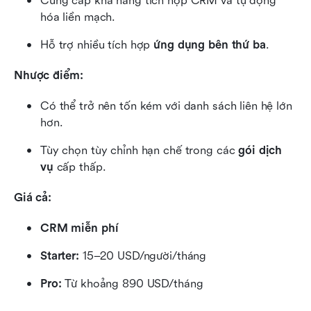
Cung cấp khả năng tích hợp CRM và tự động 
hóa liền mạch.
Hỗ trợ nhiều tích hợp 
ứng dụng bên thứ ba
.
Nhược điểm:
Có thể trở nên tốn kém với danh sách liên hệ lớn 
hơn.
Tùy chọn tùy chỉnh hạn chế trong các 
gói dịch 
vụ
 cấp thấp.
Giá cả:
CRM miễn phí
Starter: 
15–20 USD/người/tháng
Pro: 
Từ khoảng 890 USD/tháng