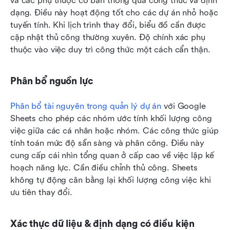
và các phụ thuộc cơ bản thông qua công thức và định 
dạng. Điều này hoạt động tốt cho các dự án nhỏ hoặc 
tuyến tính. Khi lịch trình thay đổi, biểu đồ cần được 
cập nhật thủ công thường xuyên. Độ chính xác phụ 
thuộc vào việc duy trì công thức một cách cẩn thận.
Phân bổ nguồn lực
Phân bổ tài nguyên trong quản lý dự án
 với Google 
Sheets cho phép các nhóm ước tính khối lượng công 
việc giữa các cá nhân hoặc nhóm. Các công thức giúp 
tính toán mức độ sẵn sàng và phân công. Điều này 
cung cấp cái nhìn tổng quan ở cấp cao về việc lập kế 
hoạch năng lực. Cần điều chỉnh thủ công. Sheets 
không tự động cân bằng lại khối lượng công việc khi 
ưu tiên thay đổi.
Xác thực dữ liệu & định dạng có điều kiện