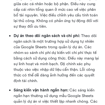
giữa các cá nhân hoặc bộ phận. Điều này cung 
cấp cái nhìn tổng quan ở mức cao về việc phân 
bổ tài nguyên. Việc điều chỉnh yêu cầu tính toán 
lại thủ công. Không có phản ứng tự động đối với 
sự thay đổi ưu tiên.
Dự án theo dõi ngân sách và chi phí:
 Theo dõi 
ngân sách là một trường hợp sử dụng tự nhiên 
của Google Sheets trong quản lý dự án. Các 
nhóm so sánh chi phí dự kiến với chi phí thực tế 
bằng cách sử dụng công thức. Điều này mang lại 
sự linh hoạt và minh bạch. Độ chính xác phụ 
thuộc vào việc nhập dữ liệu cẩn thận. Lỗi công 
thức có thể dễ dàng ảnh hưởng đến các quyết 
định tài chính.
Sáng kiến vận hành ngắn hạn:
 Các sáng kiến 
ngắn hạn thường sử dụng mẫu Google Sheets 
quản lý dự án vì việc thiết lập nhanh chóng. Các 