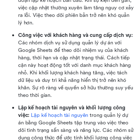
đoạn lập kế hoạch ban đầu. Khi sự kiện đến gần, 
việc cập nhật thường xuyên làm tăng nguy cơ xảy 
ra lỗi. Việc theo dõi phiên bản trở nên khó quản 
lý hơn.
Công việc với khách hàng và cung cấp dịch vụ:
Các nhóm dịch vụ sử dụng quản lý dự án với 
Google Sheets để theo dõi nhiệm vụ của khách 
hàng, thời hạn và cập nhật trạng thái. Cách tiếp 
cận này hoạt động tốt với danh mục khách hàng 
nhỏ. Khi khối lượng khách hàng tăng, việc tách 
dữ liệu và duy trì khả năng hiển thị trở nên khó 
khăn. Sự rõ ràng về quyền sở hữu thường suy yếu 
theo thời gian.
Lập kế hoạch tài nguyên và khối lượng công 
việc:
Lập kế hoạch tài nguyên
 trong quản lý dự 
án bằng Google Sheets tập trung vào việc theo 
dõi tình trạng sẵn sàng và năng lực. Các nhóm sử 
dụng công thức để ước tính khối lượng công việc 