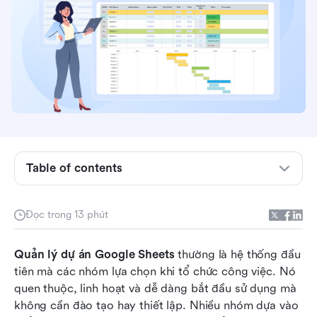
Table of contents
Quản lý dự án Google Sheets là gì?
Các loại dự án phổ biến được quản lý trong
Đọc trong 13 phút
Google Sheets
Điểm mạnh cốt lõi của việc sử dụng Google
Quản lý dự án Google Sheets
 thường là hệ thống đầu 
Sheets để quản lý dự án
tiên mà các nhóm lựa chọn khi tổ chức công việc. Nó 
quen thuộc, linh hoạt và dễ dàng bắt đầu sử dụng mà 
Mẫu quản lý dự án Google Sheets phổ biến
không cần đào tạo hay thiết lập. Nhiều nhóm dựa vào 