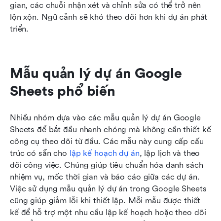
gian, các chuỗi nhận xét và chỉnh sửa có thể trở nên 
lộn xộn. Ngữ cảnh sẽ khó theo dõi hơn khi dự án phát 
triển.
Mẫu quản lý dự án Google 
Sheets phổ biến
Nhiều nhóm dựa vào các mẫu quản lý dự án Google 
Sheets để bắt đầu nhanh chóng mà không cần thiết kế 
công cụ theo dõi từ đầu. Các mẫu này cung cấp cấu 
trúc có sẵn cho 
lập kế hoạch dự án
, lập lịch và theo 
dõi công việc. Chúng giúp tiêu chuẩn hóa danh sách 
nhiệm vụ, mốc thời gian và báo cáo giữa các dự án. 
Việc sử dụng mẫu quản lý dự án trong Google Sheets 
cũng giúp giảm lỗi khi thiết lập. Mỗi mẫu được thiết 
kế để hỗ trợ một nhu cầu lập kế hoạch hoặc theo dõi 