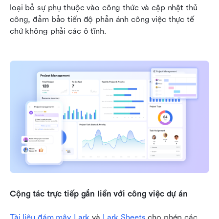
loại bỏ sự phụ thuộc vào công thức và cập nhật thủ 
công, đảm bảo tiến độ phản ánh công việc thực tế 
chứ không phải các ô tĩnh.
Cộng tác trực tiếp gắn liền với công việc dự án
Tài liệu đám mây Lark
 và 
Lark Sheets
 cho phép các 