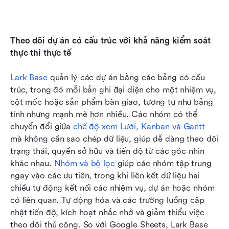
Theo dõi dự án có cấu trúc với khả năng kiểm soát 
thực thi thực tế
Lark Base 
quản lý các dự án bằng các bảng có cấu 
trúc, trong đó mỗi bản ghi đại diện cho một nhiệm vụ, 
cột mốc hoặc sản phẩm bàn giao, tương tự như bảng 
tính nhưng mạnh mẽ hơn nhiều. Các nhóm có thể 
chuyển đổi giữa
chế độ xem Lưới, Kanban và Gantt
mà không cần sao chép dữ liệu, giúp dễ dàng theo dõi 
trạng thái, quyền sở hữu và tiến độ từ các góc nhìn 
khác nhau. 
Nhóm và bộ lọc
 giúp các nhóm tập trung 
ngay vào các ưu tiên, trong khi liên kết dữ liệu hai 
chiều tự động kết nối các nhiệm vụ, dự án hoặc nhóm 
có liên quan. Tự động hóa và các trường luồng cập 
nhật tiến độ, kích hoạt nhắc nhở và giảm thiểu việc 
theo dõi thủ công. So với Google Sheets, Lark Base 