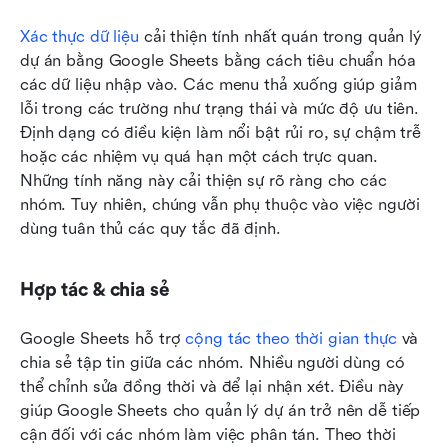
Xác thực dữ liệu
 cải thiện tính nhất quán trong quản lý 
dự án bằng Google Sheets bằng cách tiêu chuẩn hóa 
các dữ liệu nhập vào. Các menu thả xuống giúp giảm 
lỗi trong các trường như trạng thái và mức độ ưu tiên. 
Định dạng có điều kiện làm nổi bật rủi ro, sự chậm trễ 
hoặc các nhiệm vụ quá hạn một cách trực quan. 
Những tính năng này cải thiện sự rõ ràng cho các 
nhóm. Tuy nhiên, chúng vẫn phụ thuộc vào việc người 
dùng tuân thủ các quy tắc đã định.
Hợp tác & chia sẻ
Google Sheets hỗ trợ 
cộng tác theo thời gian thực
 và 
chia sẻ tập tin giữa các nhóm. Nhiều người dùng có 
thể chỉnh sửa đồng thời và để lại nhận xét. Điều này 
giúp Google Sheets cho quản lý dự án trở nên dễ tiếp 
cận đối với các nhóm làm việc phân tán. Theo thời 