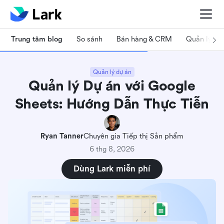
Trung tâm blog
So sánh
Bán hàng & CRM
Quản lý dự
Quản lý dự án
Quản lý Dự án với Google
Sheets: Hướng Dẫn Thực Tiễn
Ryan Tanner
Chuyên gia Tiếp thị Sản phẩm
6 thg 8, 2026
Dùng Lark miễn phí