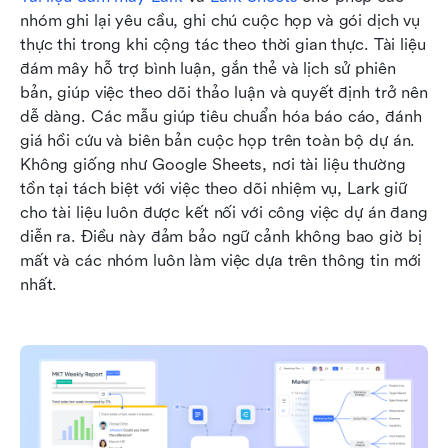
nhóm ghi lại yêu cầu, ghi chú cuộc họp và gói dịch vụ 
thực thi trong khi cộng tác theo thời gian thực. Tài liệu 
đám mây hỗ trợ bình luận, gắn thẻ và lịch sử phiên 
bản, giúp việc theo dõi thảo luận và quyết định trở nên 
dễ dàng. Các mẫu giúp tiêu chuẩn hóa báo cáo, đánh 
giá hồi cứu và biên bản cuộc họp trên toàn bộ dự án. 
Không giống như Google Sheets, nơi tài liệu thường 
tồn tại tách biệt với việc theo dõi nhiệm vụ, Lark giữ 
cho tài liệu luôn được kết nối với công việc dự án đang 
diễn ra. Điều này đảm bảo ngữ cảnh không bao giờ bị 
mất và các nhóm luôn làm việc dựa trên thông tin mới 
nhất.