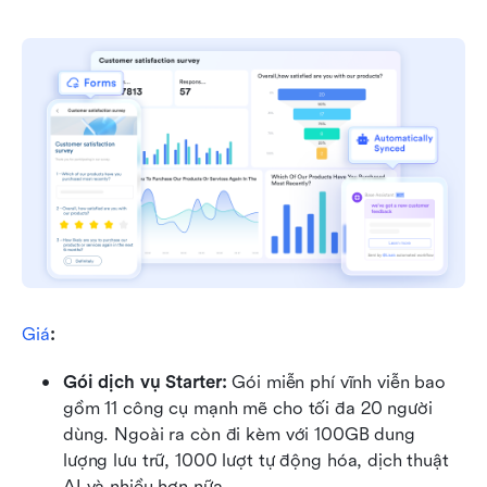
Giá
:
Gói dịch vụ Starter: 
Gói miễn phí vĩnh viễn bao 
gồm 11 công cụ mạnh mẽ cho tối đa 20 người 
dùng. Ngoài ra còn đi kèm với 100GB dung 
lượng lưu trữ, 1000 lượt tự động hóa, dịch thuật 
AI và nhiều hơn nữa.