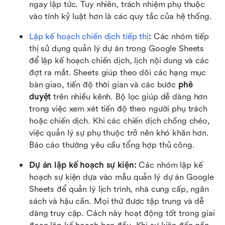
ngay lập tức. Tuy nhiên, trách nhiệm phụ thuộc 
vào tính kỷ luật hơn là các quy tắc của hệ thống.
Lập kế hoạch chiến dịch tiếp thị
:
 Các nhóm tiếp 
thị sử dụng quản lý dự án trong Google Sheets 
để lập kế hoạch chiến dịch, lịch nội dung và các 
đợt ra mắt. Sheets giúp theo dõi các hạng mục 
bàn giao, tiến độ thời gian và các bước 
phê 
duyệt
 trên nhiều kênh. Bộ lọc giúp dễ dàng hơn 
trong việc xem xét tiến độ theo người phụ trách 
hoặc chiến dịch. Khi các chiến dịch chồng chéo, 
việc quản lý sự phụ thuộc trở nên khó khăn hơn. 
Báo cáo thường yêu cầu tổng hợp thủ công.
Dự án lập kế hoạch sự kiện:
 Các nhóm lập kế 
hoạch sự kiện dựa vào mẫu quản lý dự án Google 
Sheets để quản lý lịch trình, nhà cung cấp, ngân 
sách và hậu cần. Mọi thứ được tập trung và dễ 
dàng truy cập. Cách này hoạt động tốt trong giai 