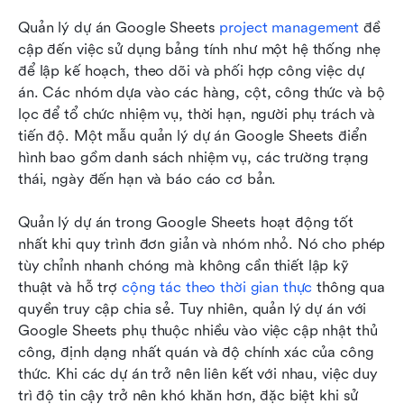
Quản lý dự án Google Sheets 
project management
 đề 
cập đến việc sử dụng bảng tính như một hệ thống nhẹ 
để lập kế hoạch, theo dõi và phối hợp công việc dự 
án. Các nhóm dựa vào các hàng, cột, công thức và bộ 
lọc để tổ chức nhiệm vụ, thời hạn, người phụ trách và 
tiến độ. Một mẫu quản lý dự án Google Sheets điển 
hình bao gồm danh sách nhiệm vụ, các trường trạng 
thái, ngày đến hạn và báo cáo cơ bản.
Quản lý dự án trong Google Sheets hoạt động tốt 
nhất khi quy trình đơn giản và nhóm nhỏ. Nó cho phép 
tùy chỉnh nhanh chóng mà không cần thiết lập kỹ 
thuật và hỗ trợ 
cộng tác theo thời gian thực
 thông qua 
quyền truy cập chia sẻ. Tuy nhiên, quản lý dự án với 
Google Sheets phụ thuộc nhiều vào việc cập nhật thủ 
công, định dạng nhất quán và độ chính xác của công 
thức. Khi các dự án trở nên liên kết với nhau, việc duy 
trì độ tin cậy trở nên khó khăn hơn, đặc biệt khi sử 