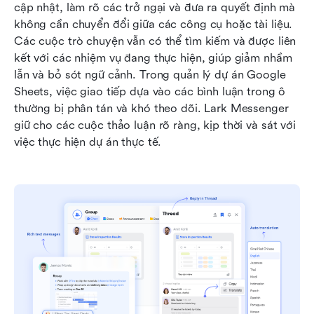
cập nhật, làm rõ các trở ngại và đưa ra quyết định mà 
không cần chuyển đổi giữa các công cụ hoặc tài liệu. 
Các cuộc trò chuyện vẫn có thể tìm kiếm và được liên 
kết với các nhiệm vụ đang thực hiện, giúp giảm nhầm 
lẫn và bỏ sót ngữ cảnh. Trong quản lý dự án Google 
Sheets, việc giao tiếp dựa vào các bình luận trong ô 
thường bị phân tán và khó theo dõi. Lark Messenger 
giữ cho các cuộc thảo luận rõ ràng, kịp thời và sát với 
việc thực hiện dự án thực tế.