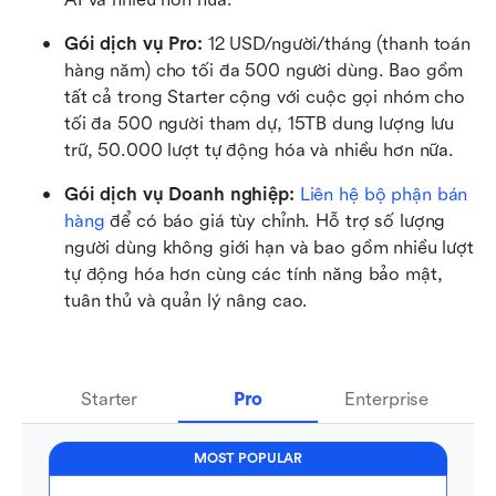
Gói dịch vụ Pro: 
12 USD/người/tháng (thanh toán 
hàng năm) cho tối đa 500 người dùng. Bao gồm 
tất cả trong Starter cộng với cuộc gọi nhóm cho 
tối đa 500 người tham dự, 15TB dung lượng lưu 
trữ, 50.000 lượt tự động hóa và nhiều hơn nữa.
Gói dịch vụ Doanh nghiệp: 
Liên hệ bộ phận bán 
hàng
 để có báo giá tùy chỉnh. Hỗ trợ số lượng 
người dùng không giới hạn và bao gồm nhiều lượt 
tự động hóa hơn cùng các tính năng bảo mật, 
tuân thủ và quản lý nâng cao.
Starter
Pro
Enterprise
MOST POPULAR