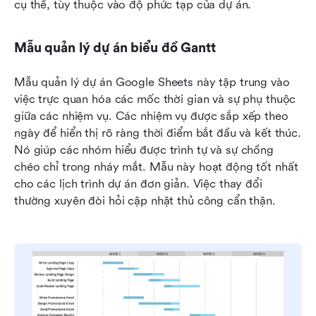
cụ thể, tùy thuộc vào độ phức tạp của dự án.
Mẫu quản lý dự án biểu đồ Gantt
Mẫu quản lý dự án Google Sheets này tập trung vào 
việc trực quan hóa các mốc thời gian và sự phụ thuộc 
giữa các nhiệm vụ. Các nhiệm vụ được sắp xếp theo 
ngày để hiển thị rõ ràng thời điểm bắt đầu và kết thúc. 
Nó giúp các nhóm hiểu được trình tự và sự chồng 
chéo chỉ trong nháy mắt. Mẫu này hoạt động tốt nhất 
cho các lịch trình dự án đơn giản. Việc thay đổi 
thường xuyên đòi hỏi cập nhật thủ công cẩn thận.