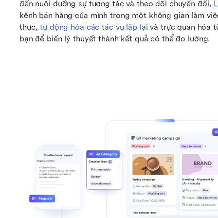
đến nuôi dưỡng sự tương tác và theo dõi chuyển đổi, 
L
kênh bán hàng của mình trong một không gian làm việc 
thực, 
tự động hóa các tác vụ lặp lại
 và trực quan hóa t
bạn để biến lý thuyết thành kết quả có thể đo lường.