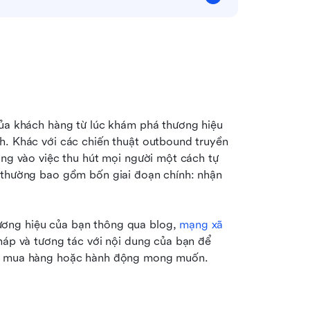
của khách hàng từ lúc khám phá thương hiệu 
h. Khác với các chiến thuật outbound truyền 
ung vào việc thu hút mọi người một cách tự 
 thường bao gồm bốn giai đoạn chính: nhận 
ơng hiệu của bạn thông qua blog, 
mạng xã 
háp và tương tác với nội dung của bạn để 
iện mua hàng hoặc hành động mong muốn.