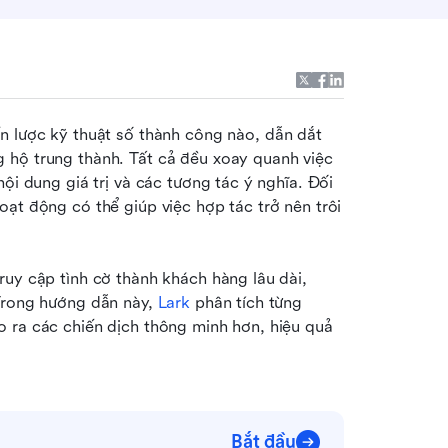
n lược kỹ thuật số thành công nào, dẫn dắt 
 hộ trung thành. Tất cả đều xoay quanh việc 
ội dung giá trị và các tương tác ý nghĩa. Đối 
ạt động có thể giúp việc hợp tác trở nên trôi 
uy cập tình cờ thành khách hàng lâu dài, 
Trong hướng dẫn này, 
Lark
phân tích từng 
 ra các chiến dịch thông minh hơn, hiệu quả 
Bắt đầu