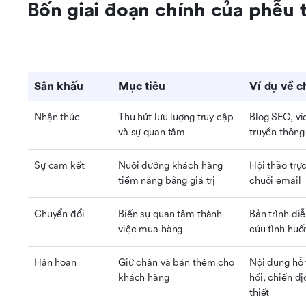
Bốn giai đoạn chính của phễu t
Sân khấu
Mục tiêu
Ví dụ về c
Nhận thức
Thu hút lưu lượng truy cập 
Blog SEO, vid
và sự quan tâm
truyền thông
Sự cam kết
Nuôi dưỡng khách hàng 
Hội thảo trực
tiềm năng bằng giá trị
chuỗi email
Chuyển đổi
Biến sự quan tâm thành 
Bản trình di
việc mua hàng
cứu tình huố
Hân hoan
Giữ chân và bán thêm cho 
Nội dung hỗ 
khách hàng
hồi, chiến d
thiết