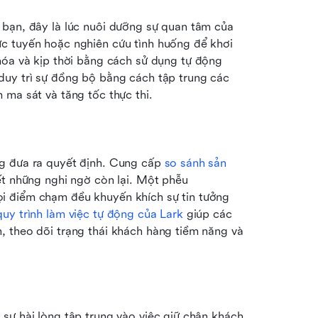
bạn, đây là lúc nuôi dưỡng sự quan tâm của 
c tuyến hoặc nghiên cứu tình huống để khơi 
óa và kịp thời bằng cách sử dụng tự động 
uy trì sự đồng bộ bằng cách tập trung các 
 ma sát và tăng tốc thực thi.
g đưa ra quyết định. Cung cấp 
so sánh sản 
ết những nghi ngờ còn lại. Một phễu 
i điểm chạm đều khuyến khích sự tin tưởng 
uy trình làm việc tự động của Lark
 giúp các 
 theo dõi trạng thái khách hàng tiềm năng và 
sự hài lòng tập trung vào việc giữ chân khách 