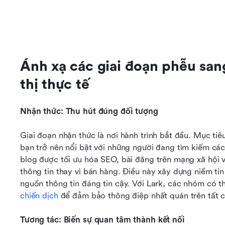
Ánh xạ các giai đoạn phễu sang
thị thực tế
Nhận thức: Thu hút đúng đối tượng
Giai đoạn nhận thức là nơi hành trình bắt đầu. Mục tiê
bạn trở nên nổi bật với những người đang tìm kiếm cá
blog được tối ưu hóa SEO, bài đăng trên mạng xã hội v
thông tin thay vì bán hàng. Điều này xây dựng niềm tin
nguồn thông tin đáng tin cậy. Với Lark, các nhóm có t
chiến dịch
 để đảm bảo thông điệp nhất quán trên tất 
Tương tác: Biến sự quan tâm thành kết nối