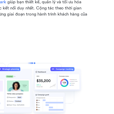
ark
 giúp bạn thiết kế, quản lý và tối ưu hóa 
kết nối duy nhất. Cộng tác theo thời gian 
ừng giai đoạn trong hành trình khách hàng của 