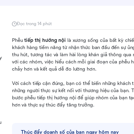
Đọc trong 14 phút
Phễu 
tiếp thị hướng nội
 là xương sống của bất kỳ chiế
khách hàng tiềm năng từ nhận thức ban đầu đến sự ủng
thu hút, tương tác và làm hài lòng khán giả thông qua n
y
với các nhóm, việc hiểu cách mỗi giai đoạn của phễu ho
chảy hơn và kết quả dễ đo lường hơn. 
Với cách tiếp cận đúng, bạn có thể biến những khách tr
những người thực sự kết nối với thương hiệu của bạn. 
bước phễu tiếp thị hướng nội để giúp nhóm của bạn tạo
hơn và thực sự thúc đẩy tăng trưởng.
u
Thúc đẩy doanh số của bạn ngay hôm nay