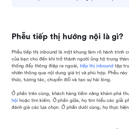
Phễu tiếp thị hướng nội là gì?
Phễu tiếp thị inbound là một khung làm rõ hành trình 
của bạn cho đến khi trở thành người ủng hộ trung thàn
thống đẩy thông điệp ra ngoài, 
tiếp thị inbound
 tập tr
nhiên thông qua nội dung giá trị và phù hợp. Phễu này
thức, tương tác, chuyển đổi và tạo sự hài lòng.
Ở phần trên cùng, khách hàng tiềm năng khám phá thư
hội
 hoặc tìm kiếm. Ở phần giữa, họ tìm hiểu các giải p
đánh giá các lựa chọn. Ở phần dưới cùng, họ thực h