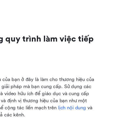
 quy trình làm việc tiếp 
u của bạn ở đây là làm cho thương hiệu của 
c giải pháp mà bạn cung cấp. Sử dụng các 
à video hữu ích để giáo dục và cung cấp 
 và định vị thương hiệu của bạn như một 
hể cộng tác liền mạch trên 
lịch nội dung
 và 
cả các kênh.