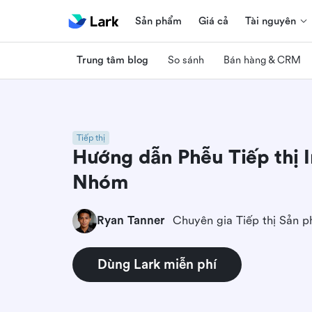
Sản phẩm
Giá cả
Tài nguyên
Trung tâm blog
So sánh
Bán hàng & CRM
Tiếp thị
Hướng dẫn Phễu Tiếp thị 
Nhóm
Ryan Tanner
Chuyên gia Tiếp thị Sản 
Dùng Lark miễn phí