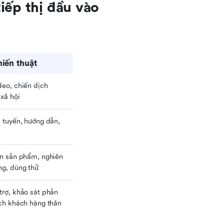
iếp thị đầu vào
hiến thuật
eo, chiến dịch 
 xã hội
 tuyến, hướng dẫn, 
ễn sản phẩm, nghiên 
ng, dùng thử
trợ, khảo sát phản 
ịch khách hàng thân 