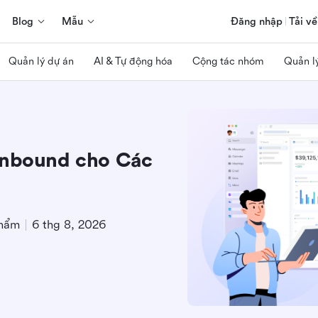
Blog
Mẫu
Đăng nhập
Tải về
Quản lý dự án
AI & Tự động hóa
Cộng tác nhóm
Quản l
Inbound cho Các
phẩm
6 thg 8, 2026