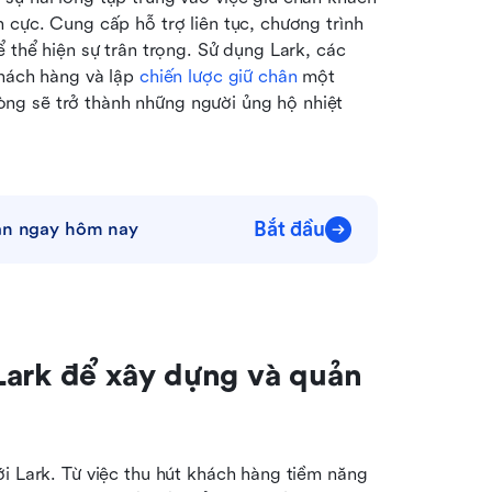
 cực. Cung cấp hỗ trợ liên tục, chương trình 
 thể hiện sự trân trọng. Sử dụng Lark, các 
hách hàng và lập 
chiến lược giữ chân
 một 
g sẽ trở thành những người ủng hộ nhiệt 
Bắt đầu
bạn ngay hôm nay
Lark để xây dựng và quản 
i Lark. Từ việc thu hút khách hàng tiềm năng 