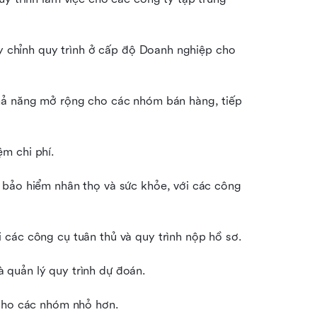
ùy chỉnh quy trình ở cấp độ Doanh nghiệp cho 
hả năng mở rộng cho các nhóm bán hàng, tiếp 
m chi phí.
 bảo hiểm nhân thọ và sức khỏe, với các công 
 các công cụ tuân thủ và quy trình nộp hồ sơ.
 quản lý quy trình dự đoán.
 cho các nhóm nhỏ hơn.