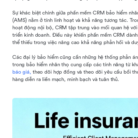
Sự khác biệt chính giữa phần mềm CRM bảo hiểm nhân t
(AMS) nằm ở tính linh hoạt và khả năng tương tác. Tr
hoạt động nội bộ, CRM tập trung vào mối quan hệ với 
triển kinh doanh. Điều này khiến phần mềm CRM dành c
thể thiếu trong việc nâng cao khả năng phản hồi và du
Các đại lý bảo hiểm cũng cần những hệ thống phản á
trong bảo hiểm nhân thọ cung cấp các tính năng từ k
báo giá,
 theo dõi hợp đồng và theo dõi yêu cầu bồi t
hàng diễn ra liền mạch, minh bạch và tuân thủ.