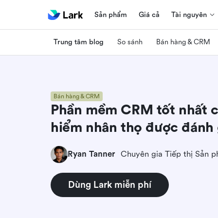
Sản phẩm
Giá cả
Tài nguyên
Trung tâm blog
So sánh
Bán hàng & CRM
Bán hàng & CRM
Phần mềm CRM tốt nhất ch
hiểm nhân thọ được đánh 
Ryan Tanner
Chuyên gia Tiếp thị Sản 
Dùng Lark miễn phí