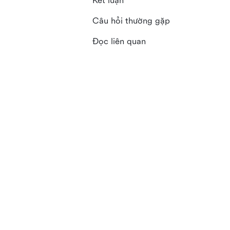
Kết luận
Câu hỏi thường gặp
Đọc liên quan