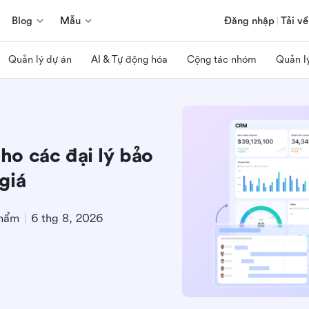
Blog
Mẫu
Đăng nhập
Tải về
Quản lý dự án
AI & Tự động hóa
Cộng tác nhóm
Quản l
o các đại lý bảo
giá
phẩm
6 thg 8, 2026