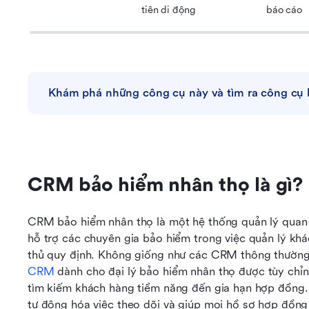
tiên di động
báo cáo
Khám phá những công cụ này và tìm ra công cụ 
CRM bảo hiểm nhân thọ là gì?
CRM bảo hiểm nhân thọ là một hệ thống quản lý quan h
hỗ trợ các chuyên gia bảo hiểm trong việc quản lý khá
CRM
 dành cho đại lý bảo hiểm nhân thọ được tùy chỉn
tìm kiếm khách hàng tiềm năng đến gia hạn hợp đồng. 
tự động hóa việc theo dõi và giúp mọi hồ sơ hợp đồng