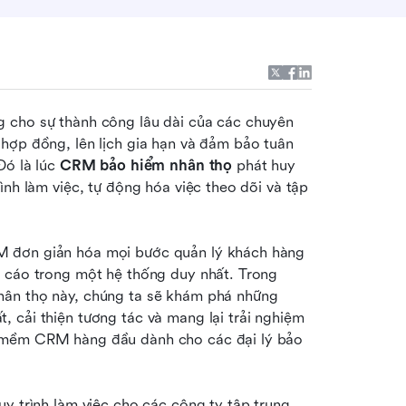
 cho sự thành công lâu dài của các chuyên 
hợp đồng, lên lịch gia hạn và đảm bảo tuân 
ó là lúc 
CRM bảo hiểm nhân thọ
 phát huy 
nh làm việc, tự động hóa việc theo dõi và tập 
M đơn giản hóa mọi bước quản lý khách hàng 
 cáo trong một hệ thống duy nhất. Trong 
hân thọ này, chúng ta sẽ khám phá những 
 cải thiện tương tác và mang lại trải nghiệm 
 mềm CRM hàng đầu dành cho các đại lý bảo 
y trình làm việc cho các công ty tập trung 