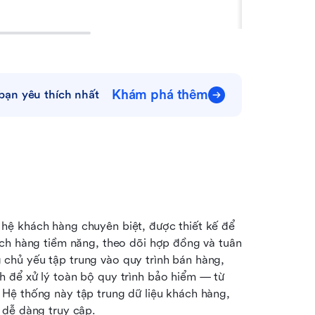
Khám phá thêm
bạn yêu thích nhất
ệ khách hàng chuyên biệt, được thiết kế để 
ch hàng tiềm năng, theo dõi hợp đồng và tuân 
thủ quy định. Không giống như các CRM thông thường chủ yếu tập trung vào quy trình bán hàng, 
h để xử lý toàn bộ quy trình bảo hiểm — từ 
Hệ thống này tập trung dữ liệu khách hàng, 
 dễ dàng truy cập.