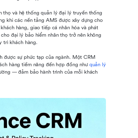
họ và hệ thống quản lý đại lý truyền thống 
ong khi các nền tảng AMS được xây dựng cho 
khách hàng, giao tiếp cá nhân hóa và phát 
ho đại lý bảo hiểm nhân thọ trở nên không 
y trì khách hàng.
nh được sự phức tạp của ngành. Một CRM 
hách hàng tiềm năng đến hợp đồng như 
quản lý 
hường — đảm bảo hành trình của mỗi khách 