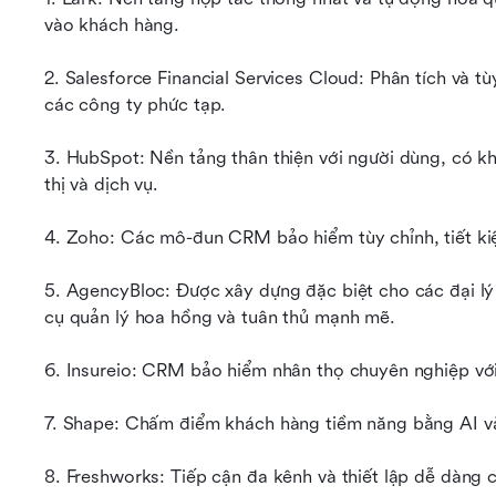
vào khách hàng.
2. Salesforce Financial Services Cloud: Phân tích và t
các công ty phức tạp.
3. HubSpot: Nền tảng thân thiện với người dùng, có k
thị và dịch vụ.
4. Zoho: Các mô-đun CRM bảo hiểm tùy chỉnh, tiết kiệ
5. AgencyBloc: Được xây dựng đặc biệt cho các đại lý
cụ quản lý hoa hồng và tuân thủ mạnh mẽ.
6. Insureio: CRM bảo hiểm nhân thọ chuyên nghiệp với
7. Shape: Chấm điểm khách hàng tiềm năng bằng AI và
8. Freshworks: Tiếp cận đa kênh và thiết lập dễ dàng